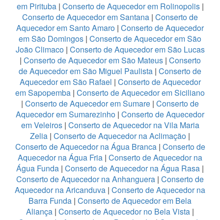
em Pirituba
|
Conserto de Aquecedor em Rolinopolis
|
Conserto de Aquecedor em Santana
|
Conserto de
Aquecedor em Santo Amaro
|
Conserto de Aquecedor
em São Domingos
|
Conserto de Aquecedor em São
João Climaco
|
Conserto de Aquecedor em São Lucas
|
Conserto de Aquecedor em São Mateus
|
Conserto
de Aquecedor em São Miguel Paulista
|
Conserto de
Aquecedor em São Rafael
|
Conserto de Aquecedor
em Sapopemba
|
Conserto de Aquecedor em Siciliano
|
Conserto de Aquecedor em Sumare
|
Conserto de
Aquecedor em Sumarezinho
|
Conserto de Aquecedor
em Veleiros
|
Conserto de Aquecedor na Vila Maria
Zelia
|
Conserto de Aquecedor na Aclimação
|
Conserto de Aquecedor na Água Branca
|
Conserto de
Aquecedor na Água Fria
|
Conserto de Aquecedor na
Água Funda
|
Conserto de Aquecedor na Água Rasa
|
Conserto de Aquecedor na Anhanguera
|
Conserto de
Aquecedor na Aricanduva
|
Conserto de Aquecedor na
Barra Funda
|
Conserto de Aquecedor em Bela
Aliança
|
Conserto de Aquecedor no Bela Vista
|