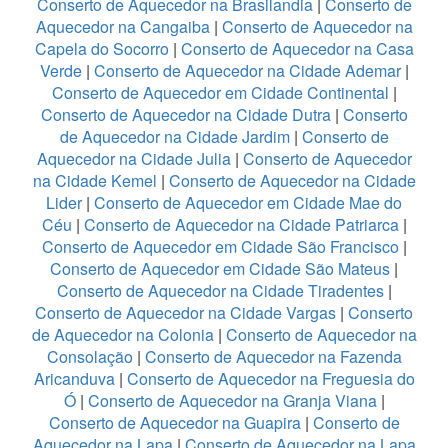
Conserto de Aquecedor na Brasilandia
|
Conserto de
Aquecedor na Cangaiba
|
Conserto de Aquecedor na
Capela do Socorro
|
Conserto de Aquecedor na Casa
Verde
|
Conserto de Aquecedor na Cidade Ademar
|
Conserto de Aquecedor em Cidade Continental
|
Conserto de Aquecedor na Cidade Dutra
|
Conserto
de Aquecedor na Cidade Jardim
|
Conserto de
Aquecedor na Cidade Julia
|
Conserto de Aquecedor
na Cidade Kemel
|
Conserto de Aquecedor na Cidade
Lider
|
Conserto de Aquecedor em Cidade Mae do
Céu
|
Conserto de Aquecedor na Cidade Patriarca
|
Conserto de Aquecedor em Cidade São Francisco
|
Conserto de Aquecedor em Cidade São Mateus
|
Conserto de Aquecedor na Cidade Tiradentes
|
Conserto de Aquecedor na Cidade Vargas
|
Conserto
de Aquecedor na Colonia
|
Conserto de Aquecedor na
Consolação
|
Conserto de Aquecedor na Fazenda
Aricanduva
|
Conserto de Aquecedor na Freguesia do
Ó
|
Conserto de Aquecedor na Granja Viana
|
Conserto de Aquecedor na Guapira
|
Conserto de
Aquecedor na Lapa
|
Conserto de Aquecedor na Lapa