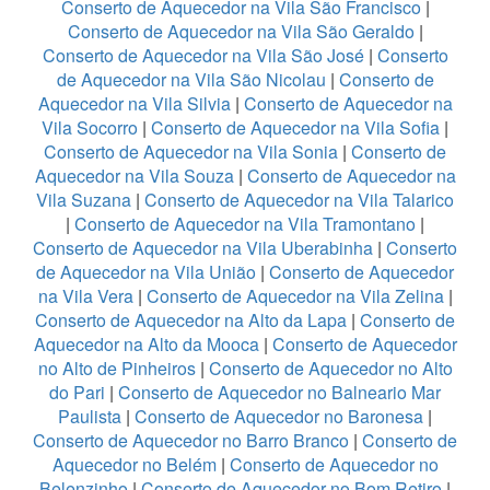
Conserto de Aquecedor na Vila São Francisco
|
Conserto de Aquecedor na Vila São Geraldo
|
Conserto de Aquecedor na Vila São José
|
Conserto
de Aquecedor na Vila São Nicolau
|
Conserto de
Aquecedor na Vila Silvia
|
Conserto de Aquecedor na
Vila Socorro
|
Conserto de Aquecedor na Vila Sofia
|
Conserto de Aquecedor na Vila Sonia
|
Conserto de
Aquecedor na Vila Souza
|
Conserto de Aquecedor na
Vila Suzana
|
Conserto de Aquecedor na Vila Talarico
|
Conserto de Aquecedor na Vila Tramontano
|
Conserto de Aquecedor na Vila Uberabinha
|
Conserto
de Aquecedor na Vila União
|
Conserto de Aquecedor
na Vila Vera
|
Conserto de Aquecedor na Vila Zelina
|
Conserto de Aquecedor na Alto da Lapa
|
Conserto de
Aquecedor na Alto da Mooca
|
Conserto de Aquecedor
no Alto de Pinheiros
|
Conserto de Aquecedor no Alto
do Pari
|
Conserto de Aquecedor no Balneario Mar
Paulista
|
Conserto de Aquecedor no Baronesa
|
Conserto de Aquecedor no Barro Branco
|
Conserto de
Aquecedor no Belém
|
Conserto de Aquecedor no
Belenzinho
|
Conserto de Aquecedor no Bom Retiro
|