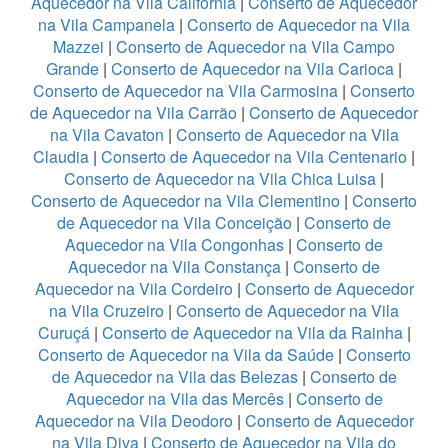
Aquecedor na Vila California
|
Conserto de Aquecedor
na Vila Campanela
|
Conserto de Aquecedor na Vila
Mazzei
|
Conserto de Aquecedor na Vila Campo
Grande
|
Conserto de Aquecedor na Vila Carioca
|
Conserto de Aquecedor na Vila Carmosina
|
Conserto
de Aquecedor na Vila Carrão
|
Conserto de Aquecedor
na Vila Cavaton
|
Conserto de Aquecedor na Vila
Claudia
|
Conserto de Aquecedor na Vila Centenario
|
Conserto de Aquecedor na Vila Chica Luisa
|
Conserto de Aquecedor na Vila Clementino
|
Conserto
de Aquecedor na Vila Conceição
|
Conserto de
Aquecedor na Vila Congonhas
|
Conserto de
Aquecedor na Vila Constança
|
Conserto de
Aquecedor na Vila Cordeiro
|
Conserto de Aquecedor
na Vila Cruzeiro
|
Conserto de Aquecedor na Vila
Curuçá
|
Conserto de Aquecedor na Vila da Rainha
|
Conserto de Aquecedor na Vila da Saúde
|
Conserto
de Aquecedor na Vila das Belezas
|
Conserto de
Aquecedor na Vila das Mercês
|
Conserto de
Aquecedor na Vila Deodoro
|
Conserto de Aquecedor
na Vila Diva
|
Conserto de Aquecedor na Vila do