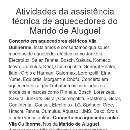
Atividades da assistência
técnica de aquecedores do
Marido de Aluguel
Concerto em aquecedores elétricos Vila
Guilherme.
Instalamos e consertamos quaisquer
modelos de aquecedor elétrico como Junkers,
Electrolux, Saiar, Rinnai, Bosch, Sakura, Komeco,
Inova, Cumulus, Kent, Cosmopolita, General Heater,
Itaim, Orbis e Harman, Calormax, Lorenzetti, Etna,
Yume, Equibrás, Morganti e Chofu. Concerto em
aquecedores a gás Trabalhamos com todos os
modelos e marcas como Rinnais, Bosch, Lorenzetti,
Sakura, Junkers, Geral, Cosmopolita, Brastemp, Geral,
Continental, Consul, Electrolux, LG, Springer, Gree,
Hitachi, Rinnai, Cumulus, Aquasol, JMS, Dako, Orbis
e entre vários outros.
Concerto em aquecedor solar
Vila Guilherme.
Nós da
Marido de Aluguel