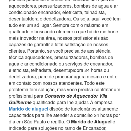
aquecedores, pressurizadores, bombas de agua e ar
condicionado encanador, eletricista, telhadista,
desentupidora e dedetizadora. Ou seja, aqui você tem
tudo em um só lugar.
Sempre com o máximo em
qualidade e buscando oferecer o que há de melhor e
mais inovador na área, nossos profissionais são
capazes de garantir a total satisfação de nossos
clientes.
Portanto, se você precisa de assistência
técnica aquecedores, pressurizadores, bombas de
agua e ar condicionado ou serviços de encanador,
eletricista, telhadista, desentupidora 24 horas ou
dedetizadora, pare de procurar agora mesmo e entre
em contato com nossos atendentes.
Todo este
problema tem solução, mas você precisa contratar um
profissional para
Conserto de Aquecedor Vila
Guilherme
qualificado para lhe ajudar.
A empresa
Marido de aluguel
dispõe de funcionários altamente
capacitados para lhe atender a domicilio 24 horas por
dia em São Paulo e região.
O
Marido de Aluguel
é
indicado para soluções no ramo de Encanador,