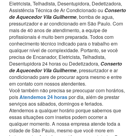
Eletricista, Telhadista, Desentupidora, Dedetizadora,
Assistência Técnica de Ar Condicionado ou
Conserto
de Aquecedor Vila Guilherme
, bomba de agua,
pressurizador e ar condicionado em São Paulo.
Com
mais de 40 anos de atendimento, a equipe de
profissionais é muito bem preparada. Todos com
conhecimento técnico indicado para o trabalho em
qualquer nível de complexidade.
Portanto, se você
precisa de Encanador, Eletricista, Telhadista,
Desentupidora 24 horas ou Dedetizadora,
Conserto
de Aquecedor Vila Guilherme
, pressurizador e ar
condicionado pare de procurar agora mesmo e entre
em contato com nossos atendentes.
Você também não precisa se preocupar com horários,
pois
Atendemos 24 horas
por dia, além de prestar
serviços aos sábados, domingos e feriados.
Atendemos a qualquer horário porque sabemos que
essas situações com insetos podem ocorrer a
qualquer momento.
A nossa empresa atende toda a
cidade de São Paulo, mesmo que você more em