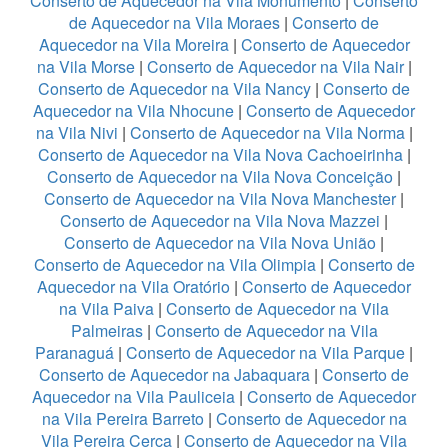
Conserto de Aquecedor na Vila Monumento
|
Conserto
de Aquecedor na Vila Moraes
|
Conserto de
Aquecedor na Vila Moreira
|
Conserto de Aquecedor
na Vila Morse
|
Conserto de Aquecedor na Vila Nair
|
Conserto de Aquecedor na Vila Nancy
|
Conserto de
Aquecedor na Vila Nhocune
|
Conserto de Aquecedor
na Vila Nivi
|
Conserto de Aquecedor na Vila Norma
|
Conserto de Aquecedor na Vila Nova Cachoeirinha
|
Conserto de Aquecedor na Vila Nova Conceição
|
Conserto de Aquecedor na Vila Nova Manchester
|
Conserto de Aquecedor na Vila Nova Mazzei
|
Conserto de Aquecedor na Vila Nova União
|
Conserto de Aquecedor na Vila Olimpia
|
Conserto de
Aquecedor na Vila Oratório
|
Conserto de Aquecedor
na Vila Paiva
|
Conserto de Aquecedor na Vila
Palmeiras
|
Conserto de Aquecedor na Vila
Paranaguá
|
Conserto de Aquecedor na Vila Parque
|
Conserto de Aquecedor na Jabaquara
|
Conserto de
Aquecedor na Vila Pauliceia
|
Conserto de Aquecedor
na Vila Pereira Barreto
|
Conserto de Aquecedor na
Vila Pereira Cerca
|
Conserto de Aquecedor na Vila