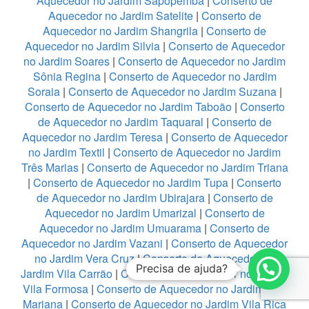
Aquecedor no Jardim Sapopemba
|
Conserto de
Aquecedor no Jardim Satelite
|
Conserto de
Aquecedor no Jardim Shangrila
|
Conserto de
Aquecedor no Jardim Silvia
|
Conserto de Aquecedor
no Jardim Soares
|
Conserto de Aquecedor no Jardim
Sônia Regina
|
Conserto de Aquecedor no Jardim
Soraia
|
Conserto de Aquecedor no Jardim Suzana
|
Conserto de Aquecedor no Jardim Taboão
|
Conserto
de Aquecedor no Jardim Taquaral
|
Conserto de
Aquecedor no Jardim Teresa
|
Conserto de Aquecedor
no Jardim Textil
|
Conserto de Aquecedor no Jardim
Três Marias
|
Conserto de Aquecedor no Jardim Triana
|
Conserto de Aquecedor no Jardim Tupa
|
Conserto
de Aquecedor no Jardim Ubirajara
|
Conserto de
Aquecedor no Jardim Umarizal
|
Conserto de
Aquecedor no Jardim Umuarama
|
Conserto de
Aquecedor no Jardim Vazani
|
Conserto de Aquecedor
no Jardim Vera Cruz
|
Conserto de Aquecedor no
Precisa de ajuda?
Jardim Vila Carrão
|
Conserto de Aquecedor no Jardim
Vila Formosa
|
Conserto de Aquecedor no Jardim Vila
Mariana
|
Conserto de Aquecedor no Jardim Vila Rica