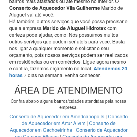
bairros mais afastados ou até mesmo no interior. O
Conserto de Aquecedor Vila Guilherme
Marido de
Aluguel vai até você.
Há também, outros serviços que você possa precisar e
que a empresa
Marido de Aluguel Hidrotex
com
certeza pode ajudar, como:
Nós possuímos muitos
outros serviços que podem ser uteis para você. Basta
nos ligar a qualquer momento e solicitar o seu
orçamento, pois nossos serviços podem ser realizados
em residências ou em comércios.
Ligue agora mesmo
e confira, fazemos orçamento no local,
Atendemos 24
horas
7 dias na semana, venha conhecer.
ÁREA DE ATENDIMENTO
Confira abaixo alguns bairros/cidades atendidas pela nossa
empresa.
Conserto de Aquecedor em Americanopolis
|
Conserto
de Aquecedor em Artur Alvim
|
Conserto de
Aquecedor em Cachoeirinha
|
Conserto de Aquecedor
em Campos Eliseos
|
Conserto de Aquecedor em