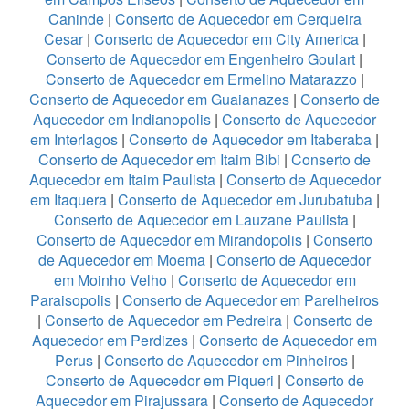
Caninde
|
Conserto de Aquecedor em Cerqueira
Cesar
|
Conserto de Aquecedor em City America
|
Conserto de Aquecedor em Engenheiro Goulart
|
Conserto de Aquecedor em Ermelino Matarazzo
|
Conserto de Aquecedor em Guaianazes
|
Conserto de
Aquecedor em Indianopolis
|
Conserto de Aquecedor
em Interlagos
|
Conserto de Aquecedor em Itaberaba
|
Conserto de Aquecedor em Itaim Bibi
|
Conserto de
Aquecedor em Itaim Paulista
|
Conserto de Aquecedor
em Itaquera
|
Conserto de Aquecedor em Jurubatuba
|
Conserto de Aquecedor em Lauzane Paulista
|
Conserto de Aquecedor em Mirandopolis
|
Conserto
de Aquecedor em Moema
|
Conserto de Aquecedor
em Moinho Velho
|
Conserto de Aquecedor em
Paraisopolis
|
Conserto de Aquecedor em Parelheiros
|
Conserto de Aquecedor em Pedreira
|
Conserto de
Aquecedor em Perdizes
|
Conserto de Aquecedor em
Perus
|
Conserto de Aquecedor em Pinheiros
|
Conserto de Aquecedor em Piqueri
|
Conserto de
Aquecedor em Pirajussara
|
Conserto de Aquecedor