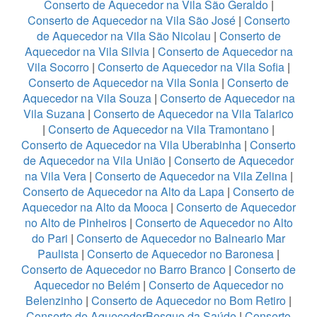
Conserto de Aquecedor na Vila São Geraldo
|
Conserto de Aquecedor na Vila São José
|
Conserto
de Aquecedor na Vila São Nicolau
|
Conserto de
Aquecedor na Vila Silvia
|
Conserto de Aquecedor na
Vila Socorro
|
Conserto de Aquecedor na Vila Sofia
|
Conserto de Aquecedor na Vila Sonia
|
Conserto de
Aquecedor na Vila Souza
|
Conserto de Aquecedor na
Vila Suzana
|
Conserto de Aquecedor na Vila Talarico
|
Conserto de Aquecedor na Vila Tramontano
|
Conserto de Aquecedor na Vila Uberabinha
|
Conserto
de Aquecedor na Vila União
|
Conserto de Aquecedor
na Vila Vera
|
Conserto de Aquecedor na Vila Zelina
|
Conserto de Aquecedor na Alto da Lapa
|
Conserto de
Aquecedor na Alto da Mooca
|
Conserto de Aquecedor
no Alto de Pinheiros
|
Conserto de Aquecedor no Alto
do Pari
|
Conserto de Aquecedor no Balneario Mar
Paulista
|
Conserto de Aquecedor no Baronesa
|
Conserto de Aquecedor no Barro Branco
|
Conserto de
Aquecedor no Belém
|
Conserto de Aquecedor no
Belenzinho
|
Conserto de Aquecedor no Bom Retiro
|
Conserto de AquecedorBosque da Saúde
|
Conserto