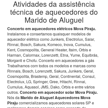
Atividades da assistência
técnica de aquecedores do
Marido de Aluguel
Concerto em aquecedores elétricos Mova Piraju.
Instalamos e consertamos quaisquer modelos de
aquecedor elétrico como Junkers, Electrolux, Saiar,
Rinnai, Bosch, Sakura, Komeco, Inova, Cumulus,
Kent, Cosmopolita, General Heater, Itaim, Orbis e
Harman, Calormax, Lorenzetti, Etna, Yume, Equibrás,
Morganti e Chofu. Concerto em aquecedores a gás
Trabalhamos com todos os modelos e marcas como
Rinnais, Bosch, Lorenzetti, Sakura, Junkers, Geral,
Cosmopolita, Brastemp, Geral, Continental, Consul,
Electrolux, LG, Springer, Gree, Hitachi, Rinnai,
Cumulus, Aquasol, JMS, Dako, Orbis e entre vários
outros.
Concerto em aquecedor solar Mova Piraju.
Nós da
Marido de Aluguel Aquecedores Mova
Piraju
comercializamos aquecedores solares SP e