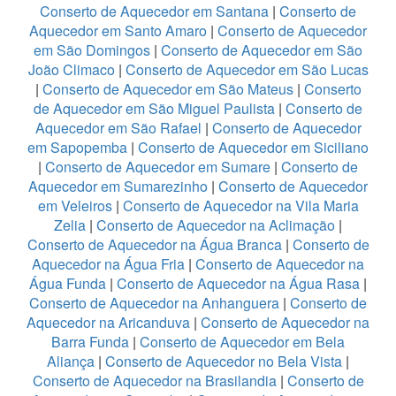
Conserto de Aquecedor em Santana
|
Conserto de
Aquecedor em Santo Amaro
|
Conserto de Aquecedor
em São Domingos
|
Conserto de Aquecedor em São
João Climaco
|
Conserto de Aquecedor em São Lucas
|
Conserto de Aquecedor em São Mateus
|
Conserto
de Aquecedor em São Miguel Paulista
|
Conserto de
Aquecedor em São Rafael
|
Conserto de Aquecedor
em Sapopemba
|
Conserto de Aquecedor em Siciliano
|
Conserto de Aquecedor em Sumare
|
Conserto de
Aquecedor em Sumarezinho
|
Conserto de Aquecedor
em Veleiros
|
Conserto de Aquecedor na Vila Maria
Zelia
|
Conserto de Aquecedor na Aclimação
|
Conserto de Aquecedor na Água Branca
|
Conserto de
Aquecedor na Água Fria
|
Conserto de Aquecedor na
Água Funda
|
Conserto de Aquecedor na Água Rasa
|
Conserto de Aquecedor na Anhanguera
|
Conserto de
Aquecedor na Aricanduva
|
Conserto de Aquecedor na
Barra Funda
|
Conserto de Aquecedor em Bela
Aliança
|
Conserto de Aquecedor no Bela Vista
|
Conserto de Aquecedor na Brasilandia
|
Conserto de