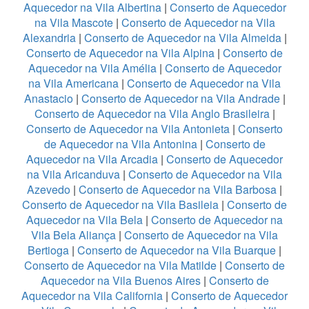
Aquecedor na Vila Albertina
|
Conserto de Aquecedor
na Vila Mascote
|
Conserto de Aquecedor na Vila
Alexandria
|
Conserto de Aquecedor na Vila Almeida
|
Conserto de Aquecedor na Vila Alpina
|
Conserto de
Aquecedor na Vila Amélia
|
Conserto de Aquecedor
na Vila Americana
|
Conserto de Aquecedor na Vila
Anastacio
|
Conserto de Aquecedor na Vila Andrade
|
Conserto de Aquecedor na Vila Anglo Brasileira
|
Conserto de Aquecedor na Vila Antonieta
|
Conserto
de Aquecedor na Vila Antonina
|
Conserto de
Aquecedor na Vila Arcadia
|
Conserto de Aquecedor
na Vila Aricanduva
|
Conserto de Aquecedor na Vila
Azevedo
|
Conserto de Aquecedor na Vila Barbosa
|
Conserto de Aquecedor na Vila Basileia
|
Conserto de
Aquecedor na Vila Bela
|
Conserto de Aquecedor na
Vila Bela Aliança
|
Conserto de Aquecedor na Vila
Bertioga
|
Conserto de Aquecedor na Vila Buarque
|
Conserto de Aquecedor na Vila Matilde
|
Conserto de
Aquecedor na Vila Buenos Aires
|
Conserto de
Aquecedor na Vila California
|
Conserto de Aquecedor