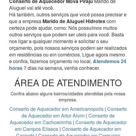
Conserto de Aquecedor Mova Piraju
Marido de
Aluguel vai até você.
Há também, outros serviços que você possa precisar e
que a empresa
Marido de Aluguel Hidrotex
com
certeza pode ajudar, como:
Nós possuímos muitos
outros serviços que podem ser uteis para você. Basta
nos ligar a qualquer momento e solicitar o seu
orçamento, pois nossos serviços podem ser realizados
em residências ou em comércios.
Ligue agora mesmo
e confira, fazemos orçamento no local,
Atendemos 24
horas
7 dias na semana, venha conhecer.
ÁREA DE ATENDIMENTO
Confira abaixo alguns bairros/cidades atendidas pela nossa
empresa.
Conserto de Aquecedor em Americanopolis
|
Conserto
de Aquecedor em Artur Alvim
|
Conserto de
Aquecedor em Cachoeirinha
|
Conserto de Aquecedor
em Campos Eliseos
|
Conserto de Aquecedor em
Caninde
|
Conserto de Aquecedor em Cerqueira