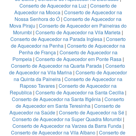
Conserto de Aquecedor na Luz
|
Conserto de
Aquecedor na Mooca
|
Conserto de Aquecedor na
Nossa Senhora do Ó
|
Conserto de Aquecedor na
Mova Piraju
|
Conserto de Aquecedor em Paineiras do
Morumbi
|
Conserto de Aquecedor na Vila Marieta
|
Conserto de Aquecedor na Parada Inglesa
|
Conserto
de Aquecedor na Penha
|
Conserto de Aquecedor na
Penha de França
|
Conserto de Aquecedor na
Pompeia
|
Conserto de Aquecedor em Ponte Rasa
|
Conserto de Aquecedor na Quarta Parada
|
Conserto
de Aquecedor na Vila Marina
|
Conserto de Aquecedor
na Quinta da Paineira
|
Conserto de Aquecedor na
Raposo Tavares
|
Conserto de Aquecedor na
Republica
|
Conserto de Aquecedor na Santa Cecilia
|
Conserto de Aquecedor na Santa Ifigênia
|
Conserto
de Aquecedor em Santa Teresinha
|
Conserto de
Aquecedor na Saúde
|
Conserto de Aquecedor na Sé
|
Conserto de Aquecedor na Super Quadra Morumbi
|
Conserto de Aquecedor na Varzea da Barra Funda
|
Conserto de Aquecedor na Vila Albano
|
Conserto de