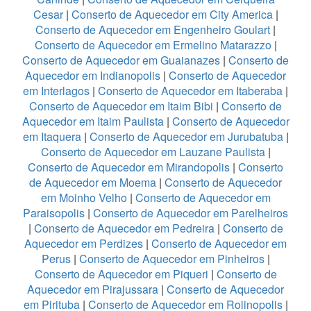
Cesar
|
Conserto de Aquecedor em City America
|
Conserto de Aquecedor em Engenheiro Goulart
|
Conserto de Aquecedor em Ermelino Matarazzo
|
Conserto de Aquecedor em Guaianazes
|
Conserto de
Aquecedor em Indianopolis
|
Conserto de Aquecedor
em Interlagos
|
Conserto de Aquecedor em Itaberaba
|
Conserto de Aquecedor em Itaim Bibi
|
Conserto de
Aquecedor em Itaim Paulista
|
Conserto de Aquecedor
em Itaquera
|
Conserto de Aquecedor em Jurubatuba
|
Conserto de Aquecedor em Lauzane Paulista
|
Conserto de Aquecedor em Mirandopolis
|
Conserto
de Aquecedor em Moema
|
Conserto de Aquecedor
em Moinho Velho
|
Conserto de Aquecedor em
Paraisopolis
|
Conserto de Aquecedor em Parelheiros
|
Conserto de Aquecedor em Pedreira
|
Conserto de
Aquecedor em Perdizes
|
Conserto de Aquecedor em
Perus
|
Conserto de Aquecedor em Pinheiros
|
Conserto de Aquecedor em Piqueri
|
Conserto de
Aquecedor em Pirajussara
|
Conserto de Aquecedor
em Pirituba
|
Conserto de Aquecedor em Rolinopolis
|