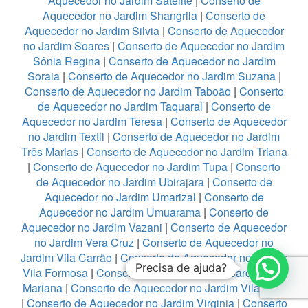
Aquecedor no Jardim Satelite
|
Conserto de
Aquecedor no Jardim Shangrila
|
Conserto de
Aquecedor no Jardim Silvia
|
Conserto de Aquecedor
no Jardim Soares
|
Conserto de Aquecedor no Jardim
Sônia Regina
|
Conserto de Aquecedor no Jardim
Soraia
|
Conserto de Aquecedor no Jardim Suzana
|
Conserto de Aquecedor no Jardim Taboão
|
Conserto
de Aquecedor no Jardim Taquaral
|
Conserto de
Aquecedor no Jardim Teresa
|
Conserto de Aquecedor
no Jardim Textil
|
Conserto de Aquecedor no Jardim
Três Marias
|
Conserto de Aquecedor no Jardim Triana
|
Conserto de Aquecedor no Jardim Tupa
|
Conserto
de Aquecedor no Jardim Ubirajara
|
Conserto de
Aquecedor no Jardim Umarizal
|
Conserto de
Aquecedor no Jardim Umuarama
|
Conserto de
Aquecedor no Jardim Vazani
|
Conserto de Aquecedor
no Jardim Vera Cruz
|
Conserto de Aquecedor no
Jardim Vila Carrão
|
Conserto de Aquecedor no Jardim
Precisa de ajuda?
Vila Formosa
|
Conserto de Aquecedor no Jardim Vila
Mariana
|
Conserto de Aquecedor no Jardim Vila Rica
|
Conserto de Aquecedor no Jardim Virginia
|
Conserto