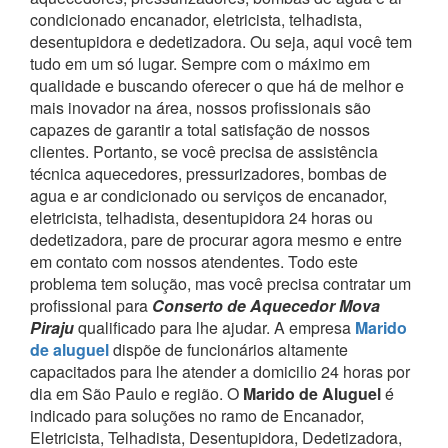
condicionado encanador, eletricista, telhadista,
desentupidora e dedetizadora. Ou seja, aqui você tem
tudo em um só lugar.
Sempre com o máximo em
qualidade e buscando oferecer o que há de melhor e
mais inovador na área, nossos profissionais são
capazes de garantir a total satisfação de nossos
clientes.
Portanto, se você precisa de assistência
técnica aquecedores, pressurizadores, bombas de
agua e ar condicionado ou serviços de encanador,
eletricista, telhadista, desentupidora 24 horas ou
dedetizadora, pare de procurar agora mesmo e entre
em contato com nossos atendentes.
Todo este
problema tem solução, mas você precisa contratar um
profissional para
Conserto de Aquecedor Mova
Piraju
qualificado para lhe ajudar.
A empresa
Marido
de aluguel
dispõe de funcionários altamente
capacitados para lhe atender a domicilio 24 horas por
dia em São Paulo e região.
O
Marido de Aluguel
é
indicado para soluções no ramo de Encanador,
Eletricista, Telhadista, Desentupidora, Dedetizadora,