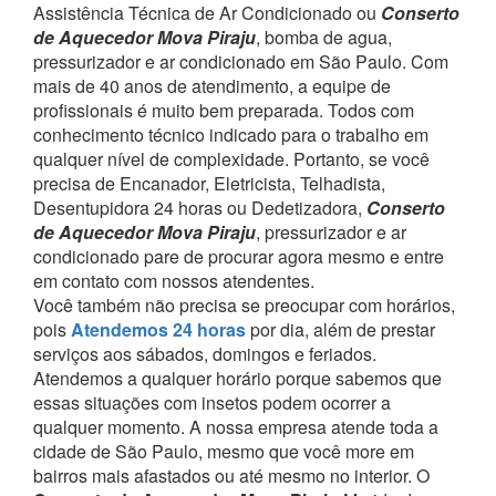
Assistência Técnica de Ar Condicionado ou
Conserto
de Aquecedor Mova Piraju
, bomba de agua,
pressurizador e ar condicionado em São Paulo.
Com
mais de 40 anos de atendimento, a equipe de
profissionais é muito bem preparada. Todos com
conhecimento técnico indicado para o trabalho em
qualquer nível de complexidade.
Portanto, se você
precisa de Encanador, Eletricista, Telhadista,
Desentupidora 24 horas ou Dedetizadora,
Conserto
de Aquecedor Mova Piraju
, pressurizador e ar
condicionado pare de procurar agora mesmo e entre
em contato com nossos atendentes.
Você também não precisa se preocupar com horários,
pois
Atendemos 24 horas
por dia, além de prestar
serviços aos sábados, domingos e feriados.
Atendemos a qualquer horário porque sabemos que
essas situações com insetos podem ocorrer a
qualquer momento.
A nossa empresa atende toda a
cidade de São Paulo, mesmo que você more em
bairros mais afastados ou até mesmo no interior. O