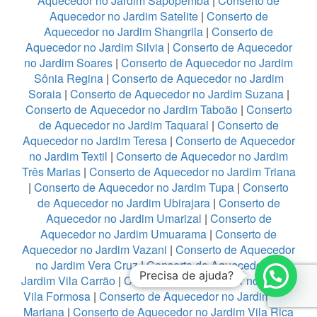
Aquecedor no Jardim Sapopemba
|
Conserto de
Aquecedor no Jardim Satelite
|
Conserto de
Aquecedor no Jardim Shangrila
|
Conserto de
Aquecedor no Jardim Silvia
|
Conserto de Aquecedor
no Jardim Soares
|
Conserto de Aquecedor no Jardim
Sônia Regina
|
Conserto de Aquecedor no Jardim
Soraia
|
Conserto de Aquecedor no Jardim Suzana
|
Conserto de Aquecedor no Jardim Taboão
|
Conserto
de Aquecedor no Jardim Taquaral
|
Conserto de
Aquecedor no Jardim Teresa
|
Conserto de Aquecedor
no Jardim Textil
|
Conserto de Aquecedor no Jardim
Três Marias
|
Conserto de Aquecedor no Jardim Triana
|
Conserto de Aquecedor no Jardim Tupa
|
Conserto
de Aquecedor no Jardim Ubirajara
|
Conserto de
Aquecedor no Jardim Umarizal
|
Conserto de
Aquecedor no Jardim Umuarama
|
Conserto de
Aquecedor no Jardim Vazani
|
Conserto de Aquecedor
no Jardim Vera Cruz
|
Conserto de Aquecedor no
Precisa de ajuda?
Jardim Vila Carrão
|
Conserto de Aquecedor no Jardim
Vila Formosa
|
Conserto de Aquecedor no Jardim Vila
Mariana
|
Conserto de Aquecedor no Jardim Vila Rica