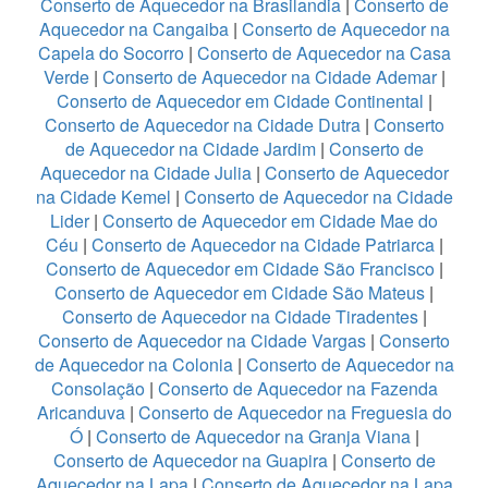
Conserto de Aquecedor na Brasilandia
|
Conserto de
Aquecedor na Cangaiba
|
Conserto de Aquecedor na
Capela do Socorro
|
Conserto de Aquecedor na Casa
Verde
|
Conserto de Aquecedor na Cidade Ademar
|
Conserto de Aquecedor em Cidade Continental
|
Conserto de Aquecedor na Cidade Dutra
|
Conserto
de Aquecedor na Cidade Jardim
|
Conserto de
Aquecedor na Cidade Julia
|
Conserto de Aquecedor
na Cidade Kemel
|
Conserto de Aquecedor na Cidade
Lider
|
Conserto de Aquecedor em Cidade Mae do
Céu
|
Conserto de Aquecedor na Cidade Patriarca
|
Conserto de Aquecedor em Cidade São Francisco
|
Conserto de Aquecedor em Cidade São Mateus
|
Conserto de Aquecedor na Cidade Tiradentes
|
Conserto de Aquecedor na Cidade Vargas
|
Conserto
de Aquecedor na Colonia
|
Conserto de Aquecedor na
Consolação
|
Conserto de Aquecedor na Fazenda
Aricanduva
|
Conserto de Aquecedor na Freguesia do
Ó
|
Conserto de Aquecedor na Granja Viana
|
Conserto de Aquecedor na Guapira
|
Conserto de
Aquecedor na Lapa
|
Conserto de Aquecedor na Lapa