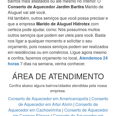
bairros mais afastados ou até mesmo no interior. O
Conserto de Aquecedor Jardim Bartira
Marido de
Aluguel vai até você.
Há também, outros serviços que você possa precisar e
que a empresa
Marido de Aluguel Hidrotex
com
certeza pode ajudar, como:
Nós possuímos muitos
outros serviços que podem ser uteis para você. Basta
nos ligar a qualquer momento e solicitar o seu
orçamento, pois nossos serviços podem ser realizados
em residências ou em comércios.
Ligue agora mesmo
e confira, fazemos orçamento no local,
Atendemos 24
horas
7 dias na semana, venha conhecer.
ÁREA DE ATENDIMENTO
Confira abaixo alguns bairros/cidades atendidas pela nossa
empresa.
Conserto de Aquecedor em Americanopolis
|
Conserto
de Aquecedor em Artur Alvim
|
Conserto de
Aquecedor em Cachoeirinha
|
Conserto de Aquecedor
em Campos Eliseos
|
Conserto de Aquecedor em