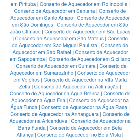
em Pirituba
|
Conserto de Aquecedor em Rolinopolis
|
Conserto de Aquecedor em Santana
|
Conserto de
Aquecedor em Santo Amaro
|
Conserto de Aquecedor
em São Domingos
|
Conserto de Aquecedor em São
João Climaco
|
Conserto de Aquecedor em São Lucas
|
Conserto de Aquecedor em São Mateus
|
Conserto
de Aquecedor em São Miguel Paulista
|
Conserto de
Aquecedor em São Rafael
|
Conserto de Aquecedor
em Sapopemba
|
Conserto de Aquecedor em Siciliano
|
Conserto de Aquecedor em Sumare
|
Conserto de
Aquecedor em Sumarezinho
|
Conserto de Aquecedor
em Veleiros
|
Conserto de Aquecedor na Vila Maria
Zelia
|
Conserto de Aquecedor na Aclimação
|
Conserto de Aquecedor na Água Branca
|
Conserto de
Aquecedor na Água Fria
|
Conserto de Aquecedor na
Água Funda
|
Conserto de Aquecedor na Água Rasa
|
Conserto de Aquecedor na Anhanguera
|
Conserto de
Aquecedor na Aricanduva
|
Conserto de Aquecedor na
Barra Funda
|
Conserto de Aquecedor em Bela
Aliança
|
Conserto de Aquecedor no Bela Vista
|