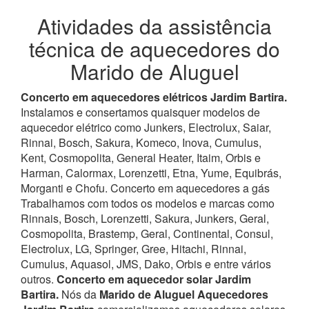
Atividades da assistência
técnica de aquecedores do
Marido de Aluguel
Concerto em aquecedores elétricos Jardim Bartira.
Instalamos e consertamos quaisquer modelos de
aquecedor elétrico como Junkers, Electrolux, Saiar,
Rinnai, Bosch, Sakura, Komeco, Inova, Cumulus,
Kent, Cosmopolita, General Heater, Itaim, Orbis e
Harman, Calormax, Lorenzetti, Etna, Yume, Equibrás,
Morganti e Chofu. Concerto em aquecedores a gás
Trabalhamos com todos os modelos e marcas como
Rinnais, Bosch, Lorenzetti, Sakura, Junkers, Geral,
Cosmopolita, Brastemp, Geral, Continental, Consul,
Electrolux, LG, Springer, Gree, Hitachi, Rinnai,
Cumulus, Aquasol, JMS, Dako, Orbis e entre vários
outros.
Concerto em aquecedor solar Jardim
Bartira.
Nós da
Marido de Aluguel Aquecedores