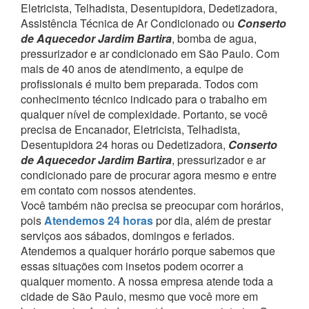
Eletricista, Telhadista, Desentupidora, Dedetizadora,
Assistência Técnica de Ar Condicionado ou
Conserto
de Aquecedor Jardim Bartira
, bomba de agua,
pressurizador e ar condicionado em São Paulo.
Com
mais de 40 anos de atendimento, a equipe de
profissionais é muito bem preparada. Todos com
conhecimento técnico indicado para o trabalho em
qualquer nível de complexidade.
Portanto, se você
precisa de Encanador, Eletricista, Telhadista,
Desentupidora 24 horas ou Dedetizadora,
Conserto
de Aquecedor Jardim Bartira
, pressurizador e ar
condicionado pare de procurar agora mesmo e entre
em contato com nossos atendentes.
Você também não precisa se preocupar com horários,
pois
Atendemos 24 horas
por dia, além de prestar
serviços aos sábados, domingos e feriados.
Atendemos a qualquer horário porque sabemos que
essas situações com insetos podem ocorrer a
qualquer momento.
A nossa empresa atende toda a
cidade de São Paulo, mesmo que você more em