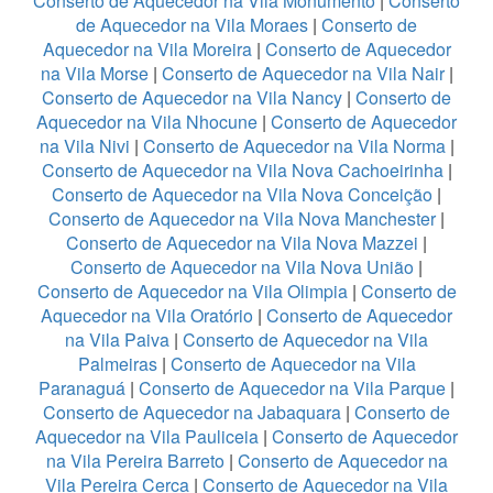
Conserto de Aquecedor na Vila Monumento
|
Conserto
de Aquecedor na Vila Moraes
|
Conserto de
Aquecedor na Vila Moreira
|
Conserto de Aquecedor
na Vila Morse
|
Conserto de Aquecedor na Vila Nair
|
Conserto de Aquecedor na Vila Nancy
|
Conserto de
Aquecedor na Vila Nhocune
|
Conserto de Aquecedor
na Vila Nivi
|
Conserto de Aquecedor na Vila Norma
|
Conserto de Aquecedor na Vila Nova Cachoeirinha
|
Conserto de Aquecedor na Vila Nova Conceição
|
Conserto de Aquecedor na Vila Nova Manchester
|
Conserto de Aquecedor na Vila Nova Mazzei
|
Conserto de Aquecedor na Vila Nova União
|
Conserto de Aquecedor na Vila Olimpia
|
Conserto de
Aquecedor na Vila Oratório
|
Conserto de Aquecedor
na Vila Paiva
|
Conserto de Aquecedor na Vila
Palmeiras
|
Conserto de Aquecedor na Vila
Paranaguá
|
Conserto de Aquecedor na Vila Parque
|
Conserto de Aquecedor na Jabaquara
|
Conserto de
Aquecedor na Vila Pauliceia
|
Conserto de Aquecedor
na Vila Pereira Barreto
|
Conserto de Aquecedor na
Vila Pereira Cerca
|
Conserto de Aquecedor na Vila