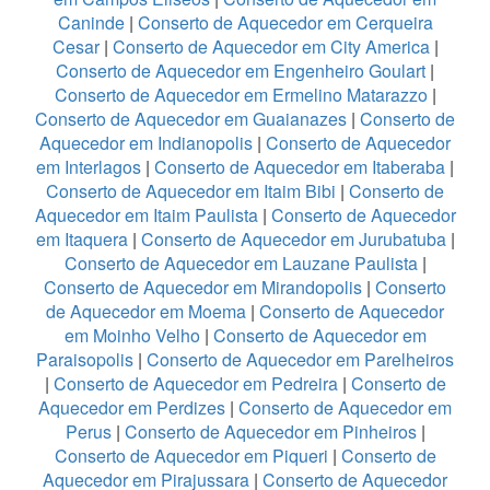
Caninde
|
Conserto de Aquecedor em Cerqueira
Cesar
|
Conserto de Aquecedor em City America
|
Conserto de Aquecedor em Engenheiro Goulart
|
Conserto de Aquecedor em Ermelino Matarazzo
|
Conserto de Aquecedor em Guaianazes
|
Conserto de
Aquecedor em Indianopolis
|
Conserto de Aquecedor
em Interlagos
|
Conserto de Aquecedor em Itaberaba
|
Conserto de Aquecedor em Itaim Bibi
|
Conserto de
Aquecedor em Itaim Paulista
|
Conserto de Aquecedor
em Itaquera
|
Conserto de Aquecedor em Jurubatuba
|
Conserto de Aquecedor em Lauzane Paulista
|
Conserto de Aquecedor em Mirandopolis
|
Conserto
de Aquecedor em Moema
|
Conserto de Aquecedor
em Moinho Velho
|
Conserto de Aquecedor em
Paraisopolis
|
Conserto de Aquecedor em Parelheiros
|
Conserto de Aquecedor em Pedreira
|
Conserto de
Aquecedor em Perdizes
|
Conserto de Aquecedor em
Perus
|
Conserto de Aquecedor em Pinheiros
|
Conserto de Aquecedor em Piqueri
|
Conserto de
Aquecedor em Pirajussara
|
Conserto de Aquecedor