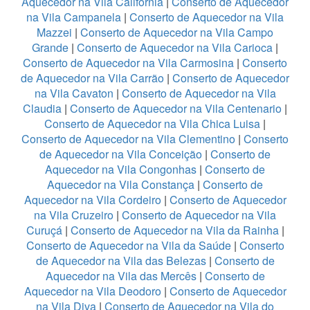
Aquecedor na Vila California
|
Conserto de Aquecedor
na Vila Campanela
|
Conserto de Aquecedor na Vila
Mazzei
|
Conserto de Aquecedor na Vila Campo
Grande
|
Conserto de Aquecedor na Vila Carioca
|
Conserto de Aquecedor na Vila Carmosina
|
Conserto
de Aquecedor na Vila Carrão
|
Conserto de Aquecedor
na Vila Cavaton
|
Conserto de Aquecedor na Vila
Claudia
|
Conserto de Aquecedor na Vila Centenario
|
Conserto de Aquecedor na Vila Chica Luisa
|
Conserto de Aquecedor na Vila Clementino
|
Conserto
de Aquecedor na Vila Conceição
|
Conserto de
Aquecedor na Vila Congonhas
|
Conserto de
Aquecedor na Vila Constança
|
Conserto de
Aquecedor na Vila Cordeiro
|
Conserto de Aquecedor
na Vila Cruzeiro
|
Conserto de Aquecedor na Vila
Curuçá
|
Conserto de Aquecedor na Vila da Rainha
|
Conserto de Aquecedor na Vila da Saúde
|
Conserto
de Aquecedor na Vila das Belezas
|
Conserto de
Aquecedor na Vila das Mercês
|
Conserto de
Aquecedor na Vila Deodoro
|
Conserto de Aquecedor
na Vila Diva
|
Conserto de Aquecedor na Vila do