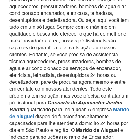
aquecedores, pressurizadores, bombas de agua e ar
condicionado encanador, eletricista, telhadista,
desentupidora e dedetizadora. Ou seja, aqui você tem
tudo em um só lugar.
Sempre com o máximo em
qualidade e buscando oferecer o que há de melhor e
mais inovador na área, nossos profissionais são
capazes de garantir a total satisfação de nossos
clientes.
Portanto, se você precisa de assistência
técnica aquecedores, pressurizadores, bombas de
agua e ar condicionado ou serviços de encanador,
eletricista, telhadista, desentupidora 24 horas ou
dedetizadora, pare de procurar agora mesmo e entre
em contato com nossos atendentes.
Todo este
problema tem solução, mas você precisa contratar um
profissional para
Conserto de Aquecedor Jardim
Bartira
qualificado para lhe ajudar.
A empresa
Marido
de aluguel
dispõe de funcionários altamente
capacitados para lhe atender a domicilio 24 horas por
dia em São Paulo e região.
O
Marido de Aluguel
é
indicado para soluções no ramo de Encanador,