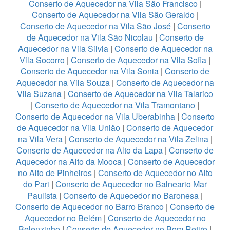
Conserto de Aquecedor na Vila São Francisco
|
Conserto de Aquecedor na Vila São Geraldo
|
Conserto de Aquecedor na Vila São José
|
Conserto
de Aquecedor na Vila São Nicolau
|
Conserto de
Aquecedor na Vila Silvia
|
Conserto de Aquecedor na
Vila Socorro
|
Conserto de Aquecedor na Vila Sofia
|
Conserto de Aquecedor na Vila Sonia
|
Conserto de
Aquecedor na Vila Souza
|
Conserto de Aquecedor na
Vila Suzana
|
Conserto de Aquecedor na Vila Talarico
|
Conserto de Aquecedor na Vila Tramontano
|
Conserto de Aquecedor na Vila Uberabinha
|
Conserto
de Aquecedor na Vila União
|
Conserto de Aquecedor
na Vila Vera
|
Conserto de Aquecedor na Vila Zelina
|
Conserto de Aquecedor na Alto da Lapa
|
Conserto de
Aquecedor na Alto da Mooca
|
Conserto de Aquecedor
no Alto de Pinheiros
|
Conserto de Aquecedor no Alto
do Pari
|
Conserto de Aquecedor no Balneario Mar
Paulista
|
Conserto de Aquecedor no Baronesa
|
Conserto de Aquecedor no Barro Branco
|
Conserto de
Aquecedor no Belém
|
Conserto de Aquecedor no
Belenzinho
|
Conserto de Aquecedor no Bom Retiro
|