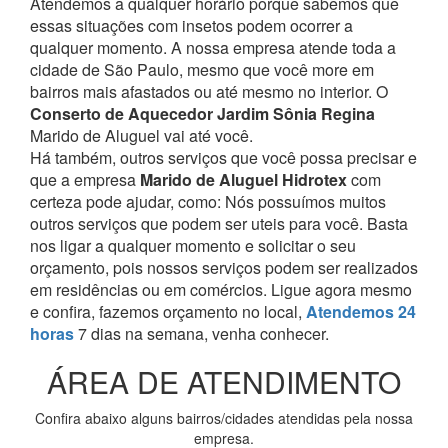
Atendemos a qualquer horário porque sabemos que
essas situações com insetos podem ocorrer a
qualquer momento.
A nossa empresa atende toda a
cidade de São Paulo, mesmo que você more em
bairros mais afastados ou até mesmo no interior. O
Conserto de Aquecedor Jardim Sônia Regina
Marido de Aluguel vai até você.
Há também, outros serviços que você possa precisar e
que a empresa
Marido de Aluguel Hidrotex
com
certeza pode ajudar, como:
Nós possuímos muitos
outros serviços que podem ser uteis para você. Basta
nos ligar a qualquer momento e solicitar o seu
orçamento, pois nossos serviços podem ser realizados
em residências ou em comércios.
Ligue agora mesmo
e confira, fazemos orçamento no local,
Atendemos 24
horas
7 dias na semana, venha conhecer.
ÁREA DE ATENDIMENTO
Confira abaixo alguns bairros/cidades atendidas pela nossa
empresa.