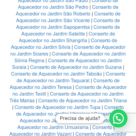
Aquecedor no Jardim São Paulo
|
Conserto de
Aquecedor no Jardim São Pedro
|
Conserto de
Aquecedor no Jardim São Roberto
|
Conserto de
Aquecedor no Jardim São Vicente
|
Conserto de
Aquecedor no Jardim Sapopemba
|
Conserto de
Aquecedor no Jardim Satelite
|
Conserto de
Aquecedor no Jardim Shangrila
|
Conserto de
Aquecedor no Jardim Silvia
|
Conserto de Aquecedor
no Jardim Soares
|
Conserto de Aquecedor no Jardim
Sônia Regina
|
Conserto de Aquecedor no Jardim
Soraia
|
Conserto de Aquecedor no Jardim Suzana
|
Conserto de Aquecedor no Jardim Taboão
|
Conserto
de Aquecedor no Jardim Taquaral
|
Conserto de
Aquecedor no Jardim Teresa
|
Conserto de Aquecedor
no Jardim Textil
|
Conserto de Aquecedor no Jardim
Três Marias
|
Conserto de Aquecedor no Jardim Triana
|
Conserto de Aquecedor no Jardim Tupa
|
Conserto
de Aquecedor no Jardim Ubirajara
|
Conserto de
Precisa de ajuda?
Aquecedor no Jardim Umarizal
|
Conserto de
Aquecedor no Jardim Umuarama
|
Conserto de
Aquecedor no Jardim Vazani
|
Conserto de Aquecedor