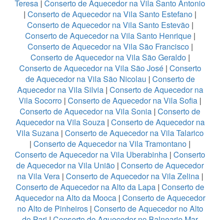
Teresa
|
Conserto de Aquecedor na Vila Santo Antonio
|
Conserto de Aquecedor na Vila Santo Estefano
|
Conserto de Aquecedor na Vila Santo Estevão
|
Conserto de Aquecedor na Vila Santo Henrique
|
Conserto de Aquecedor na Vila São Francisco
|
Conserto de Aquecedor na Vila São Geraldo
|
Conserto de Aquecedor na Vila São José
|
Conserto
de Aquecedor na Vila São Nicolau
|
Conserto de
Aquecedor na Vila Silvia
|
Conserto de Aquecedor na
Vila Socorro
|
Conserto de Aquecedor na Vila Sofia
|
Conserto de Aquecedor na Vila Sonia
|
Conserto de
Aquecedor na Vila Souza
|
Conserto de Aquecedor na
Vila Suzana
|
Conserto de Aquecedor na Vila Talarico
|
Conserto de Aquecedor na Vila Tramontano
|
Conserto de Aquecedor na Vila Uberabinha
|
Conserto
de Aquecedor na Vila União
|
Conserto de Aquecedor
na Vila Vera
|
Conserto de Aquecedor na Vila Zelina
|
Conserto de Aquecedor na Alto da Lapa
|
Conserto de
Aquecedor na Alto da Mooca
|
Conserto de Aquecedor
no Alto de Pinheiros
|
Conserto de Aquecedor no Alto
do Pari
|
Conserto de Aquecedor no Balneario Mar