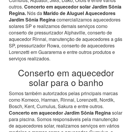
Cumulus, Aquasol, JMS, Dako, Orbis e entre vários
outros.
Concerto em aquecedor solar Jardim Sônia
Regina.
Nós da
Marido de Aluguel Aquecedores
Jardim Sônia Regina
comercializamos aquecedores
solares SP e realizamos demais serviços como
conserto de pressurizador Alphaville, conserto de
aquecedor Rinnai, manutenção de aquecedores a gás
SP, pressurizador Rowa, conserto de aquecedores
Lorenzetti em Guararema e entre outros produtos e
serviços realizados.
Conserto em aquecedor
solar para o banho
Somos também autorizados pelas principais marcas
como Komeco, Harman, Rinnai, Lorenzetti, Nordik,
Bosch, Kent, Cumulus, Sakura e entre outros.
Concerto em aquecedor Jardim Sônia Regina
solar
para piscina.
Somos responsáveis pela manutenção
de aquecedores solar, realizamos serviços em vários