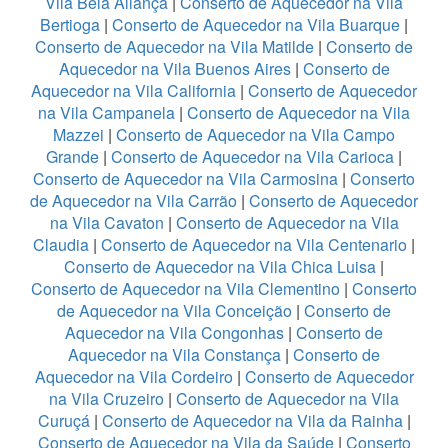
Vila Bela Aliança
|
Conserto de Aquecedor na Vila
Bertioga
|
Conserto de Aquecedor na Vila Buarque
|
Conserto de Aquecedor na Vila Matilde
|
Conserto de
Aquecedor na Vila Buenos Aires
|
Conserto de
Aquecedor na Vila California
|
Conserto de Aquecedor
na Vila Campanela
|
Conserto de Aquecedor na Vila
Mazzei
|
Conserto de Aquecedor na Vila Campo
Grande
|
Conserto de Aquecedor na Vila Carioca
|
Conserto de Aquecedor na Vila Carmosina
|
Conserto
de Aquecedor na Vila Carrão
|
Conserto de Aquecedor
na Vila Cavaton
|
Conserto de Aquecedor na Vila
Claudia
|
Conserto de Aquecedor na Vila Centenario
|
Conserto de Aquecedor na Vila Chica Luisa
|
Conserto de Aquecedor na Vila Clementino
|
Conserto
de Aquecedor na Vila Conceição
|
Conserto de
Aquecedor na Vila Congonhas
|
Conserto de
Aquecedor na Vila Constança
|
Conserto de
Aquecedor na Vila Cordeiro
|
Conserto de Aquecedor
na Vila Cruzeiro
|
Conserto de Aquecedor na Vila
Curuçá
|
Conserto de Aquecedor na Vila da Rainha
|
Conserto de Aquecedor na Vila da Saúde
|
Conserto