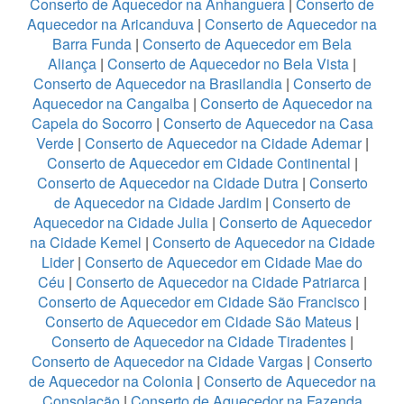
Conserto de Aquecedor na Anhanguera
|
Conserto de
Aquecedor na Aricanduva
|
Conserto de Aquecedor na
Barra Funda
|
Conserto de Aquecedor em Bela
Aliança
|
Conserto de Aquecedor no Bela Vista
|
Conserto de Aquecedor na Brasilandia
|
Conserto de
Aquecedor na Cangaiba
|
Conserto de Aquecedor na
Capela do Socorro
|
Conserto de Aquecedor na Casa
Verde
|
Conserto de Aquecedor na Cidade Ademar
|
Conserto de Aquecedor em Cidade Continental
|
Conserto de Aquecedor na Cidade Dutra
|
Conserto
de Aquecedor na Cidade Jardim
|
Conserto de
Aquecedor na Cidade Julia
|
Conserto de Aquecedor
na Cidade Kemel
|
Conserto de Aquecedor na Cidade
Lider
|
Conserto de Aquecedor em Cidade Mae do
Céu
|
Conserto de Aquecedor na Cidade Patriarca
|
Conserto de Aquecedor em Cidade São Francisco
|
Conserto de Aquecedor em Cidade São Mateus
|
Conserto de Aquecedor na Cidade Tiradentes
|
Conserto de Aquecedor na Cidade Vargas
|
Conserto
de Aquecedor na Colonia
|
Conserto de Aquecedor na
Consolação
|
Conserto de Aquecedor na Fazenda