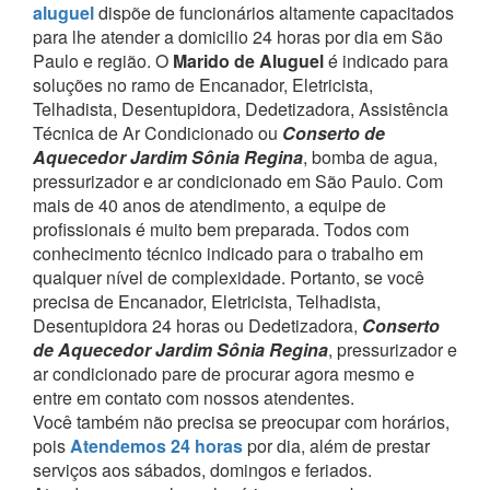
aluguel
dispõe de funcionários altamente capacitados
para lhe atender a domicilio 24 horas por dia em São
Paulo e região.
O
Marido de Aluguel
é indicado para
soluções no ramo de Encanador, Eletricista,
Telhadista, Desentupidora, Dedetizadora, Assistência
Técnica de Ar Condicionado ou
Conserto de
Aquecedor Jardim Sônia Regina
, bomba de agua,
pressurizador e ar condicionado em São Paulo.
Com
mais de 40 anos de atendimento, a equipe de
profissionais é muito bem preparada. Todos com
conhecimento técnico indicado para o trabalho em
qualquer nível de complexidade.
Portanto, se você
precisa de Encanador, Eletricista, Telhadista,
Desentupidora 24 horas ou Dedetizadora,
Conserto
de Aquecedor Jardim Sônia Regina
, pressurizador e
ar condicionado pare de procurar agora mesmo e
entre em contato com nossos atendentes.
Você também não precisa se preocupar com horários,
pois
Atendemos 24 horas
por dia, além de prestar
serviços aos sábados, domingos e feriados.