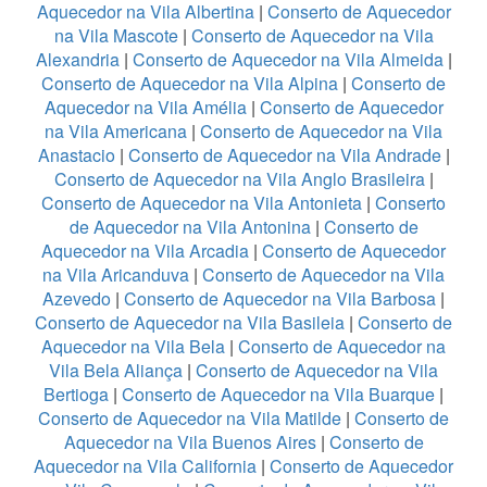
Aquecedor na Vila Albertina
|
Conserto de Aquecedor
na Vila Mascote
|
Conserto de Aquecedor na Vila
Alexandria
|
Conserto de Aquecedor na Vila Almeida
|
Conserto de Aquecedor na Vila Alpina
|
Conserto de
Aquecedor na Vila Amélia
|
Conserto de Aquecedor
na Vila Americana
|
Conserto de Aquecedor na Vila
Anastacio
|
Conserto de Aquecedor na Vila Andrade
|
Conserto de Aquecedor na Vila Anglo Brasileira
|
Conserto de Aquecedor na Vila Antonieta
|
Conserto
de Aquecedor na Vila Antonina
|
Conserto de
Aquecedor na Vila Arcadia
|
Conserto de Aquecedor
na Vila Aricanduva
|
Conserto de Aquecedor na Vila
Azevedo
|
Conserto de Aquecedor na Vila Barbosa
|
Conserto de Aquecedor na Vila Basileia
|
Conserto de
Aquecedor na Vila Bela
|
Conserto de Aquecedor na
Vila Bela Aliança
|
Conserto de Aquecedor na Vila
Bertioga
|
Conserto de Aquecedor na Vila Buarque
|
Conserto de Aquecedor na Vila Matilde
|
Conserto de
Aquecedor na Vila Buenos Aires
|
Conserto de
Aquecedor na Vila California
|
Conserto de Aquecedor