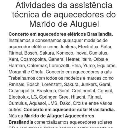
Atividades da assistência
técnica de aquecedores do
Marido de Aluguel
Concerto em aquecedores elétricos Brasilandia.
Instalamos e consertamos quaisquer modelos de
aquecedor elétrico como Junkers, Electrolux, Saiar,
Rinnai, Bosch, Sakura, Komeco, Inova, Cumulus,
Kent, Cosmopolita, General Heater, Itaim, Orbis e
Harman, Calormax, Lorenzetti, Etna, Yume, Equibrás,
Morganti e Chofu. Concerto em aquecedores a gás
Trabalhamos com todos os modelos e marcas como
Rinnais, Bosch, Lorenzetti, Sakura, Junkers, Geral,
Cosmopolita, Brastemp, Geral, Continental, Consul,
Electrolux, LG, Springer, Gree, Hitachi, Rinnai,
Cumulus, Aquasol, JMS, Dako, Orbis e entre vários
outros.
Concerto em aquecedor solar Brasilandia.
Nós da
Marido de Aluguel Aquecedores
Brasilandia
comercializamos aquecedores solares