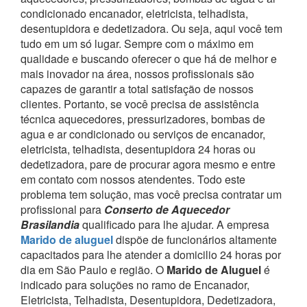
condicionado encanador, eletricista, telhadista,
desentupidora e dedetizadora. Ou seja, aqui você tem
tudo em um só lugar.
Sempre com o máximo em
qualidade e buscando oferecer o que há de melhor e
mais inovador na área, nossos profissionais são
capazes de garantir a total satisfação de nossos
clientes.
Portanto, se você precisa de assistência
técnica aquecedores, pressurizadores, bombas de
agua e ar condicionado ou serviços de encanador,
eletricista, telhadista, desentupidora 24 horas ou
dedetizadora, pare de procurar agora mesmo e entre
em contato com nossos atendentes.
Todo este
problema tem solução, mas você precisa contratar um
profissional para
Conserto de Aquecedor
Brasilandia
qualificado para lhe ajudar.
A empresa
Marido de aluguel
dispõe de funcionários altamente
capacitados para lhe atender a domicilio 24 horas por
dia em São Paulo e região.
O
Marido de Aluguel
é
indicado para soluções no ramo de Encanador,
Eletricista, Telhadista, Desentupidora, Dedetizadora,