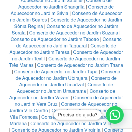
Aquecedor no Jardim Satelite
|
Conserto de
Aquecedor no Jardim Shangrila
|
Conserto de
Aquecedor no Jardim Silvia
|
Conserto de Aquecedor
no Jardim Soares
|
Conserto de Aquecedor no Jardim
Sônia Regina
|
Conserto de Aquecedor no Jardim
Soraia
|
Conserto de Aquecedor no Jardim Suzana
|
Conserto de Aquecedor no Jardim Taboão
|
Conserto
de Aquecedor no Jardim Taquaral
|
Conserto de
Aquecedor no Jardim Teresa
|
Conserto de Aquecedor
no Jardim Textil
|
Conserto de Aquecedor no Jardim
Três Marias
|
Conserto de Aquecedor no Jardim Triana
|
Conserto de Aquecedor no Jardim Tupa
|
Conserto
de Aquecedor no Jardim Ubirajara
|
Conserto de
Aquecedor no Jardim Umarizal
|
Conserto de
Aquecedor no Jardim Umuarama
|
Conserto de
Aquecedor no Jardim Vazani
|
Conserto de Aquecedor
no Jardim Vera Cruz
|
Conserto de Aquecedor no
Jardim Vila Carrão
|
Conserto de Aquecedor no Jardim
Precisa de ajuda?
Vila Formosa
|
Conserto de Aquecedor no Jardim Vila
Mariana
|
Conserto de Aquecedor no Jardim Vila Rica
|
Conserto de Aquecedor no Jardim Virginia
|
Conserto