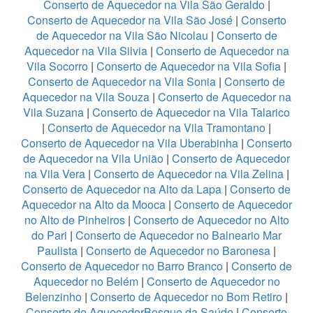
Conserto de Aquecedor na Vila São Geraldo
|
Conserto de Aquecedor na Vila São José
|
Conserto
de Aquecedor na Vila São Nicolau
|
Conserto de
Aquecedor na Vila Silvia
|
Conserto de Aquecedor na
Vila Socorro
|
Conserto de Aquecedor na Vila Sofia
|
Conserto de Aquecedor na Vila Sonia
|
Conserto de
Aquecedor na Vila Souza
|
Conserto de Aquecedor na
Vila Suzana
|
Conserto de Aquecedor na Vila Talarico
|
Conserto de Aquecedor na Vila Tramontano
|
Conserto de Aquecedor na Vila Uberabinha
|
Conserto
de Aquecedor na Vila União
|
Conserto de Aquecedor
na Vila Vera
|
Conserto de Aquecedor na Vila Zelina
|
Conserto de Aquecedor na Alto da Lapa
|
Conserto de
Aquecedor na Alto da Mooca
|
Conserto de Aquecedor
no Alto de Pinheiros
|
Conserto de Aquecedor no Alto
do Pari
|
Conserto de Aquecedor no Balneario Mar
Paulista
|
Conserto de Aquecedor no Baronesa
|
Conserto de Aquecedor no Barro Branco
|
Conserto de
Aquecedor no Belém
|
Conserto de Aquecedor no
Belenzinho
|
Conserto de Aquecedor no Bom Retiro
|
Conserto de AquecedorBosque da Saúde
|
Conserto