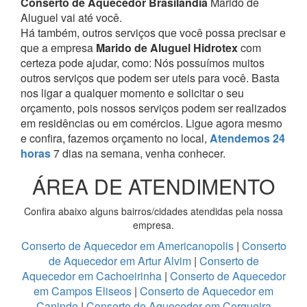
Conserto de Aquecedor Brasilandia
Marido de
Aluguel vai até você.
Há também, outros serviços que você possa precisar e
que a empresa
Marido de Aluguel Hidrotex
com
certeza pode ajudar, como:
Nós possuímos muitos
outros serviços que podem ser uteis para você. Basta
nos ligar a qualquer momento e solicitar o seu
orçamento, pois nossos serviços podem ser realizados
em residências ou em comércios.
Ligue agora mesmo
e confira, fazemos orçamento no local,
Atendemos 24
horas
7 dias na semana, venha conhecer.
ÁREA DE ATENDIMENTO
Confira abaixo alguns bairros/cidades atendidas pela nossa
empresa.
Conserto de Aquecedor em Americanopolis
|
Conserto
de Aquecedor em Artur Alvim
|
Conserto de
Aquecedor em Cachoeirinha
|
Conserto de Aquecedor
em Campos Eliseos
|
Conserto de Aquecedor em
Caninde
|
Conserto de Aquecedor em Cerqueira