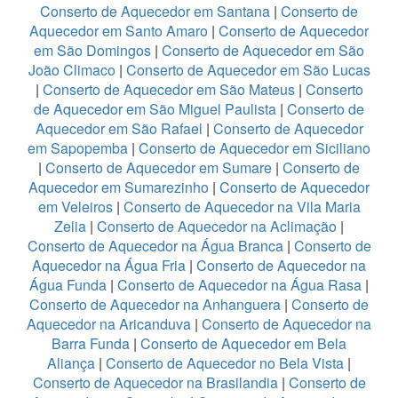
Conserto de Aquecedor em Santana
|
Conserto de
Aquecedor em Santo Amaro
|
Conserto de Aquecedor
em São Domingos
|
Conserto de Aquecedor em São
João Climaco
|
Conserto de Aquecedor em São Lucas
|
Conserto de Aquecedor em São Mateus
|
Conserto
de Aquecedor em São Miguel Paulista
|
Conserto de
Aquecedor em São Rafael
|
Conserto de Aquecedor
em Sapopemba
|
Conserto de Aquecedor em Siciliano
|
Conserto de Aquecedor em Sumare
|
Conserto de
Aquecedor em Sumarezinho
|
Conserto de Aquecedor
em Veleiros
|
Conserto de Aquecedor na Vila Maria
Zelia
|
Conserto de Aquecedor na Aclimação
|
Conserto de Aquecedor na Água Branca
|
Conserto de
Aquecedor na Água Fria
|
Conserto de Aquecedor na
Água Funda
|
Conserto de Aquecedor na Água Rasa
|
Conserto de Aquecedor na Anhanguera
|
Conserto de
Aquecedor na Aricanduva
|
Conserto de Aquecedor na
Barra Funda
|
Conserto de Aquecedor em Bela
Aliança
|
Conserto de Aquecedor no Bela Vista
|
Conserto de Aquecedor na Brasilandia
|
Conserto de