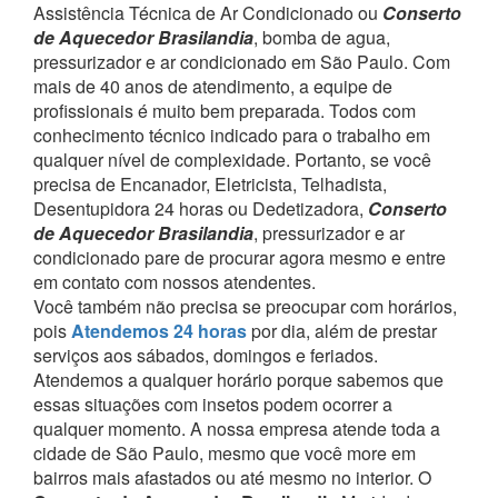
Assistência Técnica de Ar Condicionado ou
Conserto
de Aquecedor Brasilandia
, bomba de agua,
pressurizador e ar condicionado em São Paulo.
Com
mais de 40 anos de atendimento, a equipe de
profissionais é muito bem preparada. Todos com
conhecimento técnico indicado para o trabalho em
qualquer nível de complexidade.
Portanto, se você
precisa de Encanador, Eletricista, Telhadista,
Desentupidora 24 horas ou Dedetizadora,
Conserto
de Aquecedor Brasilandia
, pressurizador e ar
condicionado pare de procurar agora mesmo e entre
em contato com nossos atendentes.
Você também não precisa se preocupar com horários,
pois
Atendemos 24 horas
por dia, além de prestar
serviços aos sábados, domingos e feriados.
Atendemos a qualquer horário porque sabemos que
essas situações com insetos podem ocorrer a
qualquer momento.
A nossa empresa atende toda a
cidade de São Paulo, mesmo que você more em
bairros mais afastados ou até mesmo no interior. O