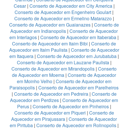
Cesar
|
Conserto de Aquecedor em City America
|
Conserto de Aquecedor em Engenheiro Goulart
|
Conserto de Aquecedor em Ermelino Matarazzo
|
Conserto de Aquecedor em Guaianazes
|
Conserto de
Aquecedor em Indianopolis
|
Conserto de Aquecedor
em Interlagos
|
Conserto de Aquecedor em Itaberaba
|
Conserto de Aquecedor em Itaim Bibi
|
Conserto de
Aquecedor em Itaim Paulista
|
Conserto de Aquecedor
em Itaquera
|
Conserto de Aquecedor em Jurubatuba
|
Conserto de Aquecedor em Lauzane Paulista
|
Conserto de Aquecedor em Mirandopolis
|
Conserto
de Aquecedor em Moema
|
Conserto de Aquecedor
em Moinho Velho
|
Conserto de Aquecedor em
Paraisopolis
|
Conserto de Aquecedor em Parelheiros
|
Conserto de Aquecedor em Pedreira
|
Conserto de
Aquecedor em Perdizes
|
Conserto de Aquecedor em
Perus
|
Conserto de Aquecedor em Pinheiros
|
Conserto de Aquecedor em Piqueri
|
Conserto de
Aquecedor em Pirajussara
|
Conserto de Aquecedor
em Pirituba
|
Conserto de Aquecedor em Rolinopolis
|