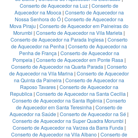
Conserto de Aquecedor na Luz
|
Conserto de
Aquecedor na Mooca
|
Conserto de Aquecedor na
Nossa Senhora do Ó
|
Conserto de Aquecedor na
Mova Piraju
|
Conserto de Aquecedor em Paineiras do
Morumbi
|
Conserto de Aquecedor na Vila Marieta
|
Conserto de Aquecedor na Parada Inglesa
|
Conserto
de Aquecedor na Penha
|
Conserto de Aquecedor na
Penha de França
|
Conserto de Aquecedor na
Pompeia
|
Conserto de Aquecedor em Ponte Rasa
|
Conserto de Aquecedor na Quarta Parada
|
Conserto
de Aquecedor na Vila Marina
|
Conserto de Aquecedor
na Quinta da Paineira
|
Conserto de Aquecedor na
Raposo Tavares
|
Conserto de Aquecedor na
Republica
|
Conserto de Aquecedor na Santa Cecilia
|
Conserto de Aquecedor na Santa Ifigênia
|
Conserto
de Aquecedor em Santa Teresinha
|
Conserto de
Aquecedor na Saúde
|
Conserto de Aquecedor na Sé
|
Conserto de Aquecedor na Super Quadra Morumbi
|
Conserto de Aquecedor na Varzea da Barra Funda
|
Conserto de Aquecedor na Vila Albano
|
Conserto de