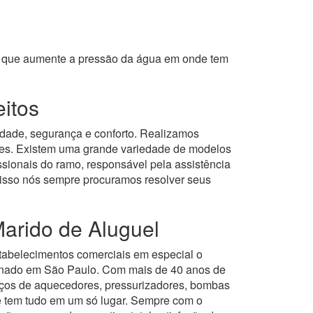
om que aumente a pressão da água em onde tem
eitos
idade, segurança e conforto. Realizamos
ntes. Existem uma grande variedade de modelos
sionais do ramo, responsável pela assistência
 disso nós sempre procuramos resolver seus
arido de Aluguel
stabelecimentos comerciais em especial o
onado em São Paulo.
Com mais de 40 anos de
iços de aquecedores, pressurizadores, bombas
ê tem tudo em um só lugar.
Sempre com o