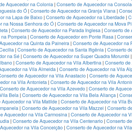
de Aquecedor na Colonia
|
Conserto de Aquecedor na Consol
eguesia do Ó
|
Conserto de Aquecedor na Granja Viana
|
Conse
or na Lapa de Baixo
|
Conserto de Aquecedor na Liberdade
|
C
r na Nossa Senhora do Ó
|
Conserto de Aquecedor na Mova Pi
ieta
|
Conserto de Aquecedor na Parada Inglesa
|
Conserto de
r na Pompeia
|
Conserto de Aquecedor em Ponte Rasa
|
Conser
Aquecedor na Quinta da Paineira
|
Conserto de Aquecedor na 
Cecilia
|
Conserto de Aquecedor na Santa Ifigênia
|
Conserto d
dor na Sé
|
Conserto de Aquecedor na Super Quadra Morumbi
Albano
|
Conserto de Aquecedor na Vila Albertina
|
Conserto de
Aquecedor na Vila Almeida
|
Conserto de Aquecedor na Vila Al
Conserto de Aquecedor na Vila Anastacio
|
Conserto de Aquece
edor na Vila Antonieta
|
Conserto de Aquecedor na Vila Antoni
Conserto de Aquecedor na Vila Azevedo
|
Conserto de Aquece
Vila Bela
|
Conserto de Aquecedor na Vila Bela Aliança
|
Conse
 Aquecedor na Vila Matilde
|
Conserto de Aquecedor na Vila B
ampanela
|
Conserto de Aquecedor na Vila Mazzei
|
Conserto d
de Aquecedor na Vila Carmosina
|
Conserto de Aquecedor na Vi
audia
|
Conserto de Aquecedor na Vila Centenario
|
Conserto de
 Aquecedor na Vila Conceição
|
Conserto de Aquecedor na Vil