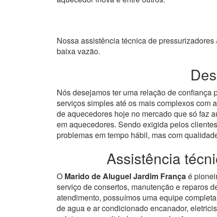
Nossa assistência técnica de pressurizadore
baixa vazão.
Dese
Nós desejamos ter uma relação de confiança p
serviços simples até os mais complexos com a
de aquecedores hoje no mercado que só faz au
em aquecedores.
Sendo exigida pelos clientes
problemas em tempo hábil, mas com qualidad
Assistência téc
O
Marido de Aluguel Jardim França
é pionei
serviço de consertos, manutenção e reparos 
atendimento, possuímos uma equipe completa 
de agua e ar condicionado encanador, eletricis