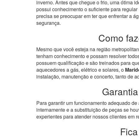
inverno. Antes que chegue o frio, uma ótima id
possui conhecimento o suficiente para regular
precisa se preocupar em ter que enfrentar a á
segurança.
Como faz
Mesmo que você esteja na região metropolitana
tenham conhecimento e possam resolver todos 
possuem qualificação e são treinados para qu
aquecedores a gás, elétrico e solares, o
Marid
instalação, manutenção e concerto, tanto de 
Garantia
Para garantir um funcionamento adequado de a
internamente e a substituição de peças se hou
experientes para atender nossos clientes em re
Fica