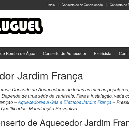
Inicio
Conserto de Ar Condicionado
Conserto de
 de Bomba de Água
Conserto de Aquecedor
Eletricista
Cont
dor Jardim França
zemos Conserto de Aquecedores de todas as marcas populares
o? Depende de uma série de variáveis. Para a instalação, varia
utenção –
Aquecedores a Gás e Elétricos Jardim França
– Pressu
 Qualificados. Manutenção Preventiva
nserto de Aquecedor Jardim Fra