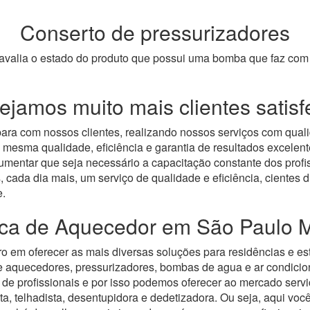
Conserto de pressurizadores
s avalia o estado do produto que possui uma bomba que faz c
jamos muito mais clientes satisf
ara com nossos clientes, realizando nossos serviços com qual
 mesma qualidade, eficiência e garantia de resultados excele
mentar que seja necessário a capacitação constante dos profis
, cada dia mais, um serviço de qualidade e eficiência, cientes
e.
nica de Aquecedor em São Paulo M
ro em oferecer as mais diversas soluções para residências e e
de aquecedores, pressurizadores, bombas de agua e ar condici
de profissionais e por isso podemos oferecer ao mercado serv
ta, telhadista, desentupidora e dedetizadora. Ou seja, aqui voc