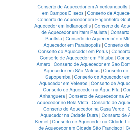
Conserto de Aquecedor em Americanopolis
em Campos Eliseos
|
Conserto de Aquece
Conserto de Aquecedor em Engenheiro Goul
Aquecedor em Indianopolis
|
Conserto de Aque
de Aquecedor em Itaim Paulista
|
Conserto
Paulista
|
Conserto de Aquecedor em Mir
Aquecedor em Paraisopolis
|
Conserto de
Conserto de Aquecedor em Perus
|
Conserto
Conserto de Aquecedor em Pirituba
|
Conse
Amaro
|
Conserto de Aquecedor em São Do
Aquecedor em São Mateus
|
Conserto de 
Sapopemba
|
Conserto de Aquecedor em 
Aquecedor em Veleiros
|
Conserto de Aquece
Conserto de Aquecedor na Água Fria
|
Co
Anhanguera
|
Conserto de Aquecedor na A
Aquecedor no Bela Vista
|
Conserto de Aquec
Conserto de Aquecedor na Casa Verde
|
Aquecedor na Cidade Dutra
|
Conserto de 
Kemel
|
Conserto de Aquecedor na Cidade Li
de Aquecedor em Cidade São Francisco
|
C