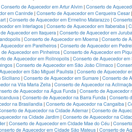
|
Conserto de Aquecedor em Artur Alvim
|
Conserto de Aqueced
dor em Caninde
|
Conserto de Aquecedor em Cerqueira Cesar
art
|
Conserto de Aquecedor em Ermelino Matarazzo
|
Consert
cedor em Interlagos
|
Conserto de Aquecedor em Itaberaba
|
C
 de Aquecedor em Itaquera
|
Conserto de Aquecedor em Jurub
andopolis
|
Conserto de Aquecedor em Moema
|
Conserto de 
 Aquecedor em Parelheiros
|
Conserto de Aquecedor em Pedre
 de Aquecedor em Pinheiros
|
Conserto de Aquecedor em Piqu
rto de Aquecedor em Rolinopolis
|
Conserto de Aquecedor em
mingos
|
Conserto de Aquecedor em São João Climaco
|
Conser
Aquecedor em São Miguel Paulista
|
Conserto de Aquecedor e
Siciliano
|
Conserto de Aquecedor em Sumare
|
Conserto de 
dor na Vila Maria Zelia
|
Conserto de Aquecedor na Aclimaçã
nserto de Aquecedor na Água Funda
|
Conserto de Aquecedor
ricanduva
|
Conserto de Aquecedor na Barra Funda
|
Conserto 
edor na Brasilandia
|
Conserto de Aquecedor na Cangaiba
|
C
Conserto de Aquecedor na Cidade Ademar
|
Conserto de Aquec
Aquecedor na Cidade Jardim
|
Conserto de Aquecedor na Cidad
der
|
Conserto de Aquecedor em Cidade Mae do Céu
|
Conserto
onserto de Aquecedor em Cidade São Mateus
|
Conserto de Aq