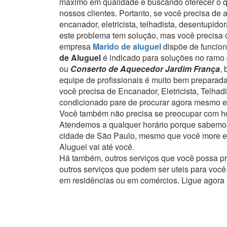
máximo em qualidade e buscando oferecer o que
nossos clientes.
Portanto, se você precisa de 
encanador, eletricista, telhadista, desentupi
este problema tem solução, mas você precisa c
empresa
Marido de aluguel
dispõe de funcion
de Aluguel
é indicado para soluções no ramo 
ou
Conserto de Aquecedor Jardim França
,
equipe de profissionais é muito bem preparad
você precisa de Encanador, Eletricista, Telha
condicionado pare de procurar agora mesmo e
Você também não precisa se preocupar com ho
Atendemos a qualquer horário porque sabemos
cidade de São Paulo, mesmo que você more em
Aluguel vai até você.
Há também, outros serviços que você possa p
outros serviços que podem ser uteis para você
em residências ou em comércios.
Ligue agora