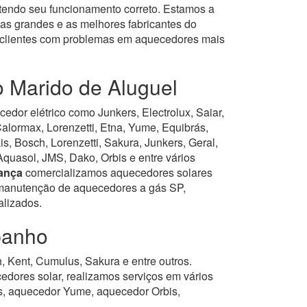
tendo seu funcionamento correto. Estamos a
as grandes e as melhores fabricantes do
s clientes com problemas em aquecedores mais
o Marido de Aluguel
dor elétrico como Junkers, Electrolux, Saiar,
alormax, Lorenzetti, Etna, Yume, Equibrás,
 Bosch, Lorenzetti, Sakura, Junkers, Geral,
Aquasol, JMS, Dako, Orbis e entre vários
ança
comercializamos aquecedores solares
, manutenção de aquecedores a gás SP,
alizados.
banho
 Kent, Cumulus, Sakura e entre outros.
ores solar, realizamos serviços em vários
, aquecedor Yume, aquecedor Orbis,