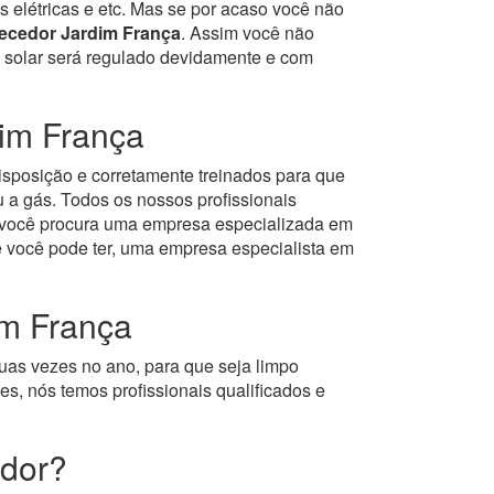
s elétricas e etc. Mas se por acaso você não
ecedor Jardim França
. Assim você não
ou solar será regulado devidamente e com
im França
isposição e corretamente treinados para que
 a gás.
Todos os nossos profissionais
e você procura uma empresa especializada em
 você pode ter, uma empresa especialista em
im França
uas vezes no ano, para que seja limpo
s, nós temos profissionais qualificados e
edor?