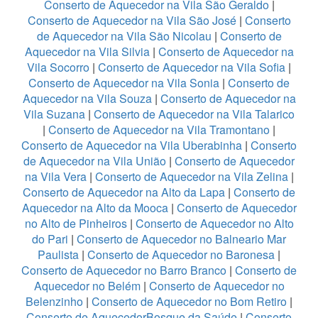
Conserto de Aquecedor na Vila São Geraldo
|
Conserto de Aquecedor na Vila São José
|
Conserto
de Aquecedor na Vila São Nicolau
|
Conserto de
Aquecedor na Vila Silvia
|
Conserto de Aquecedor na
Vila Socorro
|
Conserto de Aquecedor na Vila Sofia
|
Conserto de Aquecedor na Vila Sonia
|
Conserto de
Aquecedor na Vila Souza
|
Conserto de Aquecedor na
Vila Suzana
|
Conserto de Aquecedor na Vila Talarico
|
Conserto de Aquecedor na Vila Tramontano
|
Conserto de Aquecedor na Vila Uberabinha
|
Conserto
de Aquecedor na Vila União
|
Conserto de Aquecedor
na Vila Vera
|
Conserto de Aquecedor na Vila Zelina
|
Conserto de Aquecedor na Alto da Lapa
|
Conserto de
Aquecedor na Alto da Mooca
|
Conserto de Aquecedor
no Alto de Pinheiros
|
Conserto de Aquecedor no Alto
do Pari
|
Conserto de Aquecedor no Balneario Mar
Paulista
|
Conserto de Aquecedor no Baronesa
|
Conserto de Aquecedor no Barro Branco
|
Conserto de
Aquecedor no Belém
|
Conserto de Aquecedor no
Belenzinho
|
Conserto de Aquecedor no Bom Retiro
|
Conserto de AquecedorBosque da Saúde
|
Conserto