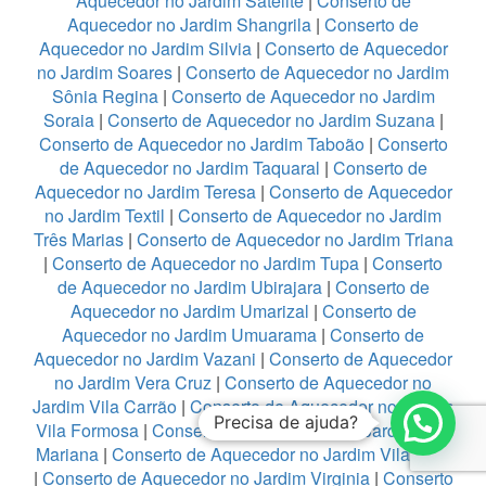
Aquecedor no Jardim Satelite
|
Conserto de
Aquecedor no Jardim Shangrila
|
Conserto de
Aquecedor no Jardim Silvia
|
Conserto de Aquecedor
no Jardim Soares
|
Conserto de Aquecedor no Jardim
Sônia Regina
|
Conserto de Aquecedor no Jardim
Soraia
|
Conserto de Aquecedor no Jardim Suzana
|
Conserto de Aquecedor no Jardim Taboão
|
Conserto
de Aquecedor no Jardim Taquaral
|
Conserto de
Aquecedor no Jardim Teresa
|
Conserto de Aquecedor
no Jardim Textil
|
Conserto de Aquecedor no Jardim
Três Marias
|
Conserto de Aquecedor no Jardim Triana
|
Conserto de Aquecedor no Jardim Tupa
|
Conserto
de Aquecedor no Jardim Ubirajara
|
Conserto de
Aquecedor no Jardim Umarizal
|
Conserto de
Aquecedor no Jardim Umuarama
|
Conserto de
Aquecedor no Jardim Vazani
|
Conserto de Aquecedor
no Jardim Vera Cruz
|
Conserto de Aquecedor no
Jardim Vila Carrão
|
Conserto de Aquecedor no Jardim
Precisa de ajuda?
Vila Formosa
|
Conserto de Aquecedor no Jardim Vila
Mariana
|
Conserto de Aquecedor no Jardim Vila Rica
|
Conserto de Aquecedor no Jardim Virginia
|
Conserto