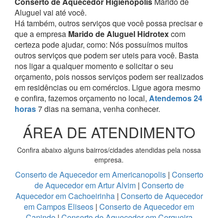
Conserto de Aquecedor Higienopolis
Marido de
Aluguel vai até você.
Há também, outros serviços que você possa precisar e
que a empresa
Marido de Aluguel Hidrotex
com
certeza pode ajudar, como:
Nós possuímos muitos
outros serviços que podem ser uteis para você. Basta
nos ligar a qualquer momento e solicitar o seu
orçamento, pois nossos serviços podem ser realizados
em residências ou em comércios.
Ligue agora mesmo
e confira, fazemos orçamento no local,
Atendemos 24
horas
7 dias na semana, venha conhecer.
ÁREA DE ATENDIMENTO
Confira abaixo alguns bairros/cidades atendidas pela nossa
empresa.
Conserto de Aquecedor em Americanopolis
|
Conserto
de Aquecedor em Artur Alvim
|
Conserto de
Aquecedor em Cachoeirinha
|
Conserto de Aquecedor
em Campos Eliseos
|
Conserto de Aquecedor em
Caninde
|
Conserto de Aquecedor em Cerqueira