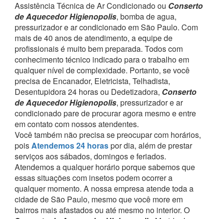
Assistência Técnica de Ar Condicionado ou
Conserto
de Aquecedor Higienopolis
, bomba de agua,
pressurizador e ar condicionado em São Paulo.
Com
mais de 40 anos de atendimento, a equipe de
profissionais é muito bem preparada. Todos com
conhecimento técnico indicado para o trabalho em
qualquer nível de complexidade.
Portanto, se você
precisa de Encanador, Eletricista, Telhadista,
Desentupidora 24 horas ou Dedetizadora,
Conserto
de Aquecedor Higienopolis
, pressurizador e ar
condicionado pare de procurar agora mesmo e entre
em contato com nossos atendentes.
Você também não precisa se preocupar com horários,
pois
Atendemos 24 horas
por dia, além de prestar
serviços aos sábados, domingos e feriados.
Atendemos a qualquer horário porque sabemos que
essas situações com insetos podem ocorrer a
qualquer momento.
A nossa empresa atende toda a
cidade de São Paulo, mesmo que você more em
bairros mais afastados ou até mesmo no interior. O