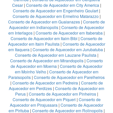
Cesar
|
Conserto de Aquecedor em City America
|
Conserto de Aquecedor em Engenheiro Goulart
|
Conserto de Aquecedor em Ermelino Matarazzo
|
Conserto de Aquecedor em Guaianazes
|
Conserto de
Aquecedor em Indianopolis
|
Conserto de Aquecedor
em Interlagos
|
Conserto de Aquecedor em Itaberaba
|
Conserto de Aquecedor em Itaim Bibi
|
Conserto de
Aquecedor em Itaim Paulista
|
Conserto de Aquecedor
em Itaquera
|
Conserto de Aquecedor em Jurubatuba
|
Conserto de Aquecedor em Lauzane Paulista
|
Conserto de Aquecedor em Mirandopolis
|
Conserto
de Aquecedor em Moema
|
Conserto de Aquecedor
em Moinho Velho
|
Conserto de Aquecedor em
Paraisopolis
|
Conserto de Aquecedor em Parelheiros
|
Conserto de Aquecedor em Pedreira
|
Conserto de
Aquecedor em Perdizes
|
Conserto de Aquecedor em
Perus
|
Conserto de Aquecedor em Pinheiros
|
Conserto de Aquecedor em Piqueri
|
Conserto de
Aquecedor em Pirajussara
|
Conserto de Aquecedor
em Pirituba
|
Conserto de Aquecedor em Rolinopolis
|