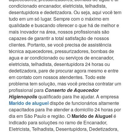
condicionado encanador, eletricista, telhadista,
desentupidora e dedetizadora. Ou seja, aqui você tem
tudo em um só lugar.
Sempre com o máximo em
qualidade e buscando oferecer o que há de melhor e
mais inovador na área, nossos profissionais são
capazes de garantir a total satisfação de nossos
clientes.
Portanto, se você precisa de assistência
técnica aquecedores, pressurizadores, bombas de
agua e ar condicionado ou serviços de encanador,
eletricista, telhadista, desentupidora 24 horas ou
dedetizadora, pare de procurar agora mesmo e entre
em contato com nossos atendentes.
Todo este
problema tem solução, mas você precisa contratar um
profissional para
Conserto de Aquecedor
Higienopolis
qualificado para lhe ajudar.
A empresa
Marido de aluguel
dispõe de funcionários altamente
capacitados para lhe atender a domicilio 24 horas por
dia em São Paulo e região.
O
Marido de Aluguel
é
indicado para soluções no ramo de Encanador,
Eletricista, Telhadista, Desentupidora, Dedetizadora,