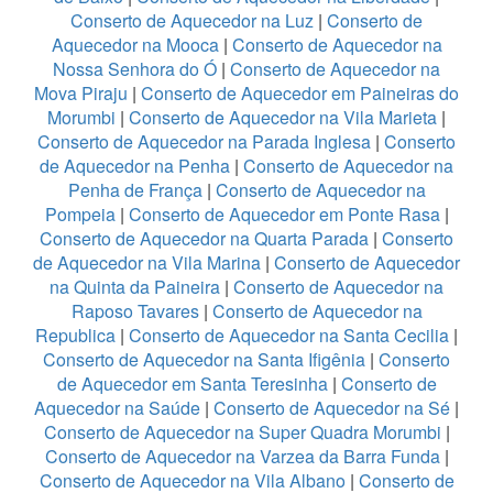
Conserto de Aquecedor na Luz
|
Conserto de
Aquecedor na Mooca
|
Conserto de Aquecedor na
Nossa Senhora do Ó
|
Conserto de Aquecedor na
Mova Piraju
|
Conserto de Aquecedor em Paineiras do
Morumbi
|
Conserto de Aquecedor na Vila Marieta
|
Conserto de Aquecedor na Parada Inglesa
|
Conserto
de Aquecedor na Penha
|
Conserto de Aquecedor na
Penha de França
|
Conserto de Aquecedor na
Pompeia
|
Conserto de Aquecedor em Ponte Rasa
|
Conserto de Aquecedor na Quarta Parada
|
Conserto
de Aquecedor na Vila Marina
|
Conserto de Aquecedor
na Quinta da Paineira
|
Conserto de Aquecedor na
Raposo Tavares
|
Conserto de Aquecedor na
Republica
|
Conserto de Aquecedor na Santa Cecilia
|
Conserto de Aquecedor na Santa Ifigênia
|
Conserto
de Aquecedor em Santa Teresinha
|
Conserto de
Aquecedor na Saúde
|
Conserto de Aquecedor na Sé
|
Conserto de Aquecedor na Super Quadra Morumbi
|
Conserto de Aquecedor na Varzea da Barra Funda
|
Conserto de Aquecedor na Vila Albano
|
Conserto de