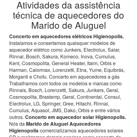
Atividades da assistência
técnica de aquecedores do
Marido de Aluguel
Concerto em aquecedores elétricos Higienopolis.
Instalamos e consertamos quaisquer modelos de
aquecedor elétrico como Junkers, Electrolux, Saiar,
Rinnai, Bosch, Sakura, Komeco, Inova, Cumulus,
Kent, Cosmopolita, General Heater, Itaim, Orbis e
Harman, Calormax, Lorenzetti, Etna, Yume, Equibrás,
Morganti e Chofu. Concerto em aquecedores a gás
Trabalhamos com todos os modelos e marcas como
Rinnais, Bosch, Lorenzetti, Sakura, Junkers, Geral,
Cosmopolita, Brastemp, Geral, Continental, Consul,
Electrolux, LG, Springer, Gree, Hitachi, Rinnai,
Cumulus, Aquasol, JMS, Dako, Orbis e entre vários
outros.
Concerto em aquecedor solar Higienopolis.
Nós da
Marido de Aluguel Aquecedores
Higienopolis
comercializamos aquecedores solares