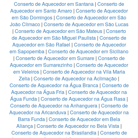
Conserto de Aquecedor em Santana
|
Conserto de
Aquecedor em Santo Amaro
|
Conserto de Aquecedor
em São Domingos
|
Conserto de Aquecedor em São
João Climaco
|
Conserto de Aquecedor em São Lucas
|
Conserto de Aquecedor em São Mateus
|
Conserto
de Aquecedor em São Miguel Paulista
|
Conserto de
Aquecedor em São Rafael
|
Conserto de Aquecedor
em Sapopemba
|
Conserto de Aquecedor em Siciliano
|
Conserto de Aquecedor em Sumare
|
Conserto de
Aquecedor em Sumarezinho
|
Conserto de Aquecedor
em Veleiros
|
Conserto de Aquecedor na Vila Maria
Zelia
|
Conserto de Aquecedor na Aclimação
|
Conserto de Aquecedor na Água Branca
|
Conserto de
Aquecedor na Água Fria
|
Conserto de Aquecedor na
Água Funda
|
Conserto de Aquecedor na Água Rasa
|
Conserto de Aquecedor na Anhanguera
|
Conserto de
Aquecedor na Aricanduva
|
Conserto de Aquecedor na
Barra Funda
|
Conserto de Aquecedor em Bela
Aliança
|
Conserto de Aquecedor no Bela Vista
|
Conserto de Aquecedor na Brasilandia
|
Conserto de