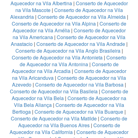
Aquecedor na Vila Albertina
|
Conserto de Aquecedor
na Vila Mascote
|
Conserto de Aquecedor na Vila
Alexandria
|
Conserto de Aquecedor na Vila Almeida
|
Conserto de Aquecedor na Vila Alpina
|
Conserto de
Aquecedor na Vila Amélia
|
Conserto de Aquecedor
na Vila Americana
|
Conserto de Aquecedor na Vila
Anastacio
|
Conserto de Aquecedor na Vila Andrade
|
Conserto de Aquecedor na Vila Anglo Brasileira
|
Conserto de Aquecedor na Vila Antonieta
|
Conserto
de Aquecedor na Vila Antonina
|
Conserto de
Aquecedor na Vila Arcadia
|
Conserto de Aquecedor
na Vila Aricanduva
|
Conserto de Aquecedor na Vila
Azevedo
|
Conserto de Aquecedor na Vila Barbosa
|
Conserto de Aquecedor na Vila Basileia
|
Conserto de
Aquecedor na Vila Bela
|
Conserto de Aquecedor na
Vila Bela Aliança
|
Conserto de Aquecedor na Vila
Bertioga
|
Conserto de Aquecedor na Vila Buarque
|
Conserto de Aquecedor na Vila Matilde
|
Conserto de
Aquecedor na Vila Buenos Aires
|
Conserto de
Aquecedor na Vila California
|
Conserto de Aquecedor