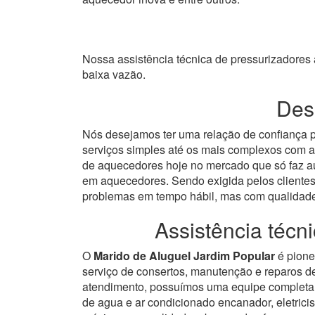
Nossa assistência técnica de pressurizadore
baixa vazão.
Dese
Nós desejamos ter uma relação de confiança p
serviços simples até os mais complexos com a
de aquecedores hoje no mercado que só faz au
em aquecedores.
Sendo exigida pelos clientes
problemas em tempo hábil, mas com qualidad
Assistência téc
O
Marido de Aluguel Jardim Popular
é pione
serviço de consertos, manutenção e reparos 
atendimento, possuímos uma equipe completa 
de agua e ar condicionado encanador, eletricis