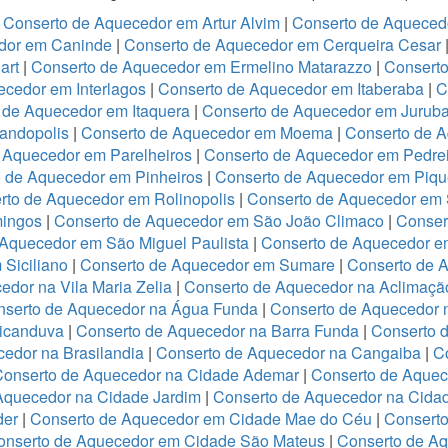
|
Conserto de Aquecedor em Artur Alvim
|
Conserto de Aqueced
dor em Caninde
|
Conserto de Aquecedor em Cerqueira Cesar
art
|
Conserto de Aquecedor em Ermelino Matarazzo
|
Consert
cedor em Interlagos
|
Conserto de Aquecedor em Itaberaba
|
C
 de Aquecedor em Itaquera
|
Conserto de Aquecedor em Jurub
andopolis
|
Conserto de Aquecedor em Moema
|
Conserto de 
 Aquecedor em Parelheiros
|
Conserto de Aquecedor em Pedre
 de Aquecedor em Pinheiros
|
Conserto de Aquecedor em Piqu
rto de Aquecedor em Rolinopolis
|
Conserto de Aquecedor em
mingos
|
Conserto de Aquecedor em São João Climaco
|
Conser
Aquecedor em São Miguel Paulista
|
Conserto de Aquecedor e
Siciliano
|
Conserto de Aquecedor em Sumare
|
Conserto de 
dor na Vila Maria Zelia
|
Conserto de Aquecedor na Aclimaçã
nserto de Aquecedor na Água Funda
|
Conserto de Aquecedor
ricanduva
|
Conserto de Aquecedor na Barra Funda
|
Conserto 
edor na Brasilandia
|
Conserto de Aquecedor na Cangaiba
|
C
Conserto de Aquecedor na Cidade Ademar
|
Conserto de Aquec
Aquecedor na Cidade Jardim
|
Conserto de Aquecedor na Cidad
der
|
Conserto de Aquecedor em Cidade Mae do Céu
|
Conserto
onserto de Aquecedor em Cidade São Mateus
|
Conserto de Aq