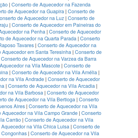
ação
|
Conserto de Aquecedor na Fazenda
rto de Aquecedor na Guapira
|
Conserto de
onserto de Aquecedor na Luz
|
Conserto de
raju
|
Conserto de Aquecedor em Paineiras do
 Aquecedor na Penha
|
Conserto de Aquecedor
to de Aquecedor na Quarta Parada
|
Conserto
Raposo Tavares
|
Conserto de Aquecedor na
e Aquecedor em Santa Teresinha
|
Conserto de
|
Conserto de Aquecedor na Varzea da Barra
 Aquecedor na Vila Mascote
|
Conserto de
pina
|
Conserto de Aquecedor na Vila Amélia
|
dor na Vila Andrade
|
Conserto de Aquecedor
na
|
Conserto de Aquecedor na Vila Arcadia
|
dor na Vila Barbosa
|
Conserto de Aquecedor
rto de Aquecedor na Vila Bertioga
|
Conserto
uenos Aires
|
Conserto de Aquecedor na Vila
e Aquecedor na Vila Campo Grande
|
Conserto
la Carrão
|
Conserto de Aquecedor na Vila
 Aquecedor na Vila Chica Luisa
|
Conserto de
a Congonhas
|
Conserto de Aquecedor na Vila