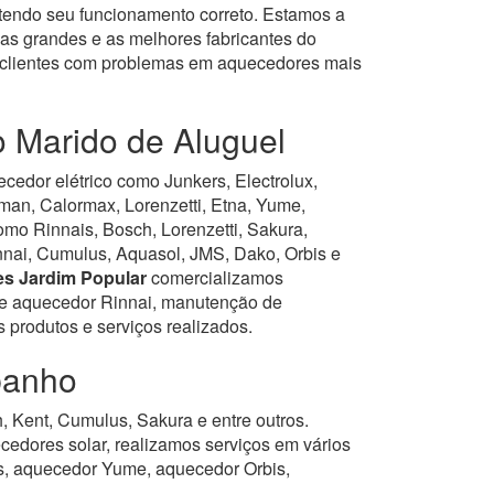
tendo seu funcionamento correto. Estamos a
as grandes e as melhores fabricantes do
s clientes com problemas em aquecedores mais
o Marido de Aluguel
edor elétrico como Junkers, Electrolux,
rman, Calormax, Lorenzetti, Etna, Yume,
o Rinnais, Bosch, Lorenzetti, Sakura,
Rinnai, Cumulus, Aquasol, JMS, Dako, Orbis e
es Jardim Popular
comercializamos
 de aquecedor Rinnai, manutenção de
produtos e serviços realizados.
banho
 Kent, Cumulus, Sakura e entre outros.
dores solar, realizamos serviços em vários
, aquecedor Yume, aquecedor Orbis,