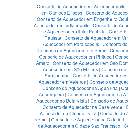
Conserto de Aquecedor em Americanopolis
em Campos Eliseos
|
Conserto de Aquece
Conserto de Aquecedor em Engenheiro Goul
Aquecedor em Indianopolis
|
Conserto de Aque
de Aquecedor em Itaim Paulista
|
Conserto
Paulista
|
Conserto de Aquecedor em Mir
Aquecedor em Paraisopolis
|
Conserto de
Conserto de Aquecedor em Perus
|
Conserto
Conserto de Aquecedor em Pirituba
|
Conse
Amaro
|
Conserto de Aquecedor em São Do
Aquecedor em São Mateus
|
Conserto de 
Sapopemba
|
Conserto de Aquecedor em 
Aquecedor em Veleiros
|
Conserto de Aquece
Conserto de Aquecedor na Água Fria
|
Co
Anhanguera
|
Conserto de Aquecedor na A
Aquecedor no Bela Vista
|
Conserto de Aquec
Conserto de Aquecedor na Casa Verde
|
Aquecedor na Cidade Dutra
|
Conserto de 
Kemel
|
Conserto de Aquecedor na Cidade Li
de Aquecedor em Cidade São Francisco
|
C