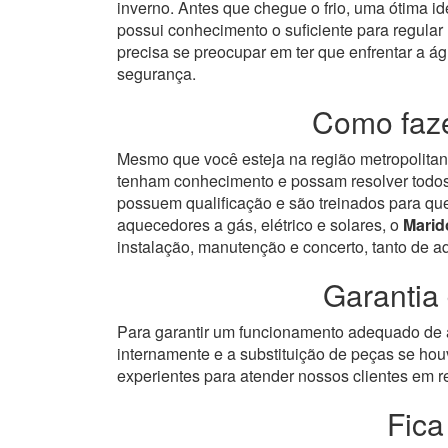
inverno. Antes que chegue o frio, uma ótima id
possui conhecimento o suficiente para regular
precisa se preocupar em ter que enfrentar a á
segurança.
Como faze
Mesmo que você esteja na região metropolitana
tenham conhecimento e possam resolver todos 
possuem qualificação e são treinados para qu
aquecedores a gás, elétrico e solares, o
Marid
instalação, manutenção e concerto, tanto de 
Garantia
Para garantir um funcionamento adequado de a
internamente e a substituição de peças se hou
experientes para atender nossos clientes em re
Fica