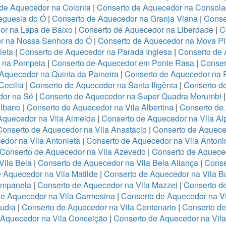
de Aquecedor na Colonia
|
Conserto de Aquecedor na Consol
eguesia do Ó
|
Conserto de Aquecedor na Granja Viana
|
Conse
or na Lapa de Baixo
|
Conserto de Aquecedor na Liberdade
|
C
r na Nossa Senhora do Ó
|
Conserto de Aquecedor na Mova Pi
ieta
|
Conserto de Aquecedor na Parada Inglesa
|
Conserto de
r na Pompeia
|
Conserto de Aquecedor em Ponte Rasa
|
Conser
Aquecedor na Quinta da Paineira
|
Conserto de Aquecedor na 
Cecilia
|
Conserto de Aquecedor na Santa Ifigênia
|
Conserto d
dor na Sé
|
Conserto de Aquecedor na Super Quadra Morumbi
Albano
|
Conserto de Aquecedor na Vila Albertina
|
Conserto de
Aquecedor na Vila Almeida
|
Conserto de Aquecedor na Vila Al
Conserto de Aquecedor na Vila Anastacio
|
Conserto de Aquece
edor na Vila Antonieta
|
Conserto de Aquecedor na Vila Antoni
Conserto de Aquecedor na Vila Azevedo
|
Conserto de Aquece
Vila Bela
|
Conserto de Aquecedor na Vila Bela Aliança
|
Conse
 Aquecedor na Vila Matilde
|
Conserto de Aquecedor na Vila B
ampanela
|
Conserto de Aquecedor na Vila Mazzei
|
Conserto d
de Aquecedor na Vila Carmosina
|
Conserto de Aquecedor na Vi
audia
|
Conserto de Aquecedor na Vila Centenario
|
Conserto de
 Aquecedor na Vila Conceição
|
Conserto de Aquecedor na Vil