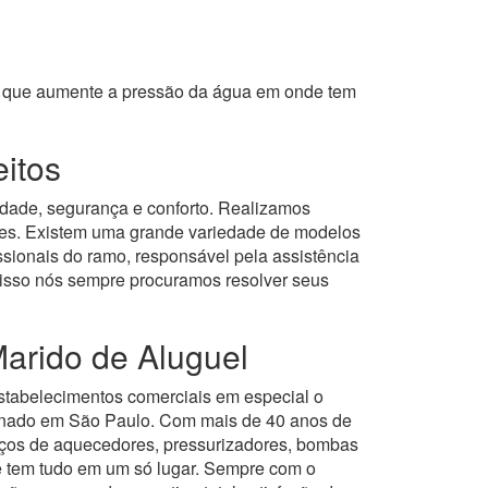
om que aumente a pressão da água em onde tem
eitos
idade, segurança e conforto. Realizamos
ntes. Existem uma grande variedade de modelos
sionais do ramo, responsável pela assistência
 disso nós sempre procuramos resolver seus
arido de Aluguel
estabelecimentos comerciais em especial o
onado em São Paulo.
Com mais de 40 anos de
iços de aquecedores, pressurizadores, bombas
ê tem tudo em um só lugar.
Sempre com o