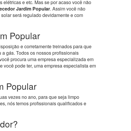
s elétricas e etc. Mas se por acaso você não
ecedor Jardim Popular
. Assim você não
ou solar será regulado devidamente e com
im Popular
isposição e corretamente treinados para que
 a gás.
Todos os nossos profissionais
e você procura uma empresa especializada em
e você pode ter, uma empresa especialista em
m Popular
uas vezes no ano, para que seja limpo
s, nós temos profissionais qualificados e
edor?