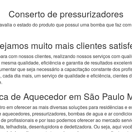
Conserto de pressurizadores
s avalia o estado do produto que possui uma bomba que faz c
jamos muito mais clientes satisf
ara com nossos clientes, realizando nossos serviços com qual
 mesma qualidade, eficiência e garantia de resultados excele
mentar que seja necessário a capacitação constante dos profis
, cada dia mais, um serviço de qualidade e eficiência, cientes
e.
nica de Aquecedor em São Paulo M
iro em oferecer as mais diversas soluções para residências e 
de aquecedores, pressurizadores, bombas de agua e ar condici
de profissionais e por isso podemos oferecer ao mercado serv
ta, telhadista, desentupidora e dedetizadora. Ou seja, aqui voc