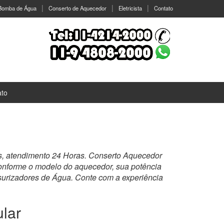
 Bomba de Água
Conserto de Aquecedor
Eletricista
Contato
ato
s, atendimento 24 Horas. Conserto Aquecedor
 conforme o modelo do aquecedor, sua potência
urizadores de Água. Conte com a experiência
lar