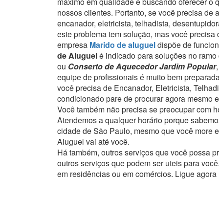
máximo em qualidade e buscando oferecer o que
nossos clientes.
Portanto, se você precisa de 
encanador, eletricista, telhadista, desentupi
este problema tem solução, mas você precisa c
empresa
Marido de aluguel
dispõe de funcion
de Aluguel
é indicado para soluções no ramo 
ou
Conserto de Aquecedor Jardim Popular
equipe de profissionais é muito bem preparad
você precisa de Encanador, Eletricista, Telha
condicionado pare de procurar agora mesmo e
Você também não precisa se preocupar com ho
Atendemos a qualquer horário porque sabemos
cidade de São Paulo, mesmo que você more em
Aluguel vai até você.
Há também, outros serviços que você possa p
outros serviços que podem ser uteis para você
em residências ou em comércios.
Ligue agora