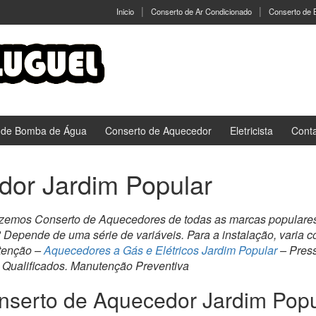
Inicio
Conserto de Ar Condicionado
Conserto de
 de Bomba de Água
Conserto de Aquecedor
Eletricista
Cont
dor Jardim Popular
azemos Conserto de Aquecedores de todas as marcas populare
o? Depende de uma série de variáveis. Para a instalação, varia
utenção –
Aquecedores a Gás e Elétricos Jardim Popular
– Press
 Qualificados. Manutenção Preventiva
nserto de Aquecedor Jardim Popu