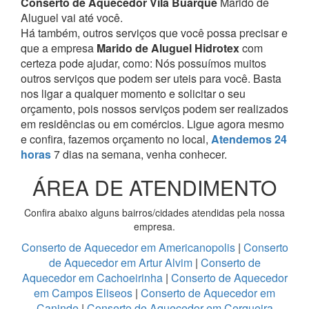
Conserto de Aquecedor Vila Buarque
Marido de
Aluguel vai até você.
Há também, outros serviços que você possa precisar e
que a empresa
Marido de Aluguel Hidrotex
com
certeza pode ajudar, como:
Nós possuímos muitos
outros serviços que podem ser uteis para você. Basta
nos ligar a qualquer momento e solicitar o seu
orçamento, pois nossos serviços podem ser realizados
em residências ou em comércios.
Ligue agora mesmo
e confira, fazemos orçamento no local,
Atendemos 24
horas
7 dias na semana, venha conhecer.
ÁREA DE ATENDIMENTO
Confira abaixo alguns bairros/cidades atendidas pela nossa
empresa.
Conserto de Aquecedor em Americanopolis
|
Conserto
de Aquecedor em Artur Alvim
|
Conserto de
Aquecedor em Cachoeirinha
|
Conserto de Aquecedor
em Campos Eliseos
|
Conserto de Aquecedor em
Caninde
|
Conserto de Aquecedor em Cerqueira