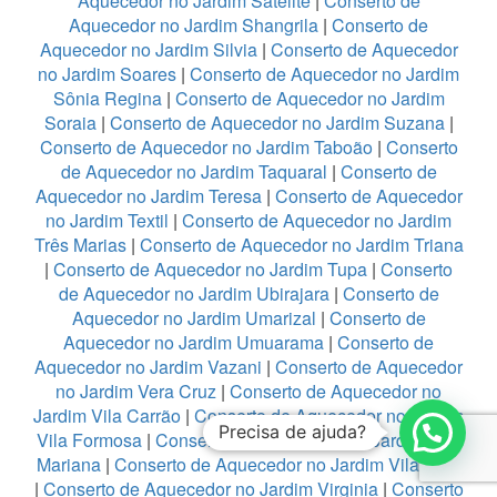
Aquecedor no Jardim Satelite
|
Conserto de
Aquecedor no Jardim Shangrila
|
Conserto de
Aquecedor no Jardim Silvia
|
Conserto de Aquecedor
no Jardim Soares
|
Conserto de Aquecedor no Jardim
Sônia Regina
|
Conserto de Aquecedor no Jardim
Soraia
|
Conserto de Aquecedor no Jardim Suzana
|
Conserto de Aquecedor no Jardim Taboão
|
Conserto
de Aquecedor no Jardim Taquaral
|
Conserto de
Aquecedor no Jardim Teresa
|
Conserto de Aquecedor
no Jardim Textil
|
Conserto de Aquecedor no Jardim
Três Marias
|
Conserto de Aquecedor no Jardim Triana
|
Conserto de Aquecedor no Jardim Tupa
|
Conserto
de Aquecedor no Jardim Ubirajara
|
Conserto de
Aquecedor no Jardim Umarizal
|
Conserto de
Aquecedor no Jardim Umuarama
|
Conserto de
Aquecedor no Jardim Vazani
|
Conserto de Aquecedor
no Jardim Vera Cruz
|
Conserto de Aquecedor no
Jardim Vila Carrão
|
Conserto de Aquecedor no Jardim
Precisa de ajuda?
Vila Formosa
|
Conserto de Aquecedor no Jardim Vila
Mariana
|
Conserto de Aquecedor no Jardim Vila Rica
|
Conserto de Aquecedor no Jardim Virginia
|
Conserto