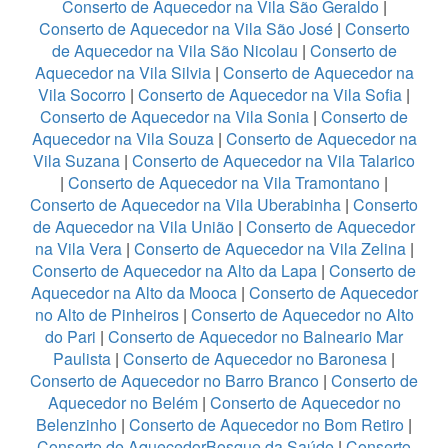
Conserto de Aquecedor na Vila São Geraldo
|
Conserto de Aquecedor na Vila São José
|
Conserto
de Aquecedor na Vila São Nicolau
|
Conserto de
Aquecedor na Vila Silvia
|
Conserto de Aquecedor na
Vila Socorro
|
Conserto de Aquecedor na Vila Sofia
|
Conserto de Aquecedor na Vila Sonia
|
Conserto de
Aquecedor na Vila Souza
|
Conserto de Aquecedor na
Vila Suzana
|
Conserto de Aquecedor na Vila Talarico
|
Conserto de Aquecedor na Vila Tramontano
|
Conserto de Aquecedor na Vila Uberabinha
|
Conserto
de Aquecedor na Vila União
|
Conserto de Aquecedor
na Vila Vera
|
Conserto de Aquecedor na Vila Zelina
|
Conserto de Aquecedor na Alto da Lapa
|
Conserto de
Aquecedor na Alto da Mooca
|
Conserto de Aquecedor
no Alto de Pinheiros
|
Conserto de Aquecedor no Alto
do Pari
|
Conserto de Aquecedor no Balneario Mar
Paulista
|
Conserto de Aquecedor no Baronesa
|
Conserto de Aquecedor no Barro Branco
|
Conserto de
Aquecedor no Belém
|
Conserto de Aquecedor no
Belenzinho
|
Conserto de Aquecedor no Bom Retiro
|
Conserto de AquecedorBosque da Saúde
|
Conserto