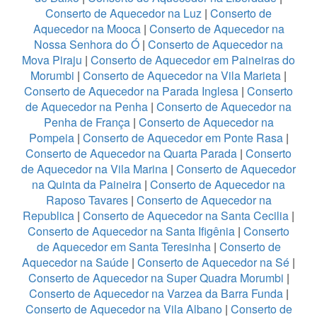
Conserto de Aquecedor na Luz
|
Conserto de
Aquecedor na Mooca
|
Conserto de Aquecedor na
Nossa Senhora do Ó
|
Conserto de Aquecedor na
Mova Piraju
|
Conserto de Aquecedor em Paineiras do
Morumbi
|
Conserto de Aquecedor na Vila Marieta
|
Conserto de Aquecedor na Parada Inglesa
|
Conserto
de Aquecedor na Penha
|
Conserto de Aquecedor na
Penha de França
|
Conserto de Aquecedor na
Pompeia
|
Conserto de Aquecedor em Ponte Rasa
|
Conserto de Aquecedor na Quarta Parada
|
Conserto
de Aquecedor na Vila Marina
|
Conserto de Aquecedor
na Quinta da Paineira
|
Conserto de Aquecedor na
Raposo Tavares
|
Conserto de Aquecedor na
Republica
|
Conserto de Aquecedor na Santa Cecilia
|
Conserto de Aquecedor na Santa Ifigênia
|
Conserto
de Aquecedor em Santa Teresinha
|
Conserto de
Aquecedor na Saúde
|
Conserto de Aquecedor na Sé
|
Conserto de Aquecedor na Super Quadra Morumbi
|
Conserto de Aquecedor na Varzea da Barra Funda
|
Conserto de Aquecedor na Vila Albano
|
Conserto de