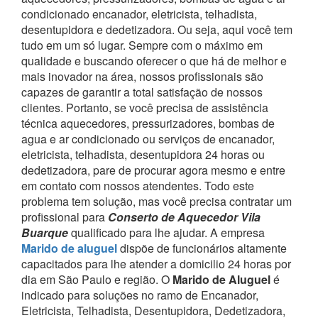
condicionado encanador, eletricista, telhadista,
desentupidora e dedetizadora. Ou seja, aqui você tem
tudo em um só lugar.
Sempre com o máximo em
qualidade e buscando oferecer o que há de melhor e
mais inovador na área, nossos profissionais são
capazes de garantir a total satisfação de nossos
clientes.
Portanto, se você precisa de assistência
técnica aquecedores, pressurizadores, bombas de
agua e ar condicionado ou serviços de encanador,
eletricista, telhadista, desentupidora 24 horas ou
dedetizadora, pare de procurar agora mesmo e entre
em contato com nossos atendentes.
Todo este
problema tem solução, mas você precisa contratar um
profissional para
Conserto de Aquecedor Vila
Buarque
qualificado para lhe ajudar.
A empresa
Marido de aluguel
dispõe de funcionários altamente
capacitados para lhe atender a domicilio 24 horas por
dia em São Paulo e região.
O
Marido de Aluguel
é
indicado para soluções no ramo de Encanador,
Eletricista, Telhadista, Desentupidora, Dedetizadora,