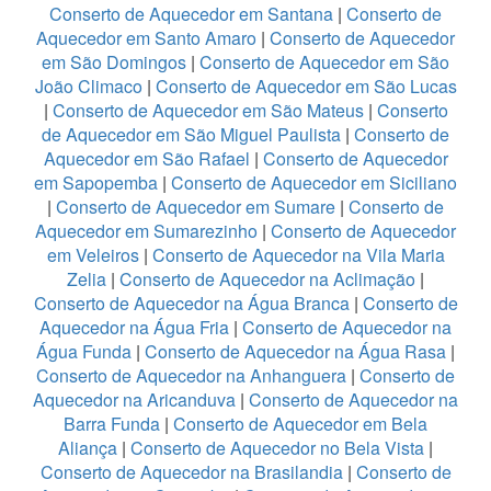
Conserto de Aquecedor em Santana
|
Conserto de
Aquecedor em Santo Amaro
|
Conserto de Aquecedor
em São Domingos
|
Conserto de Aquecedor em São
João Climaco
|
Conserto de Aquecedor em São Lucas
|
Conserto de Aquecedor em São Mateus
|
Conserto
de Aquecedor em São Miguel Paulista
|
Conserto de
Aquecedor em São Rafael
|
Conserto de Aquecedor
em Sapopemba
|
Conserto de Aquecedor em Siciliano
|
Conserto de Aquecedor em Sumare
|
Conserto de
Aquecedor em Sumarezinho
|
Conserto de Aquecedor
em Veleiros
|
Conserto de Aquecedor na Vila Maria
Zelia
|
Conserto de Aquecedor na Aclimação
|
Conserto de Aquecedor na Água Branca
|
Conserto de
Aquecedor na Água Fria
|
Conserto de Aquecedor na
Água Funda
|
Conserto de Aquecedor na Água Rasa
|
Conserto de Aquecedor na Anhanguera
|
Conserto de
Aquecedor na Aricanduva
|
Conserto de Aquecedor na
Barra Funda
|
Conserto de Aquecedor em Bela
Aliança
|
Conserto de Aquecedor no Bela Vista
|
Conserto de Aquecedor na Brasilandia
|
Conserto de