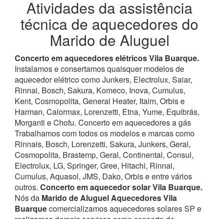
Atividades da assistência
técnica de aquecedores do
Marido de Aluguel
Concerto em aquecedores elétricos Vila Buarque.
Instalamos e consertamos quaisquer modelos de
aquecedor elétrico como Junkers, Electrolux, Saiar,
Rinnai, Bosch, Sakura, Komeco, Inova, Cumulus,
Kent, Cosmopolita, General Heater, Itaim, Orbis e
Harman, Calormax, Lorenzetti, Etna, Yume, Equibrás,
Morganti e Chofu. Concerto em aquecedores a gás
Trabalhamos com todos os modelos e marcas como
Rinnais, Bosch, Lorenzetti, Sakura, Junkers, Geral,
Cosmopolita, Brastemp, Geral, Continental, Consul,
Electrolux, LG, Springer, Gree, Hitachi, Rinnai,
Cumulus, Aquasol, JMS, Dako, Orbis e entre vários
outros.
Concerto em aquecedor solar Vila Buarque.
Nós da
Marido de Aluguel Aquecedores Vila
Buarque
comercializamos aquecedores solares SP e