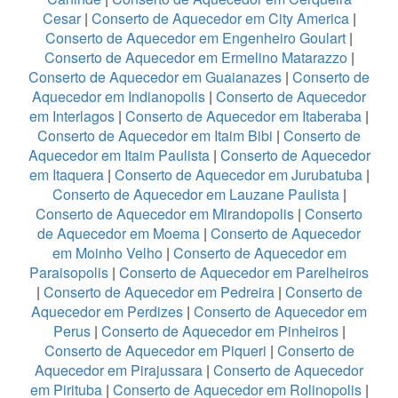
Cesar
|
Conserto de Aquecedor em City America
|
Conserto de Aquecedor em Engenheiro Goulart
|
Conserto de Aquecedor em Ermelino Matarazzo
|
Conserto de Aquecedor em Guaianazes
|
Conserto de
Aquecedor em Indianopolis
|
Conserto de Aquecedor
em Interlagos
|
Conserto de Aquecedor em Itaberaba
|
Conserto de Aquecedor em Itaim Bibi
|
Conserto de
Aquecedor em Itaim Paulista
|
Conserto de Aquecedor
em Itaquera
|
Conserto de Aquecedor em Jurubatuba
|
Conserto de Aquecedor em Lauzane Paulista
|
Conserto de Aquecedor em Mirandopolis
|
Conserto
de Aquecedor em Moema
|
Conserto de Aquecedor
em Moinho Velho
|
Conserto de Aquecedor em
Paraisopolis
|
Conserto de Aquecedor em Parelheiros
|
Conserto de Aquecedor em Pedreira
|
Conserto de
Aquecedor em Perdizes
|
Conserto de Aquecedor em
Perus
|
Conserto de Aquecedor em Pinheiros
|
Conserto de Aquecedor em Piqueri
|
Conserto de
Aquecedor em Pirajussara
|
Conserto de Aquecedor
em Pirituba
|
Conserto de Aquecedor em Rolinopolis
|