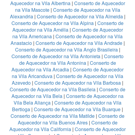
Aquecedor na Vila Albertina
|
Conserto de Aquecedor
na Vila Mascote
|
Conserto de Aquecedor na Vila
Alexandria
|
Conserto de Aquecedor na Vila Almeida
|
Conserto de Aquecedor na Vila Alpina
|
Conserto de
Aquecedor na Vila Amélia
|
Conserto de Aquecedor
na Vila Americana
|
Conserto de Aquecedor na Vila
Anastacio
|
Conserto de Aquecedor na Vila Andrade
|
Conserto de Aquecedor na Vila Anglo Brasileira
|
Conserto de Aquecedor na Vila Antonieta
|
Conserto
de Aquecedor na Vila Antonina
|
Conserto de
Aquecedor na Vila Arcadia
|
Conserto de Aquecedor
na Vila Aricanduva
|
Conserto de Aquecedor na Vila
Azevedo
|
Conserto de Aquecedor na Vila Barbosa
|
Conserto de Aquecedor na Vila Basileia
|
Conserto de
Aquecedor na Vila Bela
|
Conserto de Aquecedor na
Vila Bela Aliança
|
Conserto de Aquecedor na Vila
Bertioga
|
Conserto de Aquecedor na Vila Buarque
|
Conserto de Aquecedor na Vila Matilde
|
Conserto de
Aquecedor na Vila Buenos Aires
|
Conserto de
Aquecedor na Vila California
|
Conserto de Aquecedor