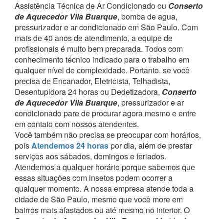
Assistência Técnica de Ar Condicionado ou
Conserto
de Aquecedor Vila Buarque
, bomba de agua,
pressurizador e ar condicionado em São Paulo.
Com
mais de 40 anos de atendimento, a equipe de
profissionais é muito bem preparada. Todos com
conhecimento técnico indicado para o trabalho em
qualquer nível de complexidade.
Portanto, se você
precisa de Encanador, Eletricista, Telhadista,
Desentupidora 24 horas ou Dedetizadora,
Conserto
de Aquecedor Vila Buarque
, pressurizador e ar
condicionado pare de procurar agora mesmo e entre
em contato com nossos atendentes.
Você também não precisa se preocupar com horários,
pois
Atendemos 24 horas
por dia, além de prestar
serviços aos sábados, domingos e feriados.
Atendemos a qualquer horário porque sabemos que
essas situações com insetos podem ocorrer a
qualquer momento.
A nossa empresa atende toda a
cidade de São Paulo, mesmo que você more em
bairros mais afastados ou até mesmo no interior. O