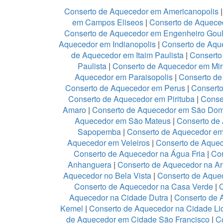
Conserto de Aquecedor em Americanopolis
em Campos Eliseos
|
Conserto de Aquece
Conserto de Aquecedor em Engenheiro Goul
Aquecedor em Indianopolis
|
Conserto de Aque
de Aquecedor em Itaim Paulista
|
Conserto
Paulista
|
Conserto de Aquecedor em Mir
Aquecedor em Paraisopolis
|
Conserto de
Conserto de Aquecedor em Perus
|
Conserto
Conserto de Aquecedor em Pirituba
|
Conse
Amaro
|
Conserto de Aquecedor em São Do
Aquecedor em São Mateus
|
Conserto de 
Sapopemba
|
Conserto de Aquecedor em 
Aquecedor em Veleiros
|
Conserto de Aquece
Conserto de Aquecedor na Água Fria
|
Co
Anhanguera
|
Conserto de Aquecedor na A
Aquecedor no Bela Vista
|
Conserto de Aquec
Conserto de Aquecedor na Casa Verde
|
Aquecedor na Cidade Dutra
|
Conserto de 
Kemel
|
Conserto de Aquecedor na Cidade Li
de Aquecedor em Cidade São Francisco
|
C