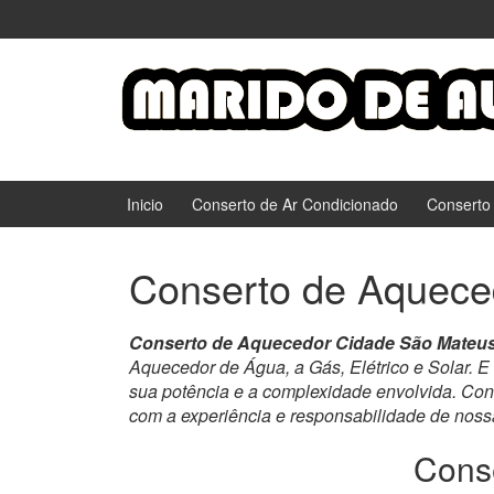
Ir
Pular
para
para
o
menu
Conteúdo
principal
Inicio
Conserto de Ar Condicionado
Conserto
Conserto de Aquece
Conserto de Aquecedor Cidade São Mateu
Aquecedor de Água, a Gás, Elétrico e Solar. E
sua potência e a complexidade envolvida. Co
com a experiência e responsabilidade de noss
Cons