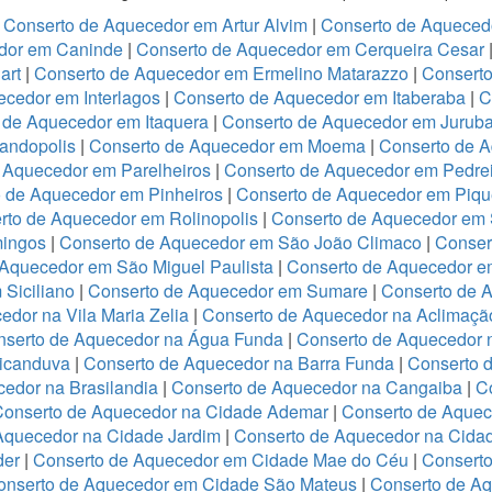
|
Conserto de Aquecedor em Artur Alvim
|
Conserto de Aqueced
dor em Caninde
|
Conserto de Aquecedor em Cerqueira Cesar
art
|
Conserto de Aquecedor em Ermelino Matarazzo
|
Consert
cedor em Interlagos
|
Conserto de Aquecedor em Itaberaba
|
C
 de Aquecedor em Itaquera
|
Conserto de Aquecedor em Jurub
andopolis
|
Conserto de Aquecedor em Moema
|
Conserto de 
 Aquecedor em Parelheiros
|
Conserto de Aquecedor em Pedre
 de Aquecedor em Pinheiros
|
Conserto de Aquecedor em Piqu
rto de Aquecedor em Rolinopolis
|
Conserto de Aquecedor em
mingos
|
Conserto de Aquecedor em São João Climaco
|
Conser
Aquecedor em São Miguel Paulista
|
Conserto de Aquecedor e
Siciliano
|
Conserto de Aquecedor em Sumare
|
Conserto de 
dor na Vila Maria Zelia
|
Conserto de Aquecedor na Aclimaçã
nserto de Aquecedor na Água Funda
|
Conserto de Aquecedor
ricanduva
|
Conserto de Aquecedor na Barra Funda
|
Conserto 
edor na Brasilandia
|
Conserto de Aquecedor na Cangaiba
|
C
Conserto de Aquecedor na Cidade Ademar
|
Conserto de Aquec
Aquecedor na Cidade Jardim
|
Conserto de Aquecedor na Cidad
der
|
Conserto de Aquecedor em Cidade Mae do Céu
|
Conserto
onserto de Aquecedor em Cidade São Mateus
|
Conserto de Aq