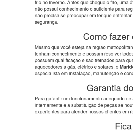
frio no inverno. Antes que chegue o frio, uma 
não possui conhecimento o suficiente para re
não precisa se preocupar em ter que enfrentar
segurança.
Como fazer 
Mesmo que você esteja na região metropolitana
tenham conhecimento e possam resolver todos 
possuem qualificação e são treinados para qu
aquecedores a gás, elétrico e solares, o
Marid
especialista em instalação, manutenção e con
Garantia d
Para garantir um funcionamento adequado de a
internamente e a substituição de peças se hou
experientes para atender nossos clientes em re
Fica