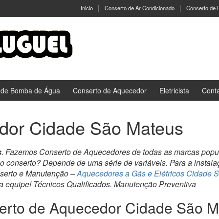
Inicio
Conserto de Ar Condicionado
Conserto de
 de Bomba de Água
Conserto de Aquecedor
Eletricista
Cont
dor Cidade São Mateus
s
. Fazemos Conserto de Aquecedores de todas as marcas popul
 o conserto? Depende de uma série de variáveis. Para a instal
nserto e Manutenção –
Aquecedores a Gás e Elétricos Cidade 
a equipe! Técnicos Qualificados. Manutenção Preventiva
erto de Aquecedor Cidade São M