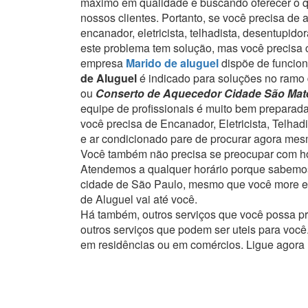
máximo em qualidade e buscando oferecer o que
nossos clientes.
Portanto, se você precisa de 
encanador, eletricista, telhadista, desentupi
este problema tem solução, mas você precisa c
empresa
Marido de aluguel
dispõe de funcion
de Aluguel
é indicado para soluções no ramo 
ou
Conserto de Aquecedor Cidade São Mat
equipe de profissionais é muito bem preparad
você precisa de Encanador, Eletricista, Telha
e ar condicionado pare de procurar agora mes
Você também não precisa se preocupar com ho
Atendemos a qualquer horário porque sabemos
cidade de São Paulo, mesmo que você more em
de Aluguel vai até você.
Há também, outros serviços que você possa p
outros serviços que podem ser uteis para você
em residências ou em comércios.
Ligue agora