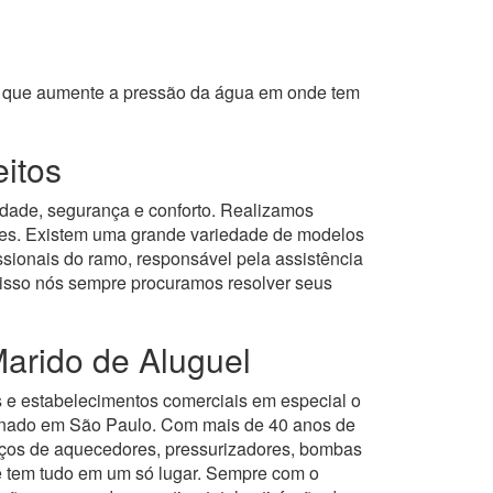
om que aumente a pressão da água em onde tem
eitos
idade, segurança e conforto. Realizamos
ntes. Existem uma grande variedade de modelos
sionais do ramo, responsável pela assistência
 disso nós sempre procuramos resolver seus
arido de Aluguel
s e estabelecimentos comerciais em especial o
onado em São Paulo.
Com mais de 40 anos de
iços de aquecedores, pressurizadores, bombas
ê tem tudo em um só lugar.
Sempre com o