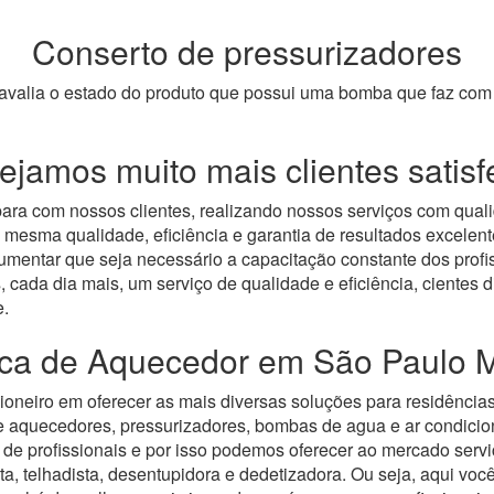
Conserto de pressurizadores
s avalia o estado do produto que possui uma bomba que faz c
jamos muito mais clientes satisf
ara com nossos clientes, realizando nossos serviços com qual
 mesma qualidade, eficiência e garantia de resultados excele
mentar que seja necessário a capacitação constante dos profis
, cada dia mais, um serviço de qualidade e eficiência, cientes
e.
nica de Aquecedor em São Paulo M
ioneiro em oferecer as mais diversas soluções para residência
de aquecedores, pressurizadores, bombas de agua e ar condici
de profissionais e por isso podemos oferecer ao mercado serv
ta, telhadista, desentupidora e dedetizadora. Ou seja, aqui voc