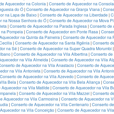
de Aquecedor na Colonia
|
Conserto de Aquecedor na Consol
eguesia do Ó
|
Conserto de Aquecedor na Granja Viana
|
Conse
or na Lapa de Baixo
|
Conserto de Aquecedor na Liberdade
|
C
r na Nossa Senhora do Ó
|
Conserto de Aquecedor na Mova Pi
ieta
|
Conserto de Aquecedor na Parada Inglesa
|
Conserto de
r na Pompeia
|
Conserto de Aquecedor em Ponte Rasa
|
Conser
Aquecedor na Quinta da Paineira
|
Conserto de Aquecedor na 
Cecilia
|
Conserto de Aquecedor na Santa Ifigênia
|
Conserto d
dor na Sé
|
Conserto de Aquecedor na Super Quadra Morumbi
Albano
|
Conserto de Aquecedor na Vila Albertina
|
Conserto de
Aquecedor na Vila Almeida
|
Conserto de Aquecedor na Vila Al
Conserto de Aquecedor na Vila Anastacio
|
Conserto de Aquece
edor na Vila Antonieta
|
Conserto de Aquecedor na Vila Antoni
Conserto de Aquecedor na Vila Azevedo
|
Conserto de Aquece
Vila Bela
|
Conserto de Aquecedor na Vila Bela Aliança
|
Conse
 Aquecedor na Vila Matilde
|
Conserto de Aquecedor na Vila B
ampanela
|
Conserto de Aquecedor na Vila Mazzei
|
Conserto d
de Aquecedor na Vila Carmosina
|
Conserto de Aquecedor na Vi
audia
|
Conserto de Aquecedor na Vila Centenario
|
Conserto de
 Aquecedor na Vila Conceição
|
Conserto de Aquecedor na Vil