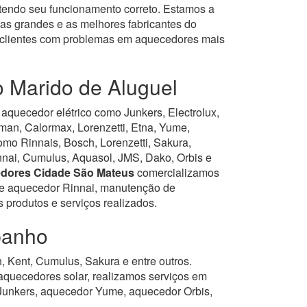
tendo seu funcionamento correto. Estamos a
as grandes e as melhores fabricantes do
s clientes com problemas em aquecedores mais
o Marido de Aluguel
quecedor elétrico como Junkers, Electrolux,
rman, Calormax, Lorenzetti, Etna, Yume,
o Rinnais, Bosch, Lorenzetti, Sakura,
Rinnai, Cumulus, Aquasol, JMS, Dako, Orbis e
edores Cidade São Mateus
comercializamos
 de aquecedor Rinnai, manutenção de
produtos e serviços realizados.
banho
 Kent, Cumulus, Sakura e entre outros.
quecedores solar, realizamos serviços em
Junkers, aquecedor Yume, aquecedor Orbis,