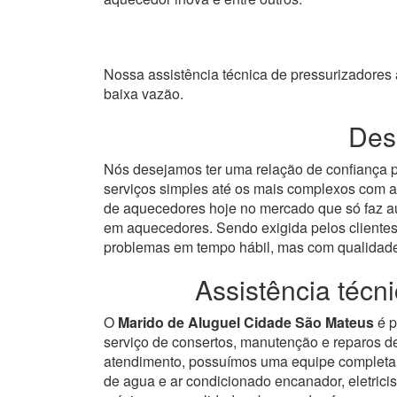
Nossa assistência técnica de pressurizadore
baixa vazão.
Dese
Nós desejamos ter uma relação de confiança p
serviços simples até os mais complexos com a
de aquecedores hoje no mercado que só faz au
em aquecedores.
Sendo exigida pelos clientes
problemas em tempo hábil, mas com qualidad
Assistência téc
O
Marido de Aluguel Cidade São Mateus
é p
serviço de consertos, manutenção e reparos 
atendimento, possuímos uma equipe completa 
de agua e ar condicionado encanador, eletricis