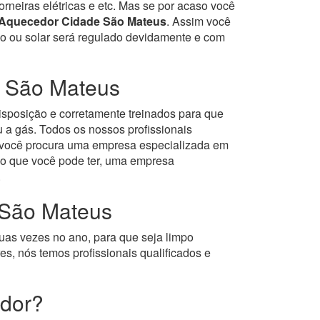
orneiras elétricas e etc. Mas se por acaso você
 Aquecedor Cidade São Mateus
. Assim você
ico ou solar será regulado devidamente e com
e São Mateus
isposição e corretamente treinados para que
 a gás.
Todos os nossos profissionais
e você procura uma empresa especializada em
o que você pode ter, uma empresa
.
 São Mateus
uas vezes no ano, para que seja limpo
s, nós temos profissionais qualificados e
edor?