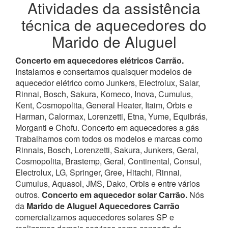
Atividades da assistência
técnica de aquecedores do
Marido de Aluguel
Concerto em aquecedores elétricos Carrão.
Instalamos e consertamos quaisquer modelos de
aquecedor elétrico como Junkers, Electrolux, Saiar,
Rinnai, Bosch, Sakura, Komeco, Inova, Cumulus,
Kent, Cosmopolita, General Heater, Itaim, Orbis e
Harman, Calormax, Lorenzetti, Etna, Yume, Equibrás,
Morganti e Chofu. Concerto em aquecedores a gás
Trabalhamos com todos os modelos e marcas como
Rinnais, Bosch, Lorenzetti, Sakura, Junkers, Geral,
Cosmopolita, Brastemp, Geral, Continental, Consul,
Electrolux, LG, Springer, Gree, Hitachi, Rinnai,
Cumulus, Aquasol, JMS, Dako, Orbis e entre vários
outros.
Concerto em aquecedor solar Carrão.
Nós
da
Marido de Aluguel Aquecedores Carrão
comercializamos aquecedores solares SP e