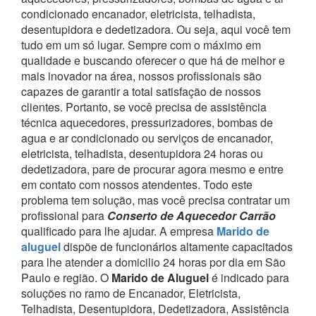
condicionado encanador, eletricista, telhadista,
desentupidora e dedetizadora. Ou seja, aqui você tem
tudo em um só lugar.
Sempre com o máximo em
qualidade e buscando oferecer o que há de melhor e
mais inovador na área, nossos profissionais são
capazes de garantir a total satisfação de nossos
clientes.
Portanto, se você precisa de assistência
técnica aquecedores, pressurizadores, bombas de
agua e ar condicionado ou serviços de encanador,
eletricista, telhadista, desentupidora 24 horas ou
dedetizadora, pare de procurar agora mesmo e entre
em contato com nossos atendentes.
Todo este
problema tem solução, mas você precisa contratar um
profissional para
Conserto de Aquecedor Carrão
qualificado para lhe ajudar.
A empresa
Marido de
aluguel
dispõe de funcionários altamente capacitados
para lhe atender a domicilio 24 horas por dia em São
Paulo e região.
O
Marido de Aluguel
é indicado para
soluções no ramo de Encanador, Eletricista,
Telhadista, Desentupidora, Dedetizadora, Assistência