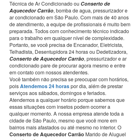
Técnica de Ar Condicionado ou
Conserto de
Aquecedor Carrão
, bomba de agua, pressurizador e
ar condicionado em São Paulo.
Com mais de 40 anos
de atendimento, a equipe de profissionais é muito bem
preparada. Todos com conhecimento técnico indicado
para o trabalho em qualquer nível de complexidade.
Portanto, se você precisa de Encanador, Eletricista,
Telhadista, Desentupidora 24 horas ou Dedetizadora,
Conserto de Aquecedor Carrão
, pressurizador e ar
condicionado pare de procurar agora mesmo e entre
em contato com nossos atendentes.
Você também não precisa se preocupar com horários,
pois
Atendemos 24 horas
por dia, além de prestar
serviços aos sábados, domingos e feriados.
Atendemos a qualquer horário porque sabemos que
essas situações com insetos podem ocorrer a
qualquer momento.
A nossa empresa atende toda a
cidade de São Paulo, mesmo que você more em
bairros mais afastados ou até mesmo no interior. O
Conserto de Aquecedor Carrão
Marido de Aluguel