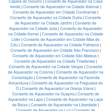
Capela do Socorro
|
Conserto de Aquecedor na Casa
Verde
|
Conserto de Aquecedor na Cidade Ademar
|
Conserto de Aquecedor em Cidade Continental
|
Conserto de Aquecedor na Cidade Dutra
|
Conserto
de Aquecedor na Cidade Jardim
|
Conserto de
Aquecedor na Cidade Julia
|
Conserto de Aquecedor
na Cidade Kemel
|
Conserto de Aquecedor na Cidade
Lider
|
Conserto de Aquecedor em Cidade Mae do
Céu
|
Conserto de Aquecedor na Cidade Patriarca
|
Conserto de Aquecedor em Cidade São Francisco
|
Conserto de Aquecedor em Cidade São Mateus
|
Conserto de Aquecedor na Cidade Tiradentes
|
Conserto de Aquecedor na Cidade Vargas
|
Conserto
de Aquecedor na Colonia
|
Conserto de Aquecedor na
Consolação
|
Conserto de Aquecedor na Fazenda
Aricanduva
|
Conserto de Aquecedor na Freguesia do
Ó
|
Conserto de Aquecedor na Granja Viana
|
Conserto de Aquecedor na Guapira
|
Conserto de
Aquecedor na Lapa
|
Conserto de Aquecedor na Lapa
de Baixo
|
Conserto de Aquecedor na Liberdade
|
Conserto de Aquecedor na Luz
|
Conserto de