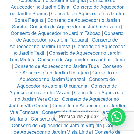
Aquecedor no Jardim Shangrila
|
Conserto de
Aquecedor no Jardim Silvia
|
Conserto de Aquecedor
no Jardim Soares
|
Conserto de Aquecedor no Jardim
Sônia Regina
|
Conserto de Aquecedor no Jardim
Soraia
|
Conserto de Aquecedor no Jardim Suzana
|
Conserto de Aquecedor no Jardim Taboão
|
Conserto
de Aquecedor no Jardim Taquaral
|
Conserto de
Aquecedor no Jardim Teresa
|
Conserto de Aquecedor
no Jardim Textil
|
Conserto de Aquecedor no Jardim
Três Marias
|
Conserto de Aquecedor no Jardim Triana
|
Conserto de Aquecedor no Jardim Tupa
|
Conserto
de Aquecedor no Jardim Ubirajara
|
Conserto de
Aquecedor no Jardim Umarizal
|
Conserto de
Aquecedor no Jardim Umuarama
|
Conserto de
Aquecedor no Jardim Vazani
|
Conserto de Aquecedor
no Jardim Vera Cruz
|
Conserto de Aquecedor no
Jardim Vila Carrão
|
Conserto de Aquecedor no Jardim
Vila Formosa
|
Conserto de Aquecedor no Jardim Vila
Precisa de ajuda?
Mariana
|
Conserto de Aquecedor no Jardim Vila Rica
|
Conserto de Aquecedor no Jardim Virginia
|
Conserto
de Aquecedor no Jardim Vista Linda
|
Conserto de