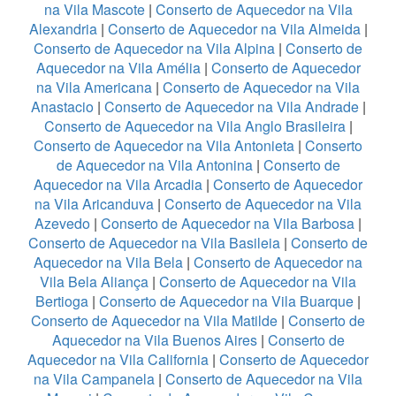
na Vila Mascote
|
Conserto de Aquecedor na Vila
Alexandria
|
Conserto de Aquecedor na Vila Almeida
|
Conserto de Aquecedor na Vila Alpina
|
Conserto de
Aquecedor na Vila Amélia
|
Conserto de Aquecedor
na Vila Americana
|
Conserto de Aquecedor na Vila
Anastacio
|
Conserto de Aquecedor na Vila Andrade
|
Conserto de Aquecedor na Vila Anglo Brasileira
|
Conserto de Aquecedor na Vila Antonieta
|
Conserto
de Aquecedor na Vila Antonina
|
Conserto de
Aquecedor na Vila Arcadia
|
Conserto de Aquecedor
na Vila Aricanduva
|
Conserto de Aquecedor na Vila
Azevedo
|
Conserto de Aquecedor na Vila Barbosa
|
Conserto de Aquecedor na Vila Basileia
|
Conserto de
Aquecedor na Vila Bela
|
Conserto de Aquecedor na
Vila Bela Aliança
|
Conserto de Aquecedor na Vila
Bertioga
|
Conserto de Aquecedor na Vila Buarque
|
Conserto de Aquecedor na Vila Matilde
|
Conserto de
Aquecedor na Vila Buenos Aires
|
Conserto de
Aquecedor na Vila California
|
Conserto de Aquecedor
na Vila Campanela
|
Conserto de Aquecedor na Vila