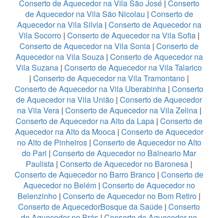
Conserto de Aquecedor na Vila São José
|
Conserto
de Aquecedor na Vila São Nicolau
|
Conserto de
Aquecedor na Vila Silvia
|
Conserto de Aquecedor na
Vila Socorro
|
Conserto de Aquecedor na Vila Sofia
|
Conserto de Aquecedor na Vila Sonia
|
Conserto de
Aquecedor na Vila Souza
|
Conserto de Aquecedor na
Vila Suzana
|
Conserto de Aquecedor na Vila Talarico
|
Conserto de Aquecedor na Vila Tramontano
|
Conserto de Aquecedor na Vila Uberabinha
|
Conserto
de Aquecedor na Vila União
|
Conserto de Aquecedor
na Vila Vera
|
Conserto de Aquecedor na Vila Zelina
|
Conserto de Aquecedor na Alto da Lapa
|
Conserto de
Aquecedor na Alto da Mooca
|
Conserto de Aquecedor
no Alto de Pinheiros
|
Conserto de Aquecedor no Alto
do Pari
|
Conserto de Aquecedor no Balneario Mar
Paulista
|
Conserto de Aquecedor no Baronesa
|
Conserto de Aquecedor no Barro Branco
|
Conserto de
Aquecedor no Belém
|
Conserto de Aquecedor no
Belenzinho
|
Conserto de Aquecedor no Bom Retiro
|
Conserto de AquecedorBosque da Saúde
|
Conserto
de Aquecedor no Brás
|
Conserto de Aquecedor no