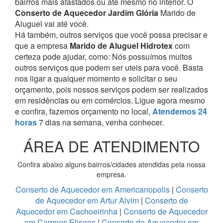
bairros mais afastados ou até mesmo no interior. O
Conserto de Aquecedor Jardim Glória
Marido de
Aluguel vai até você.
Há também, outros serviços que você possa precisar e
que a empresa
Marido de Aluguel Hidrotex
com
certeza pode ajudar, como:
Nós possuímos muitos
outros serviços que podem ser uteis para você. Basta
nos ligar a qualquer momento e solicitar o seu
orçamento, pois nossos serviços podem ser realizados
em residências ou em comércios.
Ligue agora mesmo
e confira, fazemos orçamento no local,
Atendemos 24
horas
7 dias na semana, venha conhecer.
ÁREA DE ATENDIMENTO
Confira abaixo alguns bairros/cidades atendidas pela nossa
empresa.
Conserto de Aquecedor em Americanopolis
|
Conserto
de Aquecedor em Artur Alvim
|
Conserto de
Aquecedor em Cachoeirinha
|
Conserto de Aquecedor
em Campos Eliseos
|
Conserto de Aquecedor em