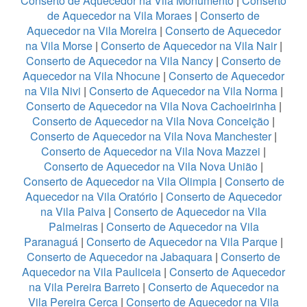
Conserto de Aquecedor na Vila Monumento
|
Conserto
de Aquecedor na Vila Moraes
|
Conserto de
Aquecedor na Vila Moreira
|
Conserto de Aquecedor
na Vila Morse
|
Conserto de Aquecedor na Vila Nair
|
Conserto de Aquecedor na Vila Nancy
|
Conserto de
Aquecedor na Vila Nhocune
|
Conserto de Aquecedor
na Vila Nivi
|
Conserto de Aquecedor na Vila Norma
|
Conserto de Aquecedor na Vila Nova Cachoeirinha
|
Conserto de Aquecedor na Vila Nova Conceição
|
Conserto de Aquecedor na Vila Nova Manchester
|
Conserto de Aquecedor na Vila Nova Mazzei
|
Conserto de Aquecedor na Vila Nova União
|
Conserto de Aquecedor na Vila Olimpia
|
Conserto de
Aquecedor na Vila Oratório
|
Conserto de Aquecedor
na Vila Paiva
|
Conserto de Aquecedor na Vila
Palmeiras
|
Conserto de Aquecedor na Vila
Paranaguá
|
Conserto de Aquecedor na Vila Parque
|
Conserto de Aquecedor na Jabaquara
|
Conserto de
Aquecedor na Vila Pauliceia
|
Conserto de Aquecedor
na Vila Pereira Barreto
|
Conserto de Aquecedor na
Vila Pereira Cerca
|
Conserto de Aquecedor na Vila