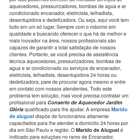
aquecedores, pressurizadores, bombas de agua e ar
condicionado encanador, eletricista, telhadista,
desentupidora e dedetizadora. Ou seja, aqui você tem
tudo em um só lugar.
Sempre com o máximo em
qualidade e buscando oferecer o que há de melhor e
mais inovador na área, nossos profissionais são
capazes de garantir a total satisfação de nossos
clientes.
Portanto, se você precisa de assistência
técnica aquecedores, pressurizadores, bombas de
agua e ar condicionado ou serviços de encanador,
eletricista, telhadista, desentupidora 24 horas ou
dedetizadora, pare de procurar agora mesmo e entre
em contato com nossos atendentes.
Todo este
problema tem solução, mas você precisa contratar um
profissional para
Conserto de Aquecedor Jardim
Glória
qualificado para lhe ajudar.
A empresa
Marido
de aluguel
dispõe de funcionários altamente
capacitados para lhe atender a domicilio 24 horas por
dia em São Paulo e região.
O
Marido de Aluguel
é
indicado para soluções no ramo de Encanador,