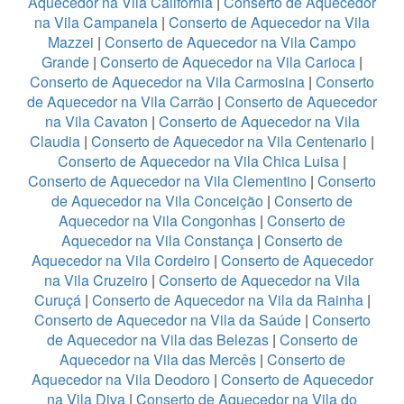
Aquecedor na Vila California
|
Conserto de Aquecedor
na Vila Campanela
|
Conserto de Aquecedor na Vila
Mazzei
|
Conserto de Aquecedor na Vila Campo
Grande
|
Conserto de Aquecedor na Vila Carioca
|
Conserto de Aquecedor na Vila Carmosina
|
Conserto
de Aquecedor na Vila Carrão
|
Conserto de Aquecedor
na Vila Cavaton
|
Conserto de Aquecedor na Vila
Claudia
|
Conserto de Aquecedor na Vila Centenario
|
Conserto de Aquecedor na Vila Chica Luisa
|
Conserto de Aquecedor na Vila Clementino
|
Conserto
de Aquecedor na Vila Conceição
|
Conserto de
Aquecedor na Vila Congonhas
|
Conserto de
Aquecedor na Vila Constança
|
Conserto de
Aquecedor na Vila Cordeiro
|
Conserto de Aquecedor
na Vila Cruzeiro
|
Conserto de Aquecedor na Vila
Curuçá
|
Conserto de Aquecedor na Vila da Rainha
|
Conserto de Aquecedor na Vila da Saúde
|
Conserto
de Aquecedor na Vila das Belezas
|
Conserto de
Aquecedor na Vila das Mercês
|
Conserto de
Aquecedor na Vila Deodoro
|
Conserto de Aquecedor
na Vila Diva
|
Conserto de Aquecedor na Vila do