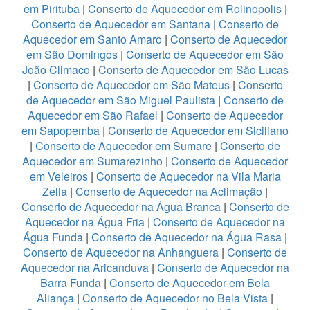
em Pirituba
|
Conserto de Aquecedor em Rolinopolis
|
Conserto de Aquecedor em Santana
|
Conserto de
Aquecedor em Santo Amaro
|
Conserto de Aquecedor
em São Domingos
|
Conserto de Aquecedor em São
João Climaco
|
Conserto de Aquecedor em São Lucas
|
Conserto de Aquecedor em São Mateus
|
Conserto
de Aquecedor em São Miguel Paulista
|
Conserto de
Aquecedor em São Rafael
|
Conserto de Aquecedor
em Sapopemba
|
Conserto de Aquecedor em Siciliano
|
Conserto de Aquecedor em Sumare
|
Conserto de
Aquecedor em Sumarezinho
|
Conserto de Aquecedor
em Veleiros
|
Conserto de Aquecedor na Vila Maria
Zelia
|
Conserto de Aquecedor na Aclimação
|
Conserto de Aquecedor na Água Branca
|
Conserto de
Aquecedor na Água Fria
|
Conserto de Aquecedor na
Água Funda
|
Conserto de Aquecedor na Água Rasa
|
Conserto de Aquecedor na Anhanguera
|
Conserto de
Aquecedor na Aricanduva
|
Conserto de Aquecedor na
Barra Funda
|
Conserto de Aquecedor em Bela
Aliança
|
Conserto de Aquecedor no Bela Vista
|