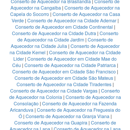
Conserto de Aquecedor na Brasilandia
|
Conserto de
Aquecedor na Cangaiba
|
Conserto de Aquecedor na
Capela do Socorro
|
Conserto de Aquecedor na Casa
Verde
|
Conserto de Aquecedor na Cidade Ademar
|
Conserto de Aquecedor em Cidade Continental
|
Conserto de Aquecedor na Cidade Dutra
|
Conserto
de Aquecedor na Cidade Jardim
|
Conserto de
Aquecedor na Cidade Julia
|
Conserto de Aquecedor
na Cidade Kemel
|
Conserto de Aquecedor na Cidade
Lider
|
Conserto de Aquecedor em Cidade Mae do
Céu
|
Conserto de Aquecedor na Cidade Patriarca
|
Conserto de Aquecedor em Cidade São Francisco
|
Conserto de Aquecedor em Cidade São Mateus
|
Conserto de Aquecedor na Cidade Tiradentes
|
Conserto de Aquecedor na Cidade Vargas
|
Conserto
de Aquecedor na Colonia
|
Conserto de Aquecedor na
Consolação
|
Conserto de Aquecedor na Fazenda
Aricanduva
|
Conserto de Aquecedor na Freguesia do
Ó
|
Conserto de Aquecedor na Granja Viana
|
Conserto de Aquecedor na Guapira
|
Conserto de
Aquecedor na Lapa
|
Conserto de Aquecedor na Lapa