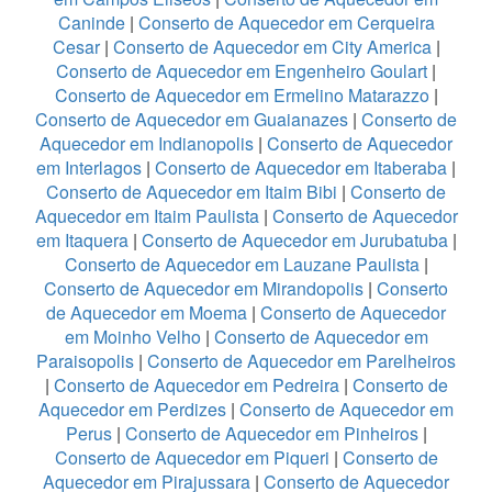
Caninde
|
Conserto de Aquecedor em Cerqueira
Cesar
|
Conserto de Aquecedor em City America
|
Conserto de Aquecedor em Engenheiro Goulart
|
Conserto de Aquecedor em Ermelino Matarazzo
|
Conserto de Aquecedor em Guaianazes
|
Conserto de
Aquecedor em Indianopolis
|
Conserto de Aquecedor
em Interlagos
|
Conserto de Aquecedor em Itaberaba
|
Conserto de Aquecedor em Itaim Bibi
|
Conserto de
Aquecedor em Itaim Paulista
|
Conserto de Aquecedor
em Itaquera
|
Conserto de Aquecedor em Jurubatuba
|
Conserto de Aquecedor em Lauzane Paulista
|
Conserto de Aquecedor em Mirandopolis
|
Conserto
de Aquecedor em Moema
|
Conserto de Aquecedor
em Moinho Velho
|
Conserto de Aquecedor em
Paraisopolis
|
Conserto de Aquecedor em Parelheiros
|
Conserto de Aquecedor em Pedreira
|
Conserto de
Aquecedor em Perdizes
|
Conserto de Aquecedor em
Perus
|
Conserto de Aquecedor em Pinheiros
|
Conserto de Aquecedor em Piqueri
|
Conserto de
Aquecedor em Pirajussara
|
Conserto de Aquecedor