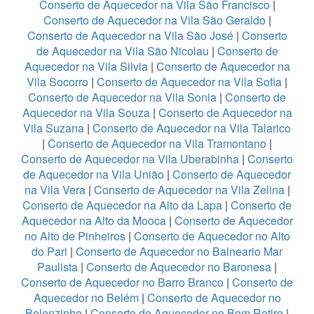
Conserto de Aquecedor na Vila São Francisco
|
Conserto de Aquecedor na Vila São Geraldo
|
Conserto de Aquecedor na Vila São José
|
Conserto
de Aquecedor na Vila São Nicolau
|
Conserto de
Aquecedor na Vila Silvia
|
Conserto de Aquecedor na
Vila Socorro
|
Conserto de Aquecedor na Vila Sofia
|
Conserto de Aquecedor na Vila Sonia
|
Conserto de
Aquecedor na Vila Souza
|
Conserto de Aquecedor na
Vila Suzana
|
Conserto de Aquecedor na Vila Talarico
|
Conserto de Aquecedor na Vila Tramontano
|
Conserto de Aquecedor na Vila Uberabinha
|
Conserto
de Aquecedor na Vila União
|
Conserto de Aquecedor
na Vila Vera
|
Conserto de Aquecedor na Vila Zelina
|
Conserto de Aquecedor na Alto da Lapa
|
Conserto de
Aquecedor na Alto da Mooca
|
Conserto de Aquecedor
no Alto de Pinheiros
|
Conserto de Aquecedor no Alto
do Pari
|
Conserto de Aquecedor no Balneario Mar
Paulista
|
Conserto de Aquecedor no Baronesa
|
Conserto de Aquecedor no Barro Branco
|
Conserto de
Aquecedor no Belém
|
Conserto de Aquecedor no
Belenzinho
|
Conserto de Aquecedor no Bom Retiro
|