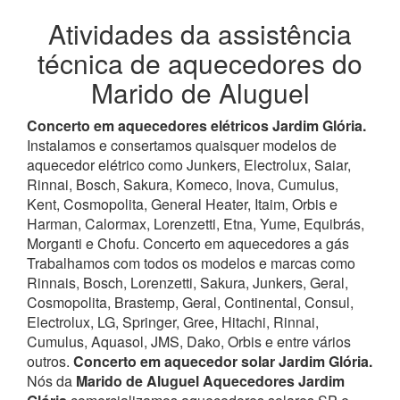
Atividades da assistência
técnica de aquecedores do
Marido de Aluguel
Concerto em aquecedores elétricos Jardim Glória.
Instalamos e consertamos quaisquer modelos de
aquecedor elétrico como Junkers, Electrolux, Saiar,
Rinnai, Bosch, Sakura, Komeco, Inova, Cumulus,
Kent, Cosmopolita, General Heater, Itaim, Orbis e
Harman, Calormax, Lorenzetti, Etna, Yume, Equibrás,
Morganti e Chofu. Concerto em aquecedores a gás
Trabalhamos com todos os modelos e marcas como
Rinnais, Bosch, Lorenzetti, Sakura, Junkers, Geral,
Cosmopolita, Brastemp, Geral, Continental, Consul,
Electrolux, LG, Springer, Gree, Hitachi, Rinnai,
Cumulus, Aquasol, JMS, Dako, Orbis e entre vários
outros.
Concerto em aquecedor solar Jardim Glória.
Nós da
Marido de Aluguel Aquecedores Jardim