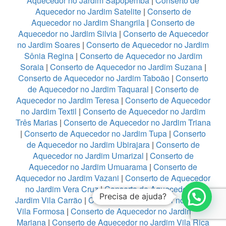
Aquecedor no Jardim Sapopemba
|
Conserto de
Aquecedor no Jardim Satelite
|
Conserto de
Aquecedor no Jardim Shangrila
|
Conserto de
Aquecedor no Jardim Silvia
|
Conserto de Aquecedor
no Jardim Soares
|
Conserto de Aquecedor no Jardim
Sônia Regina
|
Conserto de Aquecedor no Jardim
Soraia
|
Conserto de Aquecedor no Jardim Suzana
|
Conserto de Aquecedor no Jardim Taboão
|
Conserto
de Aquecedor no Jardim Taquaral
|
Conserto de
Aquecedor no Jardim Teresa
|
Conserto de Aquecedor
no Jardim Textil
|
Conserto de Aquecedor no Jardim
Três Marias
|
Conserto de Aquecedor no Jardim Triana
|
Conserto de Aquecedor no Jardim Tupa
|
Conserto
de Aquecedor no Jardim Ubirajara
|
Conserto de
Aquecedor no Jardim Umarizal
|
Conserto de
Aquecedor no Jardim Umuarama
|
Conserto de
Aquecedor no Jardim Vazani
|
Conserto de Aquecedor
no Jardim Vera Cruz
|
Conserto de Aquecedor no
Precisa de ajuda?
Jardim Vila Carrão
|
Conserto de Aquecedor no Jardim
Vila Formosa
|
Conserto de Aquecedor no Jardim Vila
Mariana
|
Conserto de Aquecedor no Jardim Vila Rica