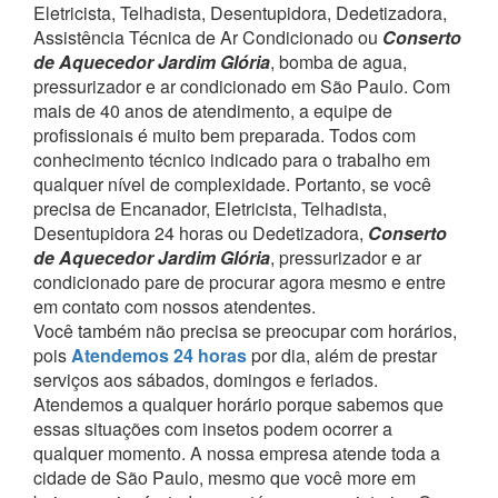
Eletricista, Telhadista, Desentupidora, Dedetizadora,
Assistência Técnica de Ar Condicionado ou
Conserto
de Aquecedor Jardim Glória
, bomba de agua,
pressurizador e ar condicionado em São Paulo.
Com
mais de 40 anos de atendimento, a equipe de
profissionais é muito bem preparada. Todos com
conhecimento técnico indicado para o trabalho em
qualquer nível de complexidade.
Portanto, se você
precisa de Encanador, Eletricista, Telhadista,
Desentupidora 24 horas ou Dedetizadora,
Conserto
de Aquecedor Jardim Glória
, pressurizador e ar
condicionado pare de procurar agora mesmo e entre
em contato com nossos atendentes.
Você também não precisa se preocupar com horários,
pois
Atendemos 24 horas
por dia, além de prestar
serviços aos sábados, domingos e feriados.
Atendemos a qualquer horário porque sabemos que
essas situações com insetos podem ocorrer a
qualquer momento.
A nossa empresa atende toda a
cidade de São Paulo, mesmo que você more em