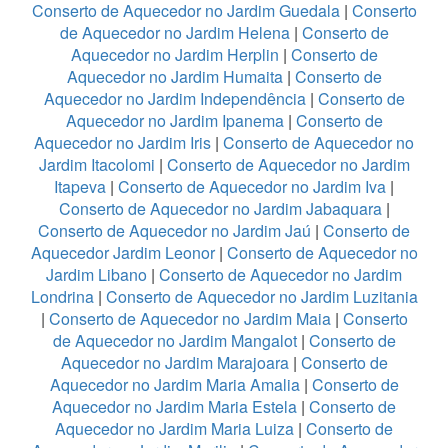
Conserto de Aquecedor no Jardim Guedala
|
Conserto
de Aquecedor no Jardim Helena
|
Conserto de
Aquecedor no Jardim Herplin
|
Conserto de
Aquecedor no Jardim Humaita
|
Conserto de
Aquecedor no Jardim Independência
|
Conserto de
Aquecedor no Jardim Ipanema
|
Conserto de
Aquecedor no Jardim Iris
|
Conserto de Aquecedor no
Jardim Itacolomi
|
Conserto de Aquecedor no Jardim
Itapeva
|
Conserto de Aquecedor no Jardim Iva
|
Conserto de Aquecedor no Jardim Jabaquara
|
Conserto de Aquecedor no Jardim Jaú
|
Conserto de
Aquecedor Jardim Leonor
|
Conserto de Aquecedor no
Jardim Libano
|
Conserto de Aquecedor no Jardim
Londrina
|
Conserto de Aquecedor no Jardim Luzitania
|
Conserto de Aquecedor no Jardim Maia
|
Conserto
de Aquecedor no Jardim Mangalot
|
Conserto de
Aquecedor no Jardim Marajoara
|
Conserto de
Aquecedor no Jardim Maria Amalia
|
Conserto de
Aquecedor no Jardim Maria Estela
|
Conserto de
Aquecedor no Jardim Maria Luiza
|
Conserto de