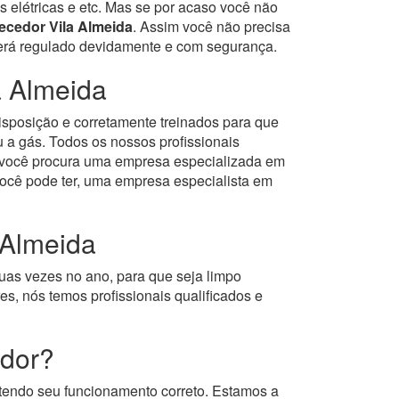
s elétricas e etc. Mas se por acaso você não
ecedor Vila Almeida
. Assim você não precisa
 será regulado devidamente e com segurança.
a Almeida
isposição e corretamente treinados para que
 a gás.
Todos os nossos profissionais
e você procura uma empresa especializada em
ocê pode ter, uma empresa especialista em
 Almeida
uas vezes no ano, para que seja limpo
s, nós temos profissionais qualificados e
edor?
tendo seu funcionamento correto. Estamos a