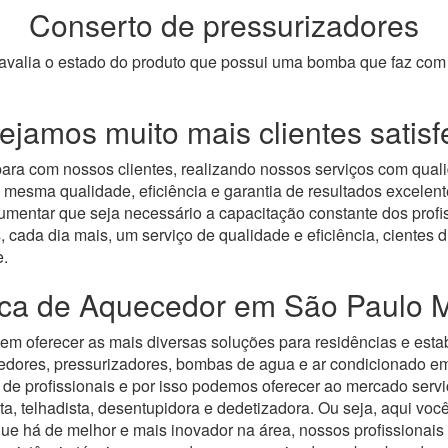
Conserto de pressurizadores
s avalia o estado do produto que possui uma bomba que faz c
jamos muito mais clientes satisf
ara com nossos clientes, realizando nossos serviços com qual
 mesma qualidade, eficiência e garantia de resultados excele
mentar que seja necessário a capacitação constante dos profis
, cada dia mais, um serviço de qualidade e eficiência, cientes
e.
nica de Aquecedor em São Paulo M
 em oferecer as mais diversas soluções para residências e est
edores, pressurizadores, bombas de agua e ar condicionado e
de profissionais e por isso podemos oferecer ao mercado serv
ta, telhadista, desentupidora e dedetizadora. Ou seja, aqui voc
 há de melhor e mais inovador na área, nossos profissionais s