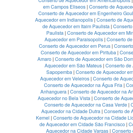
Conserto de Aquecedor em Americanopolis
em Campos Eliseos
|
Conserto de Aquece
Conserto de Aquecedor em Engenheiro Goul
Aquecedor em Indianopolis
|
Conserto de Aque
de Aquecedor em Itaim Paulista
|
Conserto
Paulista
|
Conserto de Aquecedor em Mir
Aquecedor em Paraisopolis
|
Conserto de
Conserto de Aquecedor em Perus
|
Conserto
Conserto de Aquecedor em Pirituba
|
Conse
Amaro
|
Conserto de Aquecedor em São Do
Aquecedor em São Mateus
|
Conserto de 
Sapopemba
|
Conserto de Aquecedor em 
Aquecedor em Veleiros
|
Conserto de Aquece
Conserto de Aquecedor na Água Fria
|
Co
Anhanguera
|
Conserto de Aquecedor na A
Aquecedor no Bela Vista
|
Conserto de Aquec
Conserto de Aquecedor na Casa Verde
|
Aquecedor na Cidade Dutra
|
Conserto de 
Kemel
|
Conserto de Aquecedor na Cidade Li
de Aquecedor em Cidade São Francisco
|
C
Aquecedor na Cidade Vargas
|
Conserto 