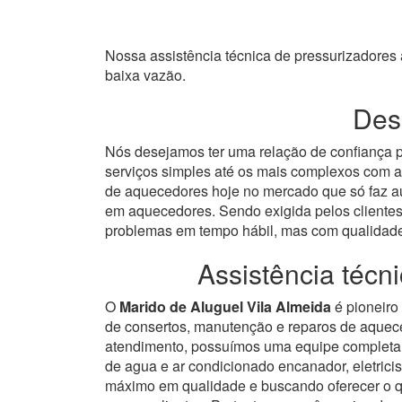
Nossa assistência técnica de pressurizadore
baixa vazão.
Dese
Nós desejamos ter uma relação de confiança p
serviços simples até os mais complexos com a
de aquecedores hoje no mercado que só faz au
em aquecedores.
Sendo exigida pelos clientes
problemas em tempo hábil, mas com qualidad
Assistência téc
O
Marido de Aluguel Vila Almeida
é pioneiro
de consertos, manutenção e reparos de aquec
atendimento, possuímos uma equipe completa 
de agua e ar condicionado encanador, eletricis
máximo em qualidade e buscando oferecer o que