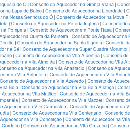
eguesia do Ó
|
Conserto de Aquecedor na Granja Viana
|
Conse
or na Lapa de Baixo
|
Conserto de Aquecedor na Liberdade
|
C
r na Nossa Senhora do Ó
|
Conserto de Aquecedor na Mova Pi
ieta
|
Conserto de Aquecedor na Parada Inglesa
|
Conserto de
r na Pompeia
|
Conserto de Aquecedor em Ponte Rasa
|
Conser
Aquecedor na Quinta da Paineira
|
Conserto de Aquecedor na 
Cecilia
|
Conserto de Aquecedor na Santa Ifigênia
|
Conserto d
dor na Sé
|
Conserto de Aquecedor na Super Quadra Morumbi
Albano
|
Conserto de Aquecedor na Vila Albertina
|
Conserto de
Aquecedor na Vila Almeida
|
Conserto de Aquecedor na Vila Al
Conserto de Aquecedor na Vila Anastacio
|
Conserto de Aquece
edor na Vila Antonieta
|
Conserto de Aquecedor na Vila Antoni
Conserto de Aquecedor na Vila Azevedo
|
Conserto de Aquece
Vila Bela
|
Conserto de Aquecedor na Vila Bela Aliança
|
Conse
 Aquecedor na Vila Matilde
|
Conserto de Aquecedor na Vila B
ampanela
|
Conserto de Aquecedor na Vila Mazzei
|
Conserto d
de Aquecedor na Vila Carmosina
|
Conserto de Aquecedor na Vi
audia
|
Conserto de Aquecedor na Vila Centenario
|
Conserto de
 Aquecedor na Vila Conceição
|
Conserto de Aquecedor na Vil
 Cordeiro
|
Conserto de Aquecedor na Vila Cruzeiro
|
Conserto