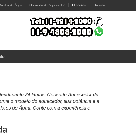
 Bomba de Água
Conserto de Aquecedor
Eletricista
Contato
ato
atendimento 24 Horas. Conserto Aquecedor de
nforme o modelo do aquecedor, sua potência e a
dores de Água. Conte com a experiência e
da