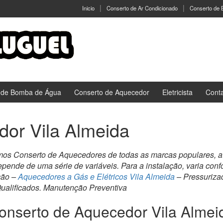
Inicio
Conserto de Ar Condicionado
Conserto de
 de Bomba de Água
Conserto de Aquecedor
Eletricista
Cont
or Vila Almeida
mos Conserto de Aquecedores de todas as marcas populares, 
Depende de uma série de variáveis. Para a instalação, varia co
ção –
Aquecedores a Gás e Elétricos Vila Almeida
– Pressuriza
ualificados. Manutenção Preventiva
onserto de Aquecedor Vila Almei