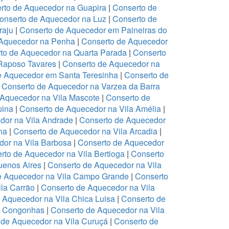
rto de Aquecedor na Guapira
|
Conserto de
onserto de Aquecedor na Luz
|
Conserto de
raju
|
Conserto de Aquecedor em Paineiras do
 Aquecedor na Penha
|
Conserto de Aquecedor
to de Aquecedor na Quarta Parada
|
Conserto
Raposo Tavares
|
Conserto de Aquecedor na
e Aquecedor em Santa Teresinha
|
Conserto de
|
Conserto de Aquecedor na Varzea da Barra
 Aquecedor na Vila Mascote
|
Conserto de
pina
|
Conserto de Aquecedor na Vila Amélia
|
dor na Vila Andrade
|
Conserto de Aquecedor
na
|
Conserto de Aquecedor na Vila Arcadia
|
dor na Vila Barbosa
|
Conserto de Aquecedor
rto de Aquecedor na Vila Bertioga
|
Conserto
uenos Aires
|
Conserto de Aquecedor na Vila
e Aquecedor na Vila Campo Grande
|
Conserto
la Carrão
|
Conserto de Aquecedor na Vila
 Aquecedor na Vila Chica Luisa
|
Conserto de
a Congonhas
|
Conserto de Aquecedor na Vila
 de Aquecedor na Vila Curuçá
|
Conserto de