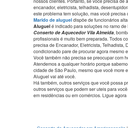
nossos clientes.
Portanto, se você precisa de 
encanador, eletricista, telhadista, desentupi
este problema tem solução, mas você precisa c
Marido de aluguel
dispõe de funcionários alt
Aluguel
é indicado para soluções no ramo de E
Conserto de Aquecedor Vila Almeida
, bomb
profissionais é muito bem preparada. Todos c
precisa de Encanador, Eletricista, Telhadista
condicionado pare de procurar agora mesmo e
Você também não precisa se preocupar com ho
Atendemos a qualquer horário porque sabemos
cidade de São Paulo, mesmo que você more em
Aluguel vai até você.
Há também, outros serviços que você possa p
outros serviços que podem ser uteis para você
em residências ou em comércios.
Ligue agora