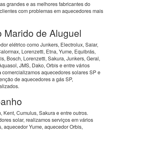
as grandes e as melhores fabricantes do
s clientes com problemas em aquecedores mais
o Marido de Aluguel
r elétrico como Junkers, Electrolux, Saiar,
alormax, Lorenzetti, Etna, Yume, Equibrás,
 Bosch, Lorenzetti, Sakura, Junkers, Geral,
Aquasol, JMS, Dako, Orbis e entre vários
a
comercializamos aquecedores solares SP e
tenção de aquecedores a gás SP,
alizados.
banho
 Kent, Cumulus, Sakura e entre outros.
es solar, realizamos serviços em vários
, aquecedor Yume, aquecedor Orbis,