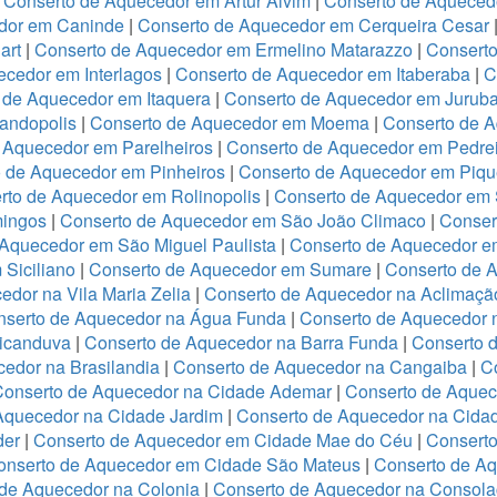
|
Conserto de Aquecedor em Artur Alvim
|
Conserto de Aqueced
dor em Caninde
|
Conserto de Aquecedor em Cerqueira Cesar
art
|
Conserto de Aquecedor em Ermelino Matarazzo
|
Consert
cedor em Interlagos
|
Conserto de Aquecedor em Itaberaba
|
C
 de Aquecedor em Itaquera
|
Conserto de Aquecedor em Jurub
andopolis
|
Conserto de Aquecedor em Moema
|
Conserto de 
 Aquecedor em Parelheiros
|
Conserto de Aquecedor em Pedre
 de Aquecedor em Pinheiros
|
Conserto de Aquecedor em Piqu
rto de Aquecedor em Rolinopolis
|
Conserto de Aquecedor em
mingos
|
Conserto de Aquecedor em São João Climaco
|
Conser
Aquecedor em São Miguel Paulista
|
Conserto de Aquecedor e
Siciliano
|
Conserto de Aquecedor em Sumare
|
Conserto de 
dor na Vila Maria Zelia
|
Conserto de Aquecedor na Aclimaçã
nserto de Aquecedor na Água Funda
|
Conserto de Aquecedor
ricanduva
|
Conserto de Aquecedor na Barra Funda
|
Conserto 
edor na Brasilandia
|
Conserto de Aquecedor na Cangaiba
|
C
Conserto de Aquecedor na Cidade Ademar
|
Conserto de Aquec
Aquecedor na Cidade Jardim
|
Conserto de Aquecedor na Cidad
der
|
Conserto de Aquecedor em Cidade Mae do Céu
|
Conserto
onserto de Aquecedor em Cidade São Mateus
|
Conserto de Aq
de Aquecedor na Colonia
|
Conserto de Aquecedor na Consol