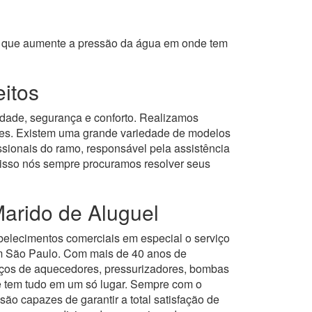
om que aumente a pressão da água em onde tem
eitos
idade, segurança e conforto. Realizamos
ntes. Existem uma grande variedade de modelos
sionais do ramo, responsável pela assistência
 disso nós sempre procuramos resolver seus
arido de Aluguel
abelecimentos comerciais em especial o serviço
m São Paulo.
Com mais de 40 anos de
iços de aquecedores, pressurizadores, bombas
ê tem tudo em um só lugar.
Sempre com o
ão capazes de garantir a total satisfação de