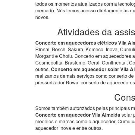
todos os momentos atualizados com a tecnolog
mercado.
Nós temos acesso diretamente às ma
novos.
Atividades da assi
Concerto em aquecedores elétricos Vila Al
Rinnai, Bosch, Sakura, Komeco, Inova, Cumulus
Morganti e Chofu. Concerto em aquecedores a 
Cosmopolita, Brastemp, Geral, Continental, Con
outros.
Concerto em aquecedor solar Vila A
realizamos demais serviços como conserto de 
pressurizador Rowa, conserto de aquecedores 
Cons
Somos também autorizados pelas principais ma
Concerto em aquecedor Vila Almeida
solar 
modelos e marcas como o aquecedor, Cumulus
aquecedor inova e entre outros.