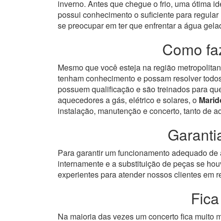
inverno. Antes que chegue o frio, uma ótima id
possui conhecimento o suficiente para regular
se preocupar em ter que enfrentar a água gela
Como faz
Mesmo que você esteja na região metropolitana
tenham conhecimento e possam resolver todos 
possuem qualificação e são treinados para qu
aquecedores a gás, elétrico e solares, o
Marid
instalação, manutenção e concerto, tanto de 
Garanti
Para garantir um funcionamento adequado de a
internamente e a substituição de peças se hou
experientes para atender nossos clientes em re
Fica
Na maioria das vezes um concerto fica muito