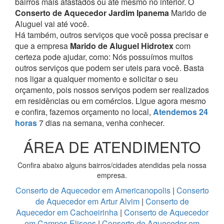
bairros mais afastados ou até mesmo no interior. O
Conserto de Aquecedor Jardim Ipanema
Marido de
Aluguel vai até você.
Há também, outros serviços que você possa precisar e
que a empresa
Marido de Aluguel Hidrotex
com
certeza pode ajudar, como:
Nós possuímos muitos
outros serviços que podem ser uteis para você. Basta
nos ligar a qualquer momento e solicitar o seu
orçamento, pois nossos serviços podem ser realizados
em residências ou em comércios.
Ligue agora mesmo
e confira, fazemos orçamento no local,
Atendemos 24
horas
7 dias na semana, venha conhecer.
ÁREA DE ATENDIMENTO
Confira abaixo alguns bairros/cidades atendidas pela nossa
empresa.
Conserto de Aquecedor em Americanopolis
|
Conserto
de Aquecedor em Artur Alvim
|
Conserto de
Aquecedor em Cachoeirinha
|
Conserto de Aquecedor
em Campos Eliseos
|
Conserto de Aquecedor em