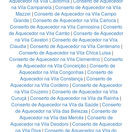
Aquecedor na Vila California
|
Conserto de Aquecedor
na Vila Campanela
|
Conserto de Aquecedor na Vila
Mazzei
|
Conserto de Aquecedor na Vila Campo
Grande
|
Conserto de Aquecedor na Vila Carioca
|
Conserto de Aquecedor na Vila Carmosina
|
Conserto
de Aquecedor na Vila Carrão
|
Conserto de Aquecedor
na Vila Cavaton
|
Conserto de Aquecedor na Vila
Claudia
|
Conserto de Aquecedor na Vila Centenario
|
Conserto de Aquecedor na Vila Chica Luisa
|
Conserto de Aquecedor na Vila Clementino
|
Conserto
de Aquecedor na Vila Conceição
|
Conserto de
Aquecedor na Vila Congonhas
|
Conserto de
Aquecedor na Vila Constança
|
Conserto de
Aquecedor na Vila Cordeiro
|
Conserto de Aquecedor
na Vila Cruzeiro
|
Conserto de Aquecedor na Vila
Curuçá
|
Conserto de Aquecedor na Vila da Rainha
|
Conserto de Aquecedor na Vila da Saúde
|
Conserto
de Aquecedor na Vila das Belezas
|
Conserto de
Aquecedor na Vila das Mercês
|
Conserto de
Aquecedor na Vila Deodoro
|
Conserto de Aquecedor
na Vila Diva
|
Conserto de Aquecedor na Vila do