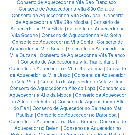
Conserto de Aquecedor na Vila São Francisco
|
Conserto de Aquecedor na Vila São Geraldo
|
Conserto de Aquecedor na Vila São José
|
Conserto
de Aquecedor na Vila São Nicolau
|
Conserto de
Aquecedor na Vila Silvia
|
Conserto de Aquecedor na
Vila Socorro
|
Conserto de Aquecedor na Vila Sofia
|
Conserto de Aquecedor na Vila Sonia
|
Conserto de
Aquecedor na Vila Souza
|
Conserto de Aquecedor na
Vila Suzana
|
Conserto de Aquecedor na Vila Talarico
|
Conserto de Aquecedor na Vila Tramontano
|
Conserto de Aquecedor na Vila Uberabinha
|
Conserto
de Aquecedor na Vila União
|
Conserto de Aquecedor
na Vila Vera
|
Conserto de Aquecedor na Vila Zelina
|
Conserto de Aquecedor na Alto da Lapa
|
Conserto de
Aquecedor na Alto da Mooca
|
Conserto de Aquecedor
no Alto de Pinheiros
|
Conserto de Aquecedor no Alto
do Pari
|
Conserto de Aquecedor no Balneario Mar
Paulista
|
Conserto de Aquecedor no Baronesa
|
Conserto de Aquecedor no Barro Branco
|
Conserto de
Aquecedor no Belém
|
Conserto de Aquecedor no
Belenzinho
|
Conserto de Aquecedor no Bom Retiro
|