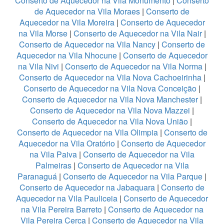
Conserto de Aquecedor na Vila Monumento
|
Conserto
de Aquecedor na Vila Moraes
|
Conserto de
Aquecedor na Vila Moreira
|
Conserto de Aquecedor
na Vila Morse
|
Conserto de Aquecedor na Vila Nair
|
Conserto de Aquecedor na Vila Nancy
|
Conserto de
Aquecedor na Vila Nhocune
|
Conserto de Aquecedor
na Vila Nivi
|
Conserto de Aquecedor na Vila Norma
|
Conserto de Aquecedor na Vila Nova Cachoeirinha
|
Conserto de Aquecedor na Vila Nova Conceição
|
Conserto de Aquecedor na Vila Nova Manchester
|
Conserto de Aquecedor na Vila Nova Mazzei
|
Conserto de Aquecedor na Vila Nova União
|
Conserto de Aquecedor na Vila Olimpia
|
Conserto de
Aquecedor na Vila Oratório
|
Conserto de Aquecedor
na Vila Paiva
|
Conserto de Aquecedor na Vila
Palmeiras
|
Conserto de Aquecedor na Vila
Paranaguá
|
Conserto de Aquecedor na Vila Parque
|
Conserto de Aquecedor na Jabaquara
|
Conserto de
Aquecedor na Vila Pauliceia
|
Conserto de Aquecedor
na Vila Pereira Barreto
|
Conserto de Aquecedor na
Vila Pereira Cerca
|
Conserto de Aquecedor na Vila