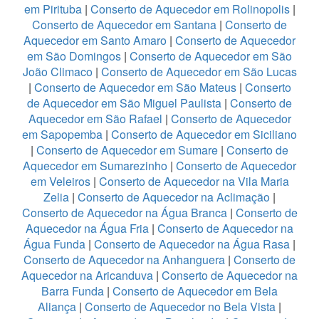
em Pirituba
|
Conserto de Aquecedor em Rolinopolis
|
Conserto de Aquecedor em Santana
|
Conserto de
Aquecedor em Santo Amaro
|
Conserto de Aquecedor
em São Domingos
|
Conserto de Aquecedor em São
João Climaco
|
Conserto de Aquecedor em São Lucas
|
Conserto de Aquecedor em São Mateus
|
Conserto
de Aquecedor em São Miguel Paulista
|
Conserto de
Aquecedor em São Rafael
|
Conserto de Aquecedor
em Sapopemba
|
Conserto de Aquecedor em Siciliano
|
Conserto de Aquecedor em Sumare
|
Conserto de
Aquecedor em Sumarezinho
|
Conserto de Aquecedor
em Veleiros
|
Conserto de Aquecedor na Vila Maria
Zelia
|
Conserto de Aquecedor na Aclimação
|
Conserto de Aquecedor na Água Branca
|
Conserto de
Aquecedor na Água Fria
|
Conserto de Aquecedor na
Água Funda
|
Conserto de Aquecedor na Água Rasa
|
Conserto de Aquecedor na Anhanguera
|
Conserto de
Aquecedor na Aricanduva
|
Conserto de Aquecedor na
Barra Funda
|
Conserto de Aquecedor em Bela
Aliança
|
Conserto de Aquecedor no Bela Vista
|