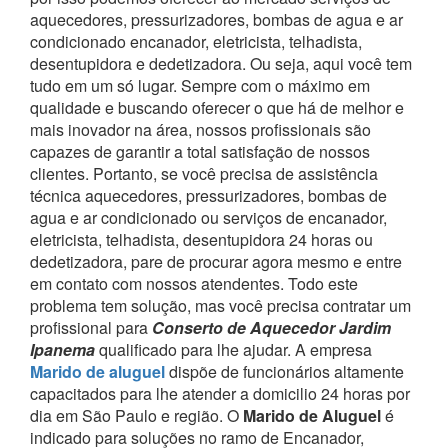
aquecedores, pressurizadores, bombas de agua e ar
condicionado encanador, eletricista, telhadista,
desentupidora e dedetizadora. Ou seja, aqui você tem
tudo em um só lugar.
Sempre com o máximo em
qualidade e buscando oferecer o que há de melhor e
mais inovador na área, nossos profissionais são
capazes de garantir a total satisfação de nossos
clientes.
Portanto, se você precisa de assistência
técnica aquecedores, pressurizadores, bombas de
agua e ar condicionado ou serviços de encanador,
eletricista, telhadista, desentupidora 24 horas ou
dedetizadora, pare de procurar agora mesmo e entre
em contato com nossos atendentes.
Todo este
problema tem solução, mas você precisa contratar um
profissional para
Conserto de Aquecedor Jardim
Ipanema
qualificado para lhe ajudar.
A empresa
Marido de aluguel
dispõe de funcionários altamente
capacitados para lhe atender a domicilio 24 horas por
dia em São Paulo e região.
O
Marido de Aluguel
é
indicado para soluções no ramo de Encanador,