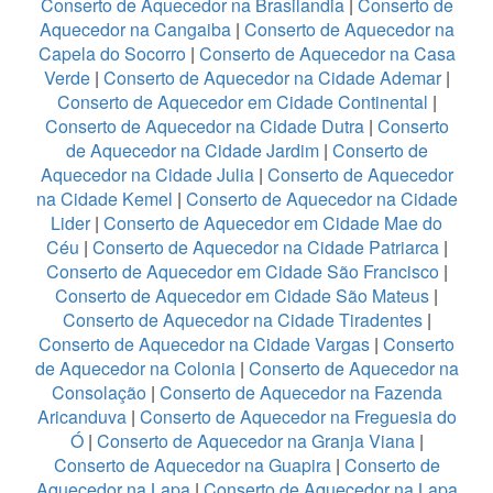
Conserto de Aquecedor na Brasilandia
|
Conserto de
Aquecedor na Cangaiba
|
Conserto de Aquecedor na
Capela do Socorro
|
Conserto de Aquecedor na Casa
Verde
|
Conserto de Aquecedor na Cidade Ademar
|
Conserto de Aquecedor em Cidade Continental
|
Conserto de Aquecedor na Cidade Dutra
|
Conserto
de Aquecedor na Cidade Jardim
|
Conserto de
Aquecedor na Cidade Julia
|
Conserto de Aquecedor
na Cidade Kemel
|
Conserto de Aquecedor na Cidade
Lider
|
Conserto de Aquecedor em Cidade Mae do
Céu
|
Conserto de Aquecedor na Cidade Patriarca
|
Conserto de Aquecedor em Cidade São Francisco
|
Conserto de Aquecedor em Cidade São Mateus
|
Conserto de Aquecedor na Cidade Tiradentes
|
Conserto de Aquecedor na Cidade Vargas
|
Conserto
de Aquecedor na Colonia
|
Conserto de Aquecedor na
Consolação
|
Conserto de Aquecedor na Fazenda
Aricanduva
|
Conserto de Aquecedor na Freguesia do
Ó
|
Conserto de Aquecedor na Granja Viana
|
Conserto de Aquecedor na Guapira
|
Conserto de
Aquecedor na Lapa
|
Conserto de Aquecedor na Lapa