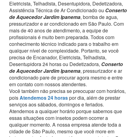
Eletricista, Telhadista, Desentupidora, Dedetizadora,
Assistência Técnica de Ar Condicionado ou
Conserto
de Aquecedor Jardim Ipanema
, bomba de agua,
pressurizador e ar condicionado em São Paulo.
Com
mais de 40 anos de atendimento, a equipe de
profissionais é muito bem preparada. Todos com
conhecimento técnico indicado para o trabalho em
qualquer nível de complexidade.
Portanto, se você
precisa de Encanador, Eletricista, Telhadista,
Desentupidora 24 horas ou Dedetizadora,
Conserto
de Aquecedor Jardim Ipanema
, pressurizador e ar
condicionado pare de procurar agora mesmo e entre
em contato com nossos atendentes.
Você também não precisa se preocupar com horários,
pois
Atendemos 24 horas
por dia, além de prestar
serviços aos sábados, domingos e feriados.
Atendemos a qualquer horário porque sabemos que
essas situações com insetos podem ocorrer a
qualquer momento.
A nossa empresa atende toda a
cidade de São Paulo, mesmo que você more em