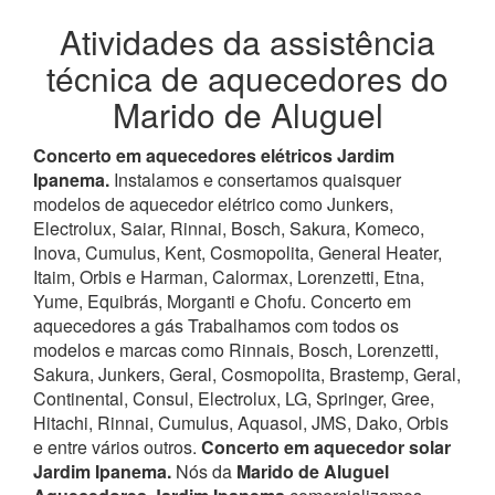
Atividades da assistência
técnica de aquecedores do
Marido de Aluguel
Concerto em aquecedores elétricos Jardim
Ipanema.
Instalamos e consertamos quaisquer
modelos de aquecedor elétrico como Junkers,
Electrolux, Saiar, Rinnai, Bosch, Sakura, Komeco,
Inova, Cumulus, Kent, Cosmopolita, General Heater,
Itaim, Orbis e Harman, Calormax, Lorenzetti, Etna,
Yume, Equibrás, Morganti e Chofu. Concerto em
aquecedores a gás Trabalhamos com todos os
modelos e marcas como Rinnais, Bosch, Lorenzetti,
Sakura, Junkers, Geral, Cosmopolita, Brastemp, Geral,
Continental, Consul, Electrolux, LG, Springer, Gree,
Hitachi, Rinnai, Cumulus, Aquasol, JMS, Dako, Orbis
e entre vários outros.
Concerto em aquecedor solar
Jardim Ipanema.
Nós da
Marido de Aluguel