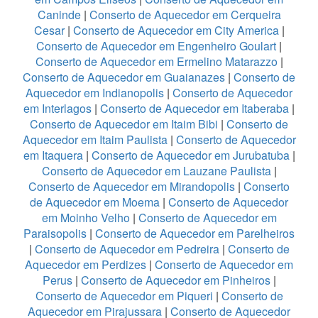
Caninde
|
Conserto de Aquecedor em Cerqueira
Cesar
|
Conserto de Aquecedor em City America
|
Conserto de Aquecedor em Engenheiro Goulart
|
Conserto de Aquecedor em Ermelino Matarazzo
|
Conserto de Aquecedor em Guaianazes
|
Conserto de
Aquecedor em Indianopolis
|
Conserto de Aquecedor
em Interlagos
|
Conserto de Aquecedor em Itaberaba
|
Conserto de Aquecedor em Itaim Bibi
|
Conserto de
Aquecedor em Itaim Paulista
|
Conserto de Aquecedor
em Itaquera
|
Conserto de Aquecedor em Jurubatuba
|
Conserto de Aquecedor em Lauzane Paulista
|
Conserto de Aquecedor em Mirandopolis
|
Conserto
de Aquecedor em Moema
|
Conserto de Aquecedor
em Moinho Velho
|
Conserto de Aquecedor em
Paraisopolis
|
Conserto de Aquecedor em Parelheiros
|
Conserto de Aquecedor em Pedreira
|
Conserto de
Aquecedor em Perdizes
|
Conserto de Aquecedor em
Perus
|
Conserto de Aquecedor em Pinheiros
|
Conserto de Aquecedor em Piqueri
|
Conserto de
Aquecedor em Pirajussara
|
Conserto de Aquecedor