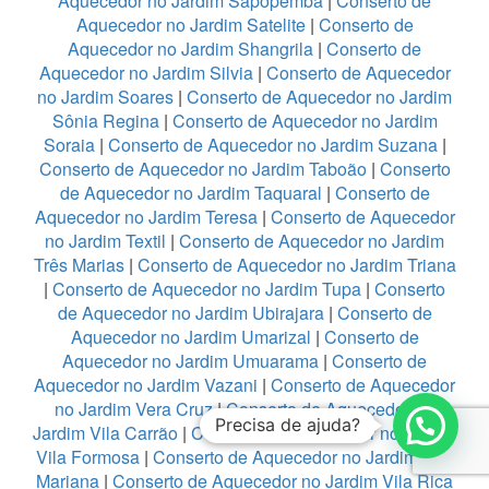
Aquecedor no Jardim Sapopemba
|
Conserto de
Aquecedor no Jardim Satelite
|
Conserto de
Aquecedor no Jardim Shangrila
|
Conserto de
Aquecedor no Jardim Silvia
|
Conserto de Aquecedor
no Jardim Soares
|
Conserto de Aquecedor no Jardim
Sônia Regina
|
Conserto de Aquecedor no Jardim
Soraia
|
Conserto de Aquecedor no Jardim Suzana
|
Conserto de Aquecedor no Jardim Taboão
|
Conserto
de Aquecedor no Jardim Taquaral
|
Conserto de
Aquecedor no Jardim Teresa
|
Conserto de Aquecedor
no Jardim Textil
|
Conserto de Aquecedor no Jardim
Três Marias
|
Conserto de Aquecedor no Jardim Triana
|
Conserto de Aquecedor no Jardim Tupa
|
Conserto
de Aquecedor no Jardim Ubirajara
|
Conserto de
Aquecedor no Jardim Umarizal
|
Conserto de
Aquecedor no Jardim Umuarama
|
Conserto de
Aquecedor no Jardim Vazani
|
Conserto de Aquecedor
no Jardim Vera Cruz
|
Conserto de Aquecedor no
Precisa de ajuda?
Jardim Vila Carrão
|
Conserto de Aquecedor no Jardim
Vila Formosa
|
Conserto de Aquecedor no Jardim Vila
Mariana
|
Conserto de Aquecedor no Jardim Vila Rica