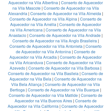
Aquecedor na Vila Albertina
|
Conserto de Aquecedor
na Vila Mascote
|
Conserto de Aquecedor na Vila
Alexandria
|
Conserto de Aquecedor na Vila Almeida
|
Conserto de Aquecedor na Vila Alpina
|
Conserto de
Aquecedor na Vila Amélia
|
Conserto de Aquecedor
na Vila Americana
|
Conserto de Aquecedor na Vila
Anastacio
|
Conserto de Aquecedor na Vila Andrade
|
Conserto de Aquecedor na Vila Anglo Brasileira
|
Conserto de Aquecedor na Vila Antonieta
|
Conserto
de Aquecedor na Vila Antonina
|
Conserto de
Aquecedor na Vila Arcadia
|
Conserto de Aquecedor
na Vila Aricanduva
|
Conserto de Aquecedor na Vila
Azevedo
|
Conserto de Aquecedor na Vila Barbosa
|
Conserto de Aquecedor na Vila Basileia
|
Conserto de
Aquecedor na Vila Bela
|
Conserto de Aquecedor na
Vila Bela Aliança
|
Conserto de Aquecedor na Vila
Bertioga
|
Conserto de Aquecedor na Vila Buarque
|
Conserto de Aquecedor na Vila Matilde
|
Conserto de
Aquecedor na Vila Buenos Aires
|
Conserto de
Aquecedor na Vila California
|
Conserto de Aquecedor