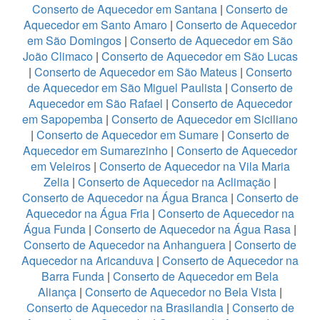
Conserto de Aquecedor em Santana
|
Conserto de
Aquecedor em Santo Amaro
|
Conserto de Aquecedor
em São Domingos
|
Conserto de Aquecedor em São
João Climaco
|
Conserto de Aquecedor em São Lucas
|
Conserto de Aquecedor em São Mateus
|
Conserto
de Aquecedor em São Miguel Paulista
|
Conserto de
Aquecedor em São Rafael
|
Conserto de Aquecedor
em Sapopemba
|
Conserto de Aquecedor em Siciliano
|
Conserto de Aquecedor em Sumare
|
Conserto de
Aquecedor em Sumarezinho
|
Conserto de Aquecedor
em Veleiros
|
Conserto de Aquecedor na Vila Maria
Zelia
|
Conserto de Aquecedor na Aclimação
|
Conserto de Aquecedor na Água Branca
|
Conserto de
Aquecedor na Água Fria
|
Conserto de Aquecedor na
Água Funda
|
Conserto de Aquecedor na Água Rasa
|
Conserto de Aquecedor na Anhanguera
|
Conserto de
Aquecedor na Aricanduva
|
Conserto de Aquecedor na
Barra Funda
|
Conserto de Aquecedor em Bela
Aliança
|
Conserto de Aquecedor no Bela Vista
|
Conserto de Aquecedor na Brasilandia
|
Conserto de