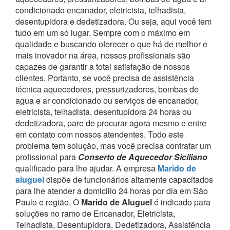
condicionado encanador, eletricista, telhadista,
desentupidora e dedetizadora. Ou seja, aqui você tem
tudo em um só lugar.
Sempre com o máximo em
qualidade e buscando oferecer o que há de melhor e
mais inovador na área, nossos profissionais são
capazes de garantir a total satisfação de nossos
clientes.
Portanto, se você precisa de assistência
técnica aquecedores, pressurizadores, bombas de
agua e ar condicionado ou serviços de encanador,
eletricista, telhadista, desentupidora 24 horas ou
dedetizadora, pare de procurar agora mesmo e entre
em contato com nossos atendentes.
Todo este
problema tem solução, mas você precisa contratar um
profissional para
Conserto de Aquecedor Siciliano
qualificado para lhe ajudar.
A empresa
Marido de
aluguel
dispõe de funcionários altamente capacitados
para lhe atender a domicilio 24 horas por dia em São
Paulo e região.
O
Marido de Aluguel
é indicado para
soluções no ramo de Encanador, Eletricista,
Telhadista, Desentupidora, Dedetizadora, Assistência