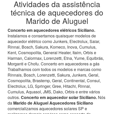
Atividades da assistência
técnica de aquecedores do
Marido de Aluguel
Concerto em aquecedores elétricos Siciliano.
Instalamos e consertamos quaisquer modelos de
aquecedor elétrico como Junkers, Electrolux, Saiar,
Rinnai, Bosch, Sakura, Komeco, Inova, Cumulus,
Kent, Cosmopolita, General Heater, Itaim, Orbis e
Harman, Calormax, Lorenzetti, Etna, Yume, Equibrás,
Morganti e Chofu. Concerto em aquecedores a gás
Trabalhamos com todos os modelos e marcas como
Rinnais, Bosch, Lorenzetti, Sakura, Junkers, Geral,
Cosmopolita, Brastemp, Geral, Continental, Consul,
Electrolux, LG, Springer, Gree, Hitachi, Rinnai,
Cumulus, Aquasol, JMS, Dako, Orbis e entre vários
outros.
Concerto em aquecedor solar Siciliano.
Nós
da
Marido de Aluguel Aquecedores Siciliano
comercializamos aquecedores solares SP e