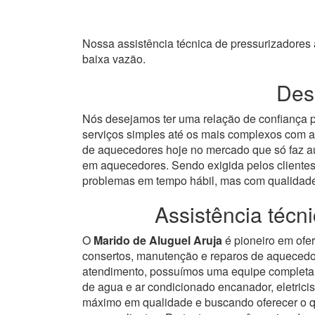
Nossa assistência técnica de pressurizadore
baixa vazão.
Dese
Nós desejamos ter uma relação de confiança p
serviços simples até os mais complexos com a
de aquecedores hoje no mercado que só faz au
em aquecedores.
Sendo exigida pelos clientes
problemas em tempo hábil, mas com qualidad
Assistência téc
O
Marido de Aluguel Aruja
é pioneiro em ofer
consertos, manutenção e reparos de aquecedo
atendimento, possuímos uma equipe completa 
de agua e ar condicionado encanador, eletricis
máximo em qualidade e buscando oferecer o que