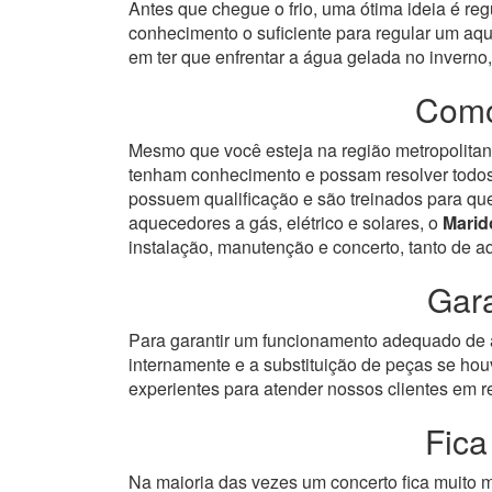
Antes que chegue o frio, uma ótima ideia é re
conhecimento o suficiente para regular um aq
em ter que enfrentar a água gelada no inverno
Como
Mesmo que você esteja na região metropolitana
tenham conhecimento e possam resolver todos 
possuem qualificação e são treinados para qu
aquecedores a gás, elétrico e solares, o
Marid
instalação, manutenção e concerto, tanto de 
Gara
Para garantir um funcionamento adequado de a
internamente e a substituição de peças se hou
experientes para atender nossos clientes em re
Fica
Na maioria das vezes um concerto fica muito