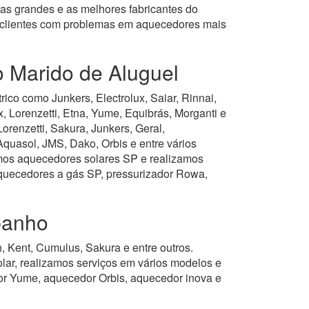
as grandes e as melhores fabricantes do
s clientes com problemas em aquecedores mais
o Marido de Aluguel
co como Junkers, Electrolux, Saiar, Rinnai,
 Lorenzetti, Etna, Yume, Equibrás, Morganti e
enzetti, Sakura, Junkers, Geral,
Aquasol, JMS, Dako, Orbis e entre vários
os aquecedores solares SP e realizamos
aquecedores a gás SP, pressurizador Rowa,
banho
 Kent, Cumulus, Sakura e entre outros.
ar, realizamos serviços em vários modelos e
r Yume, aquecedor Orbis, aquecedor inova e