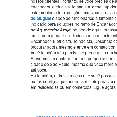
nossos clientes.
Portanto, se você precisa de 
encanador, eletricista, telhadista, desentupi
este problema tem solução, mas você precisa c
de aluguel
dispõe de funcionários altamente c
indicado para soluções no ramo de Encanador, 
de Aquecedor Aruja
, bomba de agua, pressu
muito bem preparada. Todos com conhecimento 
Encanador, Eletricista, Telhadista, Desentupi
procurar agora mesmo e entre em contato com
Você também não precisa se preocupar com ho
Atendemos a qualquer horário porque sabemos
cidade de São Paulo, mesmo que você more em
até você.
Há também, outros serviços que você possa p
outros serviços que podem ser uteis para você
em residências ou em comércios.
Ligue agora