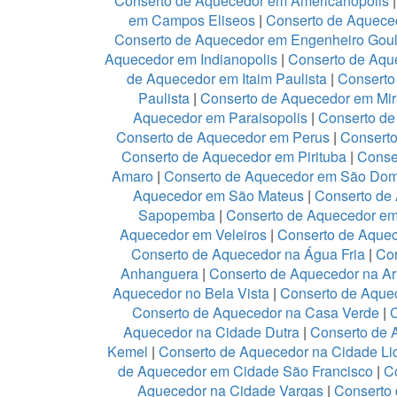
Conserto de Aquecedor em Americanopolis
em Campos Eliseos
|
Conserto de Aquece
Conserto de Aquecedor em Engenheiro Goul
Aquecedor em Indianopolis
|
Conserto de Aque
de Aquecedor em Itaim Paulista
|
Conserto
Paulista
|
Conserto de Aquecedor em Mir
Aquecedor em Paraisopolis
|
Conserto de
Conserto de Aquecedor em Perus
|
Conserto
Conserto de Aquecedor em Pirituba
|
Conse
Amaro
|
Conserto de Aquecedor em São Do
Aquecedor em São Mateus
|
Conserto de 
Sapopemba
|
Conserto de Aquecedor em 
Aquecedor em Veleiros
|
Conserto de Aquece
Conserto de Aquecedor na Água Fria
|
Co
Anhanguera
|
Conserto de Aquecedor na A
Aquecedor no Bela Vista
|
Conserto de Aquec
Conserto de Aquecedor na Casa Verde
|
Aquecedor na Cidade Dutra
|
Conserto de 
Kemel
|
Conserto de Aquecedor na Cidade Li
de Aquecedor em Cidade São Francisco
|
C
Aquecedor na Cidade Vargas
|
Conserto 