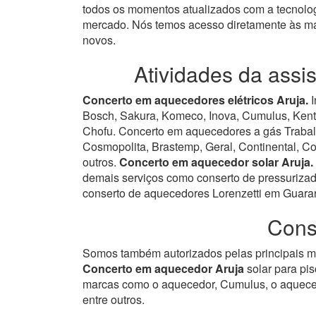
todos os momentos atualizados com a tecnolog
mercado.
Nós temos acesso diretamente às ma
novos.
Atividades da assi
Concerto em aquecedores elétricos Aruja.
I
Bosch, Sakura, Komeco, Inova, Cumulus, Kent, 
Chofu. Concerto em aquecedores a gás Trabal
Cosmopolita, Brastemp, Geral, Continental, Con
outros.
Concerto em aquecedor solar Aruja.
demais serviços como conserto de pressurizad
conserto de aquecedores Lorenzetti em Guarare
Cons
Somos também autorizados pelas principais ma
Concerto em aquecedor Aruja
solar para pis
marcas como o aquecedor, Cumulus, o aquece
entre outros.