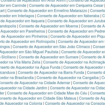
|
Conserto de Aquecedor em Artur Alvim
|
Conserto de Aqueced
dor em Caninde
|
Conserto de Aquecedor em Cerqueira Cesar
art
|
Conserto de Aquecedor em Ermelino Matarazzo
|
Consert
cedor em Interlagos
|
Conserto de Aquecedor em Itaberaba
|
C
 de Aquecedor em Itaquera
|
Conserto de Aquecedor em Jurub
andopolis
|
Conserto de Aquecedor em Moema
|
Conserto de 
 Aquecedor em Parelheiros
|
Conserto de Aquecedor em Pedre
 de Aquecedor em Pinheiros
|
Conserto de Aquecedor em Piqu
rto de Aquecedor em Rolinopolis
|
Conserto de Aquecedor em
mingos
|
Conserto de Aquecedor em São João Climaco
|
Conser
Aquecedor em São Miguel Paulista
|
Conserto de Aquecedor e
Siciliano
|
Conserto de Aquecedor em Sumare
|
Conserto de 
dor na Vila Maria Zelia
|
Conserto de Aquecedor na Aclimaçã
nserto de Aquecedor na Água Funda
|
Conserto de Aquecedor
ricanduva
|
Conserto de Aquecedor na Barra Funda
|
Conserto 
edor na Brasilandia
|
Conserto de Aquecedor na Cangaiba
|
C
Conserto de Aquecedor na Cidade Ademar
|
Conserto de Aquec
Aquecedor na Cidade Jardim
|
Conserto de Aquecedor na Cidad
der
|
Conserto de Aquecedor em Cidade Mae do Céu
|
Conserto
onserto de Aquecedor em Cidade São Mateus
|
Conserto de Aq
de Aquecedor na Colonia
|
Conserto de Aquecedor na Consol