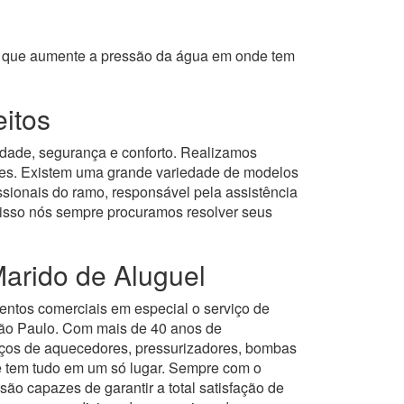
om que aumente a pressão da água em onde tem
eitos
idade, segurança e conforto. Realizamos
ntes. Existem uma grande variedade de modelos
sionais do ramo, responsável pela assistência
 disso nós sempre procuramos resolver seus
arido de Aluguel
entos comerciais em especial o serviço de
ão Paulo.
Com mais de 40 anos de
iços de aquecedores, pressurizadores, bombas
ê tem tudo em um só lugar.
Sempre com o
ão capazes de garantir a total satisfação de