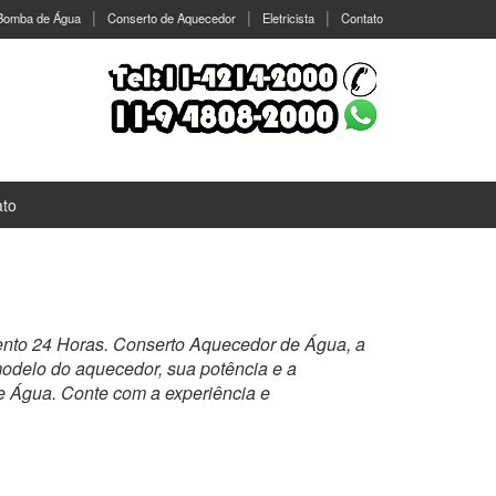
 Bomba de Água
Conserto de Aquecedor
Eletricista
Contato
ato
ento 24 Horas. Conserto Aquecedor de Água, a
 modelo do aquecedor, sua potência e a
e Água. Conte com a experiência e