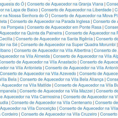
eguesia do Ó
|
Conserto de Aquecedor na Granja Viana
|
Conse
or na Lapa de Baixo
|
Conserto de Aquecedor na Liberdade
|
C
r na Nossa Senhora do Ó
|
Conserto de Aquecedor na Mova Pi
ieta
|
Conserto de Aquecedor na Parada Inglesa
|
Conserto de
r na Pompeia
|
Conserto de Aquecedor em Ponte Rasa
|
Conser
Aquecedor na Quinta da Paineira
|
Conserto de Aquecedor na 
Cecilia
|
Conserto de Aquecedor na Santa Ifigênia
|
Conserto d
dor na Sé
|
Conserto de Aquecedor na Super Quadra Morumbi
Albano
|
Conserto de Aquecedor na Vila Albertina
|
Conserto de
Aquecedor na Vila Almeida
|
Conserto de Aquecedor na Vila Al
Conserto de Aquecedor na Vila Anastacio
|
Conserto de Aquece
edor na Vila Antonieta
|
Conserto de Aquecedor na Vila Antoni
Conserto de Aquecedor na Vila Azevedo
|
Conserto de Aquece
Vila Bela
|
Conserto de Aquecedor na Vila Bela Aliança
|
Conse
 Aquecedor na Vila Matilde
|
Conserto de Aquecedor na Vila B
ampanela
|
Conserto de Aquecedor na Vila Mazzei
|
Conserto d
de Aquecedor na Vila Carmosina
|
Conserto de Aquecedor na Vi
audia
|
Conserto de Aquecedor na Vila Centenario
|
Conserto de
 Aquecedor na Vila Conceição
|
Conserto de Aquecedor na Vil
 Cordeiro
|
Conserto de Aquecedor na Vila Cruzeiro
|
Conserto