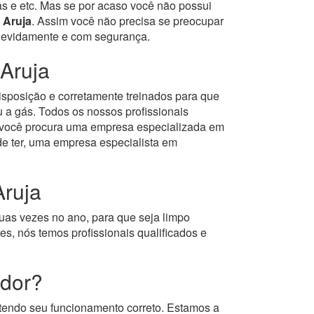
as e etc. Mas se por acaso você não possui
 Aruja
. Assim você não precisa se preocupar
o devidamente e com segurança.
Aruja
isposição e corretamente treinados para que
 a gás.
Todos os nossos profissionais
e você procura uma empresa especializada em
e ter, uma empresa especialista em
Aruja
uas vezes no ano, para que seja limpo
s, nós temos profissionais qualificados e
edor?
tendo seu funcionamento correto. Estamos a