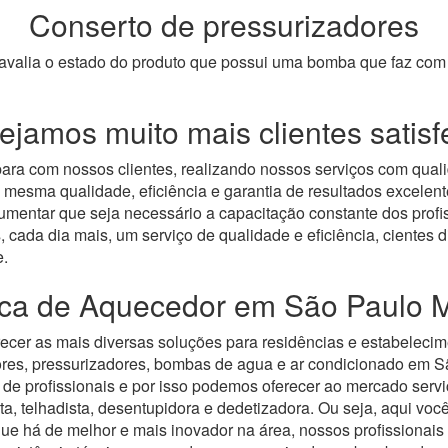
Conserto de pressurizadores
s avalia o estado do produto que possui uma bomba que faz c
jamos muito mais clientes satisf
ara com nossos clientes, realizando nossos serviços com qual
 mesma qualidade, eficiência e garantia de resultados excele
mentar que seja necessário a capacitação constante dos profis
, cada dia mais, um serviço de qualidade e eficiência, cientes
e.
nica de Aquecedor em São Paulo M
ecer as mais diversas soluções para residências e estabelecim
res, pressurizadores, bombas de agua e ar condicionado em S
de profissionais e por isso podemos oferecer ao mercado serv
ta, telhadista, desentupidora e dedetizadora. Ou seja, aqui voc
 há de melhor e mais inovador na área, nossos profissionais s