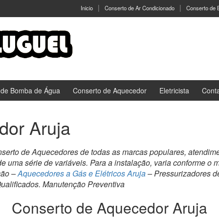
Inicio
Conserto de Ar Condicionado
Conserto de
 de Bomba de Água
Conserto de Aquecedor
Eletricista
Cont
dor Aruja
serto de Aquecedores de todas as marcas populares, atendim
de uma série de variáveis. Para a instalação, varia conforme o
ção –
Aquecedores a Gás e Elétricos Aruja
– Pressurizadores d
ualificados. Manutenção Preventiva
Conserto de Aquecedor Aruja