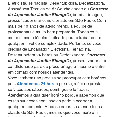
Eletricista, Telhadista, Desentupidora, Dedetizadora,
Assistência Técnica de Ar Condicionado ou
Conserto
de Aquecedor Jardim Shangrila
, bomba de agua,
pressurizador e ar condicionado em São Paulo.
Com
mais de 40 anos de atendimento, a equipe de
profissionais é muito bem preparada. Todos com
conhecimento técnico indicado para o trabalho em
qualquer nível de complexidade.
Portanto, se você
precisa de Encanador, Eletricista, Telhadista,
Desentupidora 24 horas ou Dedetizadora,
Conserto
de Aquecedor Jardim Shangrila
, pressurizador e ar
condicionado pare de procurar agora mesmo e entre
em contato com nossos atendentes.
Você também não precisa se preocupar com horários,
pois
Atendemos 24 horas
por dia, além de prestar
serviços aos sábados, domingos e feriados.
Atendemos a qualquer horário porque sabemos que
essas situações com insetos podem ocorrer a
qualquer momento.
A nossa empresa atende toda a
cidade de São Paulo, mesmo que você more em