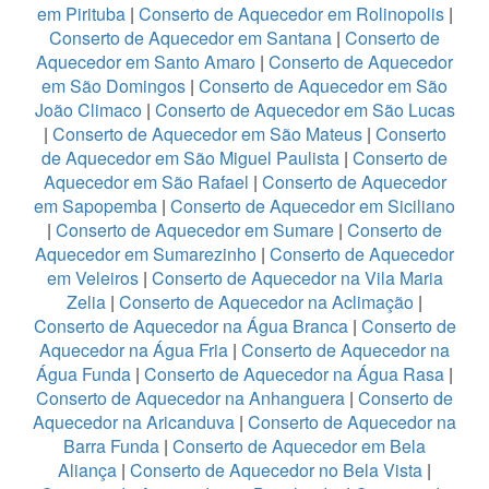
em Pirituba
|
Conserto de Aquecedor em Rolinopolis
|
Conserto de Aquecedor em Santana
|
Conserto de
Aquecedor em Santo Amaro
|
Conserto de Aquecedor
em São Domingos
|
Conserto de Aquecedor em São
João Climaco
|
Conserto de Aquecedor em São Lucas
|
Conserto de Aquecedor em São Mateus
|
Conserto
de Aquecedor em São Miguel Paulista
|
Conserto de
Aquecedor em São Rafael
|
Conserto de Aquecedor
em Sapopemba
|
Conserto de Aquecedor em Siciliano
|
Conserto de Aquecedor em Sumare
|
Conserto de
Aquecedor em Sumarezinho
|
Conserto de Aquecedor
em Veleiros
|
Conserto de Aquecedor na Vila Maria
Zelia
|
Conserto de Aquecedor na Aclimação
|
Conserto de Aquecedor na Água Branca
|
Conserto de
Aquecedor na Água Fria
|
Conserto de Aquecedor na
Água Funda
|
Conserto de Aquecedor na Água Rasa
|
Conserto de Aquecedor na Anhanguera
|
Conserto de
Aquecedor na Aricanduva
|
Conserto de Aquecedor na
Barra Funda
|
Conserto de Aquecedor em Bela
Aliança
|
Conserto de Aquecedor no Bela Vista
|