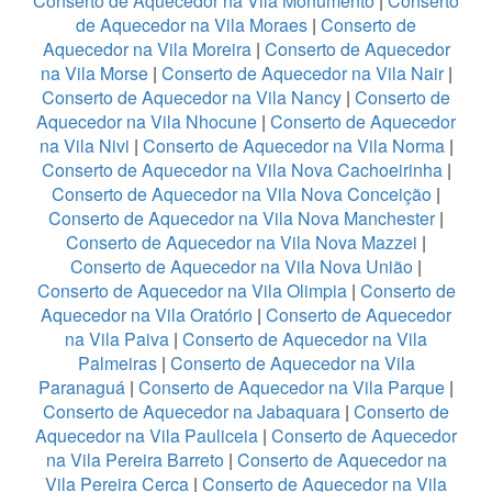
Conserto de Aquecedor na Vila Monumento
|
Conserto
de Aquecedor na Vila Moraes
|
Conserto de
Aquecedor na Vila Moreira
|
Conserto de Aquecedor
na Vila Morse
|
Conserto de Aquecedor na Vila Nair
|
Conserto de Aquecedor na Vila Nancy
|
Conserto de
Aquecedor na Vila Nhocune
|
Conserto de Aquecedor
na Vila Nivi
|
Conserto de Aquecedor na Vila Norma
|
Conserto de Aquecedor na Vila Nova Cachoeirinha
|
Conserto de Aquecedor na Vila Nova Conceição
|
Conserto de Aquecedor na Vila Nova Manchester
|
Conserto de Aquecedor na Vila Nova Mazzei
|
Conserto de Aquecedor na Vila Nova União
|
Conserto de Aquecedor na Vila Olimpia
|
Conserto de
Aquecedor na Vila Oratório
|
Conserto de Aquecedor
na Vila Paiva
|
Conserto de Aquecedor na Vila
Palmeiras
|
Conserto de Aquecedor na Vila
Paranaguá
|
Conserto de Aquecedor na Vila Parque
|
Conserto de Aquecedor na Jabaquara
|
Conserto de
Aquecedor na Vila Pauliceia
|
Conserto de Aquecedor
na Vila Pereira Barreto
|
Conserto de Aquecedor na
Vila Pereira Cerca
|
Conserto de Aquecedor na Vila