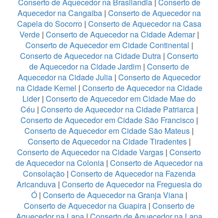
Conserto de Aquecedor na Brasilandia
|
Conserto de
Aquecedor na Cangaiba
|
Conserto de Aquecedor na
Capela do Socorro
|
Conserto de Aquecedor na Casa
Verde
|
Conserto de Aquecedor na Cidade Ademar
|
Conserto de Aquecedor em Cidade Continental
|
Conserto de Aquecedor na Cidade Dutra
|
Conserto
de Aquecedor na Cidade Jardim
|
Conserto de
Aquecedor na Cidade Julia
|
Conserto de Aquecedor
na Cidade Kemel
|
Conserto de Aquecedor na Cidade
Lider
|
Conserto de Aquecedor em Cidade Mae do
Céu
|
Conserto de Aquecedor na Cidade Patriarca
|
Conserto de Aquecedor em Cidade São Francisco
|
Conserto de Aquecedor em Cidade São Mateus
|
Conserto de Aquecedor na Cidade Tiradentes
|
Conserto de Aquecedor na Cidade Vargas
|
Conserto
de Aquecedor na Colonia
|
Conserto de Aquecedor na
Consolação
|
Conserto de Aquecedor na Fazenda
Aricanduva
|
Conserto de Aquecedor na Freguesia do
Ó
|
Conserto de Aquecedor na Granja Viana
|
Conserto de Aquecedor na Guapira
|
Conserto de
Aquecedor na Lapa
|
Conserto de Aquecedor na Lapa