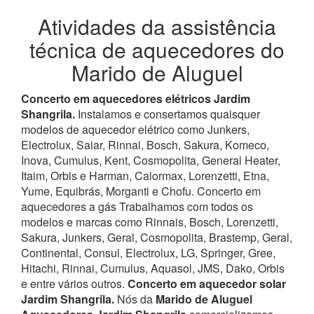
Atividades da assistência
técnica de aquecedores do
Marido de Aluguel
Concerto em aquecedores elétricos Jardim
Shangrila.
Instalamos e consertamos quaisquer
modelos de aquecedor elétrico como Junkers,
Electrolux, Saiar, Rinnai, Bosch, Sakura, Komeco,
Inova, Cumulus, Kent, Cosmopolita, General Heater,
Itaim, Orbis e Harman, Calormax, Lorenzetti, Etna,
Yume, Equibrás, Morganti e Chofu. Concerto em
aquecedores a gás Trabalhamos com todos os
modelos e marcas como Rinnais, Bosch, Lorenzetti,
Sakura, Junkers, Geral, Cosmopolita, Brastemp, Geral,
Continental, Consul, Electrolux, LG, Springer, Gree,
Hitachi, Rinnai, Cumulus, Aquasol, JMS, Dako, Orbis
e entre vários outros.
Concerto em aquecedor solar
Jardim Shangrila.
Nós da
Marido de Aluguel