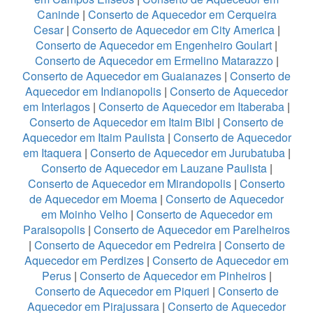
Caninde
|
Conserto de Aquecedor em Cerqueira
Cesar
|
Conserto de Aquecedor em City America
|
Conserto de Aquecedor em Engenheiro Goulart
|
Conserto de Aquecedor em Ermelino Matarazzo
|
Conserto de Aquecedor em Guaianazes
|
Conserto de
Aquecedor em Indianopolis
|
Conserto de Aquecedor
em Interlagos
|
Conserto de Aquecedor em Itaberaba
|
Conserto de Aquecedor em Itaim Bibi
|
Conserto de
Aquecedor em Itaim Paulista
|
Conserto de Aquecedor
em Itaquera
|
Conserto de Aquecedor em Jurubatuba
|
Conserto de Aquecedor em Lauzane Paulista
|
Conserto de Aquecedor em Mirandopolis
|
Conserto
de Aquecedor em Moema
|
Conserto de Aquecedor
em Moinho Velho
|
Conserto de Aquecedor em
Paraisopolis
|
Conserto de Aquecedor em Parelheiros
|
Conserto de Aquecedor em Pedreira
|
Conserto de
Aquecedor em Perdizes
|
Conserto de Aquecedor em
Perus
|
Conserto de Aquecedor em Pinheiros
|
Conserto de Aquecedor em Piqueri
|
Conserto de
Aquecedor em Pirajussara
|
Conserto de Aquecedor