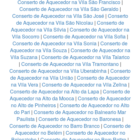
Conserto de Aquecedor na Vila São Francisco
|
Conserto de Aquecedor na Vila São Geraldo
|
Conserto de Aquecedor na Vila São José
|
Conserto
de Aquecedor na Vila São Nicolau
|
Conserto de
Aquecedor na Vila Silvia
|
Conserto de Aquecedor na
Vila Socorro
|
Conserto de Aquecedor na Vila Sofia
|
Conserto de Aquecedor na Vila Sonia
|
Conserto de
Aquecedor na Vila Souza
|
Conserto de Aquecedor na
Vila Suzana
|
Conserto de Aquecedor na Vila Talarico
|
Conserto de Aquecedor na Vila Tramontano
|
Conserto de Aquecedor na Vila Uberabinha
|
Conserto
de Aquecedor na Vila União
|
Conserto de Aquecedor
na Vila Vera
|
Conserto de Aquecedor na Vila Zelina
|
Conserto de Aquecedor na Alto da Lapa
|
Conserto de
Aquecedor na Alto da Mooca
|
Conserto de Aquecedor
no Alto de Pinheiros
|
Conserto de Aquecedor no Alto
do Pari
|
Conserto de Aquecedor no Balneario Mar
Paulista
|
Conserto de Aquecedor no Baronesa
|
Conserto de Aquecedor no Barro Branco
|
Conserto de
Aquecedor no Belém
|
Conserto de Aquecedor no
Belenzinho
|
Conserto de Aquecedor no Bom Retiro
|