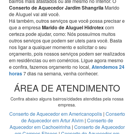
bairros mais afastados ou até mesmo no interior. O
Conserto de Aquecedor Jardim Shangrila
Marido
de Aluguel vai até você.
Há também, outros serviços que você possa precisar e
que a empresa
Marido de Aluguel Hidrotex
com
certeza pode ajudar, como:
Nós possuímos muitos
outros serviços que podem ser uteis para você. Basta
nos ligar a qualquer momento e solicitar o seu
orçamento, pois nossos serviços podem ser realizados
em residências ou em comércios.
Ligue agora mesmo
e confira, fazemos orçamento no local,
Atendemos 24
horas
7 dias na semana, venha conhecer.
ÁREA DE ATENDIMENTO
Confira abaixo alguns bairros/cidades atendidas pela nossa
empresa.
Conserto de Aquecedor em Americanopolis
|
Conserto
de Aquecedor em Artur Alvim
|
Conserto de
Aquecedor em Cachoeirinha
|
Conserto de Aquecedor
em Campos Eliseos
|
Conserto de Aquecedor em