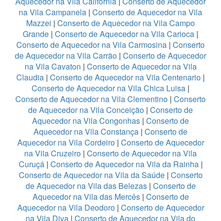
Aquecedor na Vila California
|
Conserto de Aquecedor
na Vila Campanela
|
Conserto de Aquecedor na Vila
Mazzei
|
Conserto de Aquecedor na Vila Campo
Grande
|
Conserto de Aquecedor na Vila Carioca
|
Conserto de Aquecedor na Vila Carmosina
|
Conserto
de Aquecedor na Vila Carrão
|
Conserto de Aquecedor
na Vila Cavaton
|
Conserto de Aquecedor na Vila
Claudia
|
Conserto de Aquecedor na Vila Centenario
|
Conserto de Aquecedor na Vila Chica Luisa
|
Conserto de Aquecedor na Vila Clementino
|
Conserto
de Aquecedor na Vila Conceição
|
Conserto de
Aquecedor na Vila Congonhas
|
Conserto de
Aquecedor na Vila Constança
|
Conserto de
Aquecedor na Vila Cordeiro
|
Conserto de Aquecedor
na Vila Cruzeiro
|
Conserto de Aquecedor na Vila
Curuçá
|
Conserto de Aquecedor na Vila da Rainha
|
Conserto de Aquecedor na Vila da Saúde
|
Conserto
de Aquecedor na Vila das Belezas
|
Conserto de
Aquecedor na Vila das Mercês
|
Conserto de
Aquecedor na Vila Deodoro
|
Conserto de Aquecedor
na Vila Diva
|
Conserto de Aquecedor na Vila do