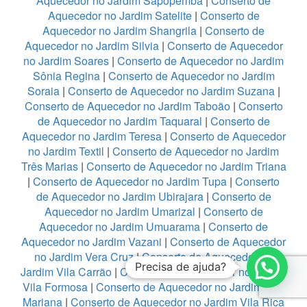
Aquecedor no Jardim Sapopemba
|
Conserto de
Aquecedor no Jardim Satelite
|
Conserto de
Aquecedor no Jardim Shangrila
|
Conserto de
Aquecedor no Jardim Silvia
|
Conserto de Aquecedor
no Jardim Soares
|
Conserto de Aquecedor no Jardim
Sônia Regina
|
Conserto de Aquecedor no Jardim
Soraia
|
Conserto de Aquecedor no Jardim Suzana
|
Conserto de Aquecedor no Jardim Taboão
|
Conserto
de Aquecedor no Jardim Taquaral
|
Conserto de
Aquecedor no Jardim Teresa
|
Conserto de Aquecedor
no Jardim Textil
|
Conserto de Aquecedor no Jardim
Três Marias
|
Conserto de Aquecedor no Jardim Triana
|
Conserto de Aquecedor no Jardim Tupa
|
Conserto
de Aquecedor no Jardim Ubirajara
|
Conserto de
Aquecedor no Jardim Umarizal
|
Conserto de
Aquecedor no Jardim Umuarama
|
Conserto de
Aquecedor no Jardim Vazani
|
Conserto de Aquecedor
no Jardim Vera Cruz
|
Conserto de Aquecedor no
Precisa de ajuda?
Jardim Vila Carrão
|
Conserto de Aquecedor no Jardim
Vila Formosa
|
Conserto de Aquecedor no Jardim Vila
Mariana
|
Conserto de Aquecedor no Jardim Vila Rica