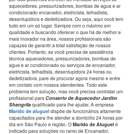
aquecedores, pressurizadores, bombas de agua e ar
condicionado encanador, eletricista, telhadista,
desentupidora e dedetizadora. Ou seja, aqui você tem
tudo em um só lugar.
Sempre com o máximo em
qualidade e buscando oferecer o que há de melhor e
mais inovador na área, nossos profissionais são
capazes de garantir a total satisfação de nossos
clientes.
Portanto, se você precisa de assistência
técnica aquecedores, pressurizadores, bombas de
agua e ar condicionado ou serviços de encanador,
eletricista, telhadista, desentupidora 24 horas ou
dedetizadora, pare de procurar agora mesmo e entre
em contato com nossos atendentes.
Todo este
problema tem solução, mas você precisa contratar um
profissional para
Conserto de Aquecedor Jardim
Shangrila
qualificado para lhe ajudar.
A empresa
Marido de aluguel
dispõe de funcionários altamente
capacitados para lhe atender a domicilio 24 horas por
dia em São Paulo e região.
O
Marido de Aluguel
é
indicado para soluções no ramo de Encanador,