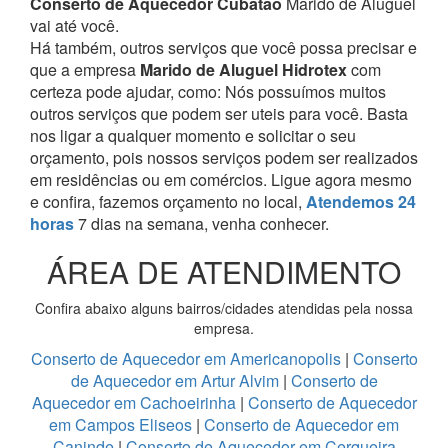
Conserto de Aquecedor Cubatão
Marido de Aluguel
vai até você.
Há também, outros serviços que você possa precisar e
que a empresa
Marido de Aluguel Hidrotex
com
certeza pode ajudar, como:
Nós possuímos muitos
outros serviços que podem ser uteis para você. Basta
nos ligar a qualquer momento e solicitar o seu
orçamento, pois nossos serviços podem ser realizados
em residências ou em comércios.
Ligue agora mesmo
e confira, fazemos orçamento no local,
Atendemos 24
horas
7 dias na semana, venha conhecer.
ÁREA DE ATENDIMENTO
Confira abaixo alguns bairros/cidades atendidas pela nossa
empresa.
Conserto de Aquecedor em Americanopolis
|
Conserto
de Aquecedor em Artur Alvim
|
Conserto de
Aquecedor em Cachoeirinha
|
Conserto de Aquecedor
em Campos Eliseos
|
Conserto de Aquecedor em
Caninde
|
Conserto de Aquecedor em Cerqueira