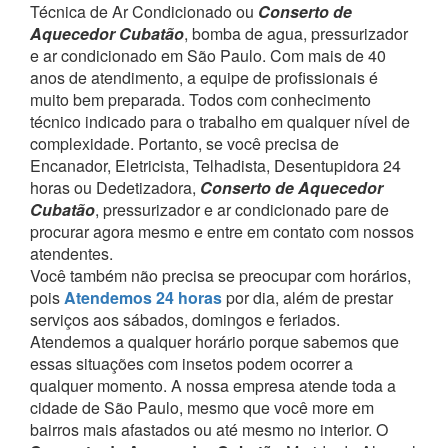
Técnica de Ar Condicionado ou
Conserto de
Aquecedor Cubatão
, bomba de agua, pressurizador
e ar condicionado em São Paulo.
Com mais de 40
anos de atendimento, a equipe de profissionais é
muito bem preparada. Todos com conhecimento
técnico indicado para o trabalho em qualquer nível de
complexidade.
Portanto, se você precisa de
Encanador, Eletricista, Telhadista, Desentupidora 24
horas ou Dedetizadora,
Conserto de Aquecedor
Cubatão
, pressurizador e ar condicionado pare de
procurar agora mesmo e entre em contato com nossos
atendentes.
Você também não precisa se preocupar com horários,
pois
Atendemos 24 horas
por dia, além de prestar
serviços aos sábados, domingos e feriados.
Atendemos a qualquer horário porque sabemos que
essas situações com insetos podem ocorrer a
qualquer momento.
A nossa empresa atende toda a
cidade de São Paulo, mesmo que você more em
bairros mais afastados ou até mesmo no interior. O