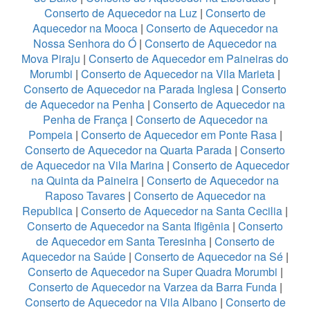
Conserto de Aquecedor na Luz
|
Conserto de
Aquecedor na Mooca
|
Conserto de Aquecedor na
Nossa Senhora do Ó
|
Conserto de Aquecedor na
Mova Piraju
|
Conserto de Aquecedor em Paineiras do
Morumbi
|
Conserto de Aquecedor na Vila Marieta
|
Conserto de Aquecedor na Parada Inglesa
|
Conserto
de Aquecedor na Penha
|
Conserto de Aquecedor na
Penha de França
|
Conserto de Aquecedor na
Pompeia
|
Conserto de Aquecedor em Ponte Rasa
|
Conserto de Aquecedor na Quarta Parada
|
Conserto
de Aquecedor na Vila Marina
|
Conserto de Aquecedor
na Quinta da Paineira
|
Conserto de Aquecedor na
Raposo Tavares
|
Conserto de Aquecedor na
Republica
|
Conserto de Aquecedor na Santa Cecilia
|
Conserto de Aquecedor na Santa Ifigênia
|
Conserto
de Aquecedor em Santa Teresinha
|
Conserto de
Aquecedor na Saúde
|
Conserto de Aquecedor na Sé
|
Conserto de Aquecedor na Super Quadra Morumbi
|
Conserto de Aquecedor na Varzea da Barra Funda
|
Conserto de Aquecedor na Vila Albano
|
Conserto de