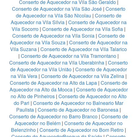
Conserto de Aquecedor na Vila São Geraldo
|
Conserto de Aquecedor na Vila São José
|
Conserto
de Aquecedor na Vila São Nicolau
|
Conserto de
Aquecedor na Vila Silvia
|
Conserto de Aquecedor na
Vila Socorro
|
Conserto de Aquecedor na Vila Sofia
|
Conserto de Aquecedor na Vila Sonia
|
Conserto de
Aquecedor na Vila Souza
|
Conserto de Aquecedor na
Vila Suzana
|
Conserto de Aquecedor na Vila Talarico
|
Conserto de Aquecedor na Vila Tramontano
|
Conserto de Aquecedor na Vila Uberabinha
|
Conserto
de Aquecedor na Vila União
|
Conserto de Aquecedor
na Vila Vera
|
Conserto de Aquecedor na Vila Zelina
|
Conserto de Aquecedor na Alto da Lapa
|
Conserto de
Aquecedor na Alto da Mooca
|
Conserto de Aquecedor
no Alto de Pinheiros
|
Conserto de Aquecedor no Alto
do Pari
|
Conserto de Aquecedor no Balneario Mar
Paulista
|
Conserto de Aquecedor no Baronesa
|
Conserto de Aquecedor no Barro Branco
|
Conserto de
Aquecedor no Belém
|
Conserto de Aquecedor no
Belenzinho
|
Conserto de Aquecedor no Bom Retiro
|
Conserto de AquecedorBosque da Saúde
|
Conserto