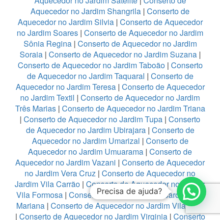
Aquecedor no Jardim Satelite
|
Conserto de
Aquecedor no Jardim Shangrila
|
Conserto de
Aquecedor no Jardim Silvia
|
Conserto de Aquecedor
no Jardim Soares
|
Conserto de Aquecedor no Jardim
Sônia Regina
|
Conserto de Aquecedor no Jardim
Soraia
|
Conserto de Aquecedor no Jardim Suzana
|
Conserto de Aquecedor no Jardim Taboão
|
Conserto
de Aquecedor no Jardim Taquaral
|
Conserto de
Aquecedor no Jardim Teresa
|
Conserto de Aquecedor
no Jardim Textil
|
Conserto de Aquecedor no Jardim
Três Marias
|
Conserto de Aquecedor no Jardim Triana
|
Conserto de Aquecedor no Jardim Tupa
|
Conserto
de Aquecedor no Jardim Ubirajara
|
Conserto de
Aquecedor no Jardim Umarizal
|
Conserto de
Aquecedor no Jardim Umuarama
|
Conserto de
Aquecedor no Jardim Vazani
|
Conserto de Aquecedor
no Jardim Vera Cruz
|
Conserto de Aquecedor no
Jardim Vila Carrão
|
Conserto de Aquecedor no Jardim
Precisa de ajuda?
Vila Formosa
|
Conserto de Aquecedor no Jardim Vila
Mariana
|
Conserto de Aquecedor no Jardim Vila Rica
|
Conserto de Aquecedor no Jardim Virginia
|
Conserto