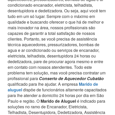
condicionado encanador, eletricista, telhadista,
desentupidora e dedetizadora. Ou seja, aqui você tem
tudo em um só lugar.
Sempre com o máximo em
qualidade e buscando oferecer o que há de melhor e
mais inovador na área, nossos profissionais são
capazes de garantir a total satisfação de nossos
clientes.
Portanto, se você precisa de assistência
técnica aquecedores, pressurizadores, bombas de
agua e ar condicionado ou serviços de encanador,
eletricista, telhadista, desentupidora 24 horas ou
dedetizadora, pare de procurar agora mesmo e entre
em contato com nossos atendentes.
Todo este
problema tem solução, mas você precisa contratar um
profissional para
Conserto de Aquecedor Cubatão
qualificado para lhe ajudar.
A empresa
Marido de
aluguel
dispõe de funcionários altamente capacitados
para lhe atender a domicilio 24 horas por dia em São
Paulo e região.
O
Marido de Aluguel
é indicado para
soluções no ramo de Encanador, Eletricista,
Telhadista, Desentupidora, Dedetizadora, Assistência