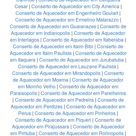
Cesar
|
Conserto de Aquecedor em City America
|
Conserto de Aquecedor em Engenheiro Goulart
|
Conserto de Aquecedor em Ermelino Matarazzo
|
Conserto de Aquecedor em Guaianazes
|
Conserto de
Aquecedor em Indianopolis
|
Conserto de Aquecedor
em Interlagos
|
Conserto de Aquecedor em Itaberaba
|
Conserto de Aquecedor em Itaim Bibi
|
Conserto de
Aquecedor em Itaim Paulista
|
Conserto de Aquecedor
em Itaquera
|
Conserto de Aquecedor em Jurubatuba
|
Conserto de Aquecedor em Lauzane Paulista
|
Conserto de Aquecedor em Mirandopolis
|
Conserto
de Aquecedor em Moema
|
Conserto de Aquecedor
em Moinho Velho
|
Conserto de Aquecedor em
Paraisopolis
|
Conserto de Aquecedor em Parelheiros
|
Conserto de Aquecedor em Pedreira
|
Conserto de
Aquecedor em Perdizes
|
Conserto de Aquecedor em
Perus
|
Conserto de Aquecedor em Pinheiros
|
Conserto de Aquecedor em Piqueri
|
Conserto de
Aquecedor em Pirajussara
|
Conserto de Aquecedor
em Pirituba
|
Conserto de Aquecedor em Rolinopolis
|