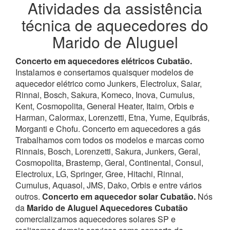
Atividades da assistência
técnica de aquecedores do
Marido de Aluguel
Concerto em aquecedores elétricos Cubatão.
Instalamos e consertamos quaisquer modelos de
aquecedor elétrico como Junkers, Electrolux, Saiar,
Rinnai, Bosch, Sakura, Komeco, Inova, Cumulus,
Kent, Cosmopolita, General Heater, Itaim, Orbis e
Harman, Calormax, Lorenzetti, Etna, Yume, Equibrás,
Morganti e Chofu. Concerto em aquecedores a gás
Trabalhamos com todos os modelos e marcas como
Rinnais, Bosch, Lorenzetti, Sakura, Junkers, Geral,
Cosmopolita, Brastemp, Geral, Continental, Consul,
Electrolux, LG, Springer, Gree, Hitachi, Rinnai,
Cumulus, Aquasol, JMS, Dako, Orbis e entre vários
outros.
Concerto em aquecedor solar Cubatão.
Nós
da
Marido de Aluguel Aquecedores Cubatão
comercializamos aquecedores solares SP e