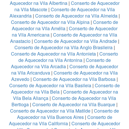
Aquecedor na Vila Albertina
|
Conserto de Aquecedor
na Vila Mascote
|
Conserto de Aquecedor na Vila
Alexandria
|
Conserto de Aquecedor na Vila Almeida
|
Conserto de Aquecedor na Vila Alpina
|
Conserto de
Aquecedor na Vila Amélia
|
Conserto de Aquecedor
na Vila Americana
|
Conserto de Aquecedor na Vila
Anastacio
|
Conserto de Aquecedor na Vila Andrade
|
Conserto de Aquecedor na Vila Anglo Brasileira
|
Conserto de Aquecedor na Vila Antonieta
|
Conserto
de Aquecedor na Vila Antonina
|
Conserto de
Aquecedor na Vila Arcadia
|
Conserto de Aquecedor
na Vila Aricanduva
|
Conserto de Aquecedor na Vila
Azevedo
|
Conserto de Aquecedor na Vila Barbosa
|
Conserto de Aquecedor na Vila Basileia
|
Conserto de
Aquecedor na Vila Bela
|
Conserto de Aquecedor na
Vila Bela Aliança
|
Conserto de Aquecedor na Vila
Bertioga
|
Conserto de Aquecedor na Vila Buarque
|
Conserto de Aquecedor na Vila Matilde
|
Conserto de
Aquecedor na Vila Buenos Aires
|
Conserto de
Aquecedor na Vila California
|
Conserto de Aquecedor