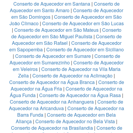
Conserto de Aquecedor em Santana
|
Conserto de
Aquecedor em Santo Amaro
|
Conserto de Aquecedor
em São Domingos
|
Conserto de Aquecedor em São
João Climaco
|
Conserto de Aquecedor em São Lucas
|
Conserto de Aquecedor em São Mateus
|
Conserto
de Aquecedor em São Miguel Paulista
|
Conserto de
Aquecedor em São Rafael
|
Conserto de Aquecedor
em Sapopemba
|
Conserto de Aquecedor em Siciliano
|
Conserto de Aquecedor em Sumare
|
Conserto de
Aquecedor em Sumarezinho
|
Conserto de Aquecedor
em Veleiros
|
Conserto de Aquecedor na Vila Maria
Zelia
|
Conserto de Aquecedor na Aclimação
|
Conserto de Aquecedor na Água Branca
|
Conserto de
Aquecedor na Água Fria
|
Conserto de Aquecedor na
Água Funda
|
Conserto de Aquecedor na Água Rasa
|
Conserto de Aquecedor na Anhanguera
|
Conserto de
Aquecedor na Aricanduva
|
Conserto de Aquecedor na
Barra Funda
|
Conserto de Aquecedor em Bela
Aliança
|
Conserto de Aquecedor no Bela Vista
|
Conserto de Aquecedor na Brasilandia
|
Conserto de