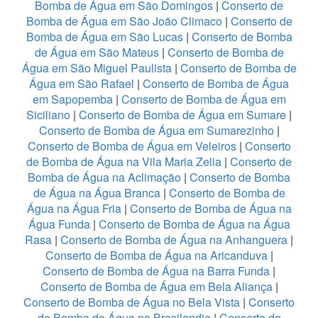
Bomba de Água em São Domingos
|
Conserto de
Bomba de Água em São João Climaco
|
Conserto de
Bomba de Água em São Lucas
|
Conserto de Bomba
de Água em São Mateus
|
Conserto de Bomba de
Água em São Miguel Paulista
|
Conserto de Bomba de
Água em São Rafael
|
Conserto de Bomba de Água
em Sapopemba
|
Conserto de Bomba de Água em
Siciliano
|
Conserto de Bomba de Água em Sumare
|
Conserto de Bomba de Água em Sumarezinho
|
Conserto de Bomba de Água em Veleiros
|
Conserto
de Bomba de Água na Vila Maria Zelia
|
Conserto de
Bomba de Água na Aclimação
|
Conserto de Bomba
de Água na Água Branca
|
Conserto de Bomba de
Água na Água Fria
|
Conserto de Bomba de Água na
Água Funda
|
Conserto de Bomba de Água na Água
Rasa
|
Conserto de Bomba de Água na Anhanguera
|
Conserto de Bomba de Água na Aricanduva
|
Conserto de Bomba de Água na Barra Funda
|
Conserto de Bomba de Água em Bela Aliança
|
Conserto de Bomba de Água no Bela Vista
|
Conserto
de Bomba de Água na Brasilandia
|
Conserto de