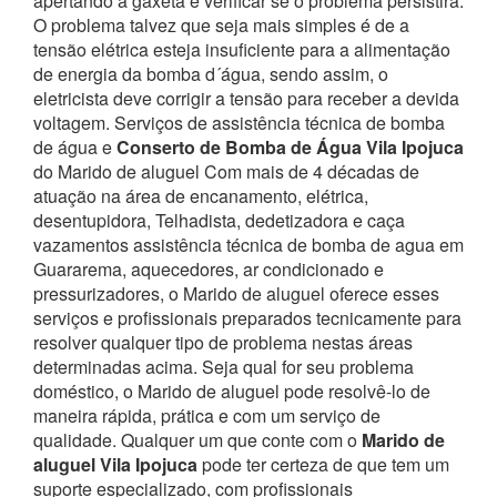
apertando a gaxeta e verificar se o problema persistirá.
O problema talvez que seja mais simples é de a
tensão elétrica esteja insuficiente para a alimentação
de energia da bomba d´água, sendo assim, o
eletricista deve corrigir a tensão para receber a devida
voltagem. Serviços de assistência técnica de bomba
de água e
Conserto de Bomba de Água Vila Ipojuca
do Marido de aluguel
Com mais de 4 décadas de
atuação na área de encanamento, elétrica,
desentupidora, Telhadista, dedetizadora e caça
vazamentos assistência técnica de bomba de agua em
Guararema, aquecedores, ar condicionado e
pressurizadores, o Marido de aluguel oferece esses
serviços e profissionais preparados tecnicamente para
resolver qualquer tipo de problema nestas áreas
determinadas acima.
Seja qual for seu problema
doméstico, o Marido de aluguel pode resolvê-lo de
maneira rápida, prática e com um serviço de
qualidade.
Qualquer um que conte com o
Marido de
aluguel Vila Ipojuca
pode ter certeza de que tem um
suporte especializado, com profissionais