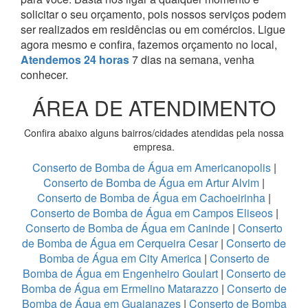
solicitar o seu orçamento, pois nossos serviços podem
ser realizados em residências ou em comércios.
Ligue
agora mesmo e confira, fazemos orçamento no local,
Atendemos 24 horas
7 dias na semana, venha
conhecer.
ÁREA DE ATENDIMENTO
Confira abaixo alguns bairros/cidades atendidas pela nossa
empresa.
Conserto de Bomba de Água em Americanopolis
|
Conserto de Bomba de Água em Artur Alvim
|
Conserto de Bomba de Água em Cachoeirinha
|
Conserto de Bomba de Água em Campos Eliseos
|
Conserto de Bomba de Água em Caninde
|
Conserto
de Bomba de Água em Cerqueira Cesar
|
Conserto de
Bomba de Água em City America
|
Conserto de
Bomba de Água em Engenheiro Goulart
|
Conserto de
Bomba de Água em Ermelino Matarazzo
|
Conserto de
Bomba de Água em Guaianazes
|
Conserto de Bomba