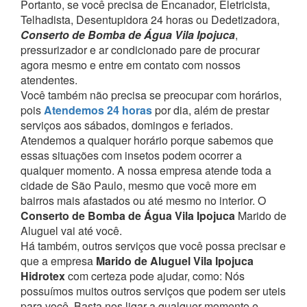
Portanto, se você precisa de Encanador, Eletricista,
Telhadista, Desentupidora 24 horas ou Dedetizadora,
Conserto de Bomba de Água Vila Ipojuca
,
pressurizador e ar condicionado pare de procurar
agora mesmo e entre em contato com nossos
atendentes.
Você também não precisa se preocupar com horários,
pois
Atendemos 24 horas
por dia, além de prestar
serviços aos sábados, domingos e feriados.
Atendemos a qualquer horário porque sabemos que
essas situações com insetos podem ocorrer a
qualquer momento.
A nossa empresa atende toda a
cidade de São Paulo, mesmo que você more em
bairros mais afastados ou até mesmo no interior. O
Conserto de Bomba de Água Vila Ipojuca
Marido de
Aluguel vai até você.
Há também, outros serviços que você possa precisar e
que a empresa
Marido de Aluguel Vila Ipojuca
Hidrotex
com certeza pode ajudar, como:
Nós
possuímos muitos outros serviços que podem ser uteis
para você. Basta nos ligar a qualquer momento e