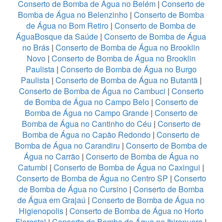
Conserto de Bomba de Água no Belém
|
Conserto de
Bomba de Água no Belenzinho
|
Conserto de Bomba
de Água no Bom Retiro
|
Conserto de Bomba de
ÁguaBosque da Saúde
|
Conserto de Bomba de Água
no Brás
|
Conserto de Bomba de Água no Brooklin
Novo
|
Conserto de Bomba de Água no Brooklin
Paulista
|
Conserto de Bomba de Água no Burgo
Paulista
|
Conserto de Bomba de Água no Butantã
|
Conserto de Bomba de Água no Cambuci
|
Conserto
de Bomba de Água no Campo Belo
|
Conserto de
Bomba de Água no Campo Grande
|
Conserto de
Bomba de Água no Cantinho do Céu
|
Conserto de
Bomba de Água no Capão Redondo
|
Conserto de
Bomba de Água no Carandiru
|
Conserto de Bomba de
Água no Carrão
|
Conserto de Bomba de Água no
Catumbi
|
Conserto de Bomba de Água no Caxingui
|
Conserto de Bomba de Água no Centro SP
|
Conserto
de Bomba de Água no Cursino
|
Conserto de Bomba
de Água em Grajaú
|
Conserto de Bomba de Água no
Higienopolis
|
Conserto de Bomba de Água no Horto
Florestal
|
Conserto de Bomba de Água no Ibirapuera
|