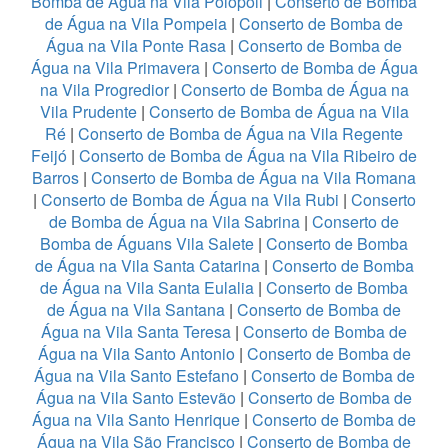
Bomba de Água na Vila Polopoli
|
Conserto de Bomba
de Água na Vila Pompeia
|
Conserto de Bomba de
Água na Vila Ponte Rasa
|
Conserto de Bomba de
Água na Vila Primavera
|
Conserto de Bomba de Água
na Vila Progredior
|
Conserto de Bomba de Água na
Vila Prudente
|
Conserto de Bomba de Água na Vila
Ré
|
Conserto de Bomba de Água na Vila Regente
Feijó
|
Conserto de Bomba de Água na Vila Ribeiro de
Barros
|
Conserto de Bomba de Água na Vila Romana
|
Conserto de Bomba de Água na Vila Rubi
|
Conserto
de Bomba de Água na Vila Sabrina
|
Conserto de
Bomba de Águans Vila Salete
|
Conserto de Bomba
de Água na Vila Santa Catarina
|
Conserto de Bomba
de Água na Vila Santa Eulalia
|
Conserto de Bomba
de Água na Vila Santana
|
Conserto de Bomba de
Água na Vila Santa Teresa
|
Conserto de Bomba de
Água na Vila Santo Antonio
|
Conserto de Bomba de
Água na Vila Santo Estefano
|
Conserto de Bomba de
Água na Vila Santo Estevão
|
Conserto de Bomba de
Água na Vila Santo Henrique
|
Conserto de Bomba de
Água na Vila São Francisco
|
Conserto de Bomba de