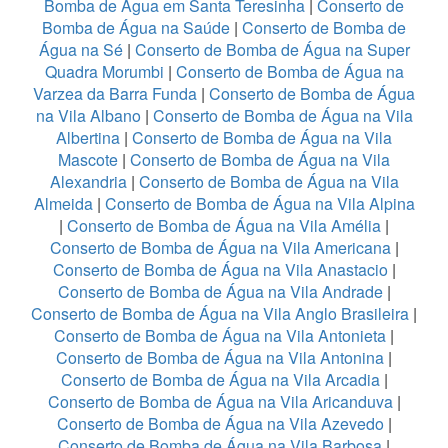
Bomba de Água em Santa Teresinha
|
Conserto de
Bomba de Água na Saúde
|
Conserto de Bomba de
Água na Sé
|
Conserto de Bomba de Água na Super
Quadra Morumbi
|
Conserto de Bomba de Água na
Varzea da Barra Funda
|
Conserto de Bomba de Água
na Vila Albano
|
Conserto de Bomba de Água na Vila
Albertina
|
Conserto de Bomba de Água na Vila
Mascote
|
Conserto de Bomba de Água na Vila
Alexandria
|
Conserto de Bomba de Água na Vila
Almeida
|
Conserto de Bomba de Água na Vila Alpina
|
Conserto de Bomba de Água na Vila Amélia
|
Conserto de Bomba de Água na Vila Americana
|
Conserto de Bomba de Água na Vila Anastacio
|
Conserto de Bomba de Água na Vila Andrade
|
Conserto de Bomba de Água na Vila Anglo Brasileira
|
Conserto de Bomba de Água na Vila Antonieta
|
Conserto de Bomba de Água na Vila Antonina
|
Conserto de Bomba de Água na Vila Arcadia
|
Conserto de Bomba de Água na Vila Aricanduva
|
Conserto de Bomba de Água na Vila Azevedo
|
Conserto de Bomba de Água na Vila Barbosa
|