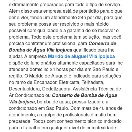
extremamente preparados para todo o tipo de serviço.
Além disso esta empresa está de prontidão para o que
der e vier, tendo um atendimento 24h por dia, para que
seu problema possa ser resolvido o mais rápido
possível com qualidade e a garantia de se resolver o
problema.
Todo este problema tem solução, mas você
precisa contratar um profissional para
Conserto de
Bomba de Água Vila Ipojuca
qualificado para lhe
ajudar.
A empresa
Marido de aluguel Vila Ipojuca
dispõe de funcionários altamente capacitados para lhe
atender a domicilio 24 horas por dia em São Paulo e
região.
O Marido de Aluguel é indicado para soluções
no ramo de Encanador, Eletricista, Telhadista,
Desentupidora, Dedetizadora, Assistência Técnica de
Ar Condicionado ou
Conserto de Bomba de Água
Vila Ipojuca
, bomba de agua, pressurizador e ar
condicionado em São Paulo.
Com mais de 40 anos de
atendimento, a equipe de profissionais é muito bem
preparada. Todos com conhecimento técnico indicado
para o trabalho em qualquer nível de complexidade.