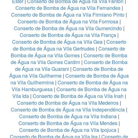
Ester
|
Conserto de Bomba de Água na Vila Fanton
|
Conserto de Bomba de Água na Vila Fernandes
|
Conserto de Bomba de Água na Vila Firmiano Pinto
|
Conserto de Bomba de Água na Vila Formosa
|
Conserto de Bomba de Água na Vila Gumercindo
|
Conserto de Bomba de Água na Vila França
|
Conserto de Bomba de Água na Vila Gea
|
Conserto
de Bomba de Água na Vila Gertrudes
|
Conserto de
Bomba de Água na Vila Gomes
|
Conserto de Bomba
de Água na Vila Gomes Cardim
|
Conserto de Bomba
de Água na Vila Guarani
|
Conserto de Bomba de
Água na Vila Guilherme
|
Conserto de Bomba de Água
na Vila Guilhermina
|
Conserto de Bomba de Água na
Vila Hamburguesa
|
Conserto de Bomba de Água na
Vila Ida
|
Conserto de Bomba de Água na Vila Inah
|
Conserto de Bomba de Água na Vila Medeiros
|
Conserto de Bomba de Água na Vila Independência
|
Conserto de Bomba de Água na Vila Indiana
|
Conserto de Bomba de Água na Vila Mendes
|
Conserto de Bomba de Água na Vila Ipojuca
|
Conserto de Bomba de Água na Vila Isa
|
Conserto de