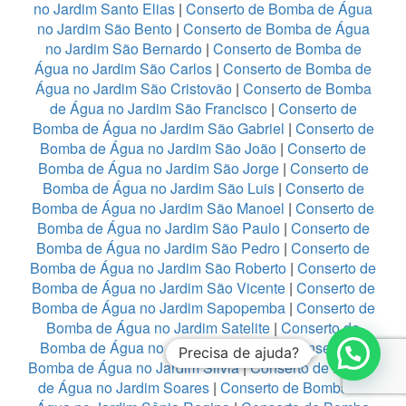
no Jardim Santo Elias
|
Conserto de Bomba de Água
no Jardim São Bento
|
Conserto de Bomba de Água
no Jardim São Bernardo
|
Conserto de Bomba de
Água no Jardim São Carlos
|
Conserto de Bomba de
Água no Jardim São Cristovão
|
Conserto de Bomba
de Água no Jardim São Francisco
|
Conserto de
Bomba de Água no Jardim São Gabriel
|
Conserto de
Bomba de Água no Jardim São João
|
Conserto de
Bomba de Água no Jardim São Jorge
|
Conserto de
Bomba de Água no Jardim São Luis
|
Conserto de
Bomba de Água no Jardim São Manoel
|
Conserto de
Bomba de Água no Jardim São Paulo
|
Conserto de
Bomba de Água no Jardim São Pedro
|
Conserto de
Bomba de Água no Jardim São Roberto
|
Conserto de
Bomba de Água no Jardim São Vicente
|
Conserto de
Bomba de Água no Jardim Sapopemba
|
Conserto de
Bomba de Água no Jardim Satelite
|
Conserto de
Bomba de Água no Jardim Shangrila
|
Conserto de
Precisa de ajuda?
Bomba de Água no Jardim Silvia
|
Conserto de Bomba
de Água no Jardim Soares
|
Conserto de Bomba de