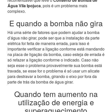
recomendável que leve o
Conserto de Bomba de
Água Vila Ipojuca
, pois é um problema mais
complexo.
E quando a bomba não gira
Há uma série de fatores que podem ajudar a bomba
d’água não girar, pode ser que a instalação da parte
elétrica foi feita de maneira errada, para isso é
importante verificar a ligação conforme está mandando
na placa de ligação da bomba, caso esteja de errada é
só refazer a ligação conforme o indicado. Caso não
seja esse o problema provavelmente sua bomba está
travada, se esse for o problema é só usar um alicate
para destravar a bomba, girando o eixo por fora da
parte de trás da bomba de água girar.
Quando tem aumento na
utilização de energia e
superaquecimento