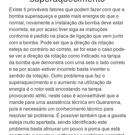
Existe 5 prováveis fatores que podem fazer com que a
bomba superaqueça e gaste mais energia do que o
normal, novamente a instalação da bomba deve estar
incorreta, se por acaso tiver siga as instruções
conforme é pedido na placa de ligação que vem junto
com a bomba. Pode ser que a direção da rotação
esteja ao contrário ao correto, se for esse o caso pode-
se ver a direção da rotação como indicado na tampa
da bomba que demonstra com uma seta o lado correto
e se por acaso estiver incorreto basta inverter o
sentido da rotação.
Outro problema que faz o
superaquecimento e o aumento na utilização de
energia é o rotor está encostando na tampa
provocando atrito, neste caso é aconselhável que a
mande para uma assistência técnica em Guararema,
pois é necessário um conhecimento técnico para
resolver tal problema.
É possível também que a gaxeta
esteja muito apertada, sendo identificado este
problema basta afrouxar um pouco a porca que está