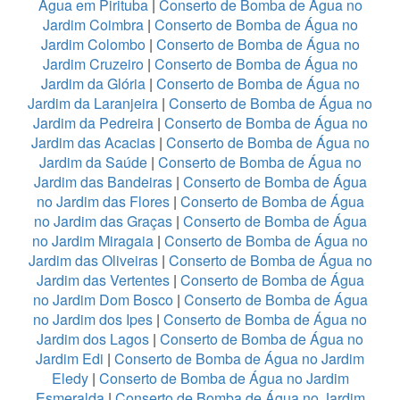
Água em Pirituba
|
Conserto de Bomba de Água no
Jardim Coimbra
|
Conserto de Bomba de Água no
Jardim Colombo
|
Conserto de Bomba de Água no
Jardim Cruzeiro
|
Conserto de Bomba de Água no
Jardim da Glória
|
Conserto de Bomba de Água no
Jardim da Laranjeira
|
Conserto de Bomba de Água no
Jardim da Pedreira
|
Conserto de Bomba de Água no
Jardim das Acacias
|
Conserto de Bomba de Água no
Jardim da Saúde
|
Conserto de Bomba de Água no
Jardim das Bandeiras
|
Conserto de Bomba de Água
no Jardim das Flores
|
Conserto de Bomba de Água
no Jardim das Graças
|
Conserto de Bomba de Água
no Jardim Miragaia
|
Conserto de Bomba de Água no
Jardim das Oliveiras
|
Conserto de Bomba de Água no
Jardim das Vertentes
|
Conserto de Bomba de Água
no Jardim Dom Bosco
|
Conserto de Bomba de Água
no Jardim dos Ipes
|
Conserto de Bomba de Água no
Jardim dos Lagos
|
Conserto de Bomba de Água no
Jardim Edi
|
Conserto de Bomba de Água no Jardim
Eledy
|
Conserto de Bomba de Água no Jardim
Esmeralda
|
Conserto de Bomba de Água no Jardim