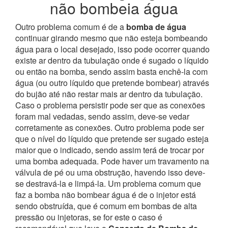
não bombeia água
Outro problema comum é de a
bomba de água
continuar girando mesmo que não esteja bombeando
água para o local desejado, isso pode ocorrer quando
existe ar dentro da tubulação onde é sugado o líquido
ou então na bomba, sendo assim basta enchê-la com
água (ou outro líquido que pretende bombear) através
do bujão até não restar mais ar dentro da tubulação.
Caso o problema persistir pode ser que as conexões
foram mal vedadas, sendo assim, deve-se vedar
corretamente as conexões.
Outro problema pode ser
que o nível do líquido que pretende ser sugado esteja
maior que o indicado, sendo assim terá de trocar por
uma bomba adequada. Pode haver um travamento na
válvula de pé ou uma obstrução, havendo isso deve-
se destravá-la e limpá-la. Um problema comum que
faz a bomba não bombear água é de o injetor está
sendo obstruída, que é comum em bombas de alta
pressão ou injetoras, se for este o caso é