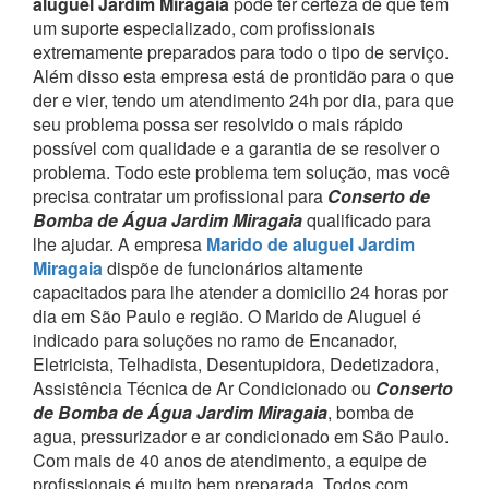
aluguel Jardim Miragaia
pode ter certeza de que tem
um suporte especializado, com profissionais
extremamente preparados para todo o tipo de serviço.
Além disso esta empresa está de prontidão para o que
der e vier, tendo um atendimento 24h por dia, para que
seu problema possa ser resolvido o mais rápido
possível com qualidade e a garantia de se resolver o
problema.
Todo este problema tem solução, mas você
precisa contratar um profissional para
Conserto de
Bomba de Água Jardim Miragaia
qualificado para
lhe ajudar.
A empresa
Marido de aluguel Jardim
Miragaia
dispõe de funcionários altamente
capacitados para lhe atender a domicilio 24 horas por
dia em São Paulo e região.
O Marido de Aluguel é
indicado para soluções no ramo de Encanador,
Eletricista, Telhadista, Desentupidora, Dedetizadora,
Assistência Técnica de Ar Condicionado ou
Conserto
de Bomba de Água Jardim Miragaia
, bomba de
agua, pressurizador e ar condicionado em São Paulo.
Com mais de 40 anos de atendimento, a equipe de
profissionais é muito bem preparada. Todos com