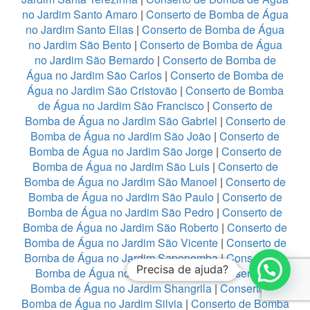
no Jardim Santo Amaro
|
Conserto de Bomba de Água
no Jardim Santo Elias
|
Conserto de Bomba de Água
no Jardim São Bento
|
Conserto de Bomba de Água
no Jardim São Bernardo
|
Conserto de Bomba de
Água no Jardim São Carlos
|
Conserto de Bomba de
Água no Jardim São Cristovão
|
Conserto de Bomba
de Água no Jardim São Francisco
|
Conserto de
Bomba de Água no Jardim São Gabriel
|
Conserto de
Bomba de Água no Jardim São João
|
Conserto de
Bomba de Água no Jardim São Jorge
|
Conserto de
Bomba de Água no Jardim São Luis
|
Conserto de
Bomba de Água no Jardim São Manoel
|
Conserto de
Bomba de Água no Jardim São Paulo
|
Conserto de
Bomba de Água no Jardim São Pedro
|
Conserto de
Bomba de Água no Jardim São Roberto
|
Conserto de
Bomba de Água no Jardim São Vicente
|
Conserto de
Bomba de Água no Jardim Sapopemba
|
Conserto de
Precisa de ajuda?
Bomba de Água no Jardim Satelite
|
Conserto de
Bomba de Água no Jardim Shangrila
|
Conserto de
Bomba de Água no Jardim Silvia
|
Conserto de Bomba