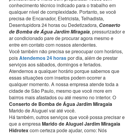
conhecimento técnico indicado para o trabalho em
qualquer nível de complexidade.
Portanto, se você
precisa de Encanador, Eletricista, Telhadista,
Desentupidora 24 horas ou Dedetizadora,
Conserto
de Bomba de Água Jardim Miragaia
, pressurizador e
ar condicionado pare de procurar agora mesmo e
entre em contato com nossos atendentes.
Você também não precisa se preocupar com horários,
pois
Atendemos 24 horas
por dia, além de prestar
serviços aos sábados, domingos e feriados.
Atendemos a qualquer horário porque sabemos que
essas situações com insetos podem ocorrer a
qualquer momento.
A nossa empresa atende toda a
cidade de São Paulo, mesmo que você more em
bairros mais afastados ou até mesmo no interior. O
Conserto de Bomba de Água Jardim Miragaia
Marido de Aluguel vai até você.
Há também, outros serviços que você possa precisar e
que a empresa
Marido de Aluguel Jardim Miragaia
Hidrotex
com certeza pode ajudar, como:
Nós