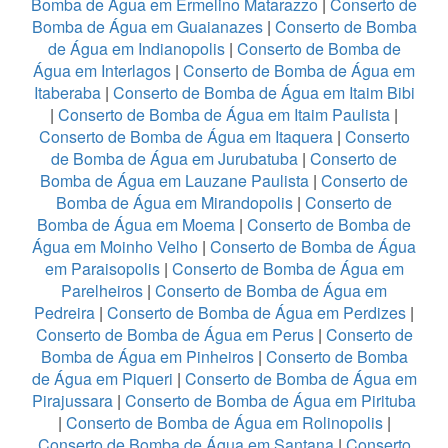
Bomba de Água em Ermelino Matarazzo
|
Conserto de
Bomba de Água em Guaianazes
|
Conserto de Bomba
de Água em Indianopolis
|
Conserto de Bomba de
Água em Interlagos
|
Conserto de Bomba de Água em
Itaberaba
|
Conserto de Bomba de Água em Itaim Bibi
|
Conserto de Bomba de Água em Itaim Paulista
|
Conserto de Bomba de Água em Itaquera
|
Conserto
de Bomba de Água em Jurubatuba
|
Conserto de
Bomba de Água em Lauzane Paulista
|
Conserto de
Bomba de Água em Mirandopolis
|
Conserto de
Bomba de Água em Moema
|
Conserto de Bomba de
Água em Moinho Velho
|
Conserto de Bomba de Água
em Paraisopolis
|
Conserto de Bomba de Água em
Parelheiros
|
Conserto de Bomba de Água em
Pedreira
|
Conserto de Bomba de Água em Perdizes
|
Conserto de Bomba de Água em Perus
|
Conserto de
Bomba de Água em Pinheiros
|
Conserto de Bomba
de Água em Piqueri
|
Conserto de Bomba de Água em
Pirajussara
|
Conserto de Bomba de Água em Pirituba
|
Conserto de Bomba de Água em Rolinopolis
|
Conserto de Bomba de Água em Santana
|
Conserto