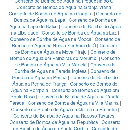
Conserto de Bomba de Água na Freguesia do Ó
|
Conserto de Bomba de Água na Granja Viana
|
Conserto de Bomba de Água na Guapira
|
Conserto de
Bomba de Água na Lapa
|
Conserto de Bomba de
Água na Lapa de Baixo
|
Conserto de Bomba de Água
na Liberdade
|
Conserto de Bomba de Água na Luz
|
Conserto de Bomba de Água na Mooca
|
Conserto de
Bomba de Água na Nossa Senhora do Ó
|
Conserto
de Bomba de Água na Mova Piraju
|
Conserto de
Bomba de Água em Paineiras do Morumbi
|
Conserto
de Bomba de Água na Vila Marieta
|
Conserto de
Bomba de Água na Parada Inglesa
|
Conserto de
Bomba de Água na Penha
|
Conserto de Bomba de
Água na Penha de França
|
Conserto de Bomba de
Água na Pompeia
|
Conserto de Bomba de Água em
Ponte Rasa
|
Conserto de Bomba de Água na Quarta
Parada
|
Conserto de Bomba de Água na Vila Marina
|
Conserto de Bomba de Água na Quinta da Paineira
|
Conserto de Bomba de Água na Raposo Tavares
|
Conserto de Bomba de Água na Republica
|
Conserto
de Bomba de Água na Santa Cecilia
|
Conserto de