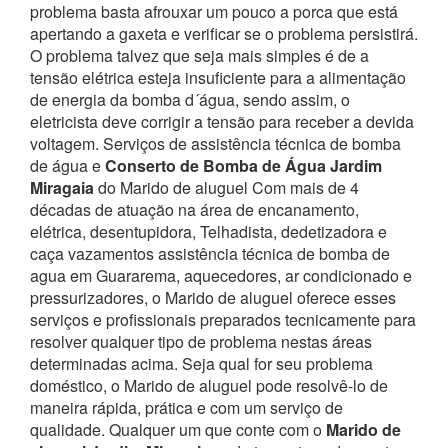
problema basta afrouxar um pouco a porca que está
apertando a gaxeta e verificar se o problema persistirá.
O problema talvez que seja mais simples é de a
tensão elétrica esteja insuficiente para a alimentação
de energia da bomba d´água, sendo assim, o
eletricista deve corrigir a tensão para receber a devida
voltagem. Serviços de assistência técnica de bomba
de água e
Conserto de Bomba de Água Jardim
Miragaia
do Marido de aluguel
Com mais de 4
décadas de atuação na área de encanamento,
elétrica, desentupidora, Telhadista, dedetizadora e
caça vazamentos assistência técnica de bomba de
agua em Guararema, aquecedores, ar condicionado e
pressurizadores, o Marido de aluguel oferece esses
serviços e profissionais preparados tecnicamente para
resolver qualquer tipo de problema nestas áreas
determinadas acima.
Seja qual for seu problema
doméstico, o Marido de aluguel pode resolvê-lo de
maneira rápida, prática e com um serviço de
qualidade.
Qualquer um que conte com o
Marido de