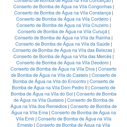
Conserto de Bomba de Água na Vila Conceição
|
Conserto de Bomba de Água na Vila Congonhas
|
Conserto de Bomba de Água na Vila Constança
|
Conserto de Bomba de Água na Vila Cordeiro
|
Conserto de Bomba de Água na Vila Cruzeiro
|
Conserto de Bomba de Água na Vila Curuçá
|
Conserto de Bomba de Água na Vila da Rainha
|
Conserto de Bomba de Água na Vila da Saúde
|
Conserto de Bomba de Água na Vila das Belezas
|
Conserto de Bomba de Água na Vila das Mercês
|
Conserto de Bomba de Água na Vila Deodoro
|
Conserto de Bomba de Água na Vila Diva
|
Conserto
de Bomba de Água na Vila do Castelo
|
Conserto de
Bomba de Água na Vila do Encontro
|
Conserto de
Bomba de Água na Vila Dom Pedro II
|
Conserto de
Bomba de Água na Vila do Sol
|
Conserto de Bomba
de Água na Vila Gustavo
|
Conserto de Bomba de
Água na Vila dos Remedios
|
Conserto de Bomba de
Água na Vila Ema
|
Conserto de Bomba de Água na
Vila Emir
|
Conserto de Bomba de Água na Vila
Ernesto
|
Conserto de Bomba de Água na Vila