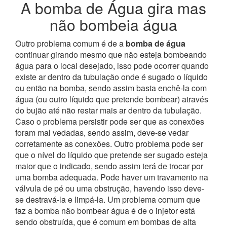
A bomba de Água gira mas
não bombeia água
Outro problema comum é de a
bomba de água
continuar girando mesmo que não esteja bombeando
água para o local desejado, isso pode ocorrer quando
existe ar dentro da tubulação onde é sugado o líquido
ou então na bomba, sendo assim basta enchê-la com
água (ou outro líquido que pretende bombear) através
do bujão até não restar mais ar dentro da tubulação.
Caso o problema persistir pode ser que as conexões
foram mal vedadas, sendo assim, deve-se vedar
corretamente as conexões.
Outro problema pode ser
que o nível do líquido que pretende ser sugado esteja
maior que o indicado, sendo assim terá de trocar por
uma bomba adequada. Pode haver um travamento na
válvula de pé ou uma obstrução, havendo isso deve-
se destravá-la e limpá-la. Um problema comum que
faz a bomba não bombear água é de o injetor está
sendo obstruída, que é comum em bombas de alta