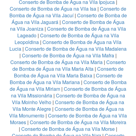
Conserto de Bomba de Água na Vila Ipojuca
|
Conserto de Bomba de Água na Vila Isa
|
Conserto de
Bomba de Água na Vila Jacuí
|
Conserto de Bomba de
Água na Vila Jaguará
|
Conserto de Bomba de Água
na Vila Joaniza
|
Conserto de Bomba de Água na Vila
Lageado
|
Conserto de Bomba de Água na Vila
Leopoldina
|
Conserto de Bomba de Água na Vila
Lucia
|
Conserto de Bomba de Água na Vila Madalena
|
Conserto de Bomba de Água na Vila Mafra
|
Conserto de Bomba de Água na Vila Maria
|
Conserto
de Bomba de Água na Vila Maria Alta
|
Conserto de
Bomba de Água na Vila Maria Baixa
|
Conserto de
Bomba de Água na Vila Mariana
|
Conserto de Bomba
de Água na Vila Miriam
|
Conserto de Bomba de Água
na Vila Missionária
|
Conserto de Bomba de Água na
Vila Moinho Velho
|
Conserto de Bomba de Água na
Vila Monte Alegre
|
Conserto de Bomba de Água na
Vila Monumento
|
Conserto de Bomba de Água na Vila
Moraes
|
Conserto de Bomba de Água na Vila Moreira
|
Conserto de Bomba de Água na Vila Morse
|
Conserto de Bomba de Água na Vila Nair
|
Conserto