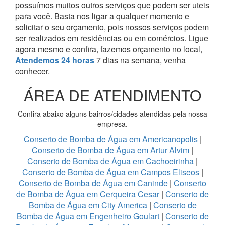
possuímos muitos outros serviços que podem ser uteis
para você. Basta nos ligar a qualquer momento e
solicitar o seu orçamento, pois nossos serviços podem
ser realizados em residências ou em comércios.
Ligue
agora mesmo e confira, fazemos orçamento no local,
Atendemos 24 horas
7 dias na semana, venha
conhecer.
ÁREA DE ATENDIMENTO
Confira abaixo alguns bairros/cidades atendidas pela nossa
empresa.
Conserto de Bomba de Água em Americanopolis
|
Conserto de Bomba de Água em Artur Alvim
|
Conserto de Bomba de Água em Cachoeirinha
|
Conserto de Bomba de Água em Campos Eliseos
|
Conserto de Bomba de Água em Caninde
|
Conserto
de Bomba de Água em Cerqueira Cesar
|
Conserto de
Bomba de Água em City America
|
Conserto de
Bomba de Água em Engenheiro Goulart
|
Conserto de