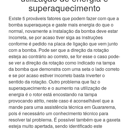
superaquecimento
Existe 5 prováveis fatores que podem fazer com que a
bomba superaqueça e gaste mais energia do que o
normal, novamente a instalação da bomba deve estar
incorreta, se por acaso tiver siga as instruções
conforme é pedido na placa de ligação que vem junto
com a bomba. Pode ser que a direção da rotação
esteja ao contrário ao correto, se for esse o caso pode-
se ver a direção da rotação como indicado na tampa
da bomba que demonstra com uma seta o lado correto
e se por acaso estiver incorreto basta inverter o
sentido da rotação.
Outro problema que faz o
superaquecimento e o aumento na utilização de
energia é o rotor está encostando na tampa
provocando atrito, neste caso é aconselhável que a
mande para uma assistência técnica em Guararema,
pois é necessário um conhecimento técnico para
resolver tal problema.
É possível também que a gaxeta
esteja muito apertada, sendo identificado este