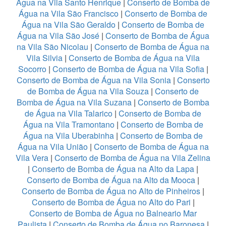
Água na Vila Santo Henrique
|
Conserto de Bomba de
Água na Vila São Francisco
|
Conserto de Bomba de
Água na Vila São Geraldo
|
Conserto de Bomba de
Água na Vila São José
|
Conserto de Bomba de Água
na Vila São Nicolau
|
Conserto de Bomba de Água na
Vila Silvia
|
Conserto de Bomba de Água na Vila
Socorro
|
Conserto de Bomba de Água na Vila Sofia
|
Conserto de Bomba de Água na Vila Sonia
|
Conserto
de Bomba de Água na Vila Souza
|
Conserto de
Bomba de Água na Vila Suzana
|
Conserto de Bomba
de Água na Vila Talarico
|
Conserto de Bomba de
Água na Vila Tramontano
|
Conserto de Bomba de
Água na Vila Uberabinha
|
Conserto de Bomba de
Água na Vila União
|
Conserto de Bomba de Água na
Vila Vera
|
Conserto de Bomba de Água na Vila Zelina
|
Conserto de Bomba de Água na Alto da Lapa
|
Conserto de Bomba de Água na Alto da Mooca
|
Conserto de Bomba de Água no Alto de Pinheiros
|
Conserto de Bomba de Água no Alto do Pari
|
Conserto de Bomba de Água no Balneario Mar
Paulista
|
Conserto de Bomba de Água no Baronesa
|