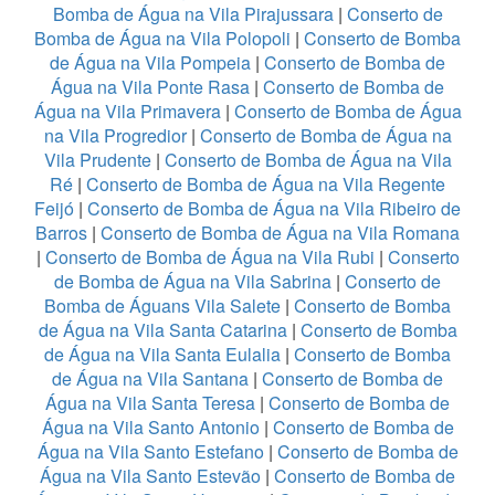
Bomba de Água na Vila Pirajussara
|
Conserto de
Bomba de Água na Vila Polopoli
|
Conserto de Bomba
de Água na Vila Pompeia
|
Conserto de Bomba de
Água na Vila Ponte Rasa
|
Conserto de Bomba de
Água na Vila Primavera
|
Conserto de Bomba de Água
na Vila Progredior
|
Conserto de Bomba de Água na
Vila Prudente
|
Conserto de Bomba de Água na Vila
Ré
|
Conserto de Bomba de Água na Vila Regente
Feijó
|
Conserto de Bomba de Água na Vila Ribeiro de
Barros
|
Conserto de Bomba de Água na Vila Romana
|
Conserto de Bomba de Água na Vila Rubi
|
Conserto
de Bomba de Água na Vila Sabrina
|
Conserto de
Bomba de Águans Vila Salete
|
Conserto de Bomba
de Água na Vila Santa Catarina
|
Conserto de Bomba
de Água na Vila Santa Eulalia
|
Conserto de Bomba
de Água na Vila Santana
|
Conserto de Bomba de
Água na Vila Santa Teresa
|
Conserto de Bomba de
Água na Vila Santo Antonio
|
Conserto de Bomba de
Água na Vila Santo Estefano
|
Conserto de Bomba de
Água na Vila Santo Estevão
|
Conserto de Bomba de