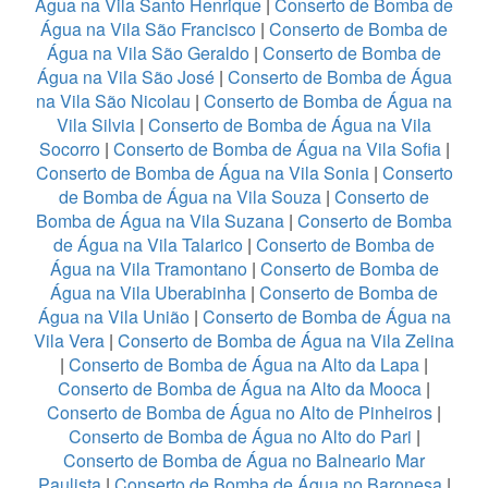
Água na Vila Santo Henrique
|
Conserto de Bomba de
Água na Vila São Francisco
|
Conserto de Bomba de
Água na Vila São Geraldo
|
Conserto de Bomba de
Água na Vila São José
|
Conserto de Bomba de Água
na Vila São Nicolau
|
Conserto de Bomba de Água na
Vila Silvia
|
Conserto de Bomba de Água na Vila
Socorro
|
Conserto de Bomba de Água na Vila Sofia
|
Conserto de Bomba de Água na Vila Sonia
|
Conserto
de Bomba de Água na Vila Souza
|
Conserto de
Bomba de Água na Vila Suzana
|
Conserto de Bomba
de Água na Vila Talarico
|
Conserto de Bomba de
Água na Vila Tramontano
|
Conserto de Bomba de
Água na Vila Uberabinha
|
Conserto de Bomba de
Água na Vila União
|
Conserto de Bomba de Água na
Vila Vera
|
Conserto de Bomba de Água na Vila Zelina
|
Conserto de Bomba de Água na Alto da Lapa
|
Conserto de Bomba de Água na Alto da Mooca
|
Conserto de Bomba de Água no Alto de Pinheiros
|
Conserto de Bomba de Água no Alto do Pari
|
Conserto de Bomba de Água no Balneario Mar
Paulista
|
Conserto de Bomba de Água no Baronesa
|