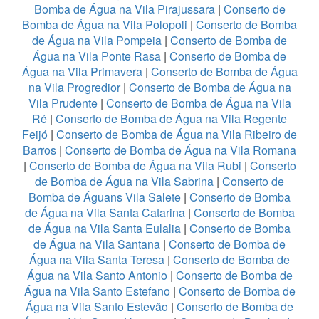
Bomba de Água na Vila Pirajussara
|
Conserto de
Bomba de Água na Vila Polopoli
|
Conserto de Bomba
de Água na Vila Pompeia
|
Conserto de Bomba de
Água na Vila Ponte Rasa
|
Conserto de Bomba de
Água na Vila Primavera
|
Conserto de Bomba de Água
na Vila Progredior
|
Conserto de Bomba de Água na
Vila Prudente
|
Conserto de Bomba de Água na Vila
Ré
|
Conserto de Bomba de Água na Vila Regente
Feijó
|
Conserto de Bomba de Água na Vila Ribeiro de
Barros
|
Conserto de Bomba de Água na Vila Romana
|
Conserto de Bomba de Água na Vila Rubi
|
Conserto
de Bomba de Água na Vila Sabrina
|
Conserto de
Bomba de Águans Vila Salete
|
Conserto de Bomba
de Água na Vila Santa Catarina
|
Conserto de Bomba
de Água na Vila Santa Eulalia
|
Conserto de Bomba
de Água na Vila Santana
|
Conserto de Bomba de
Água na Vila Santa Teresa
|
Conserto de Bomba de
Água na Vila Santo Antonio
|
Conserto de Bomba de
Água na Vila Santo Estefano
|
Conserto de Bomba de
Água na Vila Santo Estevão
|
Conserto de Bomba de