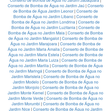
Conserto de Bomba de Água no Jardim Jabaquara
|
Conserto de Bomba de Água no Jardim Jaú
|
Conserto
de Bomba de Água Jardim Leonor
|
Conserto de
Bomba de Água no Jardim Libano
|
Conserto de
Bomba de Água no Jardim Londrina
|
Conserto de
Bomba de Água no Jardim Luzitania
|
Conserto de
Bomba de Água no Jardim Maia
|
Conserto de Bomba
de Água no Jardim Mangalot
|
Conserto de Bomba de
Água no Jardim Marajoara
|
Conserto de Bomba de
Água no Jardim Maria Amalia
|
Conserto de Bomba de
Água no Jardim Maria Estela
|
Conserto de Bomba de
Água no Jardim Maria Luiza
|
Conserto de Bomba de
Água no Jardim Marilia
|
Conserto de Bomba de Água
no Jardim Maringá
|
Conserto de Bomba de Água no
Jardim Maristela
|
Conserto de Bomba de Água no
Jardim Modelo
|
Conserto de Bomba de Água no
Jardim Monjolo
|
Conserto de Bomba de Água no
Jardim Monte Kemel
|
Conserto de Bomba de Água no
Jardim Monte Verde
|
Conserto de Bomba de Água no
Jardim Morumbi
|
Conserto de Bomba de Água no
Jardim Nice
|
Conserto de Bomba de Água no Jardim