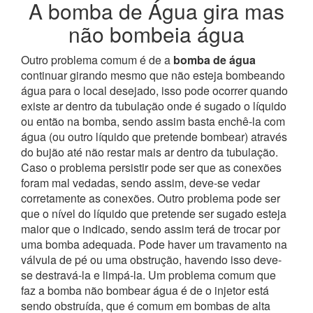
A bomba de Água gira mas
não bombeia água
Outro problema comum é de a
bomba de água
continuar girando mesmo que não esteja bombeando
água para o local desejado, isso pode ocorrer quando
existe ar dentro da tubulação onde é sugado o líquido
ou então na bomba, sendo assim basta enchê-la com
água (ou outro líquido que pretende bombear) através
do bujão até não restar mais ar dentro da tubulação.
Caso o problema persistir pode ser que as conexões
foram mal vedadas, sendo assim, deve-se vedar
corretamente as conexões.
Outro problema pode ser
que o nível do líquido que pretende ser sugado esteja
maior que o indicado, sendo assim terá de trocar por
uma bomba adequada. Pode haver um travamento na
válvula de pé ou uma obstrução, havendo isso deve-
se destravá-la e limpá-la. Um problema comum que
faz a bomba não bombear água é de o injetor está
sendo obstruída, que é comum em bombas de alta