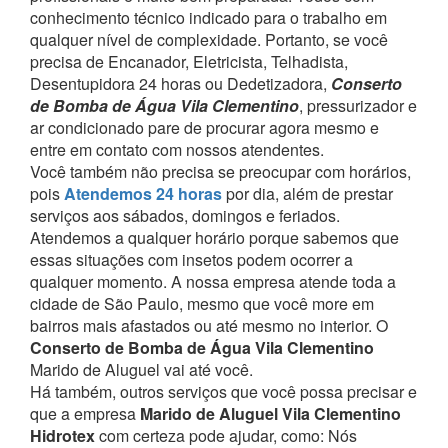
conhecimento técnico indicado para o trabalho em
qualquer nível de complexidade.
Portanto, se você
precisa de Encanador, Eletricista, Telhadista,
Desentupidora 24 horas ou Dedetizadora,
Conserto
de Bomba de Água Vila Clementino
, pressurizador e
ar condicionado pare de procurar agora mesmo e
entre em contato com nossos atendentes.
Você também não precisa se preocupar com horários,
pois
Atendemos 24 horas
por dia, além de prestar
serviços aos sábados, domingos e feriados.
Atendemos a qualquer horário porque sabemos que
essas situações com insetos podem ocorrer a
qualquer momento.
A nossa empresa atende toda a
cidade de São Paulo, mesmo que você more em
bairros mais afastados ou até mesmo no interior. O
Conserto de Bomba de Água Vila Clementino
Marido de Aluguel vai até você.
Há também, outros serviços que você possa precisar e
que a empresa
Marido de Aluguel Vila Clementino
Hidrotex
com certeza pode ajudar, como:
Nós