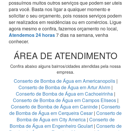
possuímos muitos outros serviços que podem ser uteis
para você. Basta nos ligar a qualquer momento e
solicitar o seu orçamento, pois nossos serviços podem
ser realizados em residências ou em comércios.
Ligue
agora mesmo e confira, fazemos orçamento no local,
Atendemos 24 horas
7 dias na semana, venha
conhecer.
ÁREA DE ATENDIMENTO
Confira abaixo alguns bairros/cidades atendidas pela nossa
empresa.
Conserto de Bomba de Água em Americanopolis
|
Conserto de Bomba de Água em Artur Alvim
|
Conserto de Bomba de Água em Cachoeirinha
|
Conserto de Bomba de Água em Campos Eliseos
|
Conserto de Bomba de Água em Caninde
|
Conserto
de Bomba de Água em Cerqueira Cesar
|
Conserto de
Bomba de Água em City America
|
Conserto de
Bomba de Água em Engenheiro Goulart
|
Conserto de