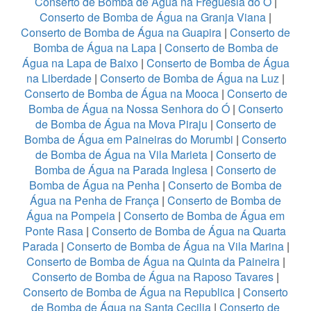
Conserto de Bomba de Água na Freguesia do Ó
|
Conserto de Bomba de Água na Granja Viana
|
Conserto de Bomba de Água na Guapira
|
Conserto de
Bomba de Água na Lapa
|
Conserto de Bomba de
Água na Lapa de Baixo
|
Conserto de Bomba de Água
na Liberdade
|
Conserto de Bomba de Água na Luz
|
Conserto de Bomba de Água na Mooca
|
Conserto de
Bomba de Água na Nossa Senhora do Ó
|
Conserto
de Bomba de Água na Mova Piraju
|
Conserto de
Bomba de Água em Paineiras do Morumbi
|
Conserto
de Bomba de Água na Vila Marieta
|
Conserto de
Bomba de Água na Parada Inglesa
|
Conserto de
Bomba de Água na Penha
|
Conserto de Bomba de
Água na Penha de França
|
Conserto de Bomba de
Água na Pompeia
|
Conserto de Bomba de Água em
Ponte Rasa
|
Conserto de Bomba de Água na Quarta
Parada
|
Conserto de Bomba de Água na Vila Marina
|
Conserto de Bomba de Água na Quinta da Paineira
|
Conserto de Bomba de Água na Raposo Tavares
|
Conserto de Bomba de Água na Republica
|
Conserto
de Bomba de Água na Santa Cecilia
|
Conserto de