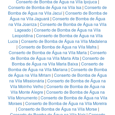
Conserto de Bomba de Água na Vila Ipojuca
|
Conserto de Bomba de Água na Vila Isa
|
Conserto de
Bomba de Água na Vila Jacuí
|
Conserto de Bomba de
Água na Vila Jaguará
|
Conserto de Bomba de Água
na Vila Joaniza
|
Conserto de Bomba de Água na Vila
Lageado
|
Conserto de Bomba de Água na Vila
Leopoldina
|
Conserto de Bomba de Água na Vila
Lucia
|
Conserto de Bomba de Água na Vila Madalena
|
Conserto de Bomba de Água na Vila Mafra
|
Conserto de Bomba de Água na Vila Maria
|
Conserto
de Bomba de Água na Vila Maria Alta
|
Conserto de
Bomba de Água na Vila Maria Baixa
|
Conserto de
Bomba de Água na Vila Mariana
|
Conserto de Bomba
de Água na Vila Miriam
|
Conserto de Bomba de Água
na Vila Missionária
|
Conserto de Bomba de Água na
Vila Moinho Velho
|
Conserto de Bomba de Água na
Vila Monte Alegre
|
Conserto de Bomba de Água na
Vila Monumento
|
Conserto de Bomba de Água na Vila
Moraes
|
Conserto de Bomba de Água na Vila Moreira
|
Conserto de Bomba de Água na Vila Morse
|
Conserto de Bomba de Água na Vila Nair
|
Conserto