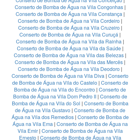
Conserto de Bomba de Água na Vila Conceição
|
Conserto de Bomba de Água na Vila Congonhas
|
Conserto de Bomba de Água na Vila Constança
|
Conserto de Bomba de Água na Vila Cordeiro
|
Conserto de Bomba de Água na Vila Cruzeiro
|
Conserto de Bomba de Água na Vila Curuçá
|
Conserto de Bomba de Água na Vila da Rainha
|
Conserto de Bomba de Água na Vila da Saúde
|
Conserto de Bomba de Água na Vila das Belezas
|
Conserto de Bomba de Água na Vila das Mercês
|
Conserto de Bomba de Água na Vila Deodoro
|
Conserto de Bomba de Água na Vila Diva
|
Conserto
de Bomba de Água na Vila do Castelo
|
Conserto de
Bomba de Água na Vila do Encontro
|
Conserto de
Bomba de Água na Vila Dom Pedro II
|
Conserto de
Bomba de Água na Vila do Sol
|
Conserto de Bomba
de Água na Vila Gustavo
|
Conserto de Bomba de
Água na Vila dos Remedios
|
Conserto de Bomba de
Água na Vila Ema
|
Conserto de Bomba de Água na
Vila Emir
|
Conserto de Bomba de Água na Vila
Ernesto
|
Conserto de Bomba de Água na Vila