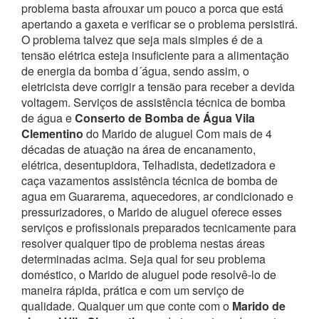
problema basta afrouxar um pouco a porca que está
apertando a gaxeta e verificar se o problema persistirá.
O problema talvez que seja mais simples é de a
tensão elétrica esteja insuficiente para a alimentação
de energia da bomba d´água, sendo assim, o
eletricista deve corrigir a tensão para receber a devida
voltagem. Serviços de assistência técnica de bomba
de água e
Conserto de Bomba de Água Vila
Clementino
do Marido de aluguel
Com mais de 4
décadas de atuação na área de encanamento,
elétrica, desentupidora, Telhadista, dedetizadora e
caça vazamentos assistência técnica de bomba de
agua em Guararema, aquecedores, ar condicionado e
pressurizadores, o Marido de aluguel oferece esses
serviços e profissionais preparados tecnicamente para
resolver qualquer tipo de problema nestas áreas
determinadas acima.
Seja qual for seu problema
doméstico, o Marido de aluguel pode resolvê-lo de
maneira rápida, prática e com um serviço de
qualidade.
Qualquer um que conte com o
Marido de