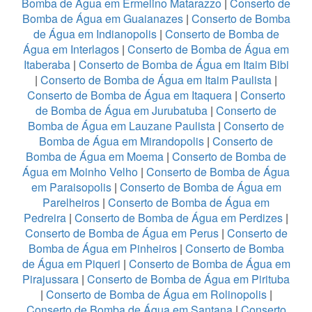
Bomba de Água em Ermelino Matarazzo
|
Conserto de
Bomba de Água em Guaianazes
|
Conserto de Bomba
de Água em Indianopolis
|
Conserto de Bomba de
Água em Interlagos
|
Conserto de Bomba de Água em
Itaberaba
|
Conserto de Bomba de Água em Itaim Bibi
|
Conserto de Bomba de Água em Itaim Paulista
|
Conserto de Bomba de Água em Itaquera
|
Conserto
de Bomba de Água em Jurubatuba
|
Conserto de
Bomba de Água em Lauzane Paulista
|
Conserto de
Bomba de Água em Mirandopolis
|
Conserto de
Bomba de Água em Moema
|
Conserto de Bomba de
Água em Moinho Velho
|
Conserto de Bomba de Água
em Paraisopolis
|
Conserto de Bomba de Água em
Parelheiros
|
Conserto de Bomba de Água em
Pedreira
|
Conserto de Bomba de Água em Perdizes
|
Conserto de Bomba de Água em Perus
|
Conserto de
Bomba de Água em Pinheiros
|
Conserto de Bomba
de Água em Piqueri
|
Conserto de Bomba de Água em
Pirajussara
|
Conserto de Bomba de Água em Pirituba
|
Conserto de Bomba de Água em Rolinopolis
|
Conserto de Bomba de Água em Santana
|
Conserto