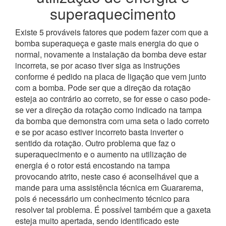
superaquecimento
Existe 5 prováveis fatores que podem fazer com que a
bomba superaqueça e gaste mais energia do que o
normal, novamente a instalação da bomba deve estar
incorreta, se por acaso tiver siga as instruções
conforme é pedido na placa de ligação que vem junto
com a bomba. Pode ser que a direção da rotação
esteja ao contrário ao correto, se for esse o caso pode-
se ver a direção da rotação como indicado na tampa
da bomba que demonstra com uma seta o lado correto
e se por acaso estiver incorreto basta inverter o
sentido da rotação.
Outro problema que faz o
superaquecimento e o aumento na utilização de
energia é o rotor está encostando na tampa
provocando atrito, neste caso é aconselhável que a
mande para uma assistência técnica em Guararema,
pois é necessário um conhecimento técnico para
resolver tal problema.
É possível também que a gaxeta
esteja muito apertada, sendo identificado este