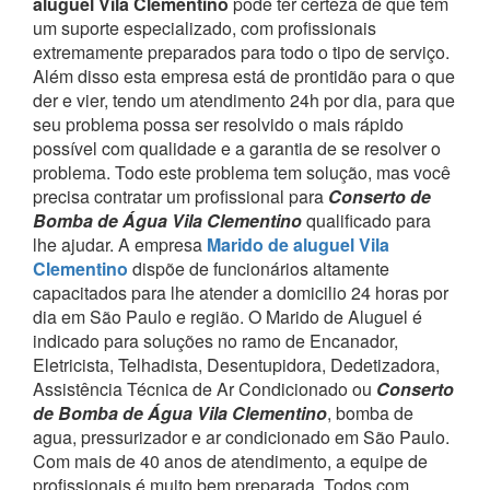
aluguel Vila Clementino
pode ter certeza de que tem
um suporte especializado, com profissionais
extremamente preparados para todo o tipo de serviço.
Além disso esta empresa está de prontidão para o que
der e vier, tendo um atendimento 24h por dia, para que
seu problema possa ser resolvido o mais rápido
possível com qualidade e a garantia de se resolver o
problema.
Todo este problema tem solução, mas você
precisa contratar um profissional para
Conserto de
Bomba de Água Vila Clementino
qualificado para
lhe ajudar.
A empresa
Marido de aluguel Vila
Clementino
dispõe de funcionários altamente
capacitados para lhe atender a domicilio 24 horas por
dia em São Paulo e região.
O Marido de Aluguel é
indicado para soluções no ramo de Encanador,
Eletricista, Telhadista, Desentupidora, Dedetizadora,
Assistência Técnica de Ar Condicionado ou
Conserto
de Bomba de Água Vila Clementino
, bomba de
agua, pressurizador e ar condicionado em São Paulo.
Com mais de 40 anos de atendimento, a equipe de
profissionais é muito bem preparada. Todos com