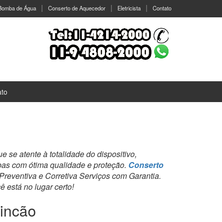
 Bomba de Água
Conserto de Aquecedor
Eletricista
Contato
ato
se atente à totalidade do dispositivo,
bas com ótima qualidade e proteção.
Conserto
eventiva e Corretiva Serviços com Garantia.
 está no lugar certo!
incão