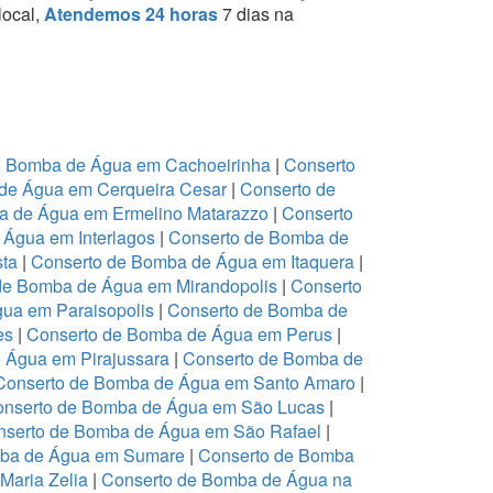
local,
Atendemos 24 horas
7 dias na
e Bomba de Água em Cachoeirinha
|
Conserto
de Água em Cerqueira Cesar
|
Conserto de
a de Água em Ermelino Matarazzo
|
Conserto
Água em Interlagos
|
Conserto de Bomba de
sta
|
Conserto de Bomba de Água em Itaquera
|
de Bomba de Água em Mirandopolis
|
Conserto
ua em Paraisopolis
|
Conserto de Bomba de
es
|
Conserto de Bomba de Água em Perus
|
 Água em Pirajussara
|
Conserto de Bomba de
Conserto de Bomba de Água em Santo Amaro
|
nserto de Bomba de Água em São Lucas
|
nserto de Bomba de Água em São Rafael
|
mba de Água em Sumare
|
Conserto de Bomba
Maria Zelia
|
Conserto de Bomba de Água na