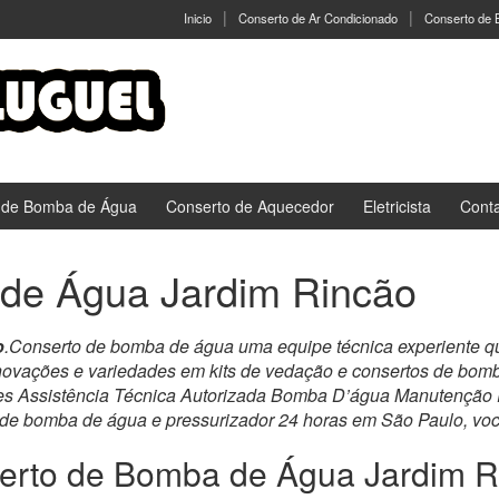
Inicio
Conserto de Ar Condicionado
Conserto de
 de Bomba de Água
Conserto de Aquecedor
Eletricista
Cont
de Água Jardim Rincão
o
.Conserto de bomba de água uma equipe técnica experiente que 
novações e variedades em kits de vedação e consertos de bom
s Assistência Técnica Autorizada Bomba D’água Manutenção Pr
 de bomba de água e pressurizador 24 horas em São Paulo, você
erto de Bomba de Água Jardim R