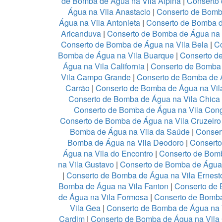
de Bomba de Água na Vila Alpina
|
Conserto
Água na Vila Anastacio
|
Conserto de Bomb
Água na Vila Antonieta
|
Conserto de Bomba d
Aricanduva
|
Conserto de Bomba de Água na 
Conserto de Bomba de Água na Vila Bela
|
Co
Bomba de Água na Vila Buarque
|
Conserto de
Água na Vila California
|
Conserto de Bomba
Vila Campo Grande
|
Conserto de Bomba de Á
Carrão
|
Conserto de Bomba de Água na Vil
Conserto de Bomba de Água na Vila Chica
Conserto de Bomba de Água na Vila Con
Conserto de Bomba de Água na Vila Cruzeir
Bomba de Água na Vila da Saúde
|
Conser
Bomba de Água na Vila Deodoro
|
Conserto
Água na Vila do Encontro
|
Conserto de Bomb
na Vila Gustavo
|
Conserto de Bomba de Água
|
Conserto de Bomba de Água na Vila Ernest
Bomba de Água na Vila Fanton
|
Conserto de 
de Água na Vila Formosa
|
Conserto de Bomba
Vila Gea
|
Conserto de Bomba de Água na 
Cardim
|
Conserto de Bomba de Água na Vila