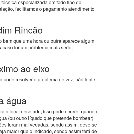
 técnica especializada em todo tipo de
alação, facilitamos o pagamento atendimento
dim Rincão
 bem que uma hora ou outra aparece algum
acaso for um problema mais sério,
imo ao eixo
o pode resolver o problema de vez, não tente
a água
 o local desejado, isso pode ocorrer quando
gua (ou outro líquido que pretende bombear)
exões foram mal vedadas, sendo assim, deve-se
eja maior que o indicado, sendo assim terá de