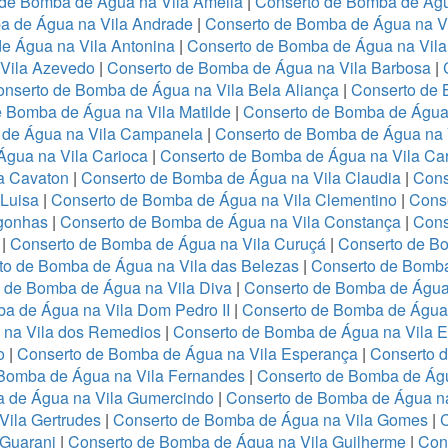
 de Bomba de Água na Vila Amélia
|
Conserto de Bomba de Águ
a de Água na Vila Andrade
|
Conserto de Bomba de Água na Vil
e Água na Vila Antonina
|
Conserto de Bomba de Água na Vila
Vila Azevedo
|
Conserto de Bomba de Água na Vila Barbosa
|
nserto de Bomba de Água na Vila Bela Aliança
|
Conserto de 
 Bomba de Água na Vila Matilde
|
Conserto de Bomba de Água 
 de Água na Vila Campanela
|
Conserto de Bomba de Água na 
gua na Vila Carioca
|
Conserto de Bomba de Água na Vila Ca
a Cavaton
|
Conserto de Bomba de Água na Vila Claudia
|
Cons
 Luisa
|
Conserto de Bomba de Água na Vila Clementino
|
Cons
gonhas
|
Conserto de Bomba de Água na Vila Constança
|
Cons
o
|
Conserto de Bomba de Água na Vila Curuçá
|
Conserto de B
to de Bomba de Água na Vila das Belezas
|
Conserto de Bomba
 de Bomba de Água na Vila Diva
|
Conserto de Bomba de Água 
a de Água na Vila Dom Pedro II
|
Conserto de Bomba de Água 
 na Vila dos Remedios
|
Conserto de Bomba de Água na Vila 
o
|
Conserto de Bomba de Água na Vila Esperança
|
Conserto d
Bomba de Água na Vila Fernandes
|
Conserto de Bomba de Águ
 de Água na Vila Gumercindo
|
Conserto de Bomba de Água na
Vila Gertrudes
|
Conserto de Bomba de Água na Vila Gomes
|
 Guarani
|
Conserto de Bomba de Água na Vila Guilherme
|
Con