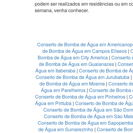
podem ser realizados em residências ou em c
semana, venha conhecer.
Conserto de Bomba de Água em Americanop
de Bomba de Água em Campos Eliseos
|
C
Bomba de Água em City America
|
Conserto 
de Bomba de Água em Guaianazes
|
Conser
Água em Itaberaba
|
Conserto de Bomba de Ág
Conserto de Bomba de Água em Jurubatuba
|
de Bomba de Água em Moema
|
Conserto d
Água em Parelheiros
|
Conserto de Bomba 
Conserto de Bomba de Água em Pinheiros
|
C
Água em Pirituba
|
Conserto de Bomba de Águ
Conserto de Bomba de Água em São Dom
Conserto de Bomba de Água em São Mat
Conserto de Bomba de Água em Sapopemb
de Água em Sumarezinho
|
Conserto de Bom