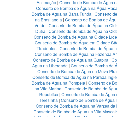
Aclimação
|
Conserto de Bomba de Água n
Conserto de Bomba de Água na Água Ras
Bomba de Água na Barra Funda
|
Conserto d
na Brasilandia
|
Conserto de Bomba de Águ
Verde
|
Conserto de Bomba de Água na Ci
Dutra
|
Conserto de Bomba de Água na Cid
Conserto de Bomba de Água na Cidade Lid
Conserto de Bomba de Água em Cidade Sã
Tiradentes
|
Conserto de Bomba de Água n
Conserto de Bomba de Água na Fazenda Ar
Conserto de Bomba de Água na Guapira
|
Co
Água na Liberdade
|
Conserto de Bomba de Á
Conserto de Bomba de Água na Mova Pira
Conserto de Bomba de Água na Parada Ingl
Bomba de Água na Pompeia
|
Conserto de B
na Vila Marina
|
Conserto de Bomba de Água
Republica
|
Conserto de Bomba de Água n
Teresinha
|
Conserto de Bomba de Água 
Conserto de Bomba de Água na Varzea da 
Conserto de Bomba de Água na Vila Mascot