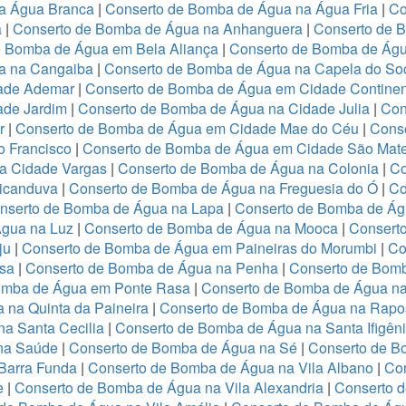
a Água Branca
|
Conserto de Bomba de Água na Água Fria
|
Co
a
|
Conserto de Bomba de Água na Anhanguera
|
Conserto de 
e Bomba de Água em Bela Aliança
|
Conserto de Bomba de Águ
a na Cangaiba
|
Conserto de Bomba de Água na Capela do So
dade Ademar
|
Conserto de Bomba de Água em Cidade Continen
ade Jardim
|
Conserto de Bomba de Água na Cidade Julia
|
Con
er
|
Conserto de Bomba de Água em Cidade Mae do Céu
|
Conse
o Francisco
|
Conserto de Bomba de Água em Cidade São Mat
a Cidade Vargas
|
Conserto de Bomba de Água na Colonia
|
Co
icanduva
|
Conserto de Bomba de Água na Freguesia do Ó
|
Co
nserto de Bomba de Água na Lapa
|
Conserto de Bomba de Ág
gua na Luz
|
Conserto de Bomba de Água na Mooca
|
Consert
ju
|
Conserto de Bomba de Água em Paineiras do Morumbi
|
Co
esa
|
Conserto de Bomba de Água na Penha
|
Conserto de Bom
omba de Água em Ponte Rasa
|
Conserto de Bomba de Água na
 na Quinta da Paineira
|
Conserto de Bomba de Água na Rapo
a Santa Cecilia
|
Conserto de Bomba de Água na Santa Ifigên
na Saúde
|
Conserto de Bomba de Água na Sé
|
Conserto de B
Barra Funda
|
Conserto de Bomba de Água na Vila Albano
|
Con
e
|
Conserto de Bomba de Água na Vila Alexandria
|
Conserto 