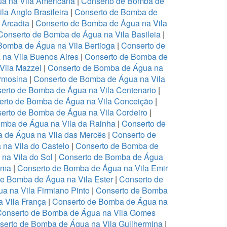
a na Vila Americana
|
Conserto de Bomba de
a Anglo Brasileira
|
Conserto de Bomba de
 Arcadia
|
Conserto de Bomba de Água na Vila
Conserto de Bomba de Água na Vila Basileia
|
Bomba de Água na Vila Bertioga
|
Conserto de
na Vila Buenos Aires
|
Conserto de Bomba de
Vila Mazzei
|
Conserto de Bomba de Água na
rmosina
|
Conserto de Bomba de Água na Vila
erto de Bomba de Água na Vila Centenario
|
erto de Bomba de Água na Vila Conceição
|
erto de Bomba de Água na Vila Cordeiro
|
omba de Água na Vila da Rainha
|
Conserto de
 de Água na Vila das Mercês
|
Conserto de
na Vila do Castelo
|
Conserto de Bomba de
na Vila do Sol
|
Conserto de Bomba de Água
Ema
|
Conserto de Bomba de Água na Vila Emir
e Bomba de Água na Vila Ester
|
Conserto de
a na Vila Firmiano Pinto
|
Conserto de Bomba
 Vila França
|
Conserto de Bomba de Água na
Conserto de Bomba de Água na Vila Gomes
serto de Bomba de Água na Vila Guilhermina
|