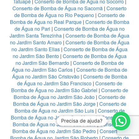
Tatuapé
|
Conserto de Bomba de Água no Socorro
|
Conserto de Bomba de Água no Sacomã
|
Conserto
de Bomba de Água no Rio Pequeno
|
Conserto de
Bomba de Água no Real Parque
|
Conserto de Bomba
de Água no Pari
|
Conserto de Bomba de Água no
Jardim Santa Terezinha
|
Conserto de Bomba de Água
no Jardim Santo Amaro
|
Conserto de Bomba de Água
no Jardim Santo Elias
|
Conserto de Bomba de Água
no Jardim São Bento
|
Conserto de Bomba de Água
no Jardim São Bernardo
|
Conserto de Bomba de
Água no Jardim São Carlos
|
Conserto de Bomba de
Água no Jardim São Cristovão
|
Conserto de Bomba
de Água no Jardim São Francisco
|
Conserto de
Bomba de Água no Jardim São Gabriel
|
Conserto de
Bomba de Água no Jardim São João
|
Conserto de
Bomba de Água no Jardim São Jorge
|
Conserto de
Bomba de Água no Jardim São Luis
|
Conserto de
Bomba de Água no Jardim São Manoel
|
Conserto de
Precisa de ajuda?
Bomba de Água no Jardim São Paulo
|
Conserto de
Bomba de Água no Jardim São Pedro
|
Conserto de
Bomba de Água no Jardim São Roberto
|
Conserto de