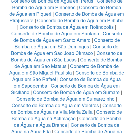
Conserto de Bomba de Água em Perus
|
Conserto de
Bomba de Água em Pinheiros
|
Conserto de Bomba
de Água em Piqueri
|
Conserto de Bomba de Água em
Pirajussara
|
Conserto de Bomba de Água em Pirituba
|
Conserto de Bomba de Água em Rolinopolis
|
Conserto de Bomba de Água em Santana
|
Conserto
de Bomba de Água em Santo Amaro
|
Conserto de
Bomba de Água em São Domingos
|
Conserto de
Bomba de Água em São João Climaco
|
Conserto de
Bomba de Água em São Lucas
|
Conserto de Bomba
de Água em São Mateus
|
Conserto de Bomba de
Água em São Miguel Paulista
|
Conserto de Bomba de
Água em São Rafael
|
Conserto de Bomba de Água
em Sapopemba
|
Conserto de Bomba de Água em
Siciliano
|
Conserto de Bomba de Água em Sumare
|
Conserto de Bomba de Água em Sumarezinho
|
Conserto de Bomba de Água em Veleiros
|
Conserto
de Bomba de Água na Vila Maria Zelia
|
Conserto de
Bomba de Água na Aclimação
|
Conserto de Bomba
de Água na Água Branca
|
Conserto de Bomba de
Água na Água Fria
|
Conserto de Bomba de Água na