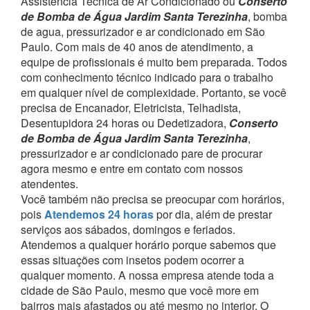
Assistência Técnica de Ar Condicionado ou
Conserto
de Bomba de Água Jardim Santa Terezinha
, bomba
de agua, pressurizador e ar condicionado em São
Paulo.
Com mais de 40 anos de atendimento, a
equipe de profissionais é muito bem preparada. Todos
com conhecimento técnico indicado para o trabalho
em qualquer nível de complexidade.
Portanto, se você
precisa de Encanador, Eletricista, Telhadista,
Desentupidora 24 horas ou Dedetizadora,
Conserto
de Bomba de Água Jardim Santa Terezinha
,
pressurizador e ar condicionado pare de procurar
agora mesmo e entre em contato com nossos
atendentes.
Você também não precisa se preocupar com horários,
pois
Atendemos 24 horas
por dia, além de prestar
serviços aos sábados, domingos e feriados.
Atendemos a qualquer horário porque sabemos que
essas situações com insetos podem ocorrer a
qualquer momento.
A nossa empresa atende toda a
cidade de São Paulo, mesmo que você more em
bairros mais afastados ou até mesmo no interior. O