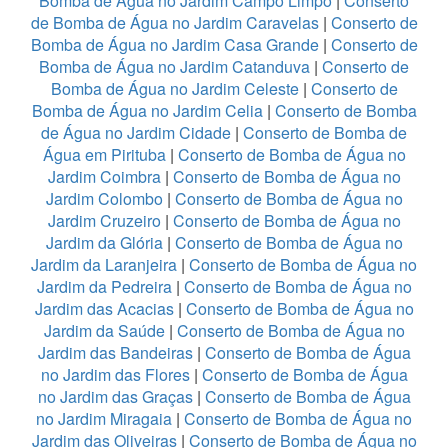
Bomba de Água no Jardim Campo Limpo
|
Conserto
de Bomba de Água no Jardim Caravelas
|
Conserto de
Bomba de Água no Jardim Casa Grande
|
Conserto de
Bomba de Água no Jardim Catanduva
|
Conserto de
Bomba de Água no Jardim Celeste
|
Conserto de
Bomba de Água no Jardim Celia
|
Conserto de Bomba
de Água no Jardim Cidade
|
Conserto de Bomba de
Água em Pirituba
|
Conserto de Bomba de Água no
Jardim Coimbra
|
Conserto de Bomba de Água no
Jardim Colombo
|
Conserto de Bomba de Água no
Jardim Cruzeiro
|
Conserto de Bomba de Água no
Jardim da Glória
|
Conserto de Bomba de Água no
Jardim da Laranjeira
|
Conserto de Bomba de Água no
Jardim da Pedreira
|
Conserto de Bomba de Água no
Jardim das Acacias
|
Conserto de Bomba de Água no
Jardim da Saúde
|
Conserto de Bomba de Água no
Jardim das Bandeiras
|
Conserto de Bomba de Água
no Jardim das Flores
|
Conserto de Bomba de Água
no Jardim das Graças
|
Conserto de Bomba de Água
no Jardim Miragaia
|
Conserto de Bomba de Água no
Jardim das Oliveiras
|
Conserto de Bomba de Água no