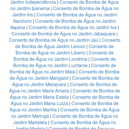
Jardim Independência
|
Conserto de Bomba de Água
no Jardim Ipanema
|
Conserto de Bomba de Água no
Jardim Iris
|
Conserto de Bomba de Água no Jardim
Itacolomi
|
Conserto de Bomba de Água no Jardim
Itapeva
|
Conserto de Bomba de Água no Jardim Iva
|
Conserto de Bomba de Água no Jardim Jabaquara
|
Conserto de Bomba de Água no Jardim Jaú
|
Conserto
de Bomba de Água Jardim Leonor
|
Conserto de
Bomba de Água no Jardim Libano
|
Conserto de
Bomba de Água no Jardim Londrina
|
Conserto de
Bomba de Água no Jardim Luzitania
|
Conserto de
Bomba de Água no Jardim Maia
|
Conserto de Bomba
de Água no Jardim Mangalot
|
Conserto de Bomba de
Água no Jardim Marajoara
|
Conserto de Bomba de
Água no Jardim Maria Amalia
|
Conserto de Bomba de
Água no Jardim Maria Estela
|
Conserto de Bomba de
Água no Jardim Maria Luiza
|
Conserto de Bomba de
Água no Jardim Marilia
|
Conserto de Bomba de Água
no Jardim Maringá
|
Conserto de Bomba de Água no
Jardim Maristela
|
Conserto de Bomba de Água no
Jardim Modelo
|
Conserto de Bomba de Água no