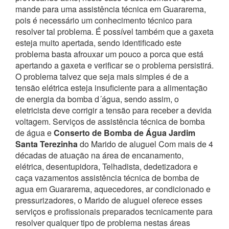
mande para uma assistência técnica em Guararema,
pois é necessário um conhecimento técnico para
resolver tal problema.
É possível também que a gaxeta
esteja muito apertada, sendo identificado este
problema basta afrouxar um pouco a porca que está
apertando a gaxeta e verificar se o problema persistirá.
O problema talvez que seja mais simples é de a
tensão elétrica esteja insuficiente para a alimentação
de energia da bomba d´água, sendo assim, o
eletricista deve corrigir a tensão para receber a devida
voltagem. Serviços de assistência técnica de bomba
de água e
Conserto de Bomba de Água Jardim
Santa Terezinha
do Marido de aluguel
Com mais de 4
décadas de atuação na área de encanamento,
elétrica, desentupidora, Telhadista, dedetizadora e
caça vazamentos assistência técnica de bomba de
agua em Guararema, aquecedores, ar condicionado e
pressurizadores, o Marido de aluguel oferece esses
serviços e profissionais preparados tecnicamente para
resolver qualquer tipo de problema nestas áreas