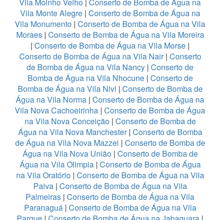
Vila Moinho Velho
|
Conserto de Bomba de Água na
Vila Monte Alegre
|
Conserto de Bomba de Água na
Vila Monumento
|
Conserto de Bomba de Água na Vila
Moraes
|
Conserto de Bomba de Água na Vila Moreira
|
Conserto de Bomba de Água na Vila Morse
|
Conserto de Bomba de Água na Vila Nair
|
Conserto
de Bomba de Água na Vila Nancy
|
Conserto de
Bomba de Água na Vila Nhocune
|
Conserto de
Bomba de Água na Vila Nivi
|
Conserto de Bomba de
Água na Vila Norma
|
Conserto de Bomba de Água na
Vila Nova Cachoeirinha
|
Conserto de Bomba de Água
na Vila Nova Conceição
|
Conserto de Bomba de
Água na Vila Nova Manchester
|
Conserto de Bomba
de Água na Vila Nova Mazzei
|
Conserto de Bomba de
Água na Vila Nova União
|
Conserto de Bomba de
Água na Vila Olimpia
|
Conserto de Bomba de Água
na Vila Oratório
|
Conserto de Bomba de Água na Vila
Paiva
|
Conserto de Bomba de Água na Vila
Palmeiras
|
Conserto de Bomba de Água na Vila
Paranaguá
|
Conserto de Bomba de Água na Vila
Parque
|
Conserto de Bomba de Água na Jabaquara
|