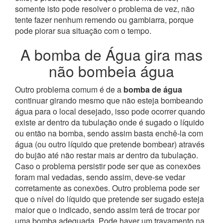
somente isto pode resolver o problema de vez, não
tente fazer nenhum remendo ou gambiarra, porque
pode piorar sua situação com o tempo.
A bomba de Água gira mas
não bombeia água
Outro problema comum é de a
bomba de água
continuar girando mesmo que não esteja bombeando
água para o local desejado, isso pode ocorrer quando
existe ar dentro da tubulação onde é sugado o líquido
ou então na bomba, sendo assim basta enchê-la com
água (ou outro líquido que pretende bombear) através
do bujão até não restar mais ar dentro da tubulação.
Caso o problema persistir pode ser que as conexões
foram mal vedadas, sendo assim, deve-se vedar
corretamente as conexões.
Outro problema pode ser
que o nível do líquido que pretende ser sugado esteja
maior que o indicado, sendo assim terá de trocar por
uma bomba adequada. Pode haver um travamento na