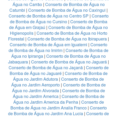
Água no Carrão
|
Conserto de Bomba de Água no
Catumbi
|
Conserto de Bomba de Água no Caxingui
|
Conserto de Bomba de Água no Centro SP
|
Conserto
de Bomba de Água no Cursino
|
Conserto de Bomba
de Água em Grajaú
|
Conserto de Bomba de Água no
Higienopolis
|
Conserto de Bomba de Água no Horto
Florestal
|
Conserto de Bomba de Água no Ibirapuera
|
Conserto de Bomba de Água em Iguatemi
|
Conserto
de Bomba de Água no Imirim
|
Conserto de Bomba de
Água no Ipiranga
|
Conserto de Bomba de Água no
Jabaquara
|
Conserto de Bomba de Água no Jaguará
|
Conserto de Bomba de Água no Jaçanã
|
Conserto de
Bomba de Água no Jaguaré
|
Conserto de Bomba de
Água no Jardim Adutora
|
Conserto de Bomba de
Água no Jardim Aeroporto
|
Conserto de Bomba de
Água no Jardim Alvorada
|
Conserto de Bomba de
Água no Jardim America
|
Conserto de Bomba de
Água no Jardim America da Penha
|
Conserto de
Bomba de Água no Jardim Analia Franco
|
Conserto
de Bomba de Água no Jardim Ana Lucia
|
Conserto de