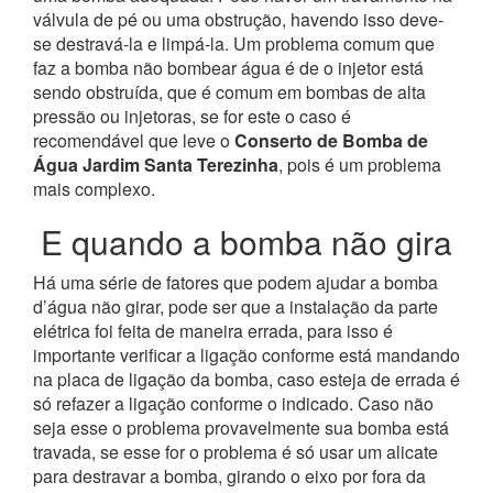
válvula de pé ou uma obstrução, havendo isso deve-
se destravá-la e limpá-la. Um problema comum que
faz a bomba não bombear água é de o injetor está
sendo obstruída, que é comum em bombas de alta
pressão ou injetoras, se for este o caso é
recomendável que leve o
Conserto de Bomba de
Água Jardim Santa Terezinha
, pois é um problema
mais complexo.
E quando a bomba não gira
Há uma série de fatores que podem ajudar a bomba
d’água não girar, pode ser que a instalação da parte
elétrica foi feita de maneira errada, para isso é
importante verificar a ligação conforme está mandando
na placa de ligação da bomba, caso esteja de errada é
só refazer a ligação conforme o indicado. Caso não
seja esse o problema provavelmente sua bomba está
travada, se esse for o problema é só usar um alicate
para destravar a bomba, girando o eixo por fora da