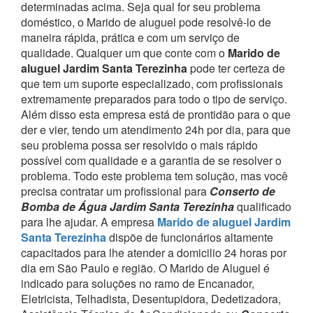
determinadas acima.
Seja qual for seu problema
doméstico, o Marido de aluguel pode resolvê-lo de
maneira rápida, prática e com um serviço de
qualidade.
Qualquer um que conte com o
Marido de
aluguel Jardim Santa Terezinha
pode ter certeza de
que tem um suporte especializado, com profissionais
extremamente preparados para todo o tipo de serviço.
Além disso esta empresa está de prontidão para o que
der e vier, tendo um atendimento 24h por dia, para que
seu problema possa ser resolvido o mais rápido
possível com qualidade e a garantia de se resolver o
problema.
Todo este problema tem solução, mas você
precisa contratar um profissional para
Conserto de
Bomba de Água Jardim Santa Terezinha
qualificado
para lhe ajudar.
A empresa
Marido de aluguel Jardim
Santa Terezinha
dispõe de funcionários altamente
capacitados para lhe atender a domicilio 24 horas por
dia em São Paulo e região.
O Marido de Aluguel é
indicado para soluções no ramo de Encanador,
Eletricista, Telhadista, Desentupidora, Dedetizadora,