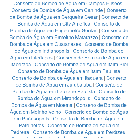
Conserto de Bomba de Água em Campos Eliseos
|
Conserto de Bomba de Água em Caninde
|
Conserto
de Bomba de Água em Cerqueira Cesar
|
Conserto de
Bomba de Água em City America
|
Conserto de
Bomba de Água em Engenheiro Goulart
|
Conserto de
Bomba de Água em Ermelino Matarazzo
|
Conserto de
Bomba de Água em Guaianazes
|
Conserto de Bomba
de Água em Indianopolis
|
Conserto de Bomba de
Água em Interlagos
|
Conserto de Bomba de Água em
Itaberaba
|
Conserto de Bomba de Água em Itaim Bibi
|
Conserto de Bomba de Água em Itaim Paulista
|
Conserto de Bomba de Água em Itaquera
|
Conserto
de Bomba de Água em Jurubatuba
|
Conserto de
Bomba de Água em Lauzane Paulista
|
Conserto de
Bomba de Água em Mirandopolis
|
Conserto de
Bomba de Água em Moema
|
Conserto de Bomba de
Água em Moinho Velho
|
Conserto de Bomba de Água
em Paraisopolis
|
Conserto de Bomba de Água em
Parelheiros
|
Conserto de Bomba de Água em
Pedreira
|
Conserto de Bomba de Água em Perdizes
|