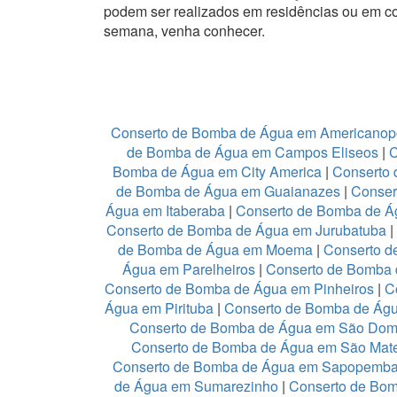
podem ser realizados em residências ou em c
semana, venha conhecer.
Conserto de Bomba de Água em Americanop
de Bomba de Água em Campos Eliseos
|
C
Bomba de Água em City America
|
Conserto 
de Bomba de Água em Guaianazes
|
Conser
Água em Itaberaba
|
Conserto de Bomba de Ág
Conserto de Bomba de Água em Jurubatuba
|
de Bomba de Água em Moema
|
Conserto d
Água em Parelheiros
|
Conserto de Bomba 
Conserto de Bomba de Água em Pinheiros
|
C
Água em Pirituba
|
Conserto de Bomba de Águ
Conserto de Bomba de Água em São Dom
Conserto de Bomba de Água em São Mat
Conserto de Bomba de Água em Sapopemb
de Água em Sumarezinho
|
Conserto de Bom