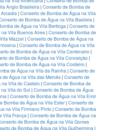
a na Vila Americana
|
Conserto de Bomba de
a Anglo Brasileira
|
Conserto de Bomba de
 Arcadia
|
Conserto de Bomba de Água na Vila
Conserto de Bomba de Água na Vila Basileia
|
Bomba de Água na Vila Bertioga
|
Conserto de
na Vila Buenos Aires
|
Conserto de Bomba de
Vila Mazzei
|
Conserto de Bomba de Água na
rmosina
|
Conserto de Bomba de Água na Vila
erto de Bomba de Água na Vila Centenario
|
erto de Bomba de Água na Vila Conceição
|
erto de Bomba de Água na Vila Cordeiro
|
omba de Água na Vila da Rainha
|
Conserto de
 de Água na Vila das Mercês
|
Conserto de
na Vila do Castelo
|
Conserto de Bomba de
na Vila do Sol
|
Conserto de Bomba de Água
Ema
|
Conserto de Bomba de Água na Vila Emir
e Bomba de Água na Vila Ester
|
Conserto de
a na Vila Firmiano Pinto
|
Conserto de Bomba
 Vila França
|
Conserto de Bomba de Água na
Conserto de Bomba de Água na Vila Gomes
serto de Bomba de Água na Vila Guilhermina
|