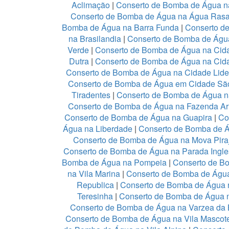
Aclimação
|
Conserto de Bomba de Água n
Conserto de Bomba de Água na Água Ras
Bomba de Água na Barra Funda
|
Conserto d
na Brasilandia
|
Conserto de Bomba de Águ
Verde
|
Conserto de Bomba de Água na Ci
Dutra
|
Conserto de Bomba de Água na Cid
Conserto de Bomba de Água na Cidade Lid
Conserto de Bomba de Água em Cidade Sã
Tiradentes
|
Conserto de Bomba de Água n
Conserto de Bomba de Água na Fazenda Ar
Conserto de Bomba de Água na Guapira
|
Co
Água na Liberdade
|
Conserto de Bomba de Á
Conserto de Bomba de Água na Mova Pira
Conserto de Bomba de Água na Parada Ingl
Bomba de Água na Pompeia
|
Conserto de B
na Vila Marina
|
Conserto de Bomba de Água
Republica
|
Conserto de Bomba de Água n
Teresinha
|
Conserto de Bomba de Água 
Conserto de Bomba de Água na Varzea da 
Conserto de Bomba de Água na Vila Mascot