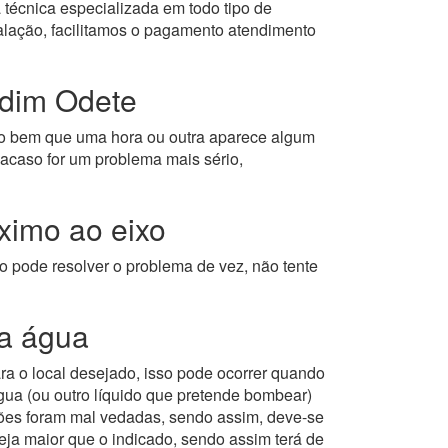
 técnica especializada em todo tipo de
alação, facilitamos o pagamento atendimento
rdim Odete
 bem que uma hora ou outra aparece algum
acaso for um problema mais sério,
imo ao eixo
o pode resolver o problema de vez, não tente
a água
 o local desejado, isso pode ocorrer quando
gua (ou outro líquido que pretende bombear)
exões foram mal vedadas, sendo assim, deve-se
eja maior que o indicado, sendo assim terá de