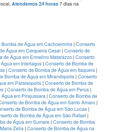
local,
Atendemos 24 horas
7 dias na
e Bomba de Água em Cachoeirinha
|
Conserto
de Água em Cerqueira Cesar
|
Conserto de
a de Água em Ermelino Matarazzo
|
Conserto
Água em Interlagos
|
Conserto de Bomba de
sta
|
Conserto de Bomba de Água em Itaquera
|
de Bomba de Água em Mirandopolis
|
Conserto
ua em Paraisopolis
|
Conserto de Bomba de
es
|
Conserto de Bomba de Água em Perus
|
 Água em Pirajussara
|
Conserto de Bomba de
Conserto de Bomba de Água em Santo Amaro
|
nserto de Bomba de Água em São Lucas
|
nserto de Bomba de Água em São Rafael
|
mba de Água em Sumare
|
Conserto de Bomba
Maria Zelia
|
Conserto de Bomba de Água na