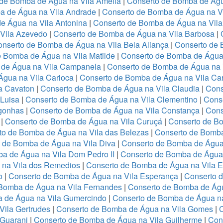
 de Bomba de Água na Vila Amélia
|
Conserto de Bomba de Águ
a de Água na Vila Andrade
|
Conserto de Bomba de Água na Vil
e Água na Vila Antonina
|
Conserto de Bomba de Água na Vila
Vila Azevedo
|
Conserto de Bomba de Água na Vila Barbosa
|
nserto de Bomba de Água na Vila Bela Aliança
|
Conserto de 
 Bomba de Água na Vila Matilde
|
Conserto de Bomba de Água 
 de Água na Vila Campanela
|
Conserto de Bomba de Água na 
gua na Vila Carioca
|
Conserto de Bomba de Água na Vila Ca
a Cavaton
|
Conserto de Bomba de Água na Vila Claudia
|
Cons
 Luisa
|
Conserto de Bomba de Água na Vila Clementino
|
Cons
gonhas
|
Conserto de Bomba de Água na Vila Constança
|
Cons
o
|
Conserto de Bomba de Água na Vila Curuçá
|
Conserto de B
to de Bomba de Água na Vila das Belezas
|
Conserto de Bomba
 de Bomba de Água na Vila Diva
|
Conserto de Bomba de Água 
a de Água na Vila Dom Pedro II
|
Conserto de Bomba de Água 
 na Vila dos Remedios
|
Conserto de Bomba de Água na Vila 
o
|
Conserto de Bomba de Água na Vila Esperança
|
Conserto d
Bomba de Água na Vila Fernandes
|
Conserto de Bomba de Águ
 de Água na Vila Gumercindo
|
Conserto de Bomba de Água na
Vila Gertrudes
|
Conserto de Bomba de Água na Vila Gomes
|
 Guarani
|
Conserto de Bomba de Água na Vila Guilherme
|
Con