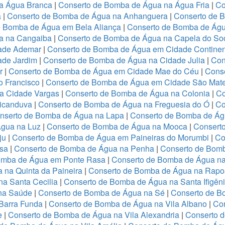
a Água Branca
|
Conserto de Bomba de Água na Água Fria
|
Co
a
|
Conserto de Bomba de Água na Anhanguera
|
Conserto de 
e Bomba de Água em Bela Aliança
|
Conserto de Bomba de Águ
a na Cangaiba
|
Conserto de Bomba de Água na Capela do So
dade Ademar
|
Conserto de Bomba de Água em Cidade Continen
ade Jardim
|
Conserto de Bomba de Água na Cidade Julia
|
Con
er
|
Conserto de Bomba de Água em Cidade Mae do Céu
|
Conse
o Francisco
|
Conserto de Bomba de Água em Cidade São Mat
a Cidade Vargas
|
Conserto de Bomba de Água na Colonia
|
Co
icanduva
|
Conserto de Bomba de Água na Freguesia do Ó
|
Co
nserto de Bomba de Água na Lapa
|
Conserto de Bomba de Ág
gua na Luz
|
Conserto de Bomba de Água na Mooca
|
Consert
ju
|
Conserto de Bomba de Água em Paineiras do Morumbi
|
Co
esa
|
Conserto de Bomba de Água na Penha
|
Conserto de Bom
omba de Água em Ponte Rasa
|
Conserto de Bomba de Água na
 na Quinta da Paineira
|
Conserto de Bomba de Água na Rapo
a Santa Cecilia
|
Conserto de Bomba de Água na Santa Ifigên
na Saúde
|
Conserto de Bomba de Água na Sé
|
Conserto de B
Barra Funda
|
Conserto de Bomba de Água na Vila Albano
|
Con
e
|
Conserto de Bomba de Água na Vila Alexandria
|
Conserto 