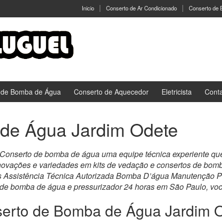
Inicio
Conserto de Ar Condicionado
Conserto de
 de Bomba de Água
Conserto de Aquecedor
Eletricista
Cont
de Água Jardim Odete
.Conserto de bomba de água uma equipe técnica experiente que s
novações e variedades em kits de vedação e consertos de bom
 Assistência Técnica Autorizada Bomba D’água Manutenção Pre
 de bomba de água e pressurizador 24 horas em São Paulo, você
erto de Bomba de Água Jardim 