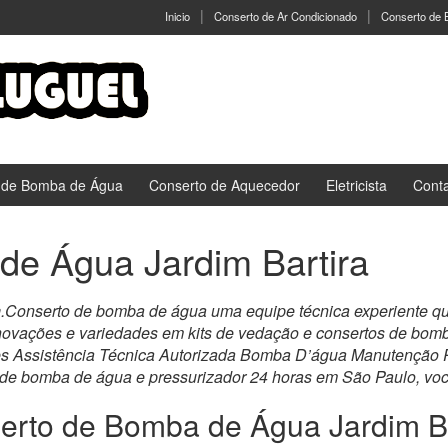
Inicio
Conserto de Ar Condicionado
Conserto de
 de Bomba de Água
Conserto de Aquecedor
Eletricista
Cont
de Água Jardim Bartira
a
.Conserto de bomba de água uma equipe técnica experiente que 
novações e variedades em kits de vedação e consertos de bom
s Assistência Técnica Autorizada Bomba D’água Manutenção Pr
 de bomba de água e pressurizador 24 horas em São Paulo, você
erto de Bomba de Água Jardim Ba