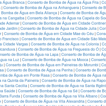
a Água Branca
|
Conserto de Bomba de Água na Água Fria
|
Co
a
|
Conserto de Bomba de Água na Anhanguera
|
Conserto de 
e Bomba de Água em Bela Aliança
|
Conserto de Bomba de Águ
a na Cangaiba
|
Conserto de Bomba de Água na Capela do So
dade Ademar
|
Conserto de Bomba de Água em Cidade Continen
ade Jardim
|
Conserto de Bomba de Água na Cidade Julia
|
Con
er
|
Conserto de Bomba de Água em Cidade Mae do Céu
|
Conse
o Francisco
|
Conserto de Bomba de Água em Cidade São Mat
a Cidade Vargas
|
Conserto de Bomba de Água na Colonia
|
Co
icanduva
|
Conserto de Bomba de Água na Freguesia do Ó
|
Co
nserto de Bomba de Água na Lapa
|
Conserto de Bomba de Ág
gua na Luz
|
Conserto de Bomba de Água na Mooca
|
Consert
ju
|
Conserto de Bomba de Água em Paineiras do Morumbi
|
Co
esa
|
Conserto de Bomba de Água na Penha
|
Conserto de Bom
omba de Água em Ponte Rasa
|
Conserto de Bomba de Água na
 na Quinta da Paineira
|
Conserto de Bomba de Água na Rapo
a Santa Cecilia
|
Conserto de Bomba de Água na Santa Ifigên
na Saúde
|
Conserto de Bomba de Água na Sé
|
Conserto de B
Barra Funda
|
Conserto de Bomba de Água na Vila Albano
|
Con
e
|
Conserto de Bomba de Água na Vila Alexandria
|
Conserto 