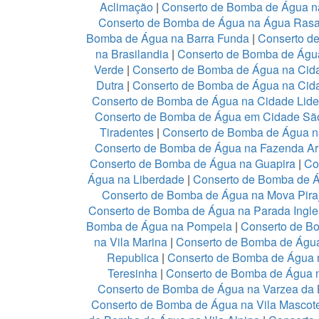
Aclimação
|
Conserto de Bomba de Água n
Conserto de Bomba de Água na Água Ras
Bomba de Água na Barra Funda
|
Conserto d
na Brasilandia
|
Conserto de Bomba de Águ
Verde
|
Conserto de Bomba de Água na Ci
Dutra
|
Conserto de Bomba de Água na Cid
Conserto de Bomba de Água na Cidade Lid
Conserto de Bomba de Água em Cidade Sã
Tiradentes
|
Conserto de Bomba de Água n
Conserto de Bomba de Água na Fazenda Ar
Conserto de Bomba de Água na Guapira
|
Co
Água na Liberdade
|
Conserto de Bomba de Á
Conserto de Bomba de Água na Mova Pira
Conserto de Bomba de Água na Parada Ingl
Bomba de Água na Pompeia
|
Conserto de B
na Vila Marina
|
Conserto de Bomba de Água
Republica
|
Conserto de Bomba de Água n
Teresinha
|
Conserto de Bomba de Água 
Conserto de Bomba de Água na Varzea da 
Conserto de Bomba de Água na Vila Mascot