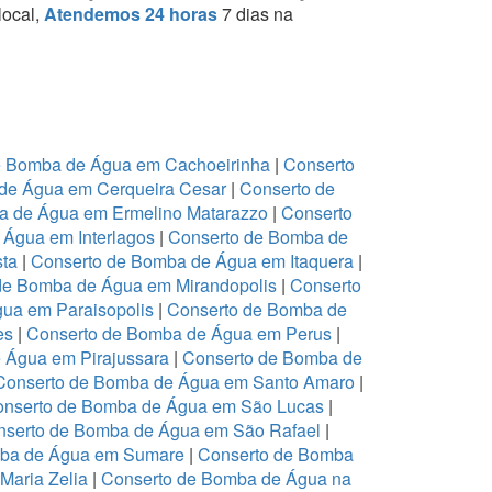
local,
Atendemos 24 horas
7 dias na
e Bomba de Água em Cachoeirinha
|
Conserto
de Água em Cerqueira Cesar
|
Conserto de
a de Água em Ermelino Matarazzo
|
Conserto
Água em Interlagos
|
Conserto de Bomba de
sta
|
Conserto de Bomba de Água em Itaquera
|
de Bomba de Água em Mirandopolis
|
Conserto
ua em Paraisopolis
|
Conserto de Bomba de
es
|
Conserto de Bomba de Água em Perus
|
 Água em Pirajussara
|
Conserto de Bomba de
Conserto de Bomba de Água em Santo Amaro
|
nserto de Bomba de Água em São Lucas
|
nserto de Bomba de Água em São Rafael
|
mba de Água em Sumare
|
Conserto de Bomba
Maria Zelia
|
Conserto de Bomba de Água na