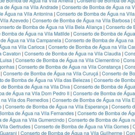
 de Bomba de Água na Vila Amélia
|
Conserto de Bomba de Águ
a de Água na Vila Andrade
|
Conserto de Bomba de Água na Vil
e Água na Vila Antonina
|
Conserto de Bomba de Água na Vila
Vila Azevedo
|
Conserto de Bomba de Água na Vila Barbosa
|
nserto de Bomba de Água na Vila Bela Aliança
|
Conserto de 
 Bomba de Água na Vila Matilde
|
Conserto de Bomba de Água 
 de Água na Vila Campanela
|
Conserto de Bomba de Água na 
gua na Vila Carioca
|
Conserto de Bomba de Água na Vila Ca
a Cavaton
|
Conserto de Bomba de Água na Vila Claudia
|
Cons
 Luisa
|
Conserto de Bomba de Água na Vila Clementino
|
Cons
gonhas
|
Conserto de Bomba de Água na Vila Constança
|
Cons
o
|
Conserto de Bomba de Água na Vila Curuçá
|
Conserto de B
to de Bomba de Água na Vila das Belezas
|
Conserto de Bomba
 de Bomba de Água na Vila Diva
|
Conserto de Bomba de Água 
a de Água na Vila Dom Pedro II
|
Conserto de Bomba de Água 
 na Vila dos Remedios
|
Conserto de Bomba de Água na Vila 
o
|
Conserto de Bomba de Água na Vila Esperança
|
Conserto d
Bomba de Água na Vila Fernandes
|
Conserto de Bomba de Águ
 de Água na Vila Gumercindo
|
Conserto de Bomba de Água na
Vila Gertrudes
|
Conserto de Bomba de Água na Vila Gomes
|
 Guarani
|
Conserto de Bomba de Água na Vila Guilherme
|
Con