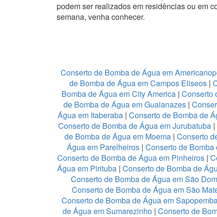
podem ser realizados em residências ou em c
semana, venha conhecer.
Conserto de Bomba de Água em Americanop
de Bomba de Água em Campos Eliseos
|
C
Bomba de Água em City America
|
Conserto 
de Bomba de Água em Guaianazes
|
Conser
Água em Itaberaba
|
Conserto de Bomba de Ág
Conserto de Bomba de Água em Jurubatuba
|
de Bomba de Água em Moema
|
Conserto d
Água em Parelheiros
|
Conserto de Bomba 
Conserto de Bomba de Água em Pinheiros
|
C
Água em Pirituba
|
Conserto de Bomba de Águ
Conserto de Bomba de Água em São Dom
Conserto de Bomba de Água em São Mat
Conserto de Bomba de Água em Sapopemb
de Água em Sumarezinho
|
Conserto de Bom