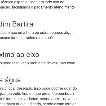
 técnica especializada em todo tipo de
alação, facilitamos o pagamento atendimento
im Bartira
 bem que uma hora ou outra aparece algum
acaso for um problema mais sério,
imo ao eixo
o pode resolver o problema de vez, não tente
a água
 o local desejado, isso pode ocorrer quando
gua (ou outro líquido que pretende bombear)
exões foram mal vedadas, sendo assim, deve-se
eja maior que o indicado, sendo assim terá de