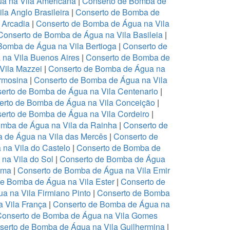
a na Vila Americana
|
Conserto de Bomba de
a Anglo Brasileira
|
Conserto de Bomba de
 Arcadia
|
Conserto de Bomba de Água na Vila
Conserto de Bomba de Água na Vila Basileia
|
Bomba de Água na Vila Bertioga
|
Conserto de
na Vila Buenos Aires
|
Conserto de Bomba de
Vila Mazzei
|
Conserto de Bomba de Água na
rmosina
|
Conserto de Bomba de Água na Vila
erto de Bomba de Água na Vila Centenario
|
erto de Bomba de Água na Vila Conceição
|
erto de Bomba de Água na Vila Cordeiro
|
omba de Água na Vila da Rainha
|
Conserto de
 de Água na Vila das Mercês
|
Conserto de
na Vila do Castelo
|
Conserto de Bomba de
na Vila do Sol
|
Conserto de Bomba de Água
Ema
|
Conserto de Bomba de Água na Vila Emir
e Bomba de Água na Vila Ester
|
Conserto de
a na Vila Firmiano Pinto
|
Conserto de Bomba
 Vila França
|
Conserto de Bomba de Água na
Conserto de Bomba de Água na Vila Gomes
serto de Bomba de Água na Vila Guilhermina
|