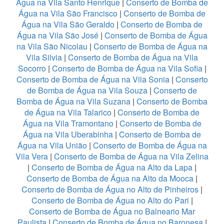
Água na Vila Santo Henrique
|
Conserto de Bomba de
Água na Vila São Francisco
|
Conserto de Bomba de
Água na Vila São Geraldo
|
Conserto de Bomba de
Água na Vila São José
|
Conserto de Bomba de Água
na Vila São Nicolau
|
Conserto de Bomba de Água na
Vila Silvia
|
Conserto de Bomba de Água na Vila
Socorro
|
Conserto de Bomba de Água na Vila Sofia
|
Conserto de Bomba de Água na Vila Sonia
|
Conserto
de Bomba de Água na Vila Souza
|
Conserto de
Bomba de Água na Vila Suzana
|
Conserto de Bomba
de Água na Vila Talarico
|
Conserto de Bomba de
Água na Vila Tramontano
|
Conserto de Bomba de
Água na Vila Uberabinha
|
Conserto de Bomba de
Água na Vila União
|
Conserto de Bomba de Água na
Vila Vera
|
Conserto de Bomba de Água na Vila Zelina
|
Conserto de Bomba de Água na Alto da Lapa
|
Conserto de Bomba de Água na Alto da Mooca
|
Conserto de Bomba de Água no Alto de Pinheiros
|
Conserto de Bomba de Água no Alto do Pari
|
Conserto de Bomba de Água no Balneario Mar
Paulista
|
Conserto de Bomba de Água no Baronesa
|