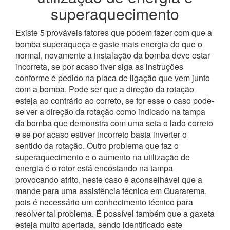
superaquecimento
Existe 5 prováveis fatores que podem fazer com que a
bomba superaqueça e gaste mais energia do que o
normal, novamente a instalação da bomba deve estar
incorreta, se por acaso tiver siga as instruções
conforme é pedido na placa de ligação que vem junto
com a bomba. Pode ser que a direção da rotação
esteja ao contrário ao correto, se for esse o caso pode-
se ver a direção da rotação como indicado na tampa
da bomba que demonstra com uma seta o lado correto
e se por acaso estiver incorreto basta inverter o
sentido da rotação.
Outro problema que faz o
superaquecimento e o aumento na utilização de
energia é o rotor está encostando na tampa
provocando atrito, neste caso é aconselhável que a
mande para uma assistência técnica em Guararema,
pois é necessário um conhecimento técnico para
resolver tal problema.
É possível também que a gaxeta
esteja muito apertada, sendo identificado este