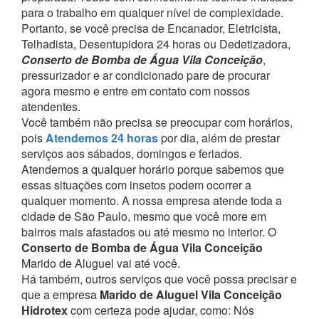
para o trabalho em qualquer nível de complexidade.
Portanto, se você precisa de Encanador, Eletricista,
Telhadista, Desentupidora 24 horas ou Dedetizadora,
Conserto de Bomba de Água Vila Conceição
,
pressurizador e ar condicionado pare de procurar
agora mesmo e entre em contato com nossos
atendentes.
Você também não precisa se preocupar com horários,
pois
Atendemos 24 horas
por dia, além de prestar
serviços aos sábados, domingos e feriados.
Atendemos a qualquer horário porque sabemos que
essas situações com insetos podem ocorrer a
qualquer momento.
A nossa empresa atende toda a
cidade de São Paulo, mesmo que você more em
bairros mais afastados ou até mesmo no interior. O
Conserto de Bomba de Água Vila Conceição
Marido de Aluguel vai até você.
Há também, outros serviços que você possa precisar e
que a empresa
Marido de Aluguel Vila Conceição
Hidrotex
com certeza pode ajudar, como:
Nós