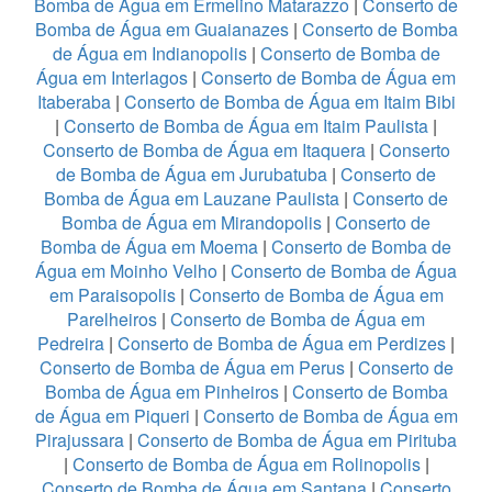
Bomba de Água em Ermelino Matarazzo
|
Conserto de
Bomba de Água em Guaianazes
|
Conserto de Bomba
de Água em Indianopolis
|
Conserto de Bomba de
Água em Interlagos
|
Conserto de Bomba de Água em
Itaberaba
|
Conserto de Bomba de Água em Itaim Bibi
|
Conserto de Bomba de Água em Itaim Paulista
|
Conserto de Bomba de Água em Itaquera
|
Conserto
de Bomba de Água em Jurubatuba
|
Conserto de
Bomba de Água em Lauzane Paulista
|
Conserto de
Bomba de Água em Mirandopolis
|
Conserto de
Bomba de Água em Moema
|
Conserto de Bomba de
Água em Moinho Velho
|
Conserto de Bomba de Água
em Paraisopolis
|
Conserto de Bomba de Água em
Parelheiros
|
Conserto de Bomba de Água em
Pedreira
|
Conserto de Bomba de Água em Perdizes
|
Conserto de Bomba de Água em Perus
|
Conserto de
Bomba de Água em Pinheiros
|
Conserto de Bomba
de Água em Piqueri
|
Conserto de Bomba de Água em
Pirajussara
|
Conserto de Bomba de Água em Pirituba
|
Conserto de Bomba de Água em Rolinopolis
|
Conserto de Bomba de Água em Santana
|
Conserto