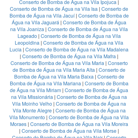
Conserto de Bomba de Água na Vila Ipojuca
|
Conserto de Bomba de Água na Vila Isa
|
Conserto de
Bomba de Água na Vila Jacuí
|
Conserto de Bomba de
Água na Vila Jaguará
|
Conserto de Bomba de Água
na Vila Joaniza
|
Conserto de Bomba de Água na Vila
Lageado
|
Conserto de Bomba de Água na Vila
Leopoldina
|
Conserto de Bomba de Água na Vila
Lucia
|
Conserto de Bomba de Água na Vila Madalena
|
Conserto de Bomba de Água na Vila Mafra
|
Conserto de Bomba de Água na Vila Maria
|
Conserto
de Bomba de Água na Vila Maria Alta
|
Conserto de
Bomba de Água na Vila Maria Baixa
|
Conserto de
Bomba de Água na Vila Mariana
|
Conserto de Bomba
de Água na Vila Miriam
|
Conserto de Bomba de Água
na Vila Missionária
|
Conserto de Bomba de Água na
Vila Moinho Velho
|
Conserto de Bomba de Água na
Vila Monte Alegre
|
Conserto de Bomba de Água na
Vila Monumento
|
Conserto de Bomba de Água na Vila
Moraes
|
Conserto de Bomba de Água na Vila Moreira
|
Conserto de Bomba de Água na Vila Morse
|
Conserto de Bomba de Água na Vila Nair
|
Conserto