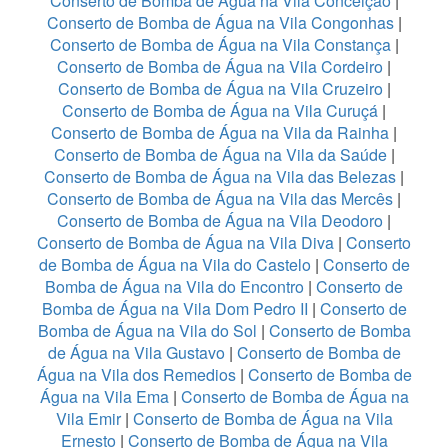
Conserto de Bomba de Água na Vila Conceição
|
Conserto de Bomba de Água na Vila Congonhas
|
Conserto de Bomba de Água na Vila Constança
|
Conserto de Bomba de Água na Vila Cordeiro
|
Conserto de Bomba de Água na Vila Cruzeiro
|
Conserto de Bomba de Água na Vila Curuçá
|
Conserto de Bomba de Água na Vila da Rainha
|
Conserto de Bomba de Água na Vila da Saúde
|
Conserto de Bomba de Água na Vila das Belezas
|
Conserto de Bomba de Água na Vila das Mercês
|
Conserto de Bomba de Água na Vila Deodoro
|
Conserto de Bomba de Água na Vila Diva
|
Conserto
de Bomba de Água na Vila do Castelo
|
Conserto de
Bomba de Água na Vila do Encontro
|
Conserto de
Bomba de Água na Vila Dom Pedro II
|
Conserto de
Bomba de Água na Vila do Sol
|
Conserto de Bomba
de Água na Vila Gustavo
|
Conserto de Bomba de
Água na Vila dos Remedios
|
Conserto de Bomba de
Água na Vila Ema
|
Conserto de Bomba de Água na
Vila Emir
|
Conserto de Bomba de Água na Vila
Ernesto
|
Conserto de Bomba de Água na Vila