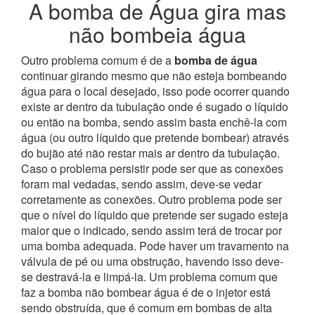
A bomba de Água gira mas
não bombeia água
Outro problema comum é de a
bomba de água
continuar girando mesmo que não esteja bombeando
água para o local desejado, isso pode ocorrer quando
existe ar dentro da tubulação onde é sugado o líquido
ou então na bomba, sendo assim basta enchê-la com
água (ou outro líquido que pretende bombear) através
do bujão até não restar mais ar dentro da tubulação.
Caso o problema persistir pode ser que as conexões
foram mal vedadas, sendo assim, deve-se vedar
corretamente as conexões.
Outro problema pode ser
que o nível do líquido que pretende ser sugado esteja
maior que o indicado, sendo assim terá de trocar por
uma bomba adequada. Pode haver um travamento na
válvula de pé ou uma obstrução, havendo isso deve-
se destravá-la e limpá-la. Um problema comum que
faz a bomba não bombear água é de o injetor está
sendo obstruída, que é comum em bombas de alta