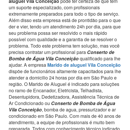
aluguel Vila Conceição
pode ter certeza de que tem
um suporte especializado, com profissionais
extremamente preparados para todo o tipo de serviço.
Além disso esta empresa está de prontidão para o que
der e vier, tendo um atendimento 24h por dia, para que
seu problema possa ser resolvido o mais rápido
possível com qualidade e a garantia de se resolver o
problema.
Todo este problema tem solução, mas você
precisa contratar um profissional para
Conserto de
Bomba de Água Vila Conceição
qualificado para lhe
ajudar.
A empresa
Marido de aluguel Vila Conceição
dispõe de funcionários altamente capacitados para lhe
atender a domicilio 24 horas por dia em São Paulo e
região.
O Marido de Aluguel é indicado para soluções
no ramo de Encanador, Eletricista, Telhadista,
Desentupidora, Dedetizadora, Assistência Técnica de
Ar Condicionado ou
Conserto de Bomba de Água
Vila Conceição
, bomba de agua, pressurizador e ar
condicionado em São Paulo.
Com mais de 40 anos de
atendimento, a equipe de profissionais é muito bem
preparada. Todos com conhecimento técnico indicado