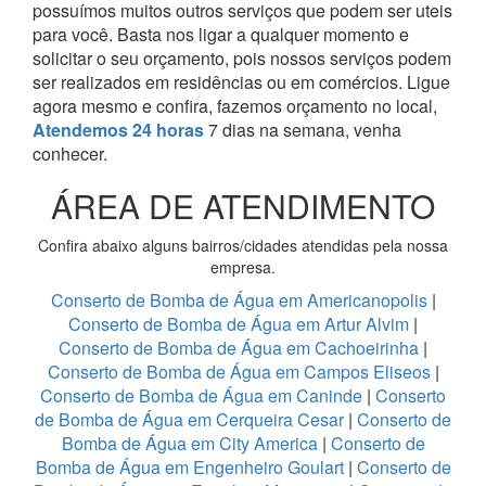
possuímos muitos outros serviços que podem ser uteis
para você. Basta nos ligar a qualquer momento e
solicitar o seu orçamento, pois nossos serviços podem
ser realizados em residências ou em comércios.
Ligue
agora mesmo e confira, fazemos orçamento no local,
Atendemos 24 horas
7 dias na semana, venha
conhecer.
ÁREA DE ATENDIMENTO
Confira abaixo alguns bairros/cidades atendidas pela nossa
empresa.
Conserto de Bomba de Água em Americanopolis
|
Conserto de Bomba de Água em Artur Alvim
|
Conserto de Bomba de Água em Cachoeirinha
|
Conserto de Bomba de Água em Campos Eliseos
|
Conserto de Bomba de Água em Caninde
|
Conserto
de Bomba de Água em Cerqueira Cesar
|
Conserto de
Bomba de Água em City America
|
Conserto de
Bomba de Água em Engenheiro Goulart
|
Conserto de