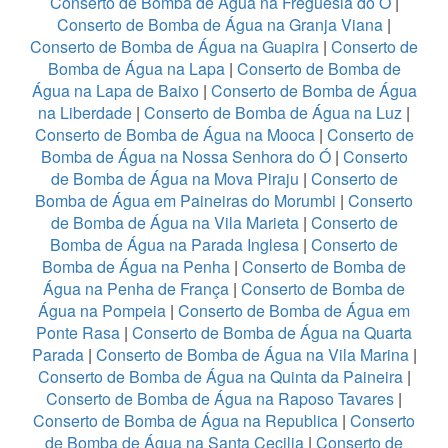
Conserto de Bomba de Água na Freguesia do Ó
|
Conserto de Bomba de Água na Granja Viana
|
Conserto de Bomba de Água na Guapira
|
Conserto de
Bomba de Água na Lapa
|
Conserto de Bomba de
Água na Lapa de Baixo
|
Conserto de Bomba de Água
na Liberdade
|
Conserto de Bomba de Água na Luz
|
Conserto de Bomba de Água na Mooca
|
Conserto de
Bomba de Água na Nossa Senhora do Ó
|
Conserto
de Bomba de Água na Mova Piraju
|
Conserto de
Bomba de Água em Paineiras do Morumbi
|
Conserto
de Bomba de Água na Vila Marieta
|
Conserto de
Bomba de Água na Parada Inglesa
|
Conserto de
Bomba de Água na Penha
|
Conserto de Bomba de
Água na Penha de França
|
Conserto de Bomba de
Água na Pompeia
|
Conserto de Bomba de Água em
Ponte Rasa
|
Conserto de Bomba de Água na Quarta
Parada
|
Conserto de Bomba de Água na Vila Marina
|
Conserto de Bomba de Água na Quinta da Paineira
|
Conserto de Bomba de Água na Raposo Tavares
|
Conserto de Bomba de Água na Republica
|
Conserto
de Bomba de Água na Santa Cecilia
|
Conserto de