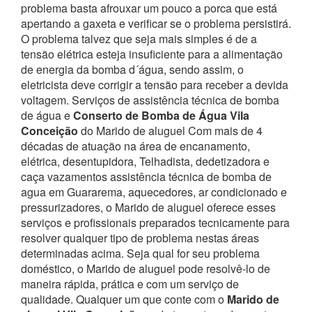
problema basta afrouxar um pouco a porca que está
apertando a gaxeta e verificar se o problema persistirá.
O problema talvez que seja mais simples é de a
tensão elétrica esteja insuficiente para a alimentação
de energia da bomba d´água, sendo assim, o
eletricista deve corrigir a tensão para receber a devida
voltagem. Serviços de assistência técnica de bomba
de água e
Conserto de Bomba de Água Vila
Conceição
do Marido de aluguel
Com mais de 4
décadas de atuação na área de encanamento,
elétrica, desentupidora, Telhadista, dedetizadora e
caça vazamentos assistência técnica de bomba de
agua em Guararema, aquecedores, ar condicionado e
pressurizadores, o Marido de aluguel oferece esses
serviços e profissionais preparados tecnicamente para
resolver qualquer tipo de problema nestas áreas
determinadas acima.
Seja qual for seu problema
doméstico, o Marido de aluguel pode resolvê-lo de
maneira rápida, prática e com um serviço de
qualidade.
Qualquer um que conte com o
Marido de