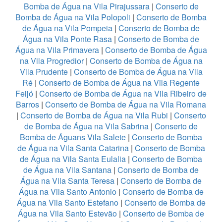
Bomba de Água na Vila Pirajussara
|
Conserto de
Bomba de Água na Vila Polopoli
|
Conserto de Bomba
de Água na Vila Pompeia
|
Conserto de Bomba de
Água na Vila Ponte Rasa
|
Conserto de Bomba de
Água na Vila Primavera
|
Conserto de Bomba de Água
na Vila Progredior
|
Conserto de Bomba de Água na
Vila Prudente
|
Conserto de Bomba de Água na Vila
Ré
|
Conserto de Bomba de Água na Vila Regente
Feijó
|
Conserto de Bomba de Água na Vila Ribeiro de
Barros
|
Conserto de Bomba de Água na Vila Romana
|
Conserto de Bomba de Água na Vila Rubi
|
Conserto
de Bomba de Água na Vila Sabrina
|
Conserto de
Bomba de Águans Vila Salete
|
Conserto de Bomba
de Água na Vila Santa Catarina
|
Conserto de Bomba
de Água na Vila Santa Eulalia
|
Conserto de Bomba
de Água na Vila Santana
|
Conserto de Bomba de
Água na Vila Santa Teresa
|
Conserto de Bomba de
Água na Vila Santo Antonio
|
Conserto de Bomba de
Água na Vila Santo Estefano
|
Conserto de Bomba de
Água na Vila Santo Estevão
|
Conserto de Bomba de