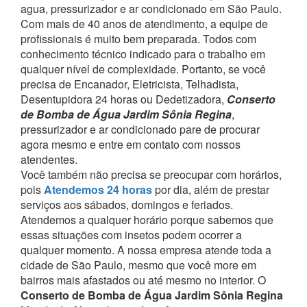
agua, pressurizador e ar condicionado em São Paulo.
Com mais de 40 anos de atendimento, a equipe de
profissionais é muito bem preparada. Todos com
conhecimento técnico indicado para o trabalho em
qualquer nível de complexidade.
Portanto, se você
precisa de Encanador, Eletricista, Telhadista,
Desentupidora 24 horas ou Dedetizadora,
Conserto
de Bomba de Água Jardim Sônia Regina
,
pressurizador e ar condicionado pare de procurar
agora mesmo e entre em contato com nossos
atendentes.
Você também não precisa se preocupar com horários,
pois
Atendemos 24 horas
por dia, além de prestar
serviços aos sábados, domingos e feriados.
Atendemos a qualquer horário porque sabemos que
essas situações com insetos podem ocorrer a
qualquer momento.
A nossa empresa atende toda a
cidade de São Paulo, mesmo que você more em
bairros mais afastados ou até mesmo no interior. O
Conserto de Bomba de Água Jardim Sônia Regina