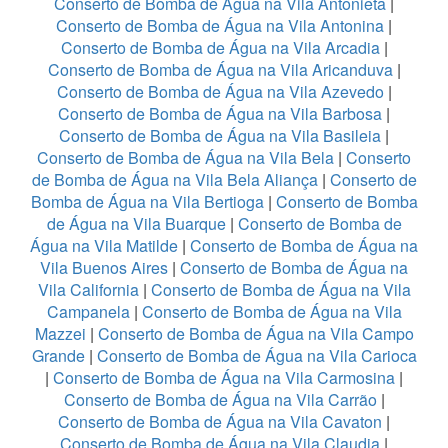
Conserto de Bomba de Água na Vila Antonieta
|
Conserto de Bomba de Água na Vila Antonina
|
Conserto de Bomba de Água na Vila Arcadia
|
Conserto de Bomba de Água na Vila Aricanduva
|
Conserto de Bomba de Água na Vila Azevedo
|
Conserto de Bomba de Água na Vila Barbosa
|
Conserto de Bomba de Água na Vila Basileia
|
Conserto de Bomba de Água na Vila Bela
|
Conserto
de Bomba de Água na Vila Bela Aliança
|
Conserto de
Bomba de Água na Vila Bertioga
|
Conserto de Bomba
de Água na Vila Buarque
|
Conserto de Bomba de
Água na Vila Matilde
|
Conserto de Bomba de Água na
Vila Buenos Aires
|
Conserto de Bomba de Água na
Vila California
|
Conserto de Bomba de Água na Vila
Campanela
|
Conserto de Bomba de Água na Vila
Mazzei
|
Conserto de Bomba de Água na Vila Campo
Grande
|
Conserto de Bomba de Água na Vila Carioca
|
Conserto de Bomba de Água na Vila Carmosina
|
Conserto de Bomba de Água na Vila Carrão
|
Conserto de Bomba de Água na Vila Cavaton
|
Conserto de Bomba de Água na Vila Claudia
|