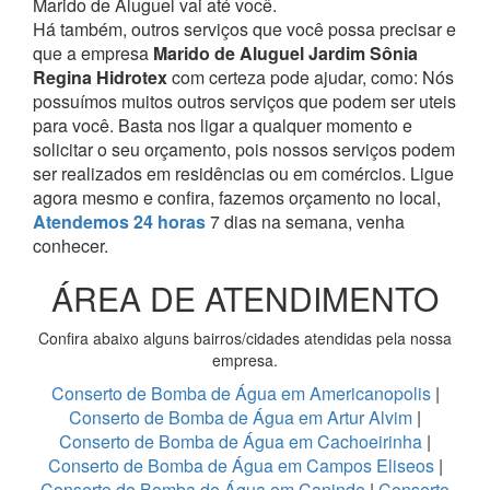
Marido de Aluguel vai até você.
Há também, outros serviços que você possa precisar e
que a empresa
Marido de Aluguel Jardim Sônia
Regina Hidrotex
com certeza pode ajudar, como:
Nós
possuímos muitos outros serviços que podem ser uteis
para você. Basta nos ligar a qualquer momento e
solicitar o seu orçamento, pois nossos serviços podem
ser realizados em residências ou em comércios.
Ligue
agora mesmo e confira, fazemos orçamento no local,
Atendemos 24 horas
7 dias na semana, venha
conhecer.
ÁREA DE ATENDIMENTO
Confira abaixo alguns bairros/cidades atendidas pela nossa
empresa.
Conserto de Bomba de Água em Americanopolis
|
Conserto de Bomba de Água em Artur Alvim
|
Conserto de Bomba de Água em Cachoeirinha
|
Conserto de Bomba de Água em Campos Eliseos
|
Conserto de Bomba de Água em Caninde
|
Conserto