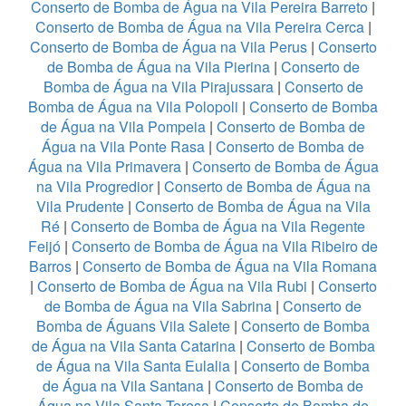
Conserto de Bomba de Água na Vila Pereira Barreto
|
Conserto de Bomba de Água na Vila Pereira Cerca
|
Conserto de Bomba de Água na Vila Perus
|
Conserto
de Bomba de Água na Vila Pierina
|
Conserto de
Bomba de Água na Vila Pirajussara
|
Conserto de
Bomba de Água na Vila Polopoli
|
Conserto de Bomba
de Água na Vila Pompeia
|
Conserto de Bomba de
Água na Vila Ponte Rasa
|
Conserto de Bomba de
Água na Vila Primavera
|
Conserto de Bomba de Água
na Vila Progredior
|
Conserto de Bomba de Água na
Vila Prudente
|
Conserto de Bomba de Água na Vila
Ré
|
Conserto de Bomba de Água na Vila Regente
Feijó
|
Conserto de Bomba de Água na Vila Ribeiro de
Barros
|
Conserto de Bomba de Água na Vila Romana
|
Conserto de Bomba de Água na Vila Rubi
|
Conserto
de Bomba de Água na Vila Sabrina
|
Conserto de
Bomba de Águans Vila Salete
|
Conserto de Bomba
de Água na Vila Santa Catarina
|
Conserto de Bomba
de Água na Vila Santa Eulalia
|
Conserto de Bomba
de Água na Vila Santana
|
Conserto de Bomba de
Água na Vila Santa Teresa
|
Conserto de Bomba de