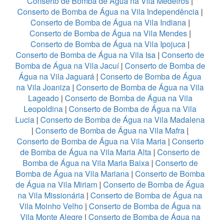
Conserto de Bomba de Água na Vila Medeiros
|
Conserto de Bomba de Água na Vila Independência
|
Conserto de Bomba de Água na Vila Indiana
|
Conserto de Bomba de Água na Vila Mendes
|
Conserto de Bomba de Água na Vila Ipojuca
|
Conserto de Bomba de Água na Vila Isa
|
Conserto de
Bomba de Água na Vila Jacuí
|
Conserto de Bomba de
Água na Vila Jaguará
|
Conserto de Bomba de Água
na Vila Joaniza
|
Conserto de Bomba de Água na Vila
Lageado
|
Conserto de Bomba de Água na Vila
Leopoldina
|
Conserto de Bomba de Água na Vila
Lucia
|
Conserto de Bomba de Água na Vila Madalena
|
Conserto de Bomba de Água na Vila Mafra
|
Conserto de Bomba de Água na Vila Maria
|
Conserto
de Bomba de Água na Vila Maria Alta
|
Conserto de
Bomba de Água na Vila Maria Baixa
|
Conserto de
Bomba de Água na Vila Mariana
|
Conserto de Bomba
de Água na Vila Miriam
|
Conserto de Bomba de Água
na Vila Missionária
|
Conserto de Bomba de Água na
Vila Moinho Velho
|
Conserto de Bomba de Água na
Vila Monte Alegre
|
Conserto de Bomba de Água na