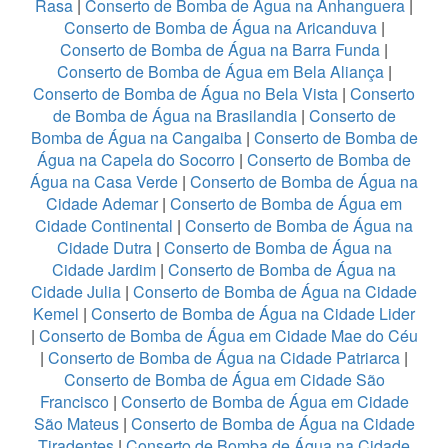
Rasa
|
Conserto de Bomba de Água na Anhanguera
|
Conserto de Bomba de Água na Aricanduva
|
Conserto de Bomba de Água na Barra Funda
|
Conserto de Bomba de Água em Bela Aliança
|
Conserto de Bomba de Água no Bela Vista
|
Conserto
de Bomba de Água na Brasilandia
|
Conserto de
Bomba de Água na Cangaiba
|
Conserto de Bomba de
Água na Capela do Socorro
|
Conserto de Bomba de
Água na Casa Verde
|
Conserto de Bomba de Água na
Cidade Ademar
|
Conserto de Bomba de Água em
Cidade Continental
|
Conserto de Bomba de Água na
Cidade Dutra
|
Conserto de Bomba de Água na
Cidade Jardim
|
Conserto de Bomba de Água na
Cidade Julia
|
Conserto de Bomba de Água na Cidade
Kemel
|
Conserto de Bomba de Água na Cidade Lider
|
Conserto de Bomba de Água em Cidade Mae do Céu
|
Conserto de Bomba de Água na Cidade Patriarca
|
Conserto de Bomba de Água em Cidade São
Francisco
|
Conserto de Bomba de Água em Cidade
São Mateus
|
Conserto de Bomba de Água na Cidade
Tiradentes
|
Conserto de Bomba de Água na Cidade