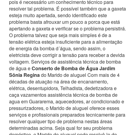
pois é necessário um conhecimento técnico para
resolver tal problema.
É possível também que a gaxeta
esteja muito apertada, sendo identificado este
problema basta afrouxar um pouco a porca que está
apertando a gaxeta e verificar se o problema persistirá.
O problema talvez que seja mais simples é de a
tensão elétrica esteja insuficiente para a alimentação
de energia da bomba d´água, sendo assim, o
eletricista deve corrigir a tensão para receber a devida
voltagem. Serviços de assistência técnica de bomba
de água e
Conserto de Bomba de Água Jardim
Sônia Regina
do Marido de aluguel
Com mais de 4
décadas de atuação na área de encanamento,
elétrica, desentupidora, Telhadista, dedetizadora e
caça vazamentos assistência técnica de bomba de
agua em Guararema, aquecedores, ar condicionado e
pressurizadores, o Marido de aluguel oferece esses
serviços e profissionais preparados tecnicamente para
resolver qualquer tipo de problema nestas áreas
determinadas acima.
Seja qual for seu problema
doméstico, o Marido de aluguel pode resolvê-lo de