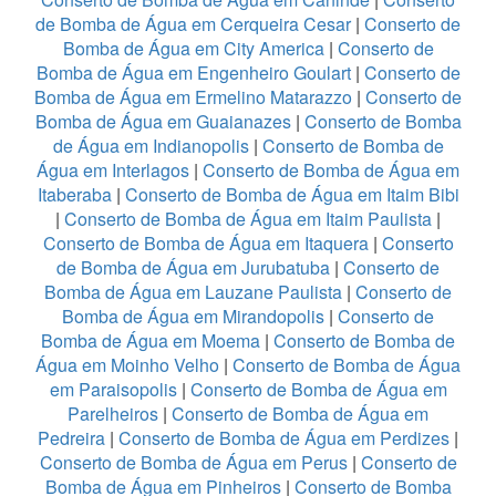
de Bomba de Água em Cerqueira Cesar
|
Conserto de
Bomba de Água em City America
|
Conserto de
Bomba de Água em Engenheiro Goulart
|
Conserto de
Bomba de Água em Ermelino Matarazzo
|
Conserto de
Bomba de Água em Guaianazes
|
Conserto de Bomba
de Água em Indianopolis
|
Conserto de Bomba de
Água em Interlagos
|
Conserto de Bomba de Água em
Itaberaba
|
Conserto de Bomba de Água em Itaim Bibi
|
Conserto de Bomba de Água em Itaim Paulista
|
Conserto de Bomba de Água em Itaquera
|
Conserto
de Bomba de Água em Jurubatuba
|
Conserto de
Bomba de Água em Lauzane Paulista
|
Conserto de
Bomba de Água em Mirandopolis
|
Conserto de
Bomba de Água em Moema
|
Conserto de Bomba de
Água em Moinho Velho
|
Conserto de Bomba de Água
em Paraisopolis
|
Conserto de Bomba de Água em
Parelheiros
|
Conserto de Bomba de Água em
Pedreira
|
Conserto de Bomba de Água em Perdizes
|
Conserto de Bomba de Água em Perus
|
Conserto de
Bomba de Água em Pinheiros
|
Conserto de Bomba