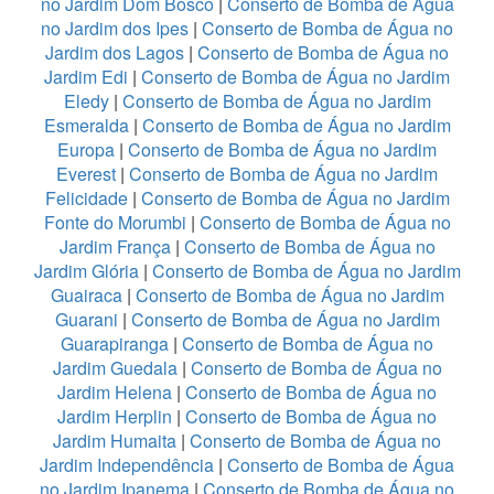
no Jardim Dom Bosco
|
Conserto de Bomba de Água
no Jardim dos Ipes
|
Conserto de Bomba de Água no
Jardim dos Lagos
|
Conserto de Bomba de Água no
Jardim Edi
|
Conserto de Bomba de Água no Jardim
Eledy
|
Conserto de Bomba de Água no Jardim
Esmeralda
|
Conserto de Bomba de Água no Jardim
Europa
|
Conserto de Bomba de Água no Jardim
Everest
|
Conserto de Bomba de Água no Jardim
Felicidade
|
Conserto de Bomba de Água no Jardim
Fonte do Morumbi
|
Conserto de Bomba de Água no
Jardim França
|
Conserto de Bomba de Água no
Jardim Glória
|
Conserto de Bomba de Água no Jardim
Guairaca
|
Conserto de Bomba de Água no Jardim
Guarani
|
Conserto de Bomba de Água no Jardim
Guarapiranga
|
Conserto de Bomba de Água no
Jardim Guedala
|
Conserto de Bomba de Água no
Jardim Helena
|
Conserto de Bomba de Água no
Jardim Herplin
|
Conserto de Bomba de Água no
Jardim Humaita
|
Conserto de Bomba de Água no
Jardim Independência
|
Conserto de Bomba de Água
no Jardim Ipanema
|
Conserto de Bomba de Água no