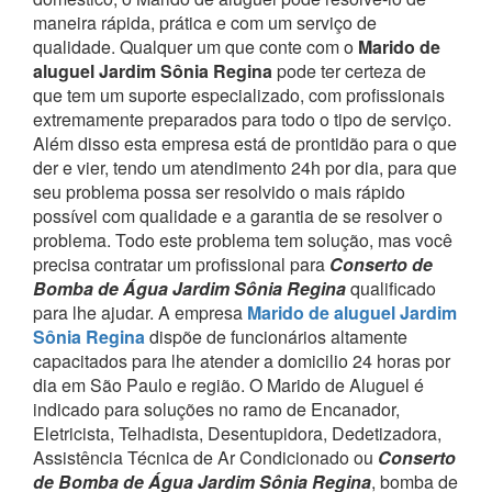
maneira rápida, prática e com um serviço de
qualidade.
Qualquer um que conte com o
Marido de
aluguel Jardim Sônia Regina
pode ter certeza de
que tem um suporte especializado, com profissionais
extremamente preparados para todo o tipo de serviço.
Além disso esta empresa está de prontidão para o que
der e vier, tendo um atendimento 24h por dia, para que
seu problema possa ser resolvido o mais rápido
possível com qualidade e a garantia de se resolver o
problema.
Todo este problema tem solução, mas você
precisa contratar um profissional para
Conserto de
Bomba de Água Jardim Sônia Regina
qualificado
para lhe ajudar.
A empresa
Marido de aluguel Jardim
Sônia Regina
dispõe de funcionários altamente
capacitados para lhe atender a domicilio 24 horas por
dia em São Paulo e região.
O Marido de Aluguel é
indicado para soluções no ramo de Encanador,
Eletricista, Telhadista, Desentupidora, Dedetizadora,
Assistência Técnica de Ar Condicionado ou
Conserto
de Bomba de Água Jardim Sônia Regina
, bomba de