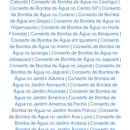
Catumbi
|
Conserto de Bomba de Água no Caxingui
|
Conserto de Bomba de Água no Centro SP
|
Conserto
de Bomba de Água no Cursino
|
Conserto de Bomba
de Água em Grajaú
|
Conserto de Bomba de Água no
Higienopolis
|
Conserto de Bomba de Água no Horto
Florestal
|
Conserto de Bomba de Água no Ibirapuera
|
Conserto de Bomba de Água em Iguatemi
|
Conserto
de Bomba de Água no Imirim
|
Conserto de Bomba de
Água no Ipiranga
|
Conserto de Bomba de Água no
Jabaquara
|
Conserto de Bomba de Água no Jaguará
|
Conserto de Bomba de Água no Jaçanã
|
Conserto de
Bomba de Água no Jaguaré
|
Conserto de Bomba de
Água no Jardim Adutora
|
Conserto de Bomba de
Água no Jardim Aeroporto
|
Conserto de Bomba de
Água no Jardim Alvorada
|
Conserto de Bomba de
Água no Jardim America
|
Conserto de Bomba de
Água no Jardim America da Penha
|
Conserto de
Bomba de Água no Jardim Analia Franco
|
Conserto
de Bomba de Água no Jardim Ana Lucia
|
Conserto de
Bomba de Água no Jardim Andaraí
|
Conserto de
Bomba de Água no Jardim Ângela
|
Conserto de