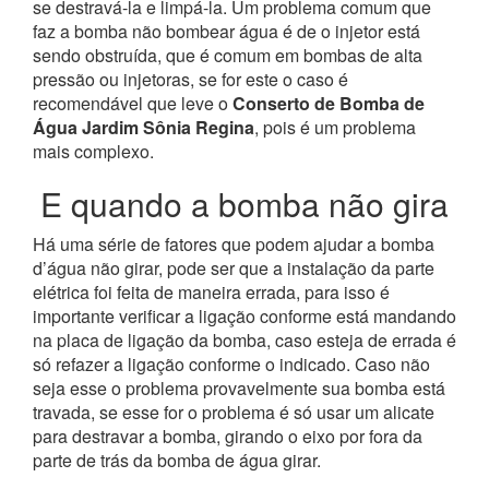
se destravá-la e limpá-la. Um problema comum que
faz a bomba não bombear água é de o injetor está
sendo obstruída, que é comum em bombas de alta
pressão ou injetoras, se for este o caso é
recomendável que leve o
Conserto de Bomba de
Água Jardim Sônia Regina
, pois é um problema
mais complexo.
E quando a bomba não gira
Há uma série de fatores que podem ajudar a bomba
d’água não girar, pode ser que a instalação da parte
elétrica foi feita de maneira errada, para isso é
importante verificar a ligação conforme está mandando
na placa de ligação da bomba, caso esteja de errada é
só refazer a ligação conforme o indicado. Caso não
seja esse o problema provavelmente sua bomba está
travada, se esse for o problema é só usar um alicate
para destravar a bomba, girando o eixo por fora da
parte de trás da bomba de água girar.