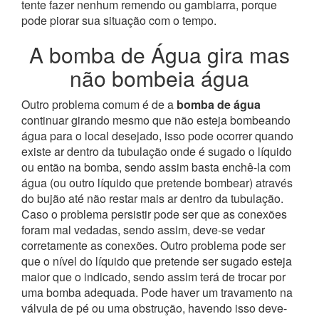
tente fazer nenhum remendo ou gambiarra, porque
pode piorar sua situação com o tempo.
A bomba de Água gira mas
não bombeia água
Outro problema comum é de a
bomba de água
continuar girando mesmo que não esteja bombeando
água para o local desejado, isso pode ocorrer quando
existe ar dentro da tubulação onde é sugado o líquido
ou então na bomba, sendo assim basta enchê-la com
água (ou outro líquido que pretende bombear) através
do bujão até não restar mais ar dentro da tubulação.
Caso o problema persistir pode ser que as conexões
foram mal vedadas, sendo assim, deve-se vedar
corretamente as conexões.
Outro problema pode ser
que o nível do líquido que pretende ser sugado esteja
maior que o indicado, sendo assim terá de trocar por
uma bomba adequada. Pode haver um travamento na
válvula de pé ou uma obstrução, havendo isso deve-