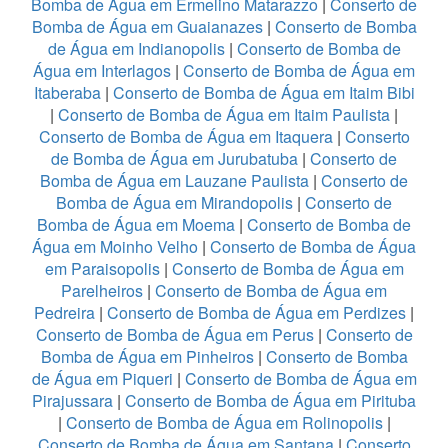
Bomba de Água em Ermelino Matarazzo
|
Conserto de
Bomba de Água em Guaianazes
|
Conserto de Bomba
de Água em Indianopolis
|
Conserto de Bomba de
Água em Interlagos
|
Conserto de Bomba de Água em
Itaberaba
|
Conserto de Bomba de Água em Itaim Bibi
|
Conserto de Bomba de Água em Itaim Paulista
|
Conserto de Bomba de Água em Itaquera
|
Conserto
de Bomba de Água em Jurubatuba
|
Conserto de
Bomba de Água em Lauzane Paulista
|
Conserto de
Bomba de Água em Mirandopolis
|
Conserto de
Bomba de Água em Moema
|
Conserto de Bomba de
Água em Moinho Velho
|
Conserto de Bomba de Água
em Paraisopolis
|
Conserto de Bomba de Água em
Parelheiros
|
Conserto de Bomba de Água em
Pedreira
|
Conserto de Bomba de Água em Perdizes
|
Conserto de Bomba de Água em Perus
|
Conserto de
Bomba de Água em Pinheiros
|
Conserto de Bomba
de Água em Piqueri
|
Conserto de Bomba de Água em
Pirajussara
|
Conserto de Bomba de Água em Pirituba
|
Conserto de Bomba de Água em Rolinopolis
|
Conserto de Bomba de Água em Santana
|
Conserto