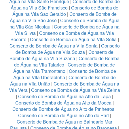
Água na Vila Santo Henrique
|
Conserto de Bomba de
Água na Vila São Francisco
|
Conserto de Bomba de
Água na Vila São Geraldo
|
Conserto de Bomba de
Água na Vila São José
|
Conserto de Bomba de Água
na Vila São Nicolau
|
Conserto de Bomba de Água na
Vila Silvia
|
Conserto de Bomba de Água na Vila
Socorro
|
Conserto de Bomba de Água na Vila Sofia
|
Conserto de Bomba de Água na Vila Sonia
|
Conserto
de Bomba de Água na Vila Souza
|
Conserto de
Bomba de Água na Vila Suzana
|
Conserto de Bomba
de Água na Vila Talarico
|
Conserto de Bomba de
Água na Vila Tramontano
|
Conserto de Bomba de
Água na Vila Uberabinha
|
Conserto de Bomba de
Água na Vila União
|
Conserto de Bomba de Água na
Vila Vera
|
Conserto de Bomba de Água na Vila Zelina
|
Conserto de Bomba de Água na Alto da Lapa
|
Conserto de Bomba de Água na Alto da Mooca
|
Conserto de Bomba de Água no Alto de Pinheiros
|
Conserto de Bomba de Água no Alto do Pari
|
Conserto de Bomba de Água no Balneario Mar
Paulista
|
Conserto de Bomba de Água no Baronesa
|