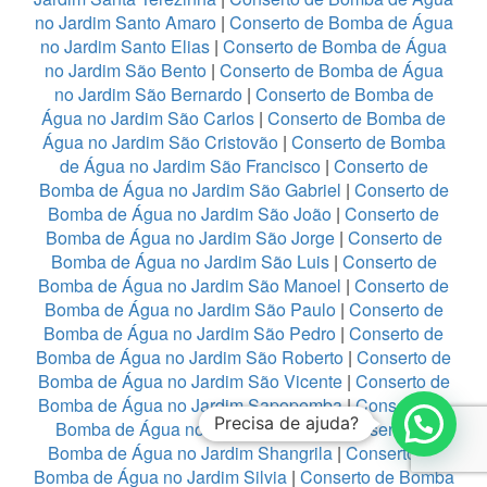
no Jardim Santo Amaro
|
Conserto de Bomba de Água
no Jardim Santo Elias
|
Conserto de Bomba de Água
no Jardim São Bento
|
Conserto de Bomba de Água
no Jardim São Bernardo
|
Conserto de Bomba de
Água no Jardim São Carlos
|
Conserto de Bomba de
Água no Jardim São Cristovão
|
Conserto de Bomba
de Água no Jardim São Francisco
|
Conserto de
Bomba de Água no Jardim São Gabriel
|
Conserto de
Bomba de Água no Jardim São João
|
Conserto de
Bomba de Água no Jardim São Jorge
|
Conserto de
Bomba de Água no Jardim São Luis
|
Conserto de
Bomba de Água no Jardim São Manoel
|
Conserto de
Bomba de Água no Jardim São Paulo
|
Conserto de
Bomba de Água no Jardim São Pedro
|
Conserto de
Bomba de Água no Jardim São Roberto
|
Conserto de
Bomba de Água no Jardim São Vicente
|
Conserto de
Bomba de Água no Jardim Sapopemba
|
Conserto de
Precisa de ajuda?
Bomba de Água no Jardim Satelite
|
Conserto de
Bomba de Água no Jardim Shangrila
|
Conserto de
Bomba de Água no Jardim Silvia
|
Conserto de Bomba