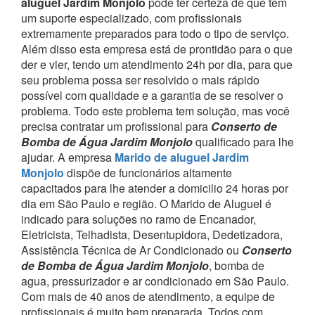
aluguel Jardim Monjolo
pode ter certeza de que tem
um suporte especializado, com profissionais
extremamente preparados para todo o tipo de serviço.
Além disso esta empresa está de prontidão para o que
der e vier, tendo um atendimento 24h por dia, para que
seu problema possa ser resolvido o mais rápido
possível com qualidade e a garantia de se resolver o
problema.
Todo este problema tem solução, mas você
precisa contratar um profissional para
Conserto de
Bomba de Água Jardim Monjolo
qualificado para lhe
ajudar.
A empresa
Marido de aluguel Jardim
Monjolo
dispõe de funcionários altamente
capacitados para lhe atender a domicilio 24 horas por
dia em São Paulo e região.
O Marido de Aluguel é
indicado para soluções no ramo de Encanador,
Eletricista, Telhadista, Desentupidora, Dedetizadora,
Assistência Técnica de Ar Condicionado ou
Conserto
de Bomba de Água Jardim Monjolo
, bomba de
agua, pressurizador e ar condicionado em São Paulo.
Com mais de 40 anos de atendimento, a equipe de
profissionais é muito bem preparada. Todos com