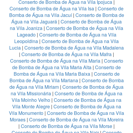
Conserto de Bomba de Água na Vila Ipojuca
|
Conserto de Bomba de Água na Vila Isa
|
Conserto de
Bomba de Água na Vila Jacuí
|
Conserto de Bomba de
Água na Vila Jaguará
|
Conserto de Bomba de Água
na Vila Joaniza
|
Conserto de Bomba de Água na Vila
Lageado
|
Conserto de Bomba de Água na Vila
Leopoldina
|
Conserto de Bomba de Água na Vila
Lucia
|
Conserto de Bomba de Água na Vila Madalena
|
Conserto de Bomba de Água na Vila Mafra
|
Conserto de Bomba de Água na Vila Maria
|
Conserto
de Bomba de Água na Vila Maria Alta
|
Conserto de
Bomba de Água na Vila Maria Baixa
|
Conserto de
Bomba de Água na Vila Mariana
|
Conserto de Bomba
de Água na Vila Miriam
|
Conserto de Bomba de Água
na Vila Missionária
|
Conserto de Bomba de Água na
Vila Moinho Velho
|
Conserto de Bomba de Água na
Vila Monte Alegre
|
Conserto de Bomba de Água na
Vila Monumento
|
Conserto de Bomba de Água na Vila
Moraes
|
Conserto de Bomba de Água na Vila Moreira
|
Conserto de Bomba de Água na Vila Morse
|
Conserto de Bomba de Água na Vila Nair
|
Conserto