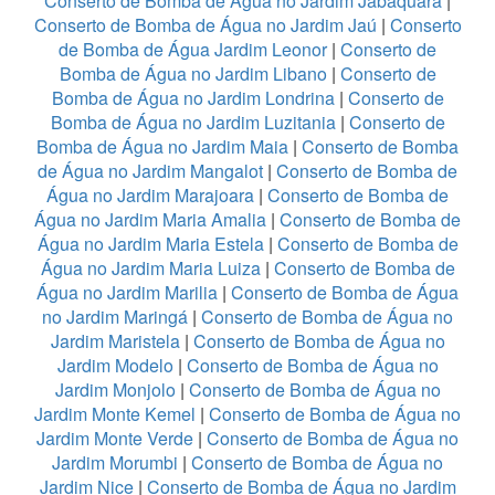
Conserto de Bomba de Água no Jardim Jabaquara
|
Conserto de Bomba de Água no Jardim Jaú
|
Conserto
de Bomba de Água Jardim Leonor
|
Conserto de
Bomba de Água no Jardim Libano
|
Conserto de
Bomba de Água no Jardim Londrina
|
Conserto de
Bomba de Água no Jardim Luzitania
|
Conserto de
Bomba de Água no Jardim Maia
|
Conserto de Bomba
de Água no Jardim Mangalot
|
Conserto de Bomba de
Água no Jardim Marajoara
|
Conserto de Bomba de
Água no Jardim Maria Amalia
|
Conserto de Bomba de
Água no Jardim Maria Estela
|
Conserto de Bomba de
Água no Jardim Maria Luiza
|
Conserto de Bomba de
Água no Jardim Marilia
|
Conserto de Bomba de Água
no Jardim Maringá
|
Conserto de Bomba de Água no
Jardim Maristela
|
Conserto de Bomba de Água no
Jardim Modelo
|
Conserto de Bomba de Água no
Jardim Monjolo
|
Conserto de Bomba de Água no
Jardim Monte Kemel
|
Conserto de Bomba de Água no
Jardim Monte Verde
|
Conserto de Bomba de Água no
Jardim Morumbi
|
Conserto de Bomba de Água no
Jardim Nice
|
Conserto de Bomba de Água no Jardim