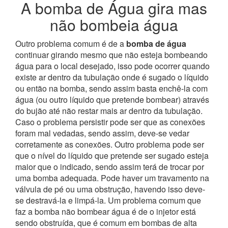
A bomba de Água gira mas
não bombeia água
Outro problema comum é de a
bomba de água
continuar girando mesmo que não esteja bombeando
água para o local desejado, isso pode ocorrer quando
existe ar dentro da tubulação onde é sugado o líquido
ou então na bomba, sendo assim basta enchê-la com
água (ou outro líquido que pretende bombear) através
do bujão até não restar mais ar dentro da tubulação.
Caso o problema persistir pode ser que as conexões
foram mal vedadas, sendo assim, deve-se vedar
corretamente as conexões.
Outro problema pode ser
que o nível do líquido que pretende ser sugado esteja
maior que o indicado, sendo assim terá de trocar por
uma bomba adequada. Pode haver um travamento na
válvula de pé ou uma obstrução, havendo isso deve-
se destravá-la e limpá-la. Um problema comum que
faz a bomba não bombear água é de o injetor está
sendo obstruída, que é comum em bombas de alta