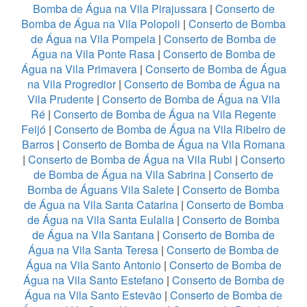
Bomba de Água na Vila Pirajussara
|
Conserto de
Bomba de Água na Vila Polopoli
|
Conserto de Bomba
de Água na Vila Pompeia
|
Conserto de Bomba de
Água na Vila Ponte Rasa
|
Conserto de Bomba de
Água na Vila Primavera
|
Conserto de Bomba de Água
na Vila Progredior
|
Conserto de Bomba de Água na
Vila Prudente
|
Conserto de Bomba de Água na Vila
Ré
|
Conserto de Bomba de Água na Vila Regente
Feijó
|
Conserto de Bomba de Água na Vila Ribeiro de
Barros
|
Conserto de Bomba de Água na Vila Romana
|
Conserto de Bomba de Água na Vila Rubi
|
Conserto
de Bomba de Água na Vila Sabrina
|
Conserto de
Bomba de Águans Vila Salete
|
Conserto de Bomba
de Água na Vila Santa Catarina
|
Conserto de Bomba
de Água na Vila Santa Eulalia
|
Conserto de Bomba
de Água na Vila Santana
|
Conserto de Bomba de
Água na Vila Santa Teresa
|
Conserto de Bomba de
Água na Vila Santo Antonio
|
Conserto de Bomba de
Água na Vila Santo Estefano
|
Conserto de Bomba de
Água na Vila Santo Estevão
|
Conserto de Bomba de