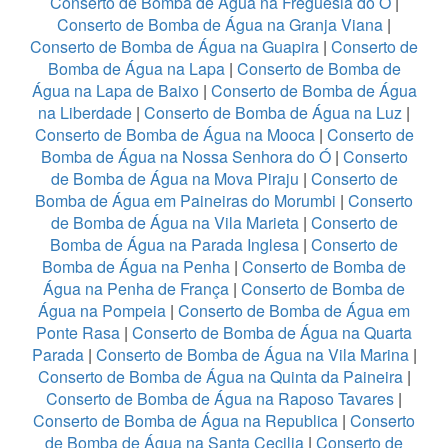
Conserto de Bomba de Água na Freguesia do Ó
|
Conserto de Bomba de Água na Granja Viana
|
Conserto de Bomba de Água na Guapira
|
Conserto de
Bomba de Água na Lapa
|
Conserto de Bomba de
Água na Lapa de Baixo
|
Conserto de Bomba de Água
na Liberdade
|
Conserto de Bomba de Água na Luz
|
Conserto de Bomba de Água na Mooca
|
Conserto de
Bomba de Água na Nossa Senhora do Ó
|
Conserto
de Bomba de Água na Mova Piraju
|
Conserto de
Bomba de Água em Paineiras do Morumbi
|
Conserto
de Bomba de Água na Vila Marieta
|
Conserto de
Bomba de Água na Parada Inglesa
|
Conserto de
Bomba de Água na Penha
|
Conserto de Bomba de
Água na Penha de França
|
Conserto de Bomba de
Água na Pompeia
|
Conserto de Bomba de Água em
Ponte Rasa
|
Conserto de Bomba de Água na Quarta
Parada
|
Conserto de Bomba de Água na Vila Marina
|
Conserto de Bomba de Água na Quinta da Paineira
|
Conserto de Bomba de Água na Raposo Tavares
|
Conserto de Bomba de Água na Republica
|
Conserto
de Bomba de Água na Santa Cecilia
|
Conserto de