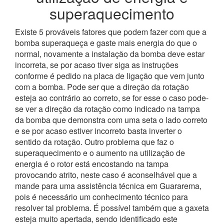
superaquecimento
Existe 5 prováveis fatores que podem fazer com que a
bomba superaqueça e gaste mais energia do que o
normal, novamente a instalação da bomba deve estar
incorreta, se por acaso tiver siga as instruções
conforme é pedido na placa de ligação que vem junto
com a bomba. Pode ser que a direção da rotação
esteja ao contrário ao correto, se for esse o caso pode-
se ver a direção da rotação como indicado na tampa
da bomba que demonstra com uma seta o lado correto
e se por acaso estiver incorreto basta inverter o
sentido da rotação.
Outro problema que faz o
superaquecimento e o aumento na utilização de
energia é o rotor está encostando na tampa
provocando atrito, neste caso é aconselhável que a
mande para uma assistência técnica em Guararema,
pois é necessário um conhecimento técnico para
resolver tal problema.
É possível também que a gaxeta
esteja muito apertada, sendo identificado este