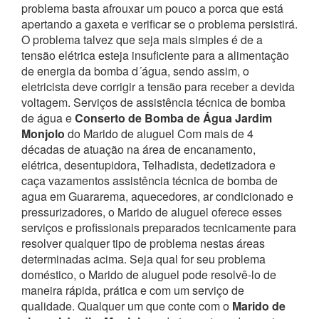
problema basta afrouxar um pouco a porca que está
apertando a gaxeta e verificar se o problema persistirá.
O problema talvez que seja mais simples é de a
tensão elétrica esteja insuficiente para a alimentação
de energia da bomba d´água, sendo assim, o
eletricista deve corrigir a tensão para receber a devida
voltagem. Serviços de assistência técnica de bomba
de água e
Conserto de Bomba de Água Jardim
Monjolo
do Marido de aluguel
Com mais de 4
décadas de atuação na área de encanamento,
elétrica, desentupidora, Telhadista, dedetizadora e
caça vazamentos assistência técnica de bomba de
agua em Guararema, aquecedores, ar condicionado e
pressurizadores, o Marido de aluguel oferece esses
serviços e profissionais preparados tecnicamente para
resolver qualquer tipo de problema nestas áreas
determinadas acima.
Seja qual for seu problema
doméstico, o Marido de aluguel pode resolvê-lo de
maneira rápida, prática e com um serviço de
qualidade.
Qualquer um que conte com o
Marido de