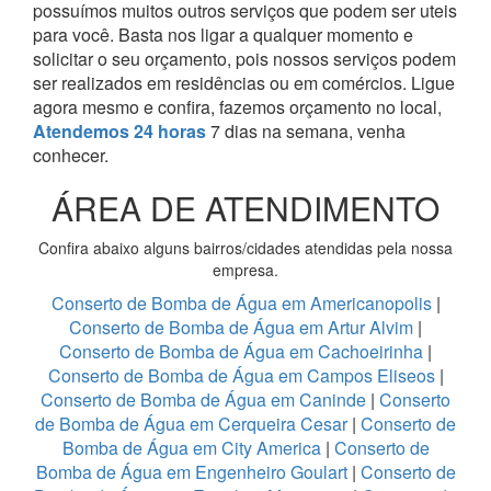
possuímos muitos outros serviços que podem ser uteis
para você. Basta nos ligar a qualquer momento e
solicitar o seu orçamento, pois nossos serviços podem
ser realizados em residências ou em comércios.
Ligue
agora mesmo e confira, fazemos orçamento no local,
Atendemos 24 horas
7 dias na semana, venha
conhecer.
ÁREA DE ATENDIMENTO
Confira abaixo alguns bairros/cidades atendidas pela nossa
empresa.
Conserto de Bomba de Água em Americanopolis
|
Conserto de Bomba de Água em Artur Alvim
|
Conserto de Bomba de Água em Cachoeirinha
|
Conserto de Bomba de Água em Campos Eliseos
|
Conserto de Bomba de Água em Caninde
|
Conserto
de Bomba de Água em Cerqueira Cesar
|
Conserto de
Bomba de Água em City America
|
Conserto de
Bomba de Água em Engenheiro Goulart
|
Conserto de