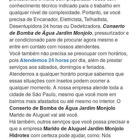
conhecimento técnico indicado para o trabalho em
qualquer nível de complexidade.
Portanto, se você
precisa de Encanador, Eletricista, Telhadista,
Desentupidora 24 horas ou Dedetizadora,
Conserto
de Bomba de Água Jardim Monjolo
, pressurizador e
ar condicionado pare de procurar agora mesmo e
entre em contato com nossos atendentes.
Você também não precisa se preocupar com horários,
pois
Atendemos 24 horas
por dia, além de prestar
serviços aos sábados, domingos e feriados.
Atendemos a qualquer horário porque sabemos que
essas situações com insetos podem ocorrer a
qualquer momento.
A nossa empresa atende toda a
cidade de São Paulo, mesmo que você more em
bairros mais afastados ou até mesmo no interior. O
Conserto de Bomba de Água Jardim Monjolo
Marido de Aluguel vai até você.
Há também, outros serviços que você possa precisar e
que a empresa
Marido de Aluguel Jardim Monjolo
Hidrotex
com certeza pode ajudar, como:
Nós