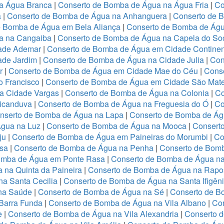
a Água Branca
|
Conserto de Bomba de Água na Água Fria
|
Co
a
|
Conserto de Bomba de Água na Anhanguera
|
Conserto de 
e Bomba de Água em Bela Aliança
|
Conserto de Bomba de Águ
a na Cangaiba
|
Conserto de Bomba de Água na Capela do So
dade Ademar
|
Conserto de Bomba de Água em Cidade Continen
ade Jardim
|
Conserto de Bomba de Água na Cidade Julia
|
Con
er
|
Conserto de Bomba de Água em Cidade Mae do Céu
|
Conse
o Francisco
|
Conserto de Bomba de Água em Cidade São Mat
a Cidade Vargas
|
Conserto de Bomba de Água na Colonia
|
Co
icanduva
|
Conserto de Bomba de Água na Freguesia do Ó
|
Co
nserto de Bomba de Água na Lapa
|
Conserto de Bomba de Ág
gua na Luz
|
Conserto de Bomba de Água na Mooca
|
Consert
ju
|
Conserto de Bomba de Água em Paineiras do Morumbi
|
Co
esa
|
Conserto de Bomba de Água na Penha
|
Conserto de Bom
omba de Água em Ponte Rasa
|
Conserto de Bomba de Água na
 na Quinta da Paineira
|
Conserto de Bomba de Água na Rapo
a Santa Cecilia
|
Conserto de Bomba de Água na Santa Ifigên
na Saúde
|
Conserto de Bomba de Água na Sé
|
Conserto de B
Barra Funda
|
Conserto de Bomba de Água na Vila Albano
|
Con
e
|
Conserto de Bomba de Água na Vila Alexandria
|
Conserto 