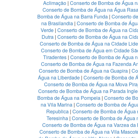
Aclimação
|
Conserto de Bomba de Água n
Conserto de Bomba de Água na Água Ras
Bomba de Água na Barra Funda
|
Conserto d
na Brasilandia
|
Conserto de Bomba de Águ
Verde
|
Conserto de Bomba de Água na Ci
Dutra
|
Conserto de Bomba de Água na Cid
Conserto de Bomba de Água na Cidade Lid
Conserto de Bomba de Água em Cidade Sã
Tiradentes
|
Conserto de Bomba de Água n
Conserto de Bomba de Água na Fazenda Ar
Conserto de Bomba de Água na Guapira
|
Co
Água na Liberdade
|
Conserto de Bomba de Á
Conserto de Bomba de Água na Mova Pira
Conserto de Bomba de Água na Parada Ingl
Bomba de Água na Pompeia
|
Conserto de B
na Vila Marina
|
Conserto de Bomba de Água
Republica
|
Conserto de Bomba de Água n
Teresinha
|
Conserto de Bomba de Água 
Conserto de Bomba de Água na Varzea da 
Conserto de Bomba de Água na Vila Mascot