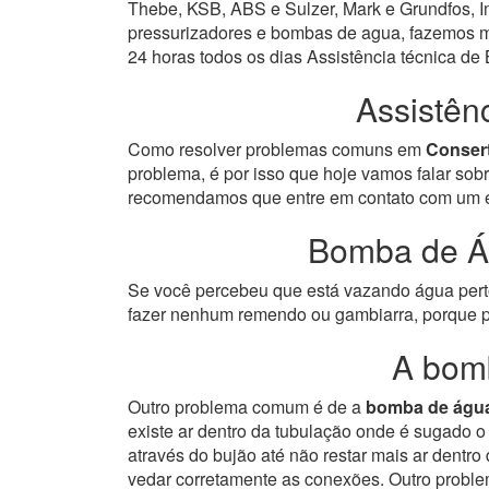
Thebe, KSB, ABS e Sulzer, Mark e Grundfos, Im
pressurizadores e bombas de agua, fazemos ma
24 horas todos os dias Assistência técnica d
Assistên
Como resolver problemas comuns em
Conser
problema, é por isso que hoje vamos falar so
recomendamos que entre em contato com um esp
Bomba de Á
Se você percebeu que está vazando água perto 
fazer nenhum remendo ou gambiarra, porque p
A bom
Outro problema comum é de a
bomba de águ
existe ar dentro da tubulação onde é sugado 
através do bujão até não restar mais ar dentr
vedar corretamente as conexões.
Outro proble