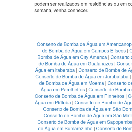
podem ser realizados em residências ou em c
semana, venha conhecer.
Conserto de Bomba de Água em Americanop
de Bomba de Água em Campos Eliseos
|
C
Bomba de Água em City America
|
Conserto 
de Bomba de Água em Guaianazes
|
Conser
Água em Itaberaba
|
Conserto de Bomba de Ág
Conserto de Bomba de Água em Jurubatuba
|
de Bomba de Água em Moema
|
Conserto d
Água em Parelheiros
|
Conserto de Bomba 
Conserto de Bomba de Água em Pinheiros
|
C
Água em Pirituba
|
Conserto de Bomba de Águ
Conserto de Bomba de Água em São Dom
Conserto de Bomba de Água em São Mat
Conserto de Bomba de Água em Sapopemb
de Água em Sumarezinho
|
Conserto de Bom