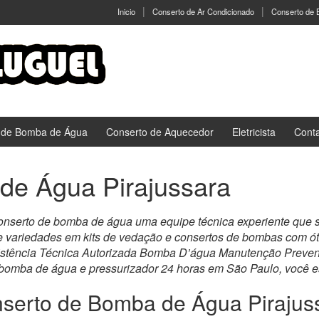
Inicio
Conserto de Ar Condicionado
Conserto de
 de Bomba de Água
Conserto de Aquecedor
Eletricista
Cont
de Água Pirajussara
onserto de bomba de água uma equipe técnica experiente que se
e variedades em kits de vedação e consertos de bombas com ó
stência Técnica Autorizada Bomba D’água Manutenção Preventi
 bomba de água e pressurizador 24 horas em São Paulo, você es
serto de Bomba de Água Pirajus