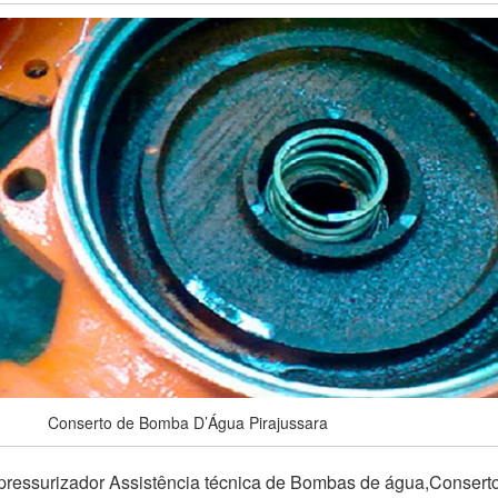
Conserto de Bomba D’Água Pirajussara
pressurizador Assistência técnica de Bombas de água,Conser