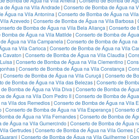
 de Bomba de Água na Vila Amélia
|
Conserto de Bomba de Águ
a de Água na Vila Andrade
|
Conserto de Bomba de Água na Vil
e Água na Vila Antonina
|
Conserto de Bomba de Água na Vila
Vila Azevedo
|
Conserto de Bomba de Água na Vila Barbosa
|
nserto de Bomba de Água na Vila Bela Aliança
|
Conserto de 
 Bomba de Água na Vila Matilde
|
Conserto de Bomba de Água 
 de Água na Vila Campanela
|
Conserto de Bomba de Água na 
gua na Vila Carioca
|
Conserto de Bomba de Água na Vila Ca
a Cavaton
|
Conserto de Bomba de Água na Vila Claudia
|
Cons
 Luisa
|
Conserto de Bomba de Água na Vila Clementino
|
Cons
gonhas
|
Conserto de Bomba de Água na Vila Constança
|
Cons
o
|
Conserto de Bomba de Água na Vila Curuçá
|
Conserto de B
to de Bomba de Água na Vila das Belezas
|
Conserto de Bomba
 de Bomba de Água na Vila Diva
|
Conserto de Bomba de Água 
a de Água na Vila Dom Pedro II
|
Conserto de Bomba de Água 
 na Vila dos Remedios
|
Conserto de Bomba de Água na Vila 
o
|
Conserto de Bomba de Água na Vila Esperança
|
Conserto d
Bomba de Água na Vila Fernandes
|
Conserto de Bomba de Águ
 de Água na Vila Gumercindo
|
Conserto de Bomba de Água na
Vila Gertrudes
|
Conserto de Bomba de Água na Vila Gomes
|
 Guarani
|
Conserto de Bomba de Água na Vila Guilherme
|
Con