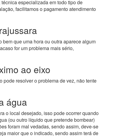
 técnica especializada em todo tipo de
alação, facilitamos o pagamento atendimento
rajussara
 bem que uma hora ou outra aparece algum
acaso for um problema mais sério,
imo ao eixo
o pode resolver o problema de vez, não tente
a água
 o local desejado, isso pode ocorrer quando
gua (ou outro líquido que pretende bombear)
exões foram mal vedadas, sendo assim, deve-se
eja maior que o indicado, sendo assim terá de