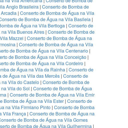
a na Vila Americana
|
Conserto de Bomba de
a Anglo Brasileira
|
Conserto de Bomba de
 Arcadia
|
Conserto de Bomba de Água na Vila
Conserto de Bomba de Água na Vila Basileia
|
Bomba de Água na Vila Bertioga
|
Conserto de
na Vila Buenos Aires
|
Conserto de Bomba de
Vila Mazzei
|
Conserto de Bomba de Água na
rmosina
|
Conserto de Bomba de Água na Vila
erto de Bomba de Água na Vila Centenario
|
erto de Bomba de Água na Vila Conceição
|
erto de Bomba de Água na Vila Cordeiro
|
omba de Água na Vila da Rainha
|
Conserto de
 de Água na Vila das Mercês
|
Conserto de
na Vila do Castelo
|
Conserto de Bomba de
na Vila do Sol
|
Conserto de Bomba de Água
Ema
|
Conserto de Bomba de Água na Vila Emir
e Bomba de Água na Vila Ester
|
Conserto de
a na Vila Firmiano Pinto
|
Conserto de Bomba
 Vila França
|
Conserto de Bomba de Água na
Conserto de Bomba de Água na Vila Gomes
serto de Bomba de Água na Vila Guilhermina
|