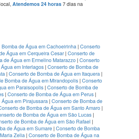
local,
Atendemos 24 horas
7 dias na
e Bomba de Água em Cachoeirinha
|
Conserto
de Água em Cerqueira Cesar
|
Conserto de
a de Água em Ermelino Matarazzo
|
Conserto
Água em Interlagos
|
Conserto de Bomba de
sta
|
Conserto de Bomba de Água em Itaquera
|
de Bomba de Água em Mirandopolis
|
Conserto
ua em Paraisopolis
|
Conserto de Bomba de
es
|
Conserto de Bomba de Água em Perus
|
 Água em Pirajussara
|
Conserto de Bomba de
Conserto de Bomba de Água em Santo Amaro
|
nserto de Bomba de Água em São Lucas
|
nserto de Bomba de Água em São Rafael
|
mba de Água em Sumare
|
Conserto de Bomba
Maria Zelia
|
Conserto de Bomba de Água na