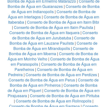
Bomba de Água em Ermelino Matarazzo
|
Conserto de
Bomba de Água em Guaianazes
|
Conserto de Bomba
de Água em Indianopolis
|
Conserto de Bomba de
Água em Interlagos
|
Conserto de Bomba de Água em
Itaberaba
|
Conserto de Bomba de Água em Itaim Bibi
|
Conserto de Bomba de Água em Itaim Paulista
|
Conserto de Bomba de Água em Itaquera
|
Conserto
de Bomba de Água em Jurubatuba
|
Conserto de
Bomba de Água em Lauzane Paulista
|
Conserto de
Bomba de Água em Mirandopolis
|
Conserto de
Bomba de Água em Moema
|
Conserto de Bomba de
Água em Moinho Velho
|
Conserto de Bomba de Água
em Paraisopolis
|
Conserto de Bomba de Água em
Parelheiros
|
Conserto de Bomba de Água em
Pedreira
|
Conserto de Bomba de Água em Perdizes
|
Conserto de Bomba de Água em Perus
|
Conserto de
Bomba de Água em Pinheiros
|
Conserto de Bomba
de Água em Piqueri
|
Conserto de Bomba de Água em
Pirajussara
|
Conserto de Bomba de Água em Pirituba
|
Conserto de Bomba de Água em Rolinopolis
|
Conserto de Bomba de Água em Santana
|
Conserto