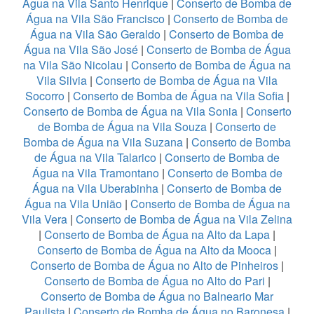
Água na Vila Santo Henrique
|
Conserto de Bomba de
Água na Vila São Francisco
|
Conserto de Bomba de
Água na Vila São Geraldo
|
Conserto de Bomba de
Água na Vila São José
|
Conserto de Bomba de Água
na Vila São Nicolau
|
Conserto de Bomba de Água na
Vila Silvia
|
Conserto de Bomba de Água na Vila
Socorro
|
Conserto de Bomba de Água na Vila Sofia
|
Conserto de Bomba de Água na Vila Sonia
|
Conserto
de Bomba de Água na Vila Souza
|
Conserto de
Bomba de Água na Vila Suzana
|
Conserto de Bomba
de Água na Vila Talarico
|
Conserto de Bomba de
Água na Vila Tramontano
|
Conserto de Bomba de
Água na Vila Uberabinha
|
Conserto de Bomba de
Água na Vila União
|
Conserto de Bomba de Água na
Vila Vera
|
Conserto de Bomba de Água na Vila Zelina
|
Conserto de Bomba de Água na Alto da Lapa
|
Conserto de Bomba de Água na Alto da Mooca
|
Conserto de Bomba de Água no Alto de Pinheiros
|
Conserto de Bomba de Água no Alto do Pari
|
Conserto de Bomba de Água no Balneario Mar
Paulista
|
Conserto de Bomba de Água no Baronesa
|