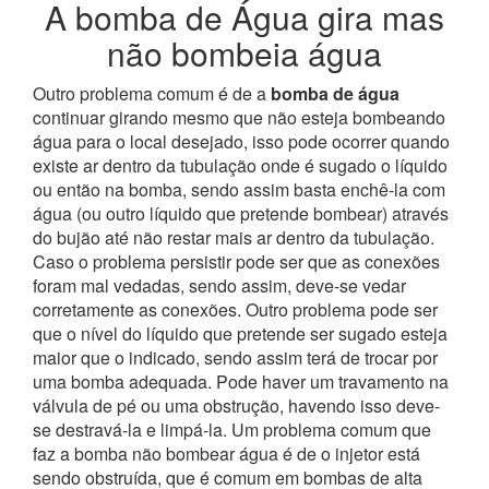
A bomba de Água gira mas
não bombeia água
Outro problema comum é de a
bomba de água
continuar girando mesmo que não esteja bombeando
água para o local desejado, isso pode ocorrer quando
existe ar dentro da tubulação onde é sugado o líquido
ou então na bomba, sendo assim basta enchê-la com
água (ou outro líquido que pretende bombear) através
do bujão até não restar mais ar dentro da tubulação.
Caso o problema persistir pode ser que as conexões
foram mal vedadas, sendo assim, deve-se vedar
corretamente as conexões.
Outro problema pode ser
que o nível do líquido que pretende ser sugado esteja
maior que o indicado, sendo assim terá de trocar por
uma bomba adequada. Pode haver um travamento na
válvula de pé ou uma obstrução, havendo isso deve-
se destravá-la e limpá-la. Um problema comum que
faz a bomba não bombear água é de o injetor está
sendo obstruída, que é comum em bombas de alta