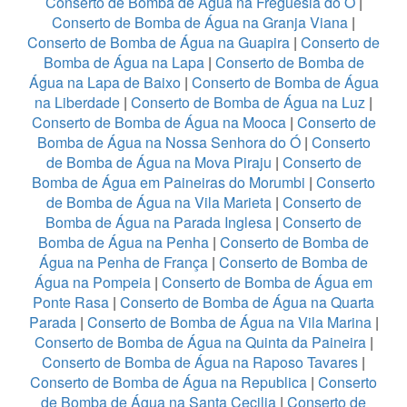
Conserto de Bomba de Água na Freguesia do Ó
|
Conserto de Bomba de Água na Granja Viana
|
Conserto de Bomba de Água na Guapira
|
Conserto de
Bomba de Água na Lapa
|
Conserto de Bomba de
Água na Lapa de Baixo
|
Conserto de Bomba de Água
na Liberdade
|
Conserto de Bomba de Água na Luz
|
Conserto de Bomba de Água na Mooca
|
Conserto de
Bomba de Água na Nossa Senhora do Ó
|
Conserto
de Bomba de Água na Mova Piraju
|
Conserto de
Bomba de Água em Paineiras do Morumbi
|
Conserto
de Bomba de Água na Vila Marieta
|
Conserto de
Bomba de Água na Parada Inglesa
|
Conserto de
Bomba de Água na Penha
|
Conserto de Bomba de
Água na Penha de França
|
Conserto de Bomba de
Água na Pompeia
|
Conserto de Bomba de Água em
Ponte Rasa
|
Conserto de Bomba de Água na Quarta
Parada
|
Conserto de Bomba de Água na Vila Marina
|
Conserto de Bomba de Água na Quinta da Paineira
|
Conserto de Bomba de Água na Raposo Tavares
|
Conserto de Bomba de Água na Republica
|
Conserto
de Bomba de Água na Santa Cecilia
|
Conserto de