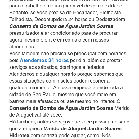
para o trabalho em qualquer nível de complexidade.
Portanto, se você precisa de Encanador, Eletricista,
Telhadista, Desentupidora 24 horas ou Dedetizadora,
Conserto de Bomba de Água Jardim Soares
,
pressurizador e ar condicionado pare de procurar
agora mesmo e entre em contato com nossos
atendentes.
Você também não precisa se preocupar com horários,
pois
Atendemos 24 horas
por dia, além de prestar
serviços aos sábados, domingos e feriados.
Atendemos a qualquer horário porque sabemos que
essas situações com insetos podem ocorrer a
qualquer momento.
A nossa empresa atende toda a
cidade de São Paulo, mesmo que você more em
bairros mais afastados ou até mesmo no interior. O
Conserto de Bomba de Água Jardim Soares
Marido
de Aluguel vai até você.
Há também, outros serviços que você possa precisar e
que a empresa
Marido de Aluguel Jardim Soares
Hidrotex
com certeza pode ajudar, como:
Nós