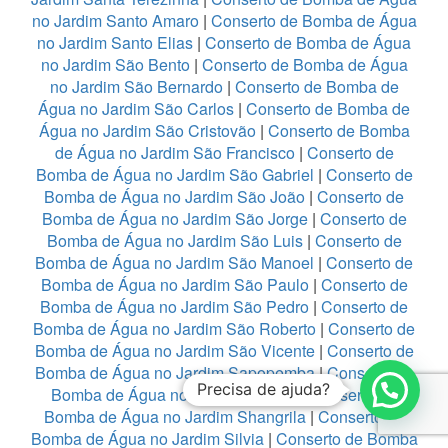
no Jardim Santo Amaro
|
Conserto de Bomba de Água
no Jardim Santo Elias
|
Conserto de Bomba de Água
no Jardim São Bento
|
Conserto de Bomba de Água
no Jardim São Bernardo
|
Conserto de Bomba de
Água no Jardim São Carlos
|
Conserto de Bomba de
Água no Jardim São Cristovão
|
Conserto de Bomba
de Água no Jardim São Francisco
|
Conserto de
Bomba de Água no Jardim São Gabriel
|
Conserto de
Bomba de Água no Jardim São João
|
Conserto de
Bomba de Água no Jardim São Jorge
|
Conserto de
Bomba de Água no Jardim São Luis
|
Conserto de
Bomba de Água no Jardim São Manoel
|
Conserto de
Bomba de Água no Jardim São Paulo
|
Conserto de
Bomba de Água no Jardim São Pedro
|
Conserto de
Bomba de Água no Jardim São Roberto
|
Conserto de
Bomba de Água no Jardim São Vicente
|
Conserto de
Bomba de Água no Jardim Sapopemba
|
Conserto de
Precisa de ajuda?
Bomba de Água no Jardim Satelite
|
Conserto de
Bomba de Água no Jardim Shangrila
|
Conserto de
Bomba de Água no Jardim Silvia
|
Conserto de Bomba