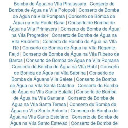
Bomba de Água na Vila Pirajussara
|
Conserto de
Bomba de Água na Vila Polopoli
|
Conserto de Bomba
de Água na Vila Pompeia
|
Conserto de Bomba de
Água na Vila Ponte Rasa
|
Conserto de Bomba de
Água na Vila Primavera
|
Conserto de Bomba de Água
na Vila Progredior
|
Conserto de Bomba de Água na
Vila Prudente
|
Conserto de Bomba de Água na Vila
Ré
|
Conserto de Bomba de Água na Vila Regente
Feijó
|
Conserto de Bomba de Água na Vila Ribeiro de
Barros
|
Conserto de Bomba de Água na Vila Romana
|
Conserto de Bomba de Água na Vila Rubi
|
Conserto
de Bomba de Água na Vila Sabrina
|
Conserto de
Bomba de Águans Vila Salete
|
Conserto de Bomba
de Água na Vila Santa Catarina
|
Conserto de Bomba
de Água na Vila Santa Eulalia
|
Conserto de Bomba
de Água na Vila Santana
|
Conserto de Bomba de
Água na Vila Santa Teresa
|
Conserto de Bomba de
Água na Vila Santo Antonio
|
Conserto de Bomba de
Água na Vila Santo Estefano
|
Conserto de Bomba de
Água na Vila Santo Estevão
|
Conserto de Bomba de