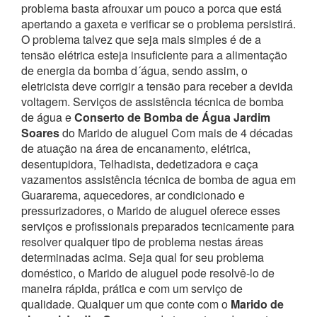
problema basta afrouxar um pouco a porca que está
apertando a gaxeta e verificar se o problema persistirá.
O problema talvez que seja mais simples é de a
tensão elétrica esteja insuficiente para a alimentação
de energia da bomba d´água, sendo assim, o
eletricista deve corrigir a tensão para receber a devida
voltagem. Serviços de assistência técnica de bomba
de água e
Conserto de Bomba de Água Jardim
Soares
do Marido de aluguel
Com mais de 4 décadas
de atuação na área de encanamento, elétrica,
desentupidora, Telhadista, dedetizadora e caça
vazamentos assistência técnica de bomba de agua em
Guararema, aquecedores, ar condicionado e
pressurizadores, o Marido de aluguel oferece esses
serviços e profissionais preparados tecnicamente para
resolver qualquer tipo de problema nestas áreas
determinadas acima.
Seja qual for seu problema
doméstico, o Marido de aluguel pode resolvê-lo de
maneira rápida, prática e com um serviço de
qualidade.
Qualquer um que conte com o
Marido de