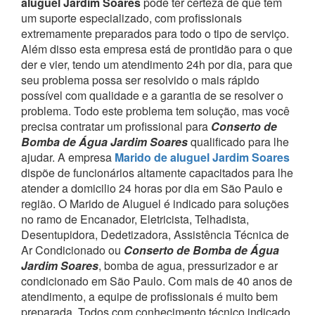
aluguel Jardim Soares
pode ter certeza de que tem
um suporte especializado, com profissionais
extremamente preparados para todo o tipo de serviço.
Além disso esta empresa está de prontidão para o que
der e vier, tendo um atendimento 24h por dia, para que
seu problema possa ser resolvido o mais rápido
possível com qualidade e a garantia de se resolver o
problema.
Todo este problema tem solução, mas você
precisa contratar um profissional para
Conserto de
Bomba de Água Jardim Soares
qualificado para lhe
ajudar.
A empresa
Marido de aluguel Jardim Soares
dispõe de funcionários altamente capacitados para lhe
atender a domicilio 24 horas por dia em São Paulo e
região.
O Marido de Aluguel é indicado para soluções
no ramo de Encanador, Eletricista, Telhadista,
Desentupidora, Dedetizadora, Assistência Técnica de
Ar Condicionado ou
Conserto de Bomba de Água
Jardim Soares
, bomba de agua, pressurizador e ar
condicionado em São Paulo.
Com mais de 40 anos de
atendimento, a equipe de profissionais é muito bem
preparada. Todos com conhecimento técnico indicado