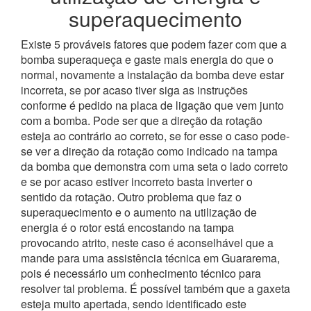
superaquecimento
Existe 5 prováveis fatores que podem fazer com que a
bomba superaqueça e gaste mais energia do que o
normal, novamente a instalação da bomba deve estar
incorreta, se por acaso tiver siga as instruções
conforme é pedido na placa de ligação que vem junto
com a bomba. Pode ser que a direção da rotação
esteja ao contrário ao correto, se for esse o caso pode-
se ver a direção da rotação como indicado na tampa
da bomba que demonstra com uma seta o lado correto
e se por acaso estiver incorreto basta inverter o
sentido da rotação.
Outro problema que faz o
superaquecimento e o aumento na utilização de
energia é o rotor está encostando na tampa
provocando atrito, neste caso é aconselhável que a
mande para uma assistência técnica em Guararema,
pois é necessário um conhecimento técnico para
resolver tal problema.
É possível também que a gaxeta
esteja muito apertada, sendo identificado este