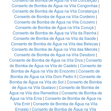
Conserto de Bomba de Água na Vila Conceição
|
Conserto de Bomba de Água na Vila Congonhas
|
Conserto de Bomba de Água na Vila Constança
|
Conserto de Bomba de Água na Vila Cordeiro
|
Conserto de Bomba de Água na Vila Cruzeiro
|
Conserto de Bomba de Água na Vila Curuçá
|
Conserto de Bomba de Água na Vila da Rainha
|
Conserto de Bomba de Água na Vila da Saúde
|
Conserto de Bomba de Água na Vila das Belezas
|
Conserto de Bomba de Água na Vila das Mercês
|
Conserto de Bomba de Água na Vila Deodoro
|
Conserto de Bomba de Água na Vila Diva
|
Conserto
de Bomba de Água na Vila do Castelo
|
Conserto de
Bomba de Água na Vila do Encontro
|
Conserto de
Bomba de Água na Vila Dom Pedro II
|
Conserto de
Bomba de Água na Vila do Sol
|
Conserto de Bomba
de Água na Vila Gustavo
|
Conserto de Bomba de
Água na Vila dos Remedios
|
Conserto de Bomba de
Água na Vila Ema
|
Conserto de Bomba de Água na
Vila Emir
|
Conserto de Bomba de Água na Vila
Ernesto
|
Conserto de Bomba de Água na Vila