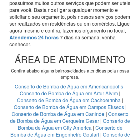
possuímos muitos outros serviços que podem ser uteis
para você. Basta nos ligar a qualquer momento e
solicitar o seu orçamento, pois nossos serviços podem
ser realizados em residências ou em comércios.
Ligue
agora mesmo e confira, fazemos orçamento no local,
Atendemos 24 horas
7 dias na semana, venha
conhecer.
ÁREA DE ATENDIMENTO
Confira abaixo alguns bairros/cidades atendidas pela nossa
empresa.
Conserto de Bomba de Água em Americanopolis
|
Conserto de Bomba de Água em Artur Alvim
|
Conserto de Bomba de Água em Cachoeirinha
|
Conserto de Bomba de Água em Campos Eliseos
|
Conserto de Bomba de Água em Caninde
|
Conserto
de Bomba de Água em Cerqueira Cesar
|
Conserto de
Bomba de Água em City America
|
Conserto de
Bomba de Água em Engenheiro Goulart
|
Conserto de