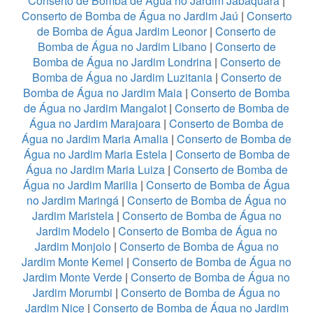
Conserto de Bomba de Água no Jardim Jabaquara
|
Conserto de Bomba de Água no Jardim Jaú
|
Conserto
de Bomba de Água Jardim Leonor
|
Conserto de
Bomba de Água no Jardim Libano
|
Conserto de
Bomba de Água no Jardim Londrina
|
Conserto de
Bomba de Água no Jardim Luzitania
|
Conserto de
Bomba de Água no Jardim Maia
|
Conserto de Bomba
de Água no Jardim Mangalot
|
Conserto de Bomba de
Água no Jardim Marajoara
|
Conserto de Bomba de
Água no Jardim Maria Amalia
|
Conserto de Bomba de
Água no Jardim Maria Estela
|
Conserto de Bomba de
Água no Jardim Maria Luiza
|
Conserto de Bomba de
Água no Jardim Marilia
|
Conserto de Bomba de Água
no Jardim Maringá
|
Conserto de Bomba de Água no
Jardim Maristela
|
Conserto de Bomba de Água no
Jardim Modelo
|
Conserto de Bomba de Água no
Jardim Monjolo
|
Conserto de Bomba de Água no
Jardim Monte Kemel
|
Conserto de Bomba de Água no
Jardim Monte Verde
|
Conserto de Bomba de Água no
Jardim Morumbi
|
Conserto de Bomba de Água no
Jardim Nice
|
Conserto de Bomba de Água no Jardim