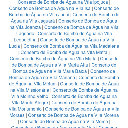
Conserto de Bomba de Água na Vila Ipojuca
|
Conserto de Bomba de Água na Vila Isa
|
Conserto de
Bomba de Água na Vila Jacuí
|
Conserto de Bomba de
Água na Vila Jaguará
|
Conserto de Bomba de Água
na Vila Joaniza
|
Conserto de Bomba de Água na Vila
Lageado
|
Conserto de Bomba de Água na Vila
Leopoldina
|
Conserto de Bomba de Água na Vila
Lucia
|
Conserto de Bomba de Água na Vila Madalena
|
Conserto de Bomba de Água na Vila Mafra
|
Conserto de Bomba de Água na Vila Maria
|
Conserto
de Bomba de Água na Vila Maria Alta
|
Conserto de
Bomba de Água na Vila Maria Baixa
|
Conserto de
Bomba de Água na Vila Mariana
|
Conserto de Bomba
de Água na Vila Miriam
|
Conserto de Bomba de Água
na Vila Missionária
|
Conserto de Bomba de Água na
Vila Moinho Velho
|
Conserto de Bomba de Água na
Vila Monte Alegre
|
Conserto de Bomba de Água na
Vila Monumento
|
Conserto de Bomba de Água na Vila
Moraes
|
Conserto de Bomba de Água na Vila Moreira
|
Conserto de Bomba de Água na Vila Morse
|
Conserto de Bomba de Água na Vila Nair
|
Conserto