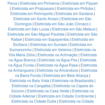
Perus
|
Eletricista em Pinheiros
|
Eletricista em Piqueri
|
Eletricista em Pirajussara
|
Eletricista em Pirituba
|
Eletricista em Rolinopolis
|
Eletricista em Santana
|
Eletricista em Santo Amaro
|
Eletricista em São
Domingos
|
Eletricista em São João Climaco
|
Eletricista em São Lucas
|
Eletricista em São Mateus
|
Eletricista em São Miguel Paulista
|
Eletricista em São
Rafael
|
Eletricista em Sapopemba
|
Eletricista em
Siciliano
|
Eletricista em Sumare
|
Eletricista em
Sumarezinho
|
Eletricista em Veleiros
|
Eletricista na
Vila Maria Zelia
|
Eletricista na Aclimação
|
Eletricista
na Água Branca
|
Eletricista na Água Fria
|
Eletricista
na Água Funda
|
Eletricista na Água Rasa
|
Eletricista
na Anhanguera
|
Eletricista na Aricanduva
|
Eletricista
na Barra Funda
|
Eletricista em Bela Aliança
|
Eletricista no Bela Vista
|
Eletricista na Brasilandia
|
Eletricista na Cangaiba
|
Eletricista na Capela do
Socorro
|
Eletricista na Casa Verde
|
Eletricista na
Cidade Ademar
|
Eletricista em Cidade Continental
|
Eletricista na Cidade Dutra
|
Eletricista na Cidade