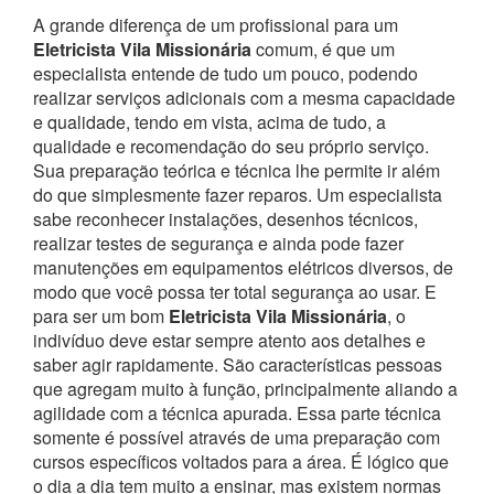
A grande diferença de um profissional para um
Eletricista Vila Missionária
comum, é que um
especialista entende de tudo um pouco, podendo
realizar serviços adicionais com a mesma capacidade
e qualidade, tendo em vista, acima de tudo, a
qualidade e recomendação do seu próprio serviço.
Sua preparação teórica e técnica lhe permite ir além
do que simplesmente fazer reparos. Um especialista
sabe reconhecer instalações, desenhos técnicos,
realizar testes de segurança e ainda pode fazer
manutenções em equipamentos elétricos diversos, de
modo que você possa ter total segurança ao usar.
E
para ser um bom
Eletricista Vila Missionária
, o
indivíduo deve estar sempre atento aos detalhes e
saber agir rapidamente. São características pessoas
que agregam muito à função, principalmente aliando a
agilidade com a técnica apurada. Essa parte técnica
somente é possível através de uma preparação com
cursos específicos voltados para a área. É lógico que
o dia a dia tem muito a ensinar, mas existem normas