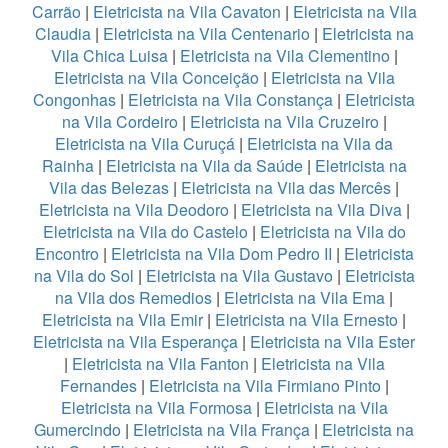
Carrão
|
Eletricista na Vila Cavaton
|
Eletricista na Vila
Claudia
|
Eletricista na Vila Centenario
|
Eletricista na
Vila Chica Luisa
|
Eletricista na Vila Clementino
|
Eletricista na Vila Conceição
|
Eletricista na Vila
Congonhas
|
Eletricista na Vila Constança
|
Eletricista
na Vila Cordeiro
|
Eletricista na Vila Cruzeiro
|
Eletricista na Vila Curuçá
|
Eletricista na Vila da
Rainha
|
Eletricista na Vila da Saúde
|
Eletricista na
Vila das Belezas
|
Eletricista na Vila das Mercês
|
Eletricista na Vila Deodoro
|
Eletricista na Vila Diva
|
Eletricista na Vila do Castelo
|
Eletricista na Vila do
Encontro
|
Eletricista na Vila Dom Pedro II
|
Eletricista
na Vila do Sol
|
Eletricista na Vila Gustavo
|
Eletricista
na Vila dos Remedios
|
Eletricista na Vila Ema
|
Eletricista na Vila Emir
|
Eletricista na Vila Ernesto
|
Eletricista na Vila Esperança
|
Eletricista na Vila Ester
|
Eletricista na Vila Fanton
|
Eletricista na Vila
Fernandes
|
Eletricista na Vila Firmiano Pinto
|
Eletricista na Vila Formosa
|
Eletricista na Vila
Gumercindo
|
Eletricista na Vila França
|
Eletricista na