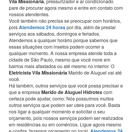
Vila Missionária
, pressurizador e ar condicionado
pare de procurar agora mesmo e entre em contato com
nossos atendentes.
Você também não precisa se preocupar com horários,
pois
Atendemos 24 horas
por dia, além de prestar
serviços aos sábados, domingos e feriados.
Atendemos a qualquer horário porque sabemos que
essas situações com insetos podem ocorrer a
qualquer momento.
A nossa empresa atende toda a
cidade de São Paulo, mesmo que você more em
bairros mais afastados ou até mesmo no interior. O
Eletricista Vila Missionária
Marido de Aluguel vai até
você.
Há também, outros serviços que você possa precisar e
que a empresa
Marido de Aluguel Hidrotex
com
certeza pode ajudar, como:
Nós possuímos muitos
outros serviços que podem ser uteis para você. Basta
nos ligar a qualquer momento e solicitar o seu
orçamento, pois nossos serviços podem ser realizados
em residências ou em comércios.
Ligue agora mesmo
e confira, fazemos orçamento no local,
Atendemos 24