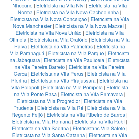
Nhocune
|
Eletricista na Vila Nivi
|
Eletricista na Vila
Norma
|
Eletricista na Vila Nova Cachoeirinha
|
Eletricista na Vila Nova Conceição
|
Eletricista na Vila
Nova Manchester
|
Eletricista na Vila Nova Mazzei
|
Eletricista na Vila Nova União
|
Eletricista na Vila
Olimpia
|
Eletricista na Vila Oratório
|
Eletricista na Vila
Paiva
|
Eletricista na Vila Palmeiras
|
Eletricista na
Vila Paranaguá
|
Eletricista na Vila Parque
|
Eletricista
na Jabaquara
|
Eletricista na Vila Pauliceia
|
Eletricista
na Vila Pereira Barreto
|
Eletricista na Vila Pereira
Cerca
|
Eletricista na Vila Perus
|
Eletricista na Vila
Pierina
|
Eletricista na Vila Pirajussara
|
Eletricista na
Vila Polopoli
|
Eletricista na Vila Pompeia
|
Eletricista
na Vila Ponte Rasa
|
Eletricista na Vila Primavera
|
Eletricista na Vila Progredior
|
Eletricista na Vila
Prudente
|
Eletricista na Vila Ré
|
Eletricista na Vila
Regente Feijó
|
Eletricista na Vila Ribeiro de Barros
|
Eletricista na Vila Romana
|
Eletricista na Vila Rubi
|
Eletricista na Vila Sabrina
|
Eletricistans Vila Salete
|
Eletricista na Vila Santa Catarina
|
Eletricista na Vila