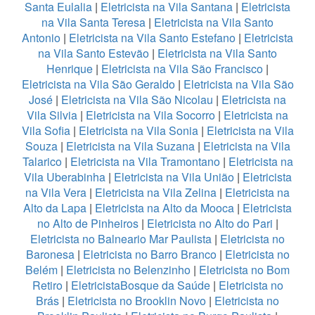
Santa Eulalia
|
Eletricista na Vila Santana
|
Eletricista
na Vila Santa Teresa
|
Eletricista na Vila Santo
Antonio
|
Eletricista na Vila Santo Estefano
|
Eletricista
na Vila Santo Estevão
|
Eletricista na Vila Santo
Henrique
|
Eletricista na Vila São Francisco
|
Eletricista na Vila São Geraldo
|
Eletricista na Vila São
José
|
Eletricista na Vila São Nicolau
|
Eletricista na
Vila Silvia
|
Eletricista na Vila Socorro
|
Eletricista na
Vila Sofia
|
Eletricista na Vila Sonia
|
Eletricista na Vila
Souza
|
Eletricista na Vila Suzana
|
Eletricista na Vila
Talarico
|
Eletricista na Vila Tramontano
|
Eletricista na
Vila Uberabinha
|
Eletricista na Vila União
|
Eletricista
na Vila Vera
|
Eletricista na Vila Zelina
|
Eletricista na
Alto da Lapa
|
Eletricista na Alto da Mooca
|
Eletricista
no Alto de Pinheiros
|
Eletricista no Alto do Pari
|
Eletricista no Balneario Mar Paulista
|
Eletricista no
Baronesa
|
Eletricista no Barro Branco
|
Eletricista no
Belém
|
Eletricista no Belenzinho
|
Eletricista no Bom
Retiro
|
EletricistaBosque da Saúde
|
Eletricista no
Brás
|
Eletricista no Brooklin Novo
|
Eletricista no