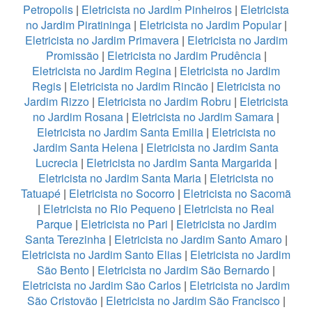
Petropolis
|
Eletricista no Jardim Pinheiros
|
Eletricista
no Jardim Piratininga
|
Eletricista no Jardim Popular
|
Eletricista no Jardim Primavera
|
Eletricista no Jardim
Promissão
|
Eletricista no Jardim Prudência
|
Eletricista no Jardim Regina
|
Eletricista no Jardim
Regis
|
Eletricista no Jardim Rincão
|
Eletricista no
Jardim Rizzo
|
Eletricista no Jardim Robru
|
Eletricista
no Jardim Rosana
|
Eletricista no Jardim Samara
|
Eletricista no Jardim Santa Emilia
|
Eletricista no
Jardim Santa Helena
|
Eletricista no Jardim Santa
Lucrecia
|
Eletricista no Jardim Santa Margarida
|
Eletricista no Jardim Santa Maria
|
Eletricista no
Tatuapé
|
Eletricista no Socorro
|
Eletricista no Sacomã
|
Eletricista no Rio Pequeno
|
Eletricista no Real
Parque
|
Eletricista no Pari
|
Eletricista no Jardim
Santa Terezinha
|
Eletricista no Jardim Santo Amaro
|
Eletricista no Jardim Santo Elias
|
Eletricista no Jardim
São Bento
|
Eletricista no Jardim São Bernardo
|
Eletricista no Jardim São Carlos
|
Eletricista no Jardim
São Cristovão
|
Eletricista no Jardim São Francisco
|