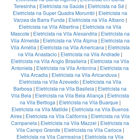
Teresinha
|
Eletricista na Saúde
|
Eletricista na Sé
|
Eletricista na Super Quadra Morumbi
|
Eletricista na
Varzea da Barra Funda
|
Eletricista na Vila Albano
|
Eletricista na Vila Albertina
|
Eletricista na Vila
Mascote
|
Eletricista na Vila Alexandria
|
Eletricista na
Vila Almeida
|
Eletricista na Vila Alpina
|
Eletricista na
Vila Amélia
|
Eletricista na Vila Americana
|
Eletricista
na Vila Anastacio
|
Eletricista na Vila Andrade
|
Eletricista na Vila Anglo Brasileira
|
Eletricista na Vila
Antonieta
|
Eletricista na Vila Antonina
|
Eletricista na
Vila Arcadia
|
Eletricista na Vila Aricanduva
|
Eletricista na Vila Azevedo
|
Eletricista na Vila
Barbosa
|
Eletricista na Vila Basileia
|
Eletricista na
Vila Bela
|
Eletricista na Vila Bela Aliança
|
Eletricista
na Vila Bertioga
|
Eletricista na Vila Buarque
|
Eletricista na Vila Matilde
|
Eletricista na Vila Buenos
Aires
|
Eletricista na Vila California
|
Eletricista na Vila
Campanela
|
Eletricista na Vila Mazzei
|
Eletricista na
Vila Campo Grande
|
Eletricista na Vila Carioca
|
Eletricista na Vila Carmosina
|
Eletricista na Vila