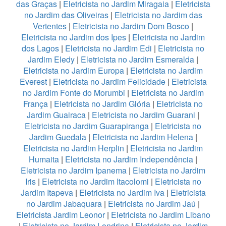
das Graças
|
Eletricista no Jardim Miragaia
|
Eletricista
no Jardim das Oliveiras
|
Eletricista no Jardim das
Vertentes
|
Eletricista no Jardim Dom Bosco
|
Eletricista no Jardim dos Ipes
|
Eletricista no Jardim
dos Lagos
|
Eletricista no Jardim Edi
|
Eletricista no
Jardim Eledy
|
Eletricista no Jardim Esmeralda
|
Eletricista no Jardim Europa
|
Eletricista no Jardim
Everest
|
Eletricista no Jardim Felicidade
|
Eletricista
no Jardim Fonte do Morumbi
|
Eletricista no Jardim
França
|
Eletricista no Jardim Glória
|
Eletricista no
Jardim Guairaca
|
Eletricista no Jardim Guarani
|
Eletricista no Jardim Guarapiranga
|
Eletricista no
Jardim Guedala
|
Eletricista no Jardim Helena
|
Eletricista no Jardim Herplin
|
Eletricista no Jardim
Humaita
|
Eletricista no Jardim Independência
|
Eletricista no Jardim Ipanema
|
Eletricista no Jardim
Iris
|
Eletricista no Jardim Itacolomi
|
Eletricista no
Jardim Itapeva
|
Eletricista no Jardim Iva
|
Eletricista
no Jardim Jabaquara
|
Eletricista no Jardim Jaú
|
Eletricista Jardim Leonor
|
Eletricista no Jardim Libano
|
Eletricista no Jardim Londrina
|
Eletricista no Jardim