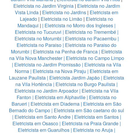
Eletricista no Jardim Virginia
|
Eletricista no Jardim
Vista Linda
|
Eletricista no Jardins
|
Eletricista em
Lajeado
|
Eletricista no Limão
|
Eletricista no
Mandaqui
|
|
Eletricista no Morro dos Ingleses
|
Eletricista no Tucuruvi
|
Eletricista no Tremembé
|
Eletricista no Morumbi
|
Eletricista no Pacaembu
|
Eletricista no Paraiso
|
Eletricista no Paraiso do
Morumbi
|
Eletricista na Penha de Franca
|
Eletricista
na Vila Nova Manchester
|
Eletricista no Campo Limpo
|
Eletricista no Jardim Promissão
|
Eletricista na Vila
Norma
|
Eletricista na Nova Piraju
|
Eletricista em
Lauzane Paulista
|
Eletricista Jardim Japão
|
Eletricista
na Vila Hortência
|
Eletricista no Burgo Paulista
|
Eletricista no Jardim Arpoador
|
Eletricista na Vila
Fanton
|
Eletricista em Alphaville
|
Eletricista no
Barueri
|
Eletricista em Diadema
|
Eletricista em São
Bernado do Campo
|
Eletricista em São caetano do sul
|
Eletricista em Santo Andre
|
Eletricista em Santos
|
Eletricista em Osasco
|
Eletricista na Praia Grande
|
Eletricista em Guarulhos
|
Eletricista no Aruja
|