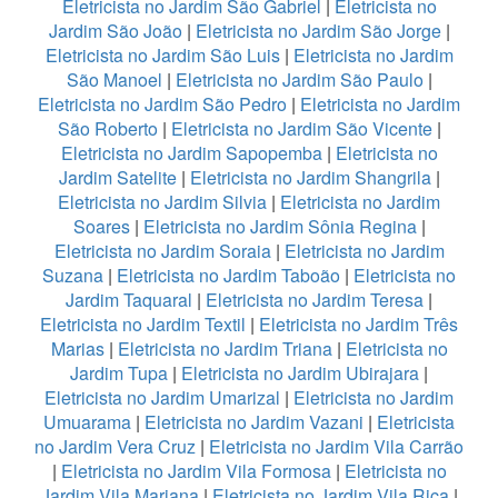
Eletricista no Jardim São Gabriel
|
Eletricista no
Jardim São João
|
Eletricista no Jardim São Jorge
|
Eletricista no Jardim São Luis
|
Eletricista no Jardim
São Manoel
|
Eletricista no Jardim São Paulo
|
Eletricista no Jardim São Pedro
|
Eletricista no Jardim
São Roberto
|
Eletricista no Jardim São Vicente
|
Eletricista no Jardim Sapopemba
|
Eletricista no
Jardim Satelite
|
Eletricista no Jardim Shangrila
|
Eletricista no Jardim Silvia
|
Eletricista no Jardim
Soares
|
Eletricista no Jardim Sônia Regina
|
Eletricista no Jardim Soraia
|
Eletricista no Jardim
Suzana
|
Eletricista no Jardim Taboão
|
Eletricista no
Jardim Taquaral
|
Eletricista no Jardim Teresa
|
Eletricista no Jardim Textil
|
Eletricista no Jardim Três
Marias
|
Eletricista no Jardim Triana
|
Eletricista no
Jardim Tupa
|
Eletricista no Jardim Ubirajara
|
Eletricista no Jardim Umarizal
|
Eletricista no Jardim
Umuarama
|
Eletricista no Jardim Vazani
|
Eletricista
no Jardim Vera Cruz
|
Eletricista no Jardim Vila Carrão
|
Eletricista no Jardim Vila Formosa
|
Eletricista no
Jardim Vila Mariana
|
Eletricista no Jardim Vila Rica
|