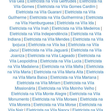
Vila Gea
|
Eletricista na Vila Gertrudes
|
Eletricista na
Vila Gomes
|
Eletricista na Vila Gomes Cardim
|
Eletricista na Vila Guarani
|
Eletricista na Vila
Guilherme
|
Eletricista na Vila Guilhermina
|
Eletricista
na Vila Hamburguesa
|
Eletricista na Vila Ida
|
Eletricista na Vila Inah
|
Eletricista na Vila Medeiros
|
Eletricista na Vila Independência
|
Eletricista na Vila
Indiana
|
Eletricista na Vila Mendes
|
Eletricista na Vila
Ipojuca
|
Eletricista na Vila Isa
|
Eletricista na Vila
Jacuí
|
Eletricista na Vila Jaguará
|
Eletricista na Vila
Joaniza
|
Eletricista na Vila Lageado
|
Eletricista na
Vila Leopoldina
|
Eletricista na Vila Lucia
|
Eletricista
na Vila Madalena
|
Eletricista na Vila Mafra
|
Eletricista
na Vila Maria
|
Eletricista na Vila Maria Alta
|
Eletricista
na Vila Maria Baixa
|
Eletricista na Vila Mariana
|
Eletricista na Vila Miriam
|
Eletricista na Vila
Missionária
|
Eletricista na Vila Moinho Velho
|
Eletricista na Vila Monte Alegre
|
Eletricista na Vila
Monumento
|
Eletricista na Vila Moraes
|
Eletricista na
Vila Moreira
|
Eletricista na Vila Morse
|
Eletricista na
Vila Nair
|
Eletricista na Vila Nancy
|
Eletricista na Vila