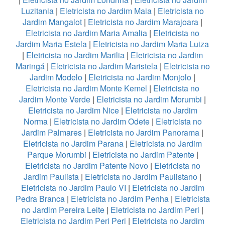
Luzitania
|
Eletricista no Jardim Maia
|
Eletricista no
Jardim Mangalot
|
Eletricista no Jardim Marajoara
|
Eletricista no Jardim Maria Amalia
|
Eletricista no
Jardim Maria Estela
|
Eletricista no Jardim Maria Luiza
|
Eletricista no Jardim Marilia
|
Eletricista no Jardim
Maringá
|
Eletricista no Jardim Maristela
|
Eletricista no
Jardim Modelo
|
Eletricista no Jardim Monjolo
|
Eletricista no Jardim Monte Kemel
|
Eletricista no
Jardim Monte Verde
|
Eletricista no Jardim Morumbi
|
Eletricista no Jardim Nice
|
Eletricista no Jardim
Norma
|
Eletricista no Jardim Odete
|
Eletricista no
Jardim Palmares
|
Eletricista no Jardim Panorama
|
Eletricista no Jardim Parana
|
Eletricista no Jardim
Parque Morumbi
|
Eletricista no Jardim Patente
|
Eletricista no Jardim Patente Novo
|
Eletricista no
Jardim Paulista
|
Eletricista no Jardim Paulistano
|
Eletricista no Jardim Paulo VI
|
Eletricista no Jardim
Pedra Branca
|
Eletricista no Jardim Penha
|
Eletricista
no Jardim Pereira Leite
|
Eletricista no Jardim Peri
|
Eletricista no Jardim Peri Peri
|
Eletricista no Jardim