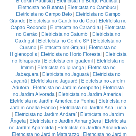
Brooklin Paulista
|
Eletricista no Burgo Paulista
|
Eletricista no Butantã
|
Eletricista no Cambuci
|
Eletricista no Campo Belo
|
Eletricista no Campo
Grande
|
Eletricista no Cantinho do Céu
|
Eletricista no
Capão Redondo
|
Eletricista no Carandiru
|
Eletricista
no Carrão
|
Eletricista no Catumbi
|
Eletricista no
Caxingui
|
Eletricista no Centro SP
|
Eletricista no
Cursino
|
Eletricista em Grajaú
|
Eletricista no
Higienopolis
|
Eletricista no Horto Florestal
|
Eletricista
no Ibirapuera
|
Eletricista em Iguatemi
|
Eletricista no
Imirim
|
Eletricista no Ipiranga
|
Eletricista no
Jabaquara
|
Eletricista no Jaguará
|
Eletricista no
Jaçanã
|
Eletricista no Jaguaré
|
Eletricista no Jardim
Adutora
|
Eletricista no Jardim Aeroporto
|
Eletricista
no Jardim Alvorada
|
Eletricista no Jardim America
|
Eletricista no Jardim America da Penha
|
Eletricista no
Jardim Analia Franco
|
Eletricista no Jardim Ana Lucia
|
Eletricista no Jardim Andaraí
|
Eletricista no Jardim
Ângela
|
Eletricista no Jardim Anhangüera
|
Eletricista
no Jardim Aparecida
|
Eletricista no Jardim Aricanduva
|
Eletricista no Jardim Matarazzo
|
Eletricista no Jardim