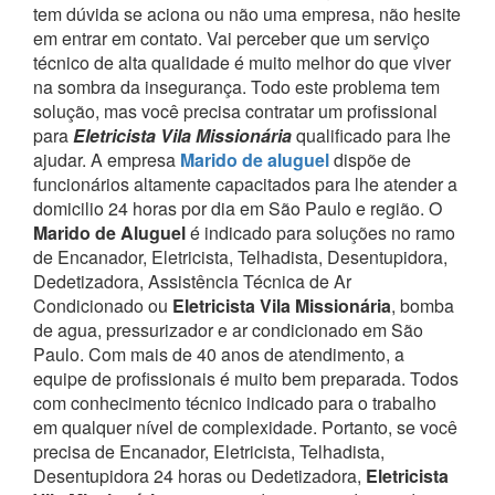
tem dúvida se aciona ou não uma empresa, não hesite
em entrar em contato. Vai perceber que um serviço
técnico de alta qualidade é muito melhor do que viver
na sombra da insegurança.
Todo este problema tem
solução, mas você precisa contratar um profissional
para
Eletricista Vila Missionária
qualificado para lhe
ajudar.
A empresa
Marido de aluguel
dispõe de
funcionários altamente capacitados para lhe atender a
domicilio 24 horas por dia em São Paulo e região.
O
Marido de Aluguel
é indicado para soluções no ramo
de Encanador, Eletricista, Telhadista, Desentupidora,
Dedetizadora, Assistência Técnica de Ar
Condicionado ou
Eletricista Vila Missionária
, bomba
de agua, pressurizador e ar condicionado em São
Paulo.
Com mais de 40 anos de atendimento, a
equipe de profissionais é muito bem preparada. Todos
com conhecimento técnico indicado para o trabalho
em qualquer nível de complexidade.
Portanto, se você
precisa de Encanador, Eletricista, Telhadista,
Desentupidora 24 horas ou Dedetizadora,
Eletricista