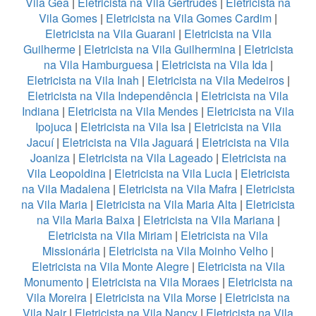
Vila Gea
|
Eletricista na Vila Gertrudes
|
Eletricista na
Vila Gomes
|
Eletricista na Vila Gomes Cardim
|
Eletricista na Vila Guarani
|
Eletricista na Vila
Guilherme
|
Eletricista na Vila Guilhermina
|
Eletricista
na Vila Hamburguesa
|
Eletricista na Vila Ida
|
Eletricista na Vila Inah
|
Eletricista na Vila Medeiros
|
Eletricista na Vila Independência
|
Eletricista na Vila
Indiana
|
Eletricista na Vila Mendes
|
Eletricista na Vila
Ipojuca
|
Eletricista na Vila Isa
|
Eletricista na Vila
Jacuí
|
Eletricista na Vila Jaguará
|
Eletricista na Vila
Joaniza
|
Eletricista na Vila Lageado
|
Eletricista na
Vila Leopoldina
|
Eletricista na Vila Lucia
|
Eletricista
na Vila Madalena
|
Eletricista na Vila Mafra
|
Eletricista
na Vila Maria
|
Eletricista na Vila Maria Alta
|
Eletricista
na Vila Maria Baixa
|
Eletricista na Vila Mariana
|
Eletricista na Vila Miriam
|
Eletricista na Vila
Missionária
|
Eletricista na Vila Moinho Velho
|
Eletricista na Vila Monte Alegre
|
Eletricista na Vila
Monumento
|
Eletricista na Vila Moraes
|
Eletricista na
Vila Moreira
|
Eletricista na Vila Morse
|
Eletricista na
Vila Nair
|
Eletricista na Vila Nancy
|
Eletricista na Vila