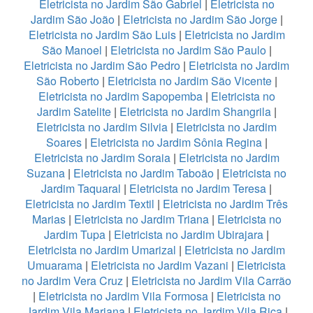
Eletricista no Jardim São Gabriel
|
Eletricista no
Jardim São João
|
Eletricista no Jardim São Jorge
|
Eletricista no Jardim São Luis
|
Eletricista no Jardim
São Manoel
|
Eletricista no Jardim São Paulo
|
Eletricista no Jardim São Pedro
|
Eletricista no Jardim
São Roberto
|
Eletricista no Jardim São Vicente
|
Eletricista no Jardim Sapopemba
|
Eletricista no
Jardim Satelite
|
Eletricista no Jardim Shangrila
|
Eletricista no Jardim Silvia
|
Eletricista no Jardim
Soares
|
Eletricista no Jardim Sônia Regina
|
Eletricista no Jardim Soraia
|
Eletricista no Jardim
Suzana
|
Eletricista no Jardim Taboão
|
Eletricista no
Jardim Taquaral
|
Eletricista no Jardim Teresa
|
Eletricista no Jardim Textil
|
Eletricista no Jardim Três
Marias
|
Eletricista no Jardim Triana
|
Eletricista no
Jardim Tupa
|
Eletricista no Jardim Ubirajara
|
Eletricista no Jardim Umarizal
|
Eletricista no Jardim
Umuarama
|
Eletricista no Jardim Vazani
|
Eletricista
no Jardim Vera Cruz
|
Eletricista no Jardim Vila Carrão
|
Eletricista no Jardim Vila Formosa
|
Eletricista no
Jardim Vila Mariana
|
Eletricista no Jardim Vila Rica
|