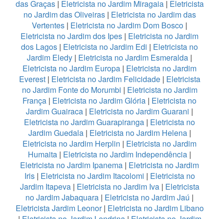
das Graças
|
Eletricista no Jardim Miragaia
|
Eletricista
no Jardim das Oliveiras
|
Eletricista no Jardim das
Vertentes
|
Eletricista no Jardim Dom Bosco
|
Eletricista no Jardim dos Ipes
|
Eletricista no Jardim
dos Lagos
|
Eletricista no Jardim Edi
|
Eletricista no
Jardim Eledy
|
Eletricista no Jardim Esmeralda
|
Eletricista no Jardim Europa
|
Eletricista no Jardim
Everest
|
Eletricista no Jardim Felicidade
|
Eletricista
no Jardim Fonte do Morumbi
|
Eletricista no Jardim
França
|
Eletricista no Jardim Glória
|
Eletricista no
Jardim Guairaca
|
Eletricista no Jardim Guarani
|
Eletricista no Jardim Guarapiranga
|
Eletricista no
Jardim Guedala
|
Eletricista no Jardim Helena
|
Eletricista no Jardim Herplin
|
Eletricista no Jardim
Humaita
|
Eletricista no Jardim Independência
|
Eletricista no Jardim Ipanema
|
Eletricista no Jardim
Iris
|
Eletricista no Jardim Itacolomi
|
Eletricista no
Jardim Itapeva
|
Eletricista no Jardim Iva
|
Eletricista
no Jardim Jabaquara
|
Eletricista no Jardim Jaú
|
Eletricista Jardim Leonor
|
Eletricista no Jardim Libano
|
Eletricista no Jardim Londrina
|
Eletricista no Jardim