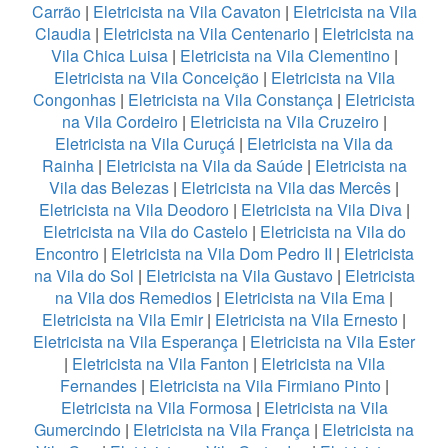
Carrão
|
Eletricista na Vila Cavaton
|
Eletricista na Vila
Claudia
|
Eletricista na Vila Centenario
|
Eletricista na
Vila Chica Luisa
|
Eletricista na Vila Clementino
|
Eletricista na Vila Conceição
|
Eletricista na Vila
Congonhas
|
Eletricista na Vila Constança
|
Eletricista
na Vila Cordeiro
|
Eletricista na Vila Cruzeiro
|
Eletricista na Vila Curuçá
|
Eletricista na Vila da
Rainha
|
Eletricista na Vila da Saúde
|
Eletricista na
Vila das Belezas
|
Eletricista na Vila das Mercês
|
Eletricista na Vila Deodoro
|
Eletricista na Vila Diva
|
Eletricista na Vila do Castelo
|
Eletricista na Vila do
Encontro
|
Eletricista na Vila Dom Pedro II
|
Eletricista
na Vila do Sol
|
Eletricista na Vila Gustavo
|
Eletricista
na Vila dos Remedios
|
Eletricista na Vila Ema
|
Eletricista na Vila Emir
|
Eletricista na Vila Ernesto
|
Eletricista na Vila Esperança
|
Eletricista na Vila Ester
|
Eletricista na Vila Fanton
|
Eletricista na Vila
Fernandes
|
Eletricista na Vila Firmiano Pinto
|
Eletricista na Vila Formosa
|
Eletricista na Vila
Gumercindo
|
Eletricista na Vila França
|
Eletricista na