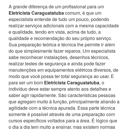
A grande diferença de um profissional para um
Eletricista Caraguatatuba
comum, é que um
especialista entende de tudo um pouco, podendo
realizar serviços adicionais com a mesma capacidade
e qualidade, tendo em vista, acima de tudo, a
qualidade e recomendação do seu próprio serviço.
Sua preparação teórica e técnica lhe permite ir além
do que simplesmente fazer reparos. Um especialista
sabe reconhecer instalações, desenhos técnicos,
realizar testes de segurança e ainda pode fazer
manutenções em equipamentos elétricos diversos, de
modo que você possa ter total segurança ao usar.
E
para ser um bom
Eletricista Caraguatatuba
, o
indivíduo deve estar sempre atento aos detalhes e
saber agir rapidamente. São características pessoas
que agregam muito à função, principalmente aliando a
agilidade com a técnica apurada. Essa parte técnica
somente é possível através de uma preparação com
cursos específicos voltados para a área. É lógico que
o dia a dia tem muito a ensinar, mas existem normas