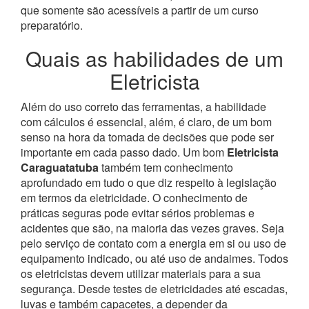
que somente são acessíveis a partir de um curso
preparatório.
Quais as habilidades de um
Eletricista
Além do uso correto das ferramentas, a habilidade
com cálculos é essencial, além, é claro, de um bom
senso na hora da tomada de decisões que pode ser
importante em cada passo dado. Um bom
Eletricista
Caraguatatuba
também tem conhecimento
aprofundado em tudo o que diz respeito à legislação
em termos da eletricidade.
O conhecimento de
práticas seguras pode evitar sérios problemas e
acidentes que são, na maioria das vezes graves. Seja
pelo serviço de contato com a energia em si ou uso de
equipamento indicado, ou até uso de andaimes. Todos
os eletricistas devem utilizar materiais para a sua
segurança. Desde testes de eletricidades até escadas,
luvas e também capacetes, a depender da