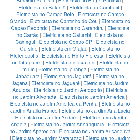
Brooklin Paulista
|
Eletricista no Burgo Paulista
|
Eletricista no Butantã
|
Eletricista no Cambuci
|
Eletricista no Campo Belo
|
Eletricista no Campo
Grande
|
Eletricista no Cantinho do Céu
|
Eletricista no
Capão Redondo
|
Eletricista no Carandiru
|
Eletricista
no Carrão
|
Eletricista no Catumbi
|
Eletricista no
Caxingui
|
Eletricista no Centro SP
|
Eletricista no
Cursino
|
Eletricista em Grajaú
|
Eletricista no
Higienopolis
|
Eletricista no Horto Florestal
|
Eletricista
no Ibirapuera
|
Eletricista em Iguatemi
|
Eletricista no
Imirim
|
Eletricista no Ipiranga
|
Eletricista no
Jabaquara
|
Eletricista no Jaguará
|
Eletricista no
Jaçanã
|
Eletricista no Jaguaré
|
Eletricista no Jardim
Adutora
|
Eletricista no Jardim Aeroporto
|
Eletricista
no Jardim Alvorada
|
Eletricista no Jardim America
|
Eletricista no Jardim America da Penha
|
Eletricista no
Jardim Analia Franco
|
Eletricista no Jardim Ana Lucia
|
Eletricista no Jardim Andaraí
|
Eletricista no Jardim
Ângela
|
Eletricista no Jardim Anhangüera
|
Eletricista
no Jardim Aparecida
|
Eletricista no Jardim Aricanduva
|
Eletricista no Jardim Matarazzo
|
Eletricista no Jardim