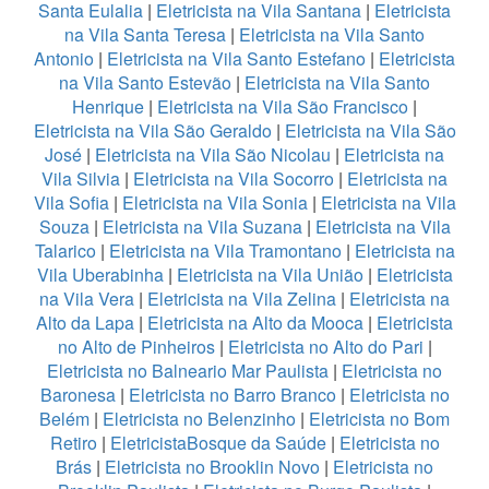
Santa Eulalia
|
Eletricista na Vila Santana
|
Eletricista
na Vila Santa Teresa
|
Eletricista na Vila Santo
Antonio
|
Eletricista na Vila Santo Estefano
|
Eletricista
na Vila Santo Estevão
|
Eletricista na Vila Santo
Henrique
|
Eletricista na Vila São Francisco
|
Eletricista na Vila São Geraldo
|
Eletricista na Vila São
José
|
Eletricista na Vila São Nicolau
|
Eletricista na
Vila Silvia
|
Eletricista na Vila Socorro
|
Eletricista na
Vila Sofia
|
Eletricista na Vila Sonia
|
Eletricista na Vila
Souza
|
Eletricista na Vila Suzana
|
Eletricista na Vila
Talarico
|
Eletricista na Vila Tramontano
|
Eletricista na
Vila Uberabinha
|
Eletricista na Vila União
|
Eletricista
na Vila Vera
|
Eletricista na Vila Zelina
|
Eletricista na
Alto da Lapa
|
Eletricista na Alto da Mooca
|
Eletricista
no Alto de Pinheiros
|
Eletricista no Alto do Pari
|
Eletricista no Balneario Mar Paulista
|
Eletricista no
Baronesa
|
Eletricista no Barro Branco
|
Eletricista no
Belém
|
Eletricista no Belenzinho
|
Eletricista no Bom
Retiro
|
EletricistaBosque da Saúde
|
Eletricista no
Brás
|
Eletricista no Brooklin Novo
|
Eletricista no