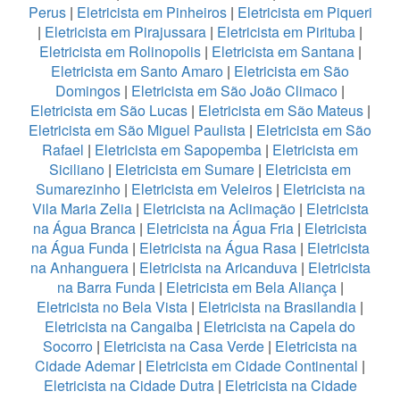
Perus
|
Eletricista em Pinheiros
|
Eletricista em Piqueri
|
Eletricista em Pirajussara
|
Eletricista em Pirituba
|
Eletricista em Rolinopolis
|
Eletricista em Santana
|
Eletricista em Santo Amaro
|
Eletricista em São
Domingos
|
Eletricista em São João Climaco
|
Eletricista em São Lucas
|
Eletricista em São Mateus
|
Eletricista em São Miguel Paulista
|
Eletricista em São
Rafael
|
Eletricista em Sapopemba
|
Eletricista em
Siciliano
|
Eletricista em Sumare
|
Eletricista em
Sumarezinho
|
Eletricista em Veleiros
|
Eletricista na
Vila Maria Zelia
|
Eletricista na Aclimação
|
Eletricista
na Água Branca
|
Eletricista na Água Fria
|
Eletricista
na Água Funda
|
Eletricista na Água Rasa
|
Eletricista
na Anhanguera
|
Eletricista na Aricanduva
|
Eletricista
na Barra Funda
|
Eletricista em Bela Aliança
|
Eletricista no Bela Vista
|
Eletricista na Brasilandia
|
Eletricista na Cangaiba
|
Eletricista na Capela do
Socorro
|
Eletricista na Casa Verde
|
Eletricista na
Cidade Ademar
|
Eletricista em Cidade Continental
|
Eletricista na Cidade Dutra
|
Eletricista na Cidade