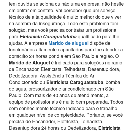
tem dúvida se aciona ou não uma empresa, não hesite
em entrar em contato. Vai perceber que um serviço
técnico de alta qualidade é muito melhor do que viver
na sombra da insegurança.
Todo este problema tem
solução, mas você precisa contratar um profissional
para
Eletricista Caraguatatuba
qualificado para lhe
ajudar.
A empresa
Marido de aluguel
dispõe de
funcionários altamente capacitados para lhe atender a
domicilio 24 horas por dia em São Paulo e região.
O
Marido de Aluguel
é indicado para soluções no ramo
de Encanador, Eletricista, Telhadista, Desentupidora,
Dedetizadora, Assistência Técnica de Ar
Condicionado ou
Eletricista Caraguatatuba
, bomba
de agua, pressurizador e ar condicionado em São
Paulo.
Com mais de 40 anos de atendimento, a
equipe de profissionais é muito bem preparada. Todos
com conhecimento técnico indicado para o trabalho
em qualquer nível de complexidade.
Portanto, se você
precisa de Encanador, Eletricista, Telhadista,
Desentupidora 24 horas ou Dedetizadora,
Eletricista