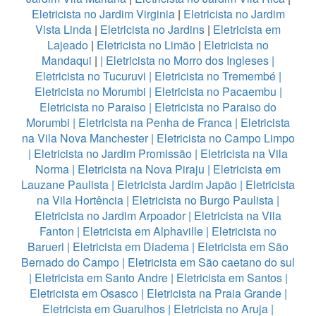
Eletricista no Jardim Virginia
|
Eletricista no Jardim
Vista Linda
|
Eletricista no Jardins
|
Eletricista em
Lajeado
|
Eletricista no Limão
|
Eletricista no
Mandaqui
|
|
Eletricista no Morro dos Ingleses
|
Eletricista no Tucuruvi
|
Eletricista no Tremembé
|
Eletricista no Morumbi
|
Eletricista no Pacaembu
|
Eletricista no Paraiso
|
Eletricista no Paraiso do
Morumbi
|
Eletricista na Penha de Franca
|
Eletricista
na Vila Nova Manchester
|
Eletricista no Campo Limpo
|
Eletricista no Jardim Promissão
|
Eletricista na Vila
Norma
|
Eletricista na Nova Piraju
|
Eletricista em
Lauzane Paulista
|
Eletricista Jardim Japão
|
Eletricista
na Vila Hortência
|
Eletricista no Burgo Paulista
|
Eletricista no Jardim Arpoador
|
Eletricista na Vila
Fanton
|
Eletricista em Alphaville
|
Eletricista no
Barueri
|
Eletricista em Diadema
|
Eletricista em São
Bernado do Campo
|
Eletricista em São caetano do sul
|
Eletricista em Santo Andre
|
Eletricista em Santos
|
Eletricista em Osasco
|
Eletricista na Praia Grande
|
Eletricista em Guarulhos
|
Eletricista no Aruja
|