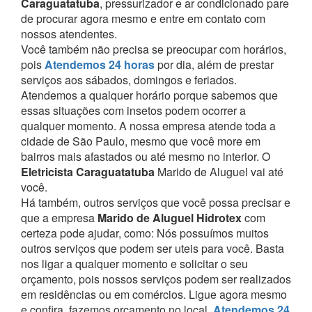
Caraguatatuba
, pressurizador e ar condicionado pare
de procurar agora mesmo e entre em contato com
nossos atendentes.
Você também não precisa se preocupar com horários,
pois
Atendemos 24 horas
por dia, além de prestar
serviços aos sábados, domingos e feriados.
Atendemos a qualquer horário porque sabemos que
essas situações com insetos podem ocorrer a
qualquer momento.
A nossa empresa atende toda a
cidade de São Paulo, mesmo que você more em
bairros mais afastados ou até mesmo no interior. O
Eletricista Caraguatatuba
Marido de Aluguel vai até
você.
Há também, outros serviços que você possa precisar e
que a empresa
Marido de Aluguel Hidrotex
com
certeza pode ajudar, como:
Nós possuímos muitos
outros serviços que podem ser uteis para você. Basta
nos ligar a qualquer momento e solicitar o seu
orçamento, pois nossos serviços podem ser realizados
em residências ou em comércios.
Ligue agora mesmo
e confira, fazemos orçamento no local,
Atendemos 24