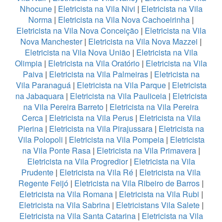
Nhocune
|
Eletricista na Vila Nivi
|
Eletricista na Vila
Norma
|
Eletricista na Vila Nova Cachoeirinha
|
Eletricista na Vila Nova Conceição
|
Eletricista na Vila
Nova Manchester
|
Eletricista na Vila Nova Mazzei
|
Eletricista na Vila Nova União
|
Eletricista na Vila
Olimpia
|
Eletricista na Vila Oratório
|
Eletricista na Vila
Paiva
|
Eletricista na Vila Palmeiras
|
Eletricista na
Vila Paranaguá
|
Eletricista na Vila Parque
|
Eletricista
na Jabaquara
|
Eletricista na Vila Pauliceia
|
Eletricista
na Vila Pereira Barreto
|
Eletricista na Vila Pereira
Cerca
|
Eletricista na Vila Perus
|
Eletricista na Vila
Pierina
|
Eletricista na Vila Pirajussara
|
Eletricista na
Vila Polopoli
|
Eletricista na Vila Pompeia
|
Eletricista
na Vila Ponte Rasa
|
Eletricista na Vila Primavera
|
Eletricista na Vila Progredior
|
Eletricista na Vila
Prudente
|
Eletricista na Vila Ré
|
Eletricista na Vila
Regente Feijó
|
Eletricista na Vila Ribeiro de Barros
|
Eletricista na Vila Romana
|
Eletricista na Vila Rubi
|
Eletricista na Vila Sabrina
|
Eletricistans Vila Salete
|
Eletricista na Vila Santa Catarina
|
Eletricista na Vila