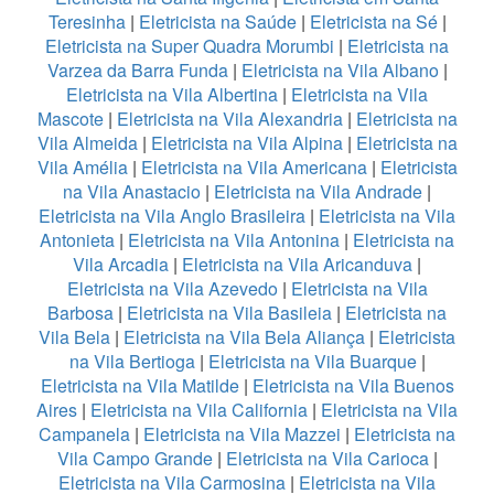
Teresinha
|
Eletricista na Saúde
|
Eletricista na Sé
|
Eletricista na Super Quadra Morumbi
|
Eletricista na
Varzea da Barra Funda
|
Eletricista na Vila Albano
|
Eletricista na Vila Albertina
|
Eletricista na Vila
Mascote
|
Eletricista na Vila Alexandria
|
Eletricista na
Vila Almeida
|
Eletricista na Vila Alpina
|
Eletricista na
Vila Amélia
|
Eletricista na Vila Americana
|
Eletricista
na Vila Anastacio
|
Eletricista na Vila Andrade
|
Eletricista na Vila Anglo Brasileira
|
Eletricista na Vila
Antonieta
|
Eletricista na Vila Antonina
|
Eletricista na
Vila Arcadia
|
Eletricista na Vila Aricanduva
|
Eletricista na Vila Azevedo
|
Eletricista na Vila
Barbosa
|
Eletricista na Vila Basileia
|
Eletricista na
Vila Bela
|
Eletricista na Vila Bela Aliança
|
Eletricista
na Vila Bertioga
|
Eletricista na Vila Buarque
|
Eletricista na Vila Matilde
|
Eletricista na Vila Buenos
Aires
|
Eletricista na Vila California
|
Eletricista na Vila
Campanela
|
Eletricista na Vila Mazzei
|
Eletricista na
Vila Campo Grande
|
Eletricista na Vila Carioca
|
Eletricista na Vila Carmosina
|
Eletricista na Vila