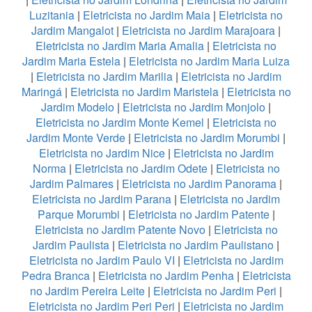
Luzitania
|
Eletricista no Jardim Maia
|
Eletricista no
Jardim Mangalot
|
Eletricista no Jardim Marajoara
|
Eletricista no Jardim Maria Amalia
|
Eletricista no
Jardim Maria Estela
|
Eletricista no Jardim Maria Luiza
|
Eletricista no Jardim Marilia
|
Eletricista no Jardim
Maringá
|
Eletricista no Jardim Maristela
|
Eletricista no
Jardim Modelo
|
Eletricista no Jardim Monjolo
|
Eletricista no Jardim Monte Kemel
|
Eletricista no
Jardim Monte Verde
|
Eletricista no Jardim Morumbi
|
Eletricista no Jardim Nice
|
Eletricista no Jardim
Norma
|
Eletricista no Jardim Odete
|
Eletricista no
Jardim Palmares
|
Eletricista no Jardim Panorama
|
Eletricista no Jardim Parana
|
Eletricista no Jardim
Parque Morumbi
|
Eletricista no Jardim Patente
|
Eletricista no Jardim Patente Novo
|
Eletricista no
Jardim Paulista
|
Eletricista no Jardim Paulistano
|
Eletricista no Jardim Paulo VI
|
Eletricista no Jardim
Pedra Branca
|
Eletricista no Jardim Penha
|
Eletricista
no Jardim Pereira Leite
|
Eletricista no Jardim Peri
|
Eletricista no Jardim Peri Peri
|
Eletricista no Jardim