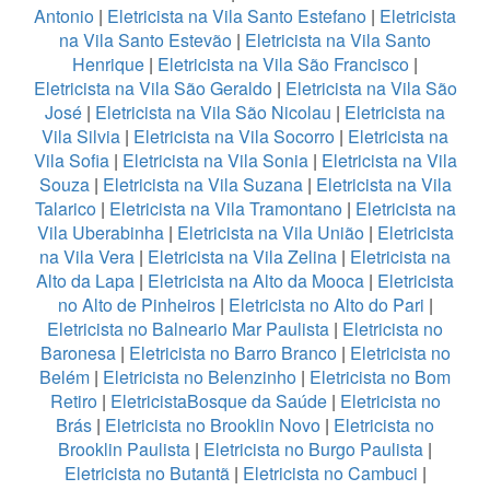
Antonio
|
Eletricista na Vila Santo Estefano
|
Eletricista
na Vila Santo Estevão
|
Eletricista na Vila Santo
Henrique
|
Eletricista na Vila São Francisco
|
Eletricista na Vila São Geraldo
|
Eletricista na Vila São
José
|
Eletricista na Vila São Nicolau
|
Eletricista na
Vila Silvia
|
Eletricista na Vila Socorro
|
Eletricista na
Vila Sofia
|
Eletricista na Vila Sonia
|
Eletricista na Vila
Souza
|
Eletricista na Vila Suzana
|
Eletricista na Vila
Talarico
|
Eletricista na Vila Tramontano
|
Eletricista na
Vila Uberabinha
|
Eletricista na Vila União
|
Eletricista
na Vila Vera
|
Eletricista na Vila Zelina
|
Eletricista na
Alto da Lapa
|
Eletricista na Alto da Mooca
|
Eletricista
no Alto de Pinheiros
|
Eletricista no Alto do Pari
|
Eletricista no Balneario Mar Paulista
|
Eletricista no
Baronesa
|
Eletricista no Barro Branco
|
Eletricista no
Belém
|
Eletricista no Belenzinho
|
Eletricista no Bom
Retiro
|
EletricistaBosque da Saúde
|
Eletricista no
Brás
|
Eletricista no Brooklin Novo
|
Eletricista no
Brooklin Paulista
|
Eletricista no Burgo Paulista
|
Eletricista no Butantã
|
Eletricista no Cambuci
|