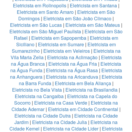
Eletricista em Rolinopolis
|
Eletricista em Santana
|
Eletricista em Santo Amaro
|
Eletricista em São
Domingos
|
Eletricista em São João Climaco
|
Eletricista em São Lucas
|
Eletricista em São Mateus
|
Eletricista em São Miguel Paulista
|
Eletricista em São
Rafael
|
Eletricista em Sapopemba
|
Eletricista em
Siciliano
|
Eletricista em Sumare
|
Eletricista em
Sumarezinho
|
Eletricista em Veleiros
|
Eletricista na
Vila Maria Zelia
|
Eletricista na Aclimação
|
Eletricista
na Água Branca
|
Eletricista na Água Fria
|
Eletricista
na Água Funda
|
Eletricista na Água Rasa
|
Eletricista
na Anhanguera
|
Eletricista na Aricanduva
|
Eletricista
na Barra Funda
|
Eletricista em Bela Aliança
|
Eletricista no Bela Vista
|
Eletricista na Brasilandia
|
Eletricista na Cangaiba
|
Eletricista na Capela do
Socorro
|
Eletricista na Casa Verde
|
Eletricista na
Cidade Ademar
|
Eletricista em Cidade Continental
|
Eletricista na Cidade Dutra
|
Eletricista na Cidade
Jardim
|
Eletricista na Cidade Julia
|
Eletricista na
Cidade Kemel
|
Eletricista na Cidade Lider
|
Eletricista