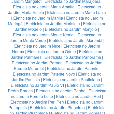
Jardim Mangalot
|
Eletricista no Jardim Marajoara
|
Eletricista no Jardim Maria Amalia
|
Eletricista no
Jardim Maria Estela
|
Eletricista no Jardim Maria Luiza
|
Eletricista no Jardim Marilia
|
Eletricista no Jardim
Maringá
|
Eletricista no Jardim Maristela
|
Eletricista no
Jardim Modelo
|
Eletricista no Jardim Monjolo
|
Eletricista no Jardim Monte Kemel
|
Eletricista no
Jardim Monte Verde
|
Eletricista no Jardim Morumbi
|
Eletricista no Jardim Nice
|
Eletricista no Jardim
Norma
|
Eletricista no Jardim Odete
|
Eletricista no
Jardim Palmares
|
Eletricista no Jardim Panorama
|
Eletricista no Jardim Parana
|
Eletricista no Jardim
Parque Morumbi
|
Eletricista no Jardim Patente
|
Eletricista no Jardim Patente Novo
|
Eletricista no
Jardim Paulista
|
Eletricista no Jardim Paulistano
|
Eletricista no Jardim Paulo VI
|
Eletricista no Jardim
Pedra Branca
|
Eletricista no Jardim Penha
|
Eletricista
no Jardim Pereira Leite
|
Eletricista no Jardim Peri
|
Eletricista no Jardim Peri Peri
|
Eletricista no Jardim
Petropolis
|
Eletricista no Jardim Pinheiros
|
Eletricista
no Jardim Piratininga
|
Eletricista no Jardim Popular
|