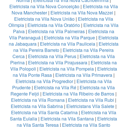
Norma
|
Eletricista na Vila Nova Cachoeirinha
|
Eletricista na Vila Nova Conceição
|
Eletricista na Vila
Nova Manchester
|
Eletricista na Vila Nova Mazzei
|
Eletricista na Vila Nova União
|
Eletricista na Vila
Olimpia
|
Eletricista na Vila Oratório
|
Eletricista na Vila
Paiva
|
Eletricista na Vila Palmeiras
|
Eletricista na
Vila Paranaguá
|
Eletricista na Vila Parque
|
Eletricista
na Jabaquara
|
Eletricista na Vila Pauliceia
|
Eletricista
na Vila Pereira Barreto
|
Eletricista na Vila Pereira
Cerca
|
Eletricista na Vila Perus
|
Eletricista na Vila
Pierina
|
Eletricista na Vila Pirajussara
|
Eletricista na
Vila Polopoli
|
Eletricista na Vila Pompeia
|
Eletricista
na Vila Ponte Rasa
|
Eletricista na Vila Primavera
|
Eletricista na Vila Progredior
|
Eletricista na Vila
Prudente
|
Eletricista na Vila Ré
|
Eletricista na Vila
Regente Feijó
|
Eletricista na Vila Ribeiro de Barros
|
Eletricista na Vila Romana
|
Eletricista na Vila Rubi
|
Eletricista na Vila Sabrina
|
Eletricistans Vila Salete
|
Eletricista na Vila Santa Catarina
|
Eletricista na Vila
Santa Eulalia
|
Eletricista na Vila Santana
|
Eletricista
na Vila Santa Teresa
|
Eletricista na Vila Santo