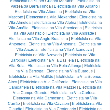
Eletricista na Super Quadra Morumbi
|
Eletricista na
Varzea da Barra Funda
|
Eletricista na Vila Albano
|
Eletricista na Vila Albertina
|
Eletricista na Vila
Mascote
|
Eletricista na Vila Alexandria
|
Eletricista na
Vila Almeida
|
Eletricista na Vila Alpina
|
Eletricista na
Vila Amélia
|
Eletricista na Vila Americana
|
Eletricista
na Vila Anastacio
|
Eletricista na Vila Andrade
|
Eletricista na Vila Anglo Brasileira
|
Eletricista na Vila
Antonieta
|
Eletricista na Vila Antonina
|
Eletricista na
Vila Arcadia
|
Eletricista na Vila Aricanduva
|
Eletricista na Vila Azevedo
|
Eletricista na Vila
Barbosa
|
Eletricista na Vila Basileia
|
Eletricista na
Vila Bela
|
Eletricista na Vila Bela Aliança
|
Eletricista
na Vila Bertioga
|
Eletricista na Vila Buarque
|
Eletricista na Vila Matilde
|
Eletricista na Vila Buenos
Aires
|
Eletricista na Vila California
|
Eletricista na Vila
Campanela
|
Eletricista na Vila Mazzei
|
Eletricista na
Vila Campo Grande
|
Eletricista na Vila Carioca
|
Eletricista na Vila Carmosina
|
Eletricista na Vila
Carrão
|
Eletricista na Vila Cavaton
|
Eletricista na Vila
Claudia
|
Eletricista na Vila Centenario
|
Eletricista na