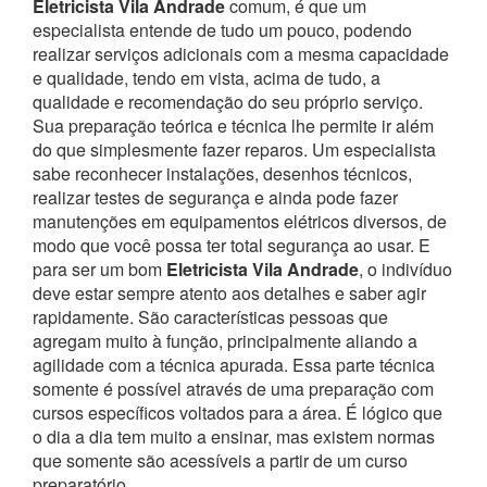
Eletricista Vila Andrade
comum, é que um
especialista entende de tudo um pouco, podendo
realizar serviços adicionais com a mesma capacidade
e qualidade, tendo em vista, acima de tudo, a
qualidade e recomendação do seu próprio serviço.
Sua preparação teórica e técnica lhe permite ir além
do que simplesmente fazer reparos. Um especialista
sabe reconhecer instalações, desenhos técnicos,
realizar testes de segurança e ainda pode fazer
manutenções em equipamentos elétricos diversos, de
modo que você possa ter total segurança ao usar.
E
para ser um bom
Eletricista Vila Andrade
, o indivíduo
deve estar sempre atento aos detalhes e saber agir
rapidamente. São características pessoas que
agregam muito à função, principalmente aliando a
agilidade com a técnica apurada. Essa parte técnica
somente é possível através de uma preparação com
cursos específicos voltados para a área. É lógico que
o dia a dia tem muito a ensinar, mas existem normas
que somente são acessíveis a partir de um curso
preparatório.