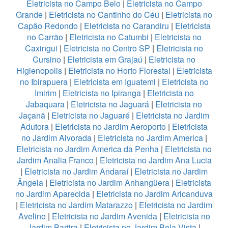
Eletricista no Campo Belo
|
Eletricista no Campo
Grande
|
Eletricista no Cantinho do Céu
|
Eletricista no
Capão Redondo
|
Eletricista no Carandiru
|
Eletricista
no Carrão
|
Eletricista no Catumbi
|
Eletricista no
Caxingui
|
Eletricista no Centro SP
|
Eletricista no
Cursino
|
Eletricista em Grajaú
|
Eletricista no
Higienopolis
|
Eletricista no Horto Florestal
|
Eletricista
no Ibirapuera
|
Eletricista em Iguatemi
|
Eletricista no
Imirim
|
Eletricista no Ipiranga
|
Eletricista no
Jabaquara
|
Eletricista no Jaguará
|
Eletricista no
Jaçanã
|
Eletricista no Jaguaré
|
Eletricista no Jardim
Adutora
|
Eletricista no Jardim Aeroporto
|
Eletricista
no Jardim Alvorada
|
Eletricista no Jardim America
|
Eletricista no Jardim America da Penha
|
Eletricista no
Jardim Analia Franco
|
Eletricista no Jardim Ana Lucia
|
Eletricista no Jardim Andaraí
|
Eletricista no Jardim
Ângela
|
Eletricista no Jardim Anhangüera
|
Eletricista
no Jardim Aparecida
|
Eletricista no Jardim Aricanduva
|
Eletricista no Jardim Matarazzo
|
Eletricista no Jardim
Avelino
|
Eletricista no Jardim Avenida
|
Eletricista no
Jardim Bartira
|
Eletricista no Jardim Bela Vista
|