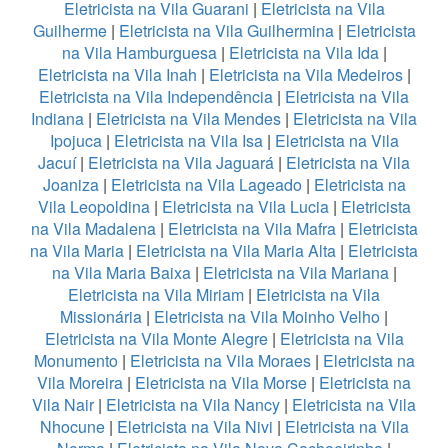
Eletricista na Vila Guarani
|
Eletricista na Vila
Guilherme
|
Eletricista na Vila Guilhermina
|
Eletricista
na Vila Hamburguesa
|
Eletricista na Vila Ida
|
Eletricista na Vila Inah
|
Eletricista na Vila Medeiros
|
Eletricista na Vila Independência
|
Eletricista na Vila
Indiana
|
Eletricista na Vila Mendes
|
Eletricista na Vila
Ipojuca
|
Eletricista na Vila Isa
|
Eletricista na Vila
Jacuí
|
Eletricista na Vila Jaguará
|
Eletricista na Vila
Joaniza
|
Eletricista na Vila Lageado
|
Eletricista na
Vila Leopoldina
|
Eletricista na Vila Lucia
|
Eletricista
na Vila Madalena
|
Eletricista na Vila Mafra
|
Eletricista
na Vila Maria
|
Eletricista na Vila Maria Alta
|
Eletricista
na Vila Maria Baixa
|
Eletricista na Vila Mariana
|
Eletricista na Vila Miriam
|
Eletricista na Vila
Missionária
|
Eletricista na Vila Moinho Velho
|
Eletricista na Vila Monte Alegre
|
Eletricista na Vila
Monumento
|
Eletricista na Vila Moraes
|
Eletricista na
Vila Moreira
|
Eletricista na Vila Morse
|
Eletricista na
Vila Nair
|
Eletricista na Vila Nancy
|
Eletricista na Vila
Nhocune
|
Eletricista na Vila Nivi
|
Eletricista na Vila