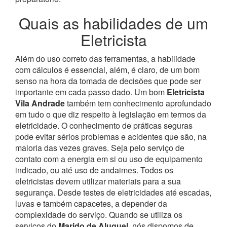
Quais as habilidades de um
Eletricista
Além do uso correto das ferramentas, a habilidade
com cálculos é essencial, além, é claro, de um bom
senso na hora da tomada de decisões que pode ser
importante em cada passo dado. Um bom
Eletricista
Vila Andrade
também tem conhecimento aprofundado
em tudo o que diz respeito à legislação em termos da
eletricidade.
O conhecimento de práticas seguras
pode evitar sérios problemas e acidentes que são, na
maioria das vezes graves. Seja pelo serviço de
contato com a energia em si ou uso de equipamento
indicado, ou até uso de andaimes. Todos os
eletricistas devem utilizar materiais para a sua
segurança. Desde testes de eletricidades até escadas,
luvas e também capacetes, a depender da
complexidade do serviço. Quando se utiliza os
serviços do
Marido de Aluguel
, nós dispomos de