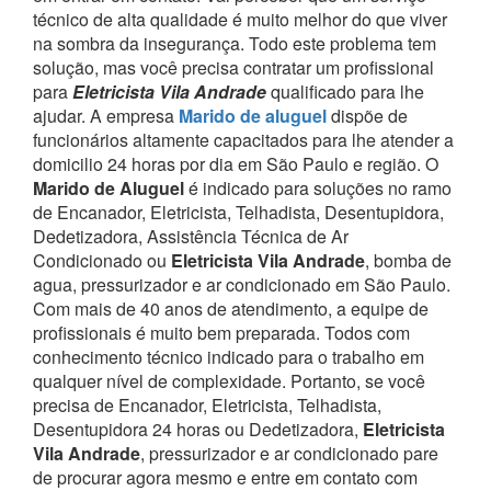
técnico de alta qualidade é muito melhor do que viver
na sombra da insegurança.
Todo este problema tem
solução, mas você precisa contratar um profissional
para
Eletricista Vila Andrade
qualificado para lhe
ajudar.
A empresa
Marido de aluguel
dispõe de
funcionários altamente capacitados para lhe atender a
domicilio 24 horas por dia em São Paulo e região.
O
Marido de Aluguel
é indicado para soluções no ramo
de Encanador, Eletricista, Telhadista, Desentupidora,
Dedetizadora, Assistência Técnica de Ar
Condicionado ou
Eletricista Vila Andrade
, bomba de
agua, pressurizador e ar condicionado em São Paulo.
Com mais de 40 anos de atendimento, a equipe de
profissionais é muito bem preparada. Todos com
conhecimento técnico indicado para o trabalho em
qualquer nível de complexidade.
Portanto, se você
precisa de Encanador, Eletricista, Telhadista,
Desentupidora 24 horas ou Dedetizadora,
Eletricista
Vila Andrade
, pressurizador e ar condicionado pare
de procurar agora mesmo e entre em contato com