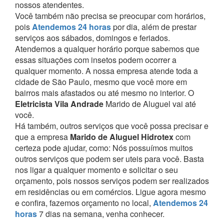
nossos atendentes.
Você também não precisa se preocupar com horários,
pois
Atendemos 24 horas
por dia, além de prestar
serviços aos sábados, domingos e feriados.
Atendemos a qualquer horário porque sabemos que
essas situações com insetos podem ocorrer a
qualquer momento.
A nossa empresa atende toda a
cidade de São Paulo, mesmo que você more em
bairros mais afastados ou até mesmo no interior. O
Eletricista Vila Andrade
Marido de Aluguel vai até
você.
Há também, outros serviços que você possa precisar e
que a empresa
Marido de Aluguel Hidrotex
com
certeza pode ajudar, como:
Nós possuímos muitos
outros serviços que podem ser uteis para você. Basta
nos ligar a qualquer momento e solicitar o seu
orçamento, pois nossos serviços podem ser realizados
em residências ou em comércios.
Ligue agora mesmo
e confira, fazemos orçamento no local,
Atendemos 24
horas
7 dias na semana, venha conhecer.