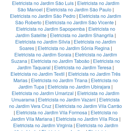
Eletricista no Jardim São Luis
|
Eletricista no Jardim
São Manoel
|
Eletricista no Jardim São Paulo
|
Eletricista no Jardim São Pedro
|
Eletricista no Jardim
São Roberto
|
Eletricista no Jardim São Vicente
|
Eletricista no Jardim Sapopemba
|
Eletricista no
Jardim Satelite
|
Eletricista no Jardim Shangrila
|
Eletricista no Jardim Silvia
|
Eletricista no Jardim
Soares
|
Eletricista no Jardim Sônia Regina
|
Eletricista no Jardim Soraia
|
Eletricista no Jardim
Suzana
|
Eletricista no Jardim Taboão
|
Eletricista no
Jardim Taquaral
|
Eletricista no Jardim Teresa
|
Eletricista no Jardim Textil
|
Eletricista no Jardim Três
Marias
|
Eletricista no Jardim Triana
|
Eletricista no
Jardim Tupa
|
Eletricista no Jardim Ubirajara
|
Eletricista no Jardim Umarizal
|
Eletricista no Jardim
Umuarama
|
Eletricista no Jardim Vazani
|
Eletricista
no Jardim Vera Cruz
|
Eletricista no Jardim Vila Carrão
|
Eletricista no Jardim Vila Formosa
|
Eletricista no
Jardim Vila Mariana
|
Eletricista no Jardim Vila Rica
|
Eletricista no Jardim Virginia
|
Eletricista no Jardim