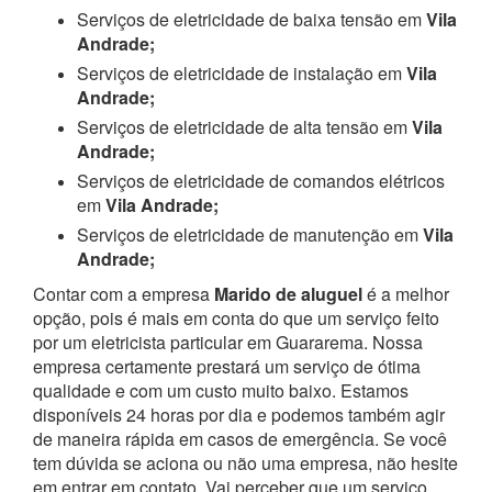
Serviços de eletricidade de baixa tensão em
Vila
Andrade;
Serviços de eletricidade de instalação em
Vila
Andrade;
Serviços de eletricidade de alta tensão em
Vila
Andrade;
Serviços de eletricidade de comandos elétricos
em
Vila Andrade;
Serviços de eletricidade de manutenção em
Vila
Andrade;
Contar com a empresa
Marido de aluguel
é a melhor
opção, pois é mais em conta do que um serviço feito
por um eletricista particular em Guararema. Nossa
empresa certamente prestará um serviço de ótima
qualidade e com um custo muito baixo. Estamos
disponíveis 24 horas por dia e podemos também agir
de maneira rápida em casos de emergência.
Se você
tem dúvida se aciona ou não uma empresa, não hesite
em entrar em contato. Vai perceber que um serviço