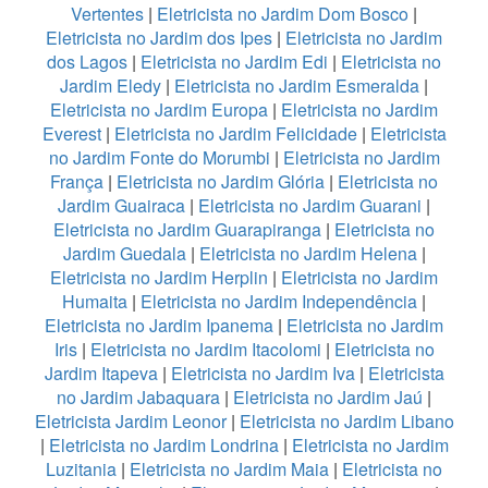
Vertentes
|
Eletricista no Jardim Dom Bosco
|
Eletricista no Jardim dos Ipes
|
Eletricista no Jardim
dos Lagos
|
Eletricista no Jardim Edi
|
Eletricista no
Jardim Eledy
|
Eletricista no Jardim Esmeralda
|
Eletricista no Jardim Europa
|
Eletricista no Jardim
Everest
|
Eletricista no Jardim Felicidade
|
Eletricista
no Jardim Fonte do Morumbi
|
Eletricista no Jardim
França
|
Eletricista no Jardim Glória
|
Eletricista no
Jardim Guairaca
|
Eletricista no Jardim Guarani
|
Eletricista no Jardim Guarapiranga
|
Eletricista no
Jardim Guedala
|
Eletricista no Jardim Helena
|
Eletricista no Jardim Herplin
|
Eletricista no Jardim
Humaita
|
Eletricista no Jardim Independência
|
Eletricista no Jardim Ipanema
|
Eletricista no Jardim
Iris
|
Eletricista no Jardim Itacolomi
|
Eletricista no
Jardim Itapeva
|
Eletricista no Jardim Iva
|
Eletricista
no Jardim Jabaquara
|
Eletricista no Jardim Jaú
|
Eletricista Jardim Leonor
|
Eletricista no Jardim Libano
|
Eletricista no Jardim Londrina
|
Eletricista no Jardim
Luzitania
|
Eletricista no Jardim Maia
|
Eletricista no