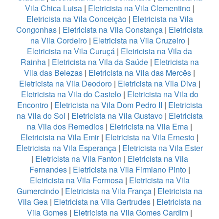
Vila Chica Luisa
|
Eletricista na Vila Clementino
|
Eletricista na Vila Conceição
|
Eletricista na Vila
Congonhas
|
Eletricista na Vila Constança
|
Eletricista
na Vila Cordeiro
|
Eletricista na Vila Cruzeiro
|
Eletricista na Vila Curuçá
|
Eletricista na Vila da
Rainha
|
Eletricista na Vila da Saúde
|
Eletricista na
Vila das Belezas
|
Eletricista na Vila das Mercês
|
Eletricista na Vila Deodoro
|
Eletricista na Vila Diva
|
Eletricista na Vila do Castelo
|
Eletricista na Vila do
Encontro
|
Eletricista na Vila Dom Pedro II
|
Eletricista
na Vila do Sol
|
Eletricista na Vila Gustavo
|
Eletricista
na Vila dos Remedios
|
Eletricista na Vila Ema
|
Eletricista na Vila Emir
|
Eletricista na Vila Ernesto
|
Eletricista na Vila Esperança
|
Eletricista na Vila Ester
|
Eletricista na Vila Fanton
|
Eletricista na Vila
Fernandes
|
Eletricista na Vila Firmiano Pinto
|
Eletricista na Vila Formosa
|
Eletricista na Vila
Gumercindo
|
Eletricista na Vila França
|
Eletricista na
Vila Gea
|
Eletricista na Vila Gertrudes
|
Eletricista na
Vila Gomes
|
Eletricista na Vila Gomes Cardim
|