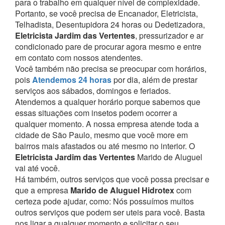
para o trabalho em qualquer nível de complexidade.
Portanto, se você precisa de Encanador, Eletricista,
Telhadista, Desentupidora 24 horas ou Dedetizadora,
Eletricista Jardim das Vertentes
, pressurizador e ar
condicionado pare de procurar agora mesmo e entre
em contato com nossos atendentes.
Você também não precisa se preocupar com horários,
pois
Atendemos 24 horas
por dia, além de prestar
serviços aos sábados, domingos e feriados.
Atendemos a qualquer horário porque sabemos que
essas situações com insetos podem ocorrer a
qualquer momento.
A nossa empresa atende toda a
cidade de São Paulo, mesmo que você more em
bairros mais afastados ou até mesmo no interior. O
Eletricista Jardim das Vertentes
Marido de Aluguel
vai até você.
Há também, outros serviços que você possa precisar e
que a empresa
Marido de Aluguel Hidrotex
com
certeza pode ajudar, como:
Nós possuímos muitos
outros serviços que podem ser uteis para você. Basta
nos ligar a qualquer momento e solicitar o seu