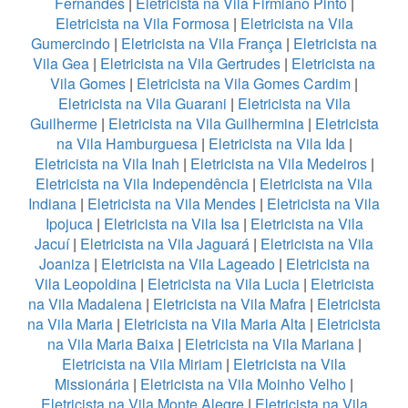
Fernandes
|
Eletricista na Vila Firmiano Pinto
|
Eletricista na Vila Formosa
|
Eletricista na Vila
Gumercindo
|
Eletricista na Vila França
|
Eletricista na
Vila Gea
|
Eletricista na Vila Gertrudes
|
Eletricista na
Vila Gomes
|
Eletricista na Vila Gomes Cardim
|
Eletricista na Vila Guarani
|
Eletricista na Vila
Guilherme
|
Eletricista na Vila Guilhermina
|
Eletricista
na Vila Hamburguesa
|
Eletricista na Vila Ida
|
Eletricista na Vila Inah
|
Eletricista na Vila Medeiros
|
Eletricista na Vila Independência
|
Eletricista na Vila
Indiana
|
Eletricista na Vila Mendes
|
Eletricista na Vila
Ipojuca
|
Eletricista na Vila Isa
|
Eletricista na Vila
Jacuí
|
Eletricista na Vila Jaguará
|
Eletricista na Vila
Joaniza
|
Eletricista na Vila Lageado
|
Eletricista na
Vila Leopoldina
|
Eletricista na Vila Lucia
|
Eletricista
na Vila Madalena
|
Eletricista na Vila Mafra
|
Eletricista
na Vila Maria
|
Eletricista na Vila Maria Alta
|
Eletricista
na Vila Maria Baixa
|
Eletricista na Vila Mariana
|
Eletricista na Vila Miriam
|
Eletricista na Vila
Missionária
|
Eletricista na Vila Moinho Velho
|
Eletricista na Vila Monte Alegre
|
Eletricista na Vila