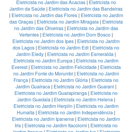
Eletricista no Jardim das Acacias
|
Eletricista no
Jardim da Saúde
|
Eletricista no Jardim das Bandeiras
|
Eletricista no Jardim das Flores
|
Eletricista no Jardim
das Graças
|
Eletricista no Jardim Miragaia
|
Eletricista
no Jardim das Oliveiras
|
Eletricista no Jardim das
Vertentes
|
Eletricista no Jardim Dom Bosco
|
Eletricista no Jardim dos Ipes
|
Eletricista no Jardim
dos Lagos
|
Eletricista no Jardim Edi
|
Eletricista no
Jardim Eledy
|
Eletricista no Jardim Esmeralda
|
Eletricista no Jardim Europa
|
Eletricista no Jardim
Everest
|
Eletricista no Jardim Felicidade
|
Eletricista
no Jardim Fonte do Morumbi
|
Eletricista no Jardim
França
|
Eletricista no Jardim Glória
|
Eletricista no
Jardim Guairaca
|
Eletricista no Jardim Guarani
|
Eletricista no Jardim Guarapiranga
|
Eletricista no
Jardim Guedala
|
Eletricista no Jardim Helena
|
Eletricista no Jardim Herplin
|
Eletricista no Jardim
Humaita
|
Eletricista no Jardim Independência
|
Eletricista no Jardim Ipanema
|
Eletricista no Jardim
Iris
|
Eletricista no Jardim Itacolomi
|
Eletricista no
Jardim Itapeva
|
Eletricista no Jardim Iva
|
Eletricista