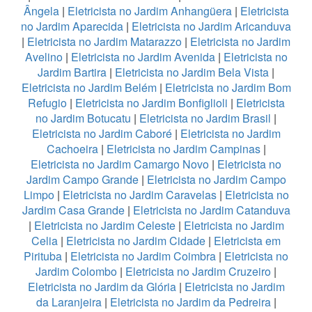
Ângela
|
Eletricista no Jardim Anhangüera
|
Eletricista
no Jardim Aparecida
|
Eletricista no Jardim Aricanduva
|
Eletricista no Jardim Matarazzo
|
Eletricista no Jardim
Avelino
|
Eletricista no Jardim Avenida
|
Eletricista no
Jardim Bartira
|
Eletricista no Jardim Bela Vista
|
Eletricista no Jardim Belém
|
Eletricista no Jardim Bom
Refugio
|
Eletricista no Jardim Bonfiglioli
|
Eletricista
no Jardim Botucatu
|
Eletricista no Jardim Brasil
|
Eletricista no Jardim Caboré
|
Eletricista no Jardim
Cachoeira
|
Eletricista no Jardim Campinas
|
Eletricista no Jardim Camargo Novo
|
Eletricista no
Jardim Campo Grande
|
Eletricista no Jardim Campo
Limpo
|
Eletricista no Jardim Caravelas
|
Eletricista no
Jardim Casa Grande
|
Eletricista no Jardim Catanduva
|
Eletricista no Jardim Celeste
|
Eletricista no Jardim
Celia
|
Eletricista no Jardim Cidade
|
Eletricista em
Pirituba
|
Eletricista no Jardim Coimbra
|
Eletricista no
Jardim Colombo
|
Eletricista no Jardim Cruzeiro
|
Eletricista no Jardim da Glória
|
Eletricista no Jardim
da Laranjeira
|
Eletricista no Jardim da Pedreira
|