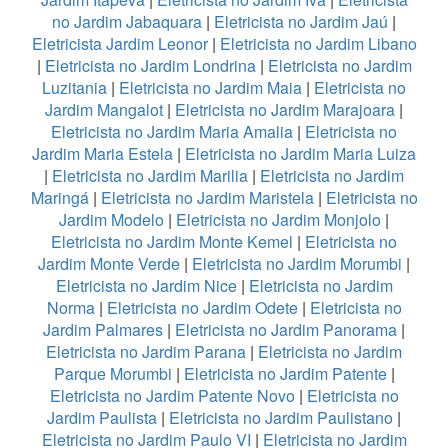
no Jardim Jabaquara
|
Eletricista no Jardim Jaú
|
Eletricista Jardim Leonor
|
Eletricista no Jardim Libano
|
Eletricista no Jardim Londrina
|
Eletricista no Jardim
Luzitania
|
Eletricista no Jardim Maia
|
Eletricista no
Jardim Mangalot
|
Eletricista no Jardim Marajoara
|
Eletricista no Jardim Maria Amalia
|
Eletricista no
Jardim Maria Estela
|
Eletricista no Jardim Maria Luiza
|
Eletricista no Jardim Marilia
|
Eletricista no Jardim
Maringá
|
Eletricista no Jardim Maristela
|
Eletricista no
Jardim Modelo
|
Eletricista no Jardim Monjolo
|
Eletricista no Jardim Monte Kemel
|
Eletricista no
Jardim Monte Verde
|
Eletricista no Jardim Morumbi
|
Eletricista no Jardim Nice
|
Eletricista no Jardim
Norma
|
Eletricista no Jardim Odete
|
Eletricista no
Jardim Palmares
|
Eletricista no Jardim Panorama
|
Eletricista no Jardim Parana
|
Eletricista no Jardim
Parque Morumbi
|
Eletricista no Jardim Patente
|
Eletricista no Jardim Patente Novo
|
Eletricista no
Jardim Paulista
|
Eletricista no Jardim Paulistano
|
Eletricista no Jardim Paulo VI
|
Eletricista no Jardim