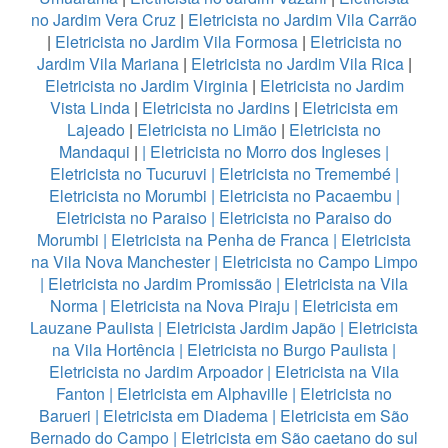
no Jardim Vera Cruz
|
Eletricista no Jardim Vila Carrão
|
Eletricista no Jardim Vila Formosa
|
Eletricista no
Jardim Vila Mariana
|
Eletricista no Jardim Vila Rica
|
Eletricista no Jardim Virginia
|
Eletricista no Jardim
Vista Linda
|
Eletricista no Jardins
|
Eletricista em
Lajeado
|
Eletricista no Limão
|
Eletricista no
Mandaqui
|
|
Eletricista no Morro dos Ingleses
|
Eletricista no Tucuruvi
|
Eletricista no Tremembé
|
Eletricista no Morumbi
|
Eletricista no Pacaembu
|
Eletricista no Paraiso
|
Eletricista no Paraiso do
Morumbi
|
Eletricista na Penha de Franca
|
Eletricista
na Vila Nova Manchester
|
Eletricista no Campo Limpo
|
Eletricista no Jardim Promissão
|
Eletricista na Vila
Norma
|
Eletricista na Nova Piraju
|
Eletricista em
Lauzane Paulista
|
Eletricista Jardim Japão
|
Eletricista
na Vila Hortência
|
Eletricista no Burgo Paulista
|
Eletricista no Jardim Arpoador
|
Eletricista na Vila
Fanton
|
Eletricista em Alphaville
|
Eletricista no
Barueri
|
Eletricista em Diadema
|
Eletricista em São
Bernado do Campo
|
Eletricista em São caetano do sul