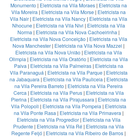
Monumento
|
Eletricista na Vila Moraes
|
Eletricista na
Vila Moreira
|
Eletricista na Vila Morse
|
Eletricista na
Vila Nair
|
Eletricista na Vila Nancy
|
Eletricista na Vila
Nhocune
|
Eletricista na Vila Nivi
|
Eletricista na Vila
Norma
|
Eletricista na Vila Nova Cachoeirinha
|
Eletricista na Vila Nova Conceição
|
Eletricista na Vila
Nova Manchester
|
Eletricista na Vila Nova Mazzei
|
Eletricista na Vila Nova União
|
Eletricista na Vila
Olimpia
|
Eletricista na Vila Oratório
|
Eletricista na Vila
Paiva
|
Eletricista na Vila Palmeiras
|
Eletricista na
Vila Paranaguá
|
Eletricista na Vila Parque
|
Eletricista
na Jabaquara
|
Eletricista na Vila Pauliceia
|
Eletricista
na Vila Pereira Barreto
|
Eletricista na Vila Pereira
Cerca
|
Eletricista na Vila Perus
|
Eletricista na Vila
Pierina
|
Eletricista na Vila Pirajussara
|
Eletricista na
Vila Polopoli
|
Eletricista na Vila Pompeia
|
Eletricista
na Vila Ponte Rasa
|
Eletricista na Vila Primavera
|
Eletricista na Vila Progredior
|
Eletricista na Vila
Prudente
|
Eletricista na Vila Ré
|
Eletricista na Vila
Regente Feijó
|
Eletricista na Vila Ribeiro de Barros
|