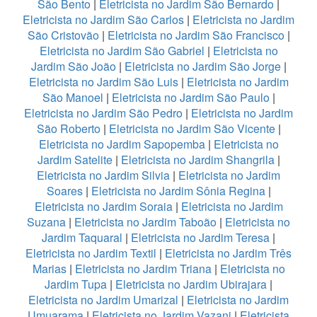
São Bento
|
Eletricista no Jardim São Bernardo
|
Eletricista no Jardim São Carlos
|
Eletricista no Jardim
São Cristovão
|
Eletricista no Jardim São Francisco
|
Eletricista no Jardim São Gabriel
|
Eletricista no
Jardim São João
|
Eletricista no Jardim São Jorge
|
Eletricista no Jardim São Luis
|
Eletricista no Jardim
São Manoel
|
Eletricista no Jardim São Paulo
|
Eletricista no Jardim São Pedro
|
Eletricista no Jardim
São Roberto
|
Eletricista no Jardim São Vicente
|
Eletricista no Jardim Sapopemba
|
Eletricista no
Jardim Satelite
|
Eletricista no Jardim Shangrila
|
Eletricista no Jardim Silvia
|
Eletricista no Jardim
Soares
|
Eletricista no Jardim Sônia Regina
|
Eletricista no Jardim Soraia
|
Eletricista no Jardim
Suzana
|
Eletricista no Jardim Taboão
|
Eletricista no
Jardim Taquaral
|
Eletricista no Jardim Teresa
|
Eletricista no Jardim Textil
|
Eletricista no Jardim Três
Marias
|
Eletricista no Jardim Triana
|
Eletricista no
Jardim Tupa
|
Eletricista no Jardim Ubirajara
|
Eletricista no Jardim Umarizal
|
Eletricista no Jardim
Umuarama
|
Eletricista no Jardim Vazani
|
Eletricista