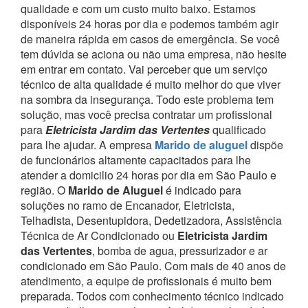
qualidade e com um custo muito baixo. Estamos
disponíveis 24 horas por dia e podemos também agir
de maneira rápida em casos de emergência.
Se você
tem dúvida se aciona ou não uma empresa, não hesite
em entrar em contato. Vai perceber que um serviço
técnico de alta qualidade é muito melhor do que viver
na sombra da insegurança.
Todo este problema tem
solução, mas você precisa contratar um profissional
para
Eletricista Jardim das Vertentes
qualificado
para lhe ajudar.
A empresa
Marido de aluguel
dispõe
de funcionários altamente capacitados para lhe
atender a domicilio 24 horas por dia em São Paulo e
região.
O
Marido de Aluguel
é indicado para
soluções no ramo de Encanador, Eletricista,
Telhadista, Desentupidora, Dedetizadora, Assistência
Técnica de Ar Condicionado ou
Eletricista Jardim
das Vertentes
, bomba de agua, pressurizador e ar
condicionado em São Paulo.
Com mais de 40 anos de
atendimento, a equipe de profissionais é muito bem
preparada. Todos com conhecimento técnico indicado