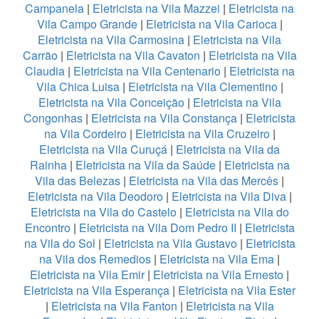
Campanela
|
Eletricista na Vila Mazzei
|
Eletricista na
Vila Campo Grande
|
Eletricista na Vila Carioca
|
Eletricista na Vila Carmosina
|
Eletricista na Vila
Carrão
|
Eletricista na Vila Cavaton
|
Eletricista na Vila
Claudia
|
Eletricista na Vila Centenario
|
Eletricista na
Vila Chica Luisa
|
Eletricista na Vila Clementino
|
Eletricista na Vila Conceição
|
Eletricista na Vila
Congonhas
|
Eletricista na Vila Constança
|
Eletricista
na Vila Cordeiro
|
Eletricista na Vila Cruzeiro
|
Eletricista na Vila Curuçá
|
Eletricista na Vila da
Rainha
|
Eletricista na Vila da Saúde
|
Eletricista na
Vila das Belezas
|
Eletricista na Vila das Mercês
|
Eletricista na Vila Deodoro
|
Eletricista na Vila Diva
|
Eletricista na Vila do Castelo
|
Eletricista na Vila do
Encontro
|
Eletricista na Vila Dom Pedro II
|
Eletricista
na Vila do Sol
|
Eletricista na Vila Gustavo
|
Eletricista
na Vila dos Remedios
|
Eletricista na Vila Ema
|
Eletricista na Vila Emir
|
Eletricista na Vila Ernesto
|
Eletricista na Vila Esperança
|
Eletricista na Vila Ester
|
Eletricista na Vila Fanton
|
Eletricista na Vila