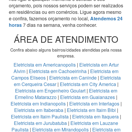
orçamento, pois nossos serviços podem ser realizados
em residências ou em comércios.
Ligue agora mesmo
e confira, fazemos orçamento no local,
Atendemos 24
horas
7 dias na semana, venha conhecer.
ÁREA DE ATENDIMENTO
Confira abaixo alguns bairros/cidades atendidas pela nossa
empresa.
Eletricista em Americanopolis
|
Eletricista em Artur
Alvim
|
Eletricista em Cachoeirinha
|
Eletricista em
Campos Eliseos
|
Eletricista em Caninde
|
Eletricista
em Cerqueira Cesar
|
Eletricista em City America
|
Eletricista em Engenheiro Goulart
|
Eletricista em
Ermelino Matarazzo
|
Eletricista em Guaianazes
|
Eletricista em Indianopolis
|
Eletricista em Interlagos
|
Eletricista em Itaberaba
|
Eletricista em Itaim Bibi
|
Eletricista em Itaim Paulista
|
Eletricista em Itaquera
|
Eletricista em Jurubatuba
|
Eletricista em Lauzane
Paulista
|
Eletricista em Mirandopolis
|
Eletricista em