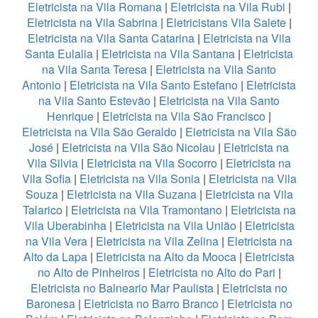
Eletricista na Vila Romana
|
Eletricista na Vila Rubi
|
Eletricista na Vila Sabrina
|
Eletricistans Vila Salete
|
Eletricista na Vila Santa Catarina
|
Eletricista na Vila
Santa Eulalia
|
Eletricista na Vila Santana
|
Eletricista
na Vila Santa Teresa
|
Eletricista na Vila Santo
Antonio
|
Eletricista na Vila Santo Estefano
|
Eletricista
na Vila Santo Estevão
|
Eletricista na Vila Santo
Henrique
|
Eletricista na Vila São Francisco
|
Eletricista na Vila São Geraldo
|
Eletricista na Vila São
José
|
Eletricista na Vila São Nicolau
|
Eletricista na
Vila Silvia
|
Eletricista na Vila Socorro
|
Eletricista na
Vila Sofia
|
Eletricista na Vila Sonia
|
Eletricista na Vila
Souza
|
Eletricista na Vila Suzana
|
Eletricista na Vila
Talarico
|
Eletricista na Vila Tramontano
|
Eletricista na
Vila Uberabinha
|
Eletricista na Vila União
|
Eletricista
na Vila Vera
|
Eletricista na Vila Zelina
|
Eletricista na
Alto da Lapa
|
Eletricista na Alto da Mooca
|
Eletricista
no Alto de Pinheiros
|
Eletricista no Alto do Pari
|
Eletricista no Balneario Mar Paulista
|
Eletricista no
Baronesa
|
Eletricista no Barro Branco
|
Eletricista no