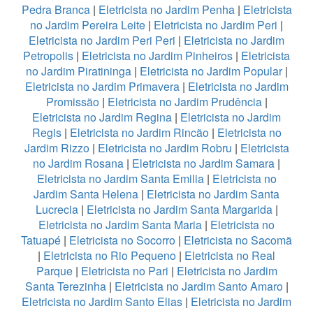
Pedra Branca
|
Eletricista no Jardim Penha
|
Eletricista
no Jardim Pereira Leite
|
Eletricista no Jardim Peri
|
Eletricista no Jardim Peri Peri
|
Eletricista no Jardim
Petropolis
|
Eletricista no Jardim Pinheiros
|
Eletricista
no Jardim Piratininga
|
Eletricista no Jardim Popular
|
Eletricista no Jardim Primavera
|
Eletricista no Jardim
Promissão
|
Eletricista no Jardim Prudência
|
Eletricista no Jardim Regina
|
Eletricista no Jardim
Regis
|
Eletricista no Jardim Rincão
|
Eletricista no
Jardim Rizzo
|
Eletricista no Jardim Robru
|
Eletricista
no Jardim Rosana
|
Eletricista no Jardim Samara
|
Eletricista no Jardim Santa Emilia
|
Eletricista no
Jardim Santa Helena
|
Eletricista no Jardim Santa
Lucrecia
|
Eletricista no Jardim Santa Margarida
|
Eletricista no Jardim Santa Maria
|
Eletricista no
Tatuapé
|
Eletricista no Socorro
|
Eletricista no Sacomã
|
Eletricista no Rio Pequeno
|
Eletricista no Real
Parque
|
Eletricista no Pari
|
Eletricista no Jardim
Santa Terezinha
|
Eletricista no Jardim Santo Amaro
|
Eletricista no Jardim Santo Elias
|
Eletricista no Jardim