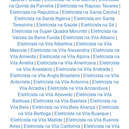
na Quinta da Paineira
|
Eletricista na Raposo Tavares
|
Eletricista na Republica
|
Eletricista na Santa Cecilia
|
Eletricista na Santa Ifigênia
|
Eletricista em Santa
Teresinha
|
Eletricista na Saúde
|
Eletricista na Sé
|
Eletricista na Super Quadra Morumbi
|
Eletricista na
Varzea da Barra Funda
|
Eletricista na Vila Albano
|
Eletricista na Vila Albertina
|
Eletricista na Vila
Mascote
|
Eletricista na Vila Alexandria
|
Eletricista na
Vila Almeida
|
Eletricista na Vila Alpina
|
Eletricista na
Vila Amélia
|
Eletricista na Vila Americana
|
Eletricista
na Vila Anastacio
|
Eletricista na Vila Andrade
|
Eletricista na Vila Anglo Brasileira
|
Eletricista na Vila
Antonieta
|
Eletricista na Vila Antonina
|
Eletricista na
Vila Arcadia
|
Eletricista na Vila Aricanduva
|
Eletricista na Vila Azevedo
|
Eletricista na Vila
Barbosa
|
Eletricista na Vila Basileia
|
Eletricista na
Vila Bela
|
Eletricista na Vila Bela Aliança
|
Eletricista
na Vila Bertioga
|
Eletricista na Vila Buarque
|
Eletricista na Vila Matilde
|
Eletricista na Vila Buenos
Aires
|
Eletricista na Vila California
|
Eletricista na Vila