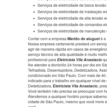
Serviços de eletricidade de baixa tensã
Serviços de eletricidade de instalação 
Serviços de eletricidade de alta tensão 
Serviços de eletricidade de comandos el
Serviços de eletricidade de manutençã
Contar com a empresa
Marido de aluguel
é a 
Nossa empresa certamente prestará um serviç
agir de maneira rápida em casos de emergênci
serviço técnico de alta qualidade é muito mel
profissional para
Eletricista Vila Anastacio
qu
lhe atender a domicilio 24 horas por dia em Sã
Telhadista, Desentupidora, Dedetizadora, Ass
condicionado em São Paulo.
Com mais de 40 a
indicado para o trabalho em qualquer nível de
Dedetizadora,
Eletricista Vila Anastacio
, pre
Você também não precisa se preocupar com ho
Atendemos a qualquer horário porque sabemos
cidade de São Paulo, mesmo que você more em
você.