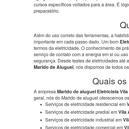
cursos específicos voltados para a área. É lóg
preparatório.
Qu
Além do uso correto das ferramentas, a habili
importante em cada passo dado. Um bom
Elet
termos da eletricidade.
O conhecimento de prát
serviço de contato com a energia em si ou uso
segurança. Desde testes de eletricidades até 
Marido de Aluguel
, nós dispomos de todos os
Quais os 
A empresa
Marido de aluguel Eletricista Vil
geral, nós do Marido de aluguel oferecemos os 
Serviços de eletricidade residencial em
V
Serviços de eletricidade predial em
Vila
Serviços de eletricidade industrial em
Vi
Serviços de eletricidade comercial em
Vi