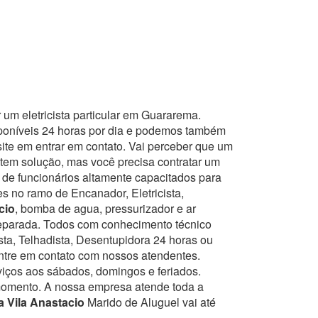
 um eletricista particular em Guararema.
sponíveis 24 horas por dia e podemos também
te em entrar em contato. Vai perceber que um
tem solução, mas você precisa contratar um
 de funcionários altamente capacitados para
s no ramo de Encanador, Eletricista,
cio
, bomba de agua, pressurizador e ar
reparada. Todos com conhecimento técnico
ista, Telhadista, Desentupidora 24 horas ou
entre em contato com nossos atendentes.
rviços aos sábados, domingos e feriados.
momento.
A nossa empresa atende toda a
ta Vila Anastacio
Marido de Aluguel vai até