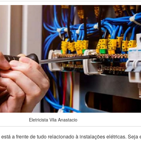
Eletricista Vila Anastacio
 está a frente de tudo relacionado à instalações elétricas. Seja