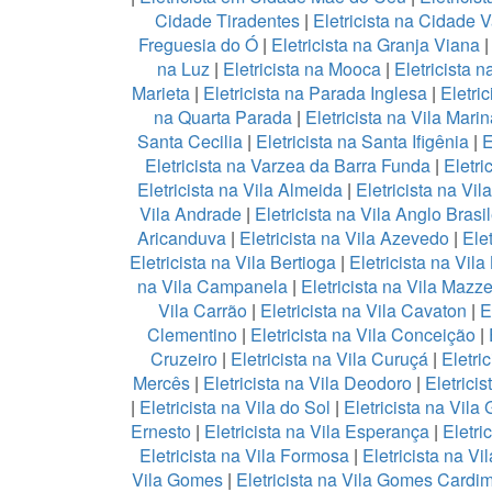
Cidade Tiradentes
|
Eletricista na Cidade 
Freguesia do Ó
|
Eletricista na Granja Viana
na Luz
|
Eletricista na Mooca
|
Eletricista
Marieta
|
Eletricista na Parada Inglesa
|
Eletri
na Quarta Parada
|
Eletricista na Vila Marin
Santa Cecilia
|
Eletricista na Santa Ifigênia
|
E
Eletricista na Varzea da Barra Funda
|
Eletri
Eletricista na Vila Almeida
|
Eletricista na Vil
Vila Andrade
|
Eletricista na Vila Anglo Brasil
Aricanduva
|
Eletricista na Vila Azevedo
|
Ele
Eletricista na Vila Bertioga
|
Eletricista na Vil
na Vila Campanela
|
Eletricista na Vila Mazze
Vila Carrão
|
Eletricista na Vila Cavaton
|
E
Clementino
|
Eletricista na Vila Conceição
|
Cruzeiro
|
Eletricista na Vila Curuçá
|
Eletri
Mercês
|
Eletricista na Vila Deodoro
|
Eletricis
|
Eletricista na Vila do Sol
|
Eletricista na Vila
Ernesto
|
Eletricista na Vila Esperança
|
Eletri
Eletricista na Vila Formosa
|
Eletricista na V
Vila Gomes
|
Eletricista na Vila Gomes Cardi