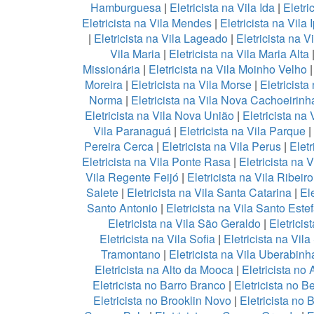
Hamburguesa
|
Eletricista na Vila Ida
|
Eletri
Eletricista na Vila Mendes
|
Eletricista na Vila 
|
Eletricista na Vila Lageado
|
Eletricista na V
Vila Maria
|
Eletricista na Vila Maria Alta
Missionária
|
Eletricista na Vila Moinho Velho
Moreira
|
Eletricista na Vila Morse
|
Eletricista
Norma
|
Eletricista na Vila Nova Cachoeirinh
Eletricista na Vila Nova União
|
Eletricista na 
Vila Paranaguá
|
Eletricista na Vila Parque
|
Pereira Cerca
|
Eletricista na Vila Perus
|
Eletr
Eletricista na Vila Ponte Rasa
|
Eletricista na 
Vila Regente Feijó
|
Eletricista na Vila Ribeir
Salete
|
Eletricista na Vila Santa Catarina
|
Ele
Santo Antonio
|
Eletricista na Vila Santo Este
Eletricista na Vila São Geraldo
|
Eletricis
Eletricista na Vila Sofia
|
Eletricista na Vil
Tramontano
|
Eletricista na Vila Uberabinh
Eletricista na Alto da Mooca
|
Eletricista no 
Eletricista no Barro Branco
|
Eletricista no B
Eletricista no Brooklin Novo
|
Eletricista no 