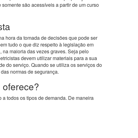
e somente são acessíveis a partir de um curso
sta
 na hora da tomada de decisões que pode ser
 tudo o que diz respeito à legislação em
, na maioria das vezes graves. Seja pelo
ricistas devem utilizar materiais para a sua
e do serviço. Quando se utiliza os serviços do
o das normas de segurança.
l oferece?
o a todos os tipos de demanda. De maneira