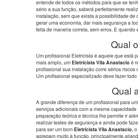
entende de todos os métodos para que se ten
sério a sua função, saberá perfeitamente reali
instalação, sem que exista a possibilidade de
gerar uma economia, dar mais segurança a todo
feita de maneira correta, sem erros. E quando
Qual o
Um profissional Eletricista é aquele que está
mais amplo, um
Eletricista Vila Anastacio
é r
profissional sua instalação corre sérios risc
Um profissional especializado deve fazer todo
Qual a
A grande diferença de um profissional para u
serviços adicionais com a mesma capacidade e
preparação teórica e técnica lhe permite ir a
realizar testes de segurança e ainda pode faz
para ser um bom
Eletricista Vila Anastacio
, 
agregam muito à função, principalmente alian