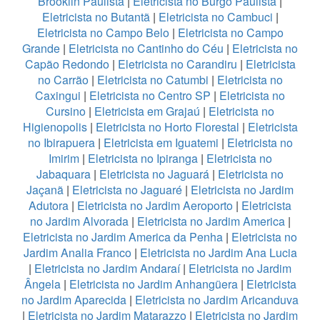
Brooklin Paulista
|
Eletricista no Burgo Paulista
|
Eletricista no Butantã
|
Eletricista no Cambuci
|
Eletricista no Campo Belo
|
Eletricista no Campo
Grande
|
Eletricista no Cantinho do Céu
|
Eletricista no
Capão Redondo
|
Eletricista no Carandiru
|
Eletricista
no Carrão
|
Eletricista no Catumbi
|
Eletricista no
Caxingui
|
Eletricista no Centro SP
|
Eletricista no
Cursino
|
Eletricista em Grajaú
|
Eletricista no
Higienopolis
|
Eletricista no Horto Florestal
|
Eletricista
no Ibirapuera
|
Eletricista em Iguatemi
|
Eletricista no
Imirim
|
Eletricista no Ipiranga
|
Eletricista no
Jabaquara
|
Eletricista no Jaguará
|
Eletricista no
Jaçanã
|
Eletricista no Jaguaré
|
Eletricista no Jardim
Adutora
|
Eletricista no Jardim Aeroporto
|
Eletricista
no Jardim Alvorada
|
Eletricista no Jardim America
|
Eletricista no Jardim America da Penha
|
Eletricista no
Jardim Analia Franco
|
Eletricista no Jardim Ana Lucia
|
Eletricista no Jardim Andaraí
|
Eletricista no Jardim
Ângela
|
Eletricista no Jardim Anhangüera
|
Eletricista
no Jardim Aparecida
|
Eletricista no Jardim Aricanduva
|
Eletricista no Jardim Matarazzo
|
Eletricista no Jardim