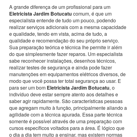
A grande diferença de um profissional para um
Eletricista Jardim Botucatu
comum, é que um
especialista entende de tudo um pouco, podendo
realizar serviços adicionais com a mesma capacidade
e qualidade, tendo em vista, acima de tudo, a
qualidade e recomendação do seu próprio serviço.
Sua preparação teórica e técnica lhe permite ir além
do que simplesmente fazer reparos. Um especialista
sabe reconhecer instalações, desenhos técnicos,
realizar testes de segurança e ainda pode fazer
manutenções em equipamentos elétricos diversos, de
modo que você possa ter total segurança ao usar.
E
para ser um bom
Eletricista Jardim Botucatu
, o
indivíduo deve estar sempre atento aos detalhes e
saber agir rapidamente. São características pessoas
que agregam muito à função, principalmente aliando a
agilidade com a técnica apurada. Essa parte técnica
somente é possível através de uma preparação com
cursos específicos voltados para a área. É lógico que
o dia a dia tem muito a ensinar, mas existem normas