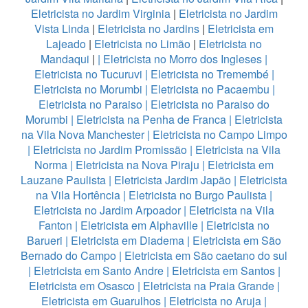
Eletricista no Jardim Virginia
|
Eletricista no Jardim
Vista Linda
|
Eletricista no Jardins
|
Eletricista em
Lajeado
|
Eletricista no Limão
|
Eletricista no
Mandaqui
|
|
Eletricista no Morro dos Ingleses
|
Eletricista no Tucuruvi
|
Eletricista no Tremembé
|
Eletricista no Morumbi
|
Eletricista no Pacaembu
|
Eletricista no Paraiso
|
Eletricista no Paraiso do
Morumbi
|
Eletricista na Penha de Franca
|
Eletricista
na Vila Nova Manchester
|
Eletricista no Campo Limpo
|
Eletricista no Jardim Promissão
|
Eletricista na Vila
Norma
|
Eletricista na Nova Piraju
|
Eletricista em
Lauzane Paulista
|
Eletricista Jardim Japão
|
Eletricista
na Vila Hortência
|
Eletricista no Burgo Paulista
|
Eletricista no Jardim Arpoador
|
Eletricista na Vila
Fanton
|
Eletricista em Alphaville
|
Eletricista no
Barueri
|
Eletricista em Diadema
|
Eletricista em São
Bernado do Campo
|
Eletricista em São caetano do sul
|
Eletricista em Santo Andre
|
Eletricista em Santos
|
Eletricista em Osasco
|
Eletricista na Praia Grande
|
Eletricista em Guarulhos
|
Eletricista no Aruja
|