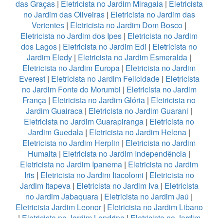
das Graças
|
Eletricista no Jardim Miragaia
|
Eletricista
no Jardim das Oliveiras
|
Eletricista no Jardim das
Vertentes
|
Eletricista no Jardim Dom Bosco
|
Eletricista no Jardim dos Ipes
|
Eletricista no Jardim
dos Lagos
|
Eletricista no Jardim Edi
|
Eletricista no
Jardim Eledy
|
Eletricista no Jardim Esmeralda
|
Eletricista no Jardim Europa
|
Eletricista no Jardim
Everest
|
Eletricista no Jardim Felicidade
|
Eletricista
no Jardim Fonte do Morumbi
|
Eletricista no Jardim
França
|
Eletricista no Jardim Glória
|
Eletricista no
Jardim Guairaca
|
Eletricista no Jardim Guarani
|
Eletricista no Jardim Guarapiranga
|
Eletricista no
Jardim Guedala
|
Eletricista no Jardim Helena
|
Eletricista no Jardim Herplin
|
Eletricista no Jardim
Humaita
|
Eletricista no Jardim Independência
|
Eletricista no Jardim Ipanema
|
Eletricista no Jardim
Iris
|
Eletricista no Jardim Itacolomi
|
Eletricista no
Jardim Itapeva
|
Eletricista no Jardim Iva
|
Eletricista
no Jardim Jabaquara
|
Eletricista no Jardim Jaú
|
Eletricista Jardim Leonor
|
Eletricista no Jardim Libano
|
Eletricista no Jardim Londrina
|
Eletricista no Jardim