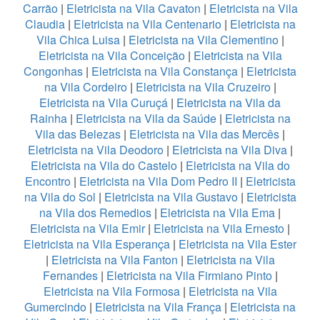
Carrão
|
Eletricista na Vila Cavaton
|
Eletricista na Vila
Claudia
|
Eletricista na Vila Centenario
|
Eletricista na
Vila Chica Luisa
|
Eletricista na Vila Clementino
|
Eletricista na Vila Conceição
|
Eletricista na Vila
Congonhas
|
Eletricista na Vila Constança
|
Eletricista
na Vila Cordeiro
|
Eletricista na Vila Cruzeiro
|
Eletricista na Vila Curuçá
|
Eletricista na Vila da
Rainha
|
Eletricista na Vila da Saúde
|
Eletricista na
Vila das Belezas
|
Eletricista na Vila das Mercês
|
Eletricista na Vila Deodoro
|
Eletricista na Vila Diva
|
Eletricista na Vila do Castelo
|
Eletricista na Vila do
Encontro
|
Eletricista na Vila Dom Pedro II
|
Eletricista
na Vila do Sol
|
Eletricista na Vila Gustavo
|
Eletricista
na Vila dos Remedios
|
Eletricista na Vila Ema
|
Eletricista na Vila Emir
|
Eletricista na Vila Ernesto
|
Eletricista na Vila Esperança
|
Eletricista na Vila Ester
|
Eletricista na Vila Fanton
|
Eletricista na Vila
Fernandes
|
Eletricista na Vila Firmiano Pinto
|
Eletricista na Vila Formosa
|
Eletricista na Vila
Gumercindo
|
Eletricista na Vila França
|
Eletricista na