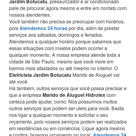
Jardim Botucatu
, pressurizador e ar condicionado
pare de procurar agora mesmo e entre em contato com
nossos atendentes.
Você também não precisa se preocupar com horários,
pois
Atendemos 24 horas
por dia, além de prestar
serviços aos sábados, domingos e feriados.
Atendemos a qualquer horário porque sabemos que
essas situações com insetos podem ocorrer a
qualquer momento.
A nossa empresa atende toda a
cidade de São Paulo, mesmo que você more em
bairros mais afastados ou até mesmo no interior. O
Eletricista Jardim Botucatu
Marido de Aluguel vai
até você.
Há também, outros serviços que você possa precisar e
que a empresa
Marido de Aluguel Hidrotex
com
certeza pode ajudar, como:
Nós possuímos muitos
outros serviços que podem ser uteis para você. Basta
nos ligar a qualquer momento e solicitar o seu
orçamento, pois nossos serviços podem ser realizados
em residências ou em comércios.
Ligue agora mesmo
e confira, fazemos orçamento no local,
Atendemos 24