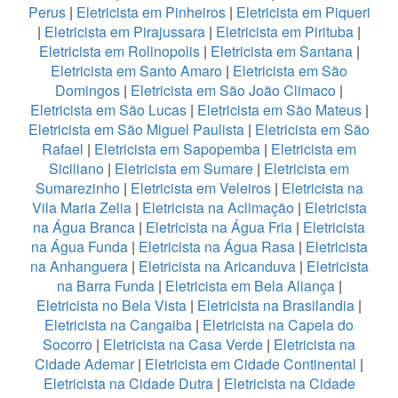
Perus
|
Eletricista em Pinheiros
|
Eletricista em Piqueri
|
Eletricista em Pirajussara
|
Eletricista em Pirituba
|
Eletricista em Rolinopolis
|
Eletricista em Santana
|
Eletricista em Santo Amaro
|
Eletricista em São
Domingos
|
Eletricista em São João Climaco
|
Eletricista em São Lucas
|
Eletricista em São Mateus
|
Eletricista em São Miguel Paulista
|
Eletricista em São
Rafael
|
Eletricista em Sapopemba
|
Eletricista em
Siciliano
|
Eletricista em Sumare
|
Eletricista em
Sumarezinho
|
Eletricista em Veleiros
|
Eletricista na
Vila Maria Zelia
|
Eletricista na Aclimação
|
Eletricista
na Água Branca
|
Eletricista na Água Fria
|
Eletricista
na Água Funda
|
Eletricista na Água Rasa
|
Eletricista
na Anhanguera
|
Eletricista na Aricanduva
|
Eletricista
na Barra Funda
|
Eletricista em Bela Aliança
|
Eletricista no Bela Vista
|
Eletricista na Brasilandia
|
Eletricista na Cangaiba
|
Eletricista na Capela do
Socorro
|
Eletricista na Casa Verde
|
Eletricista na
Cidade Ademar
|
Eletricista em Cidade Continental
|
Eletricista na Cidade Dutra
|
Eletricista na Cidade