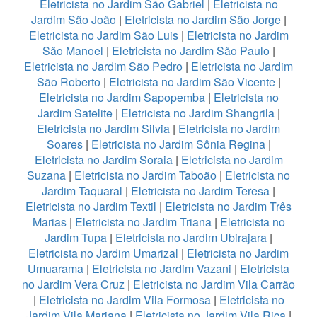
Eletricista no Jardim São Gabriel
|
Eletricista no
Jardim São João
|
Eletricista no Jardim São Jorge
|
Eletricista no Jardim São Luis
|
Eletricista no Jardim
São Manoel
|
Eletricista no Jardim São Paulo
|
Eletricista no Jardim São Pedro
|
Eletricista no Jardim
São Roberto
|
Eletricista no Jardim São Vicente
|
Eletricista no Jardim Sapopemba
|
Eletricista no
Jardim Satelite
|
Eletricista no Jardim Shangrila
|
Eletricista no Jardim Silvia
|
Eletricista no Jardim
Soares
|
Eletricista no Jardim Sônia Regina
|
Eletricista no Jardim Soraia
|
Eletricista no Jardim
Suzana
|
Eletricista no Jardim Taboão
|
Eletricista no
Jardim Taquaral
|
Eletricista no Jardim Teresa
|
Eletricista no Jardim Textil
|
Eletricista no Jardim Três
Marias
|
Eletricista no Jardim Triana
|
Eletricista no
Jardim Tupa
|
Eletricista no Jardim Ubirajara
|
Eletricista no Jardim Umarizal
|
Eletricista no Jardim
Umuarama
|
Eletricista no Jardim Vazani
|
Eletricista
no Jardim Vera Cruz
|
Eletricista no Jardim Vila Carrão
|
Eletricista no Jardim Vila Formosa
|
Eletricista no
Jardim Vila Mariana
|
Eletricista no Jardim Vila Rica
|