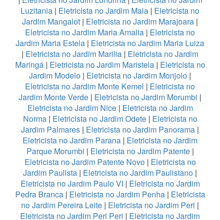
Luzitania
|
Eletricista no Jardim Maia
|
Eletricista no
Jardim Mangalot
|
Eletricista no Jardim Marajoara
|
Eletricista no Jardim Maria Amalia
|
Eletricista no
Jardim Maria Estela
|
Eletricista no Jardim Maria Luiza
|
Eletricista no Jardim Marilia
|
Eletricista no Jardim
Maringá
|
Eletricista no Jardim Maristela
|
Eletricista no
Jardim Modelo
|
Eletricista no Jardim Monjolo
|
Eletricista no Jardim Monte Kemel
|
Eletricista no
Jardim Monte Verde
|
Eletricista no Jardim Morumbi
|
Eletricista no Jardim Nice
|
Eletricista no Jardim
Norma
|
Eletricista no Jardim Odete
|
Eletricista no
Jardim Palmares
|
Eletricista no Jardim Panorama
|
Eletricista no Jardim Parana
|
Eletricista no Jardim
Parque Morumbi
|
Eletricista no Jardim Patente
|
Eletricista no Jardim Patente Novo
|
Eletricista no
Jardim Paulista
|
Eletricista no Jardim Paulistano
|
Eletricista no Jardim Paulo VI
|
Eletricista no Jardim
Pedra Branca
|
Eletricista no Jardim Penha
|
Eletricista
no Jardim Pereira Leite
|
Eletricista no Jardim Peri
|
Eletricista no Jardim Peri Peri
|
Eletricista no Jardim