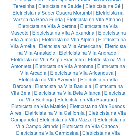
Teresinha
|
Eletricista na Saúde
|
Eletricista na Sé
|
Eletricista na Super Quadra Morumbi
|
Eletricista na
Varzea da Barra Funda
|
Eletricista na Vila Albano
|
Eletricista na Vila Albertina
|
Eletricista na Vila
Mascote
|
Eletricista na Vila Alexandria
|
Eletricista na
Vila Almeida
|
Eletricista na Vila Alpina
|
Eletricista na
Vila Amélia
|
Eletricista na Vila Americana
|
Eletricista
na Vila Anastacio
|
Eletricista na Vila Andrade
|
Eletricista na Vila Anglo Brasileira
|
Eletricista na Vila
Antonieta
|
Eletricista na Vila Antonina
|
Eletricista na
Vila Arcadia
|
Eletricista na Vila Aricanduva
|
Eletricista na Vila Azevedo
|
Eletricista na Vila
Barbosa
|
Eletricista na Vila Basileia
|
Eletricista na
Vila Bela
|
Eletricista na Vila Bela Aliança
|
Eletricista
na Vila Bertioga
|
Eletricista na Vila Buarque
|
Eletricista na Vila Matilde
|
Eletricista na Vila Buenos
Aires
|
Eletricista na Vila California
|
Eletricista na Vila
Campanela
|
Eletricista na Vila Mazzei
|
Eletricista na
Vila Campo Grande
|
Eletricista na Vila Carioca
|
Eletricista na Vila Carmosina
|
Eletricista na Vila