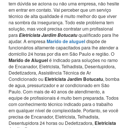
tem dúvida se aciona ou não uma empresa, não hesite
em entrar em contato. Vai perceber que um serviço
técnico de alta qualidade é muito melhor do que viver
na sombra da insegurança.
Todo este problema tem
solução, mas você precisa contratar um profissional
para
Eletricista Jardim Botucatu
qualificado para lhe
ajudar.
A empresa
Marido de aluguel
dispõe de
funcionários altamente capacitados para lhe atender a
domicilio 24 horas por dia em São Paulo e região.
O
Marido de Aluguel
é indicado para soluções no ramo
de Encanador, Eletricista, Telhadista, Desentupidora,
Dedetizadora, Assistência Técnica de Ar
Condicionado ou
Eletricista Jardim Botucatu
, bomba
de agua, pressurizador e ar condicionado em São
Paulo.
Com mais de 40 anos de atendimento, a
equipe de profissionais é muito bem preparada. Todos
com conhecimento técnico indicado para o trabalho
em qualquer nível de complexidade.
Portanto, se você
precisa de Encanador, Eletricista, Telhadista,
Desentupidora 24 horas ou Dedetizadora,
Eletricista