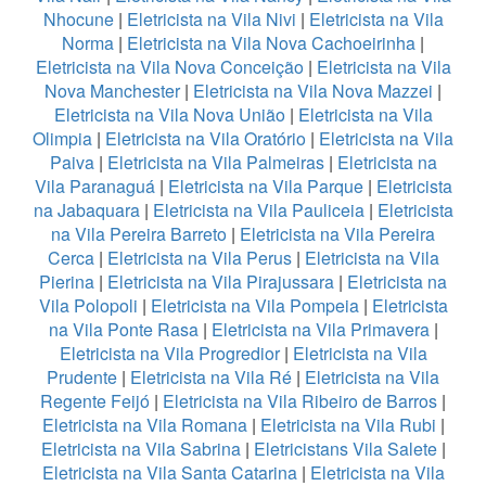
Nhocune
|
Eletricista na Vila Nivi
|
Eletricista na Vila
Norma
|
Eletricista na Vila Nova Cachoeirinha
|
Eletricista na Vila Nova Conceição
|
Eletricista na Vila
Nova Manchester
|
Eletricista na Vila Nova Mazzei
|
Eletricista na Vila Nova União
|
Eletricista na Vila
Olimpia
|
Eletricista na Vila Oratório
|
Eletricista na Vila
Paiva
|
Eletricista na Vila Palmeiras
|
Eletricista na
Vila Paranaguá
|
Eletricista na Vila Parque
|
Eletricista
na Jabaquara
|
Eletricista na Vila Pauliceia
|
Eletricista
na Vila Pereira Barreto
|
Eletricista na Vila Pereira
Cerca
|
Eletricista na Vila Perus
|
Eletricista na Vila
Pierina
|
Eletricista na Vila Pirajussara
|
Eletricista na
Vila Polopoli
|
Eletricista na Vila Pompeia
|
Eletricista
na Vila Ponte Rasa
|
Eletricista na Vila Primavera
|
Eletricista na Vila Progredior
|
Eletricista na Vila
Prudente
|
Eletricista na Vila Ré
|
Eletricista na Vila
Regente Feijó
|
Eletricista na Vila Ribeiro de Barros
|
Eletricista na Vila Romana
|
Eletricista na Vila Rubi
|
Eletricista na Vila Sabrina
|
Eletricistans Vila Salete
|
Eletricista na Vila Santa Catarina
|
Eletricista na Vila