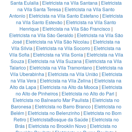
Santa Eulalia
|
Eletricista na Vila Santana
|
Eletricista
na Vila Santa Teresa
|
Eletricista na Vila Santo
Antonio
|
Eletricista na Vila Santo Estefano
|
Eletricista
na Vila Santo Estevão
|
Eletricista na Vila Santo
Henrique
|
Eletricista na Vila São Francisco
|
Eletricista na Vila São Geraldo
|
Eletricista na Vila São
José
|
Eletricista na Vila São Nicolau
|
Eletricista na
Vila Silvia
|
Eletricista na Vila Socorro
|
Eletricista na
Vila Sofia
|
Eletricista na Vila Sonia
|
Eletricista na Vila
Souza
|
Eletricista na Vila Suzana
|
Eletricista na Vila
Talarico
|
Eletricista na Vila Tramontano
|
Eletricista na
Vila Uberabinha
|
Eletricista na Vila União
|
Eletricista
na Vila Vera
|
Eletricista na Vila Zelina
|
Eletricista na
Alto da Lapa
|
Eletricista na Alto da Mooca
|
Eletricista
no Alto de Pinheiros
|
Eletricista no Alto do Pari
|
Eletricista no Balneario Mar Paulista
|
Eletricista no
Baronesa
|
Eletricista no Barro Branco
|
Eletricista no
Belém
|
Eletricista no Belenzinho
|
Eletricista no Bom
Retiro
|
EletricistaBosque da Saúde
|
Eletricista no
Brás
|
Eletricista no Brooklin Novo
|
Eletricista no