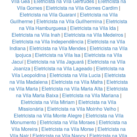
Vila Gea
|
Eletricista na Vila Gertrudes
|
Eletricista na
Vila Gomes
|
Eletricista na Vila Gomes Cardim
|
Eletricista na Vila Guarani
|
Eletricista na Vila
Guilherme
|
Eletricista na Vila Guilhermina
|
Eletricista
na Vila Hamburguesa
|
Eletricista na Vila Ida
|
Eletricista na Vila Inah
|
Eletricista na Vila Medeiros
|
Eletricista na Vila Independência
|
Eletricista na Vila
Indiana
|
Eletricista na Vila Mendes
|
Eletricista na Vila
Ipojuca
|
Eletricista na Vila Isa
|
Eletricista na Vila
Jacuí
|
Eletricista na Vila Jaguará
|
Eletricista na Vila
Joaniza
|
Eletricista na Vila Lageado
|
Eletricista na
Vila Leopoldina
|
Eletricista na Vila Lucia
|
Eletricista
na Vila Madalena
|
Eletricista na Vila Mafra
|
Eletricista
na Vila Maria
|
Eletricista na Vila Maria Alta
|
Eletricista
na Vila Maria Baixa
|
Eletricista na Vila Mariana
|
Eletricista na Vila Miriam
|
Eletricista na Vila
Missionária
|
Eletricista na Vila Moinho Velho
|
Eletricista na Vila Monte Alegre
|
Eletricista na Vila
Monumento
|
Eletricista na Vila Moraes
|
Eletricista na
Vila Moreira
|
Eletricista na Vila Morse
|
Eletricista na
Vila Nair
|
Eletricista na Vila Nancy
|
Eletricista na Vila