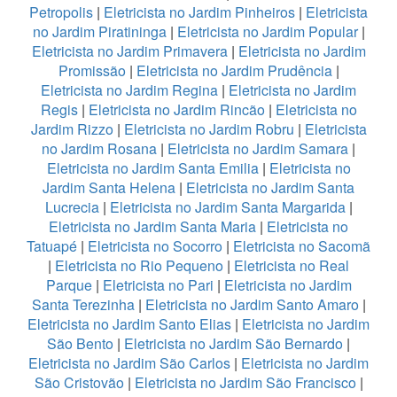
Petropolis
|
Eletricista no Jardim Pinheiros
|
Eletricista
no Jardim Piratininga
|
Eletricista no Jardim Popular
|
Eletricista no Jardim Primavera
|
Eletricista no Jardim
Promissão
|
Eletricista no Jardim Prudência
|
Eletricista no Jardim Regina
|
Eletricista no Jardim
Regis
|
Eletricista no Jardim Rincão
|
Eletricista no
Jardim Rizzo
|
Eletricista no Jardim Robru
|
Eletricista
no Jardim Rosana
|
Eletricista no Jardim Samara
|
Eletricista no Jardim Santa Emilia
|
Eletricista no
Jardim Santa Helena
|
Eletricista no Jardim Santa
Lucrecia
|
Eletricista no Jardim Santa Margarida
|
Eletricista no Jardim Santa Maria
|
Eletricista no
Tatuapé
|
Eletricista no Socorro
|
Eletricista no Sacomã
|
Eletricista no Rio Pequeno
|
Eletricista no Real
Parque
|
Eletricista no Pari
|
Eletricista no Jardim
Santa Terezinha
|
Eletricista no Jardim Santo Amaro
|
Eletricista no Jardim Santo Elias
|
Eletricista no Jardim
São Bento
|
Eletricista no Jardim São Bernardo
|
Eletricista no Jardim São Carlos
|
Eletricista no Jardim
São Cristovão
|
Eletricista no Jardim São Francisco
|