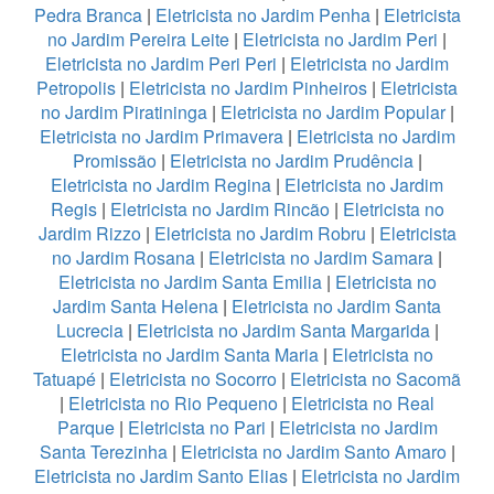
Pedra Branca
|
Eletricista no Jardim Penha
|
Eletricista
no Jardim Pereira Leite
|
Eletricista no Jardim Peri
|
Eletricista no Jardim Peri Peri
|
Eletricista no Jardim
Petropolis
|
Eletricista no Jardim Pinheiros
|
Eletricista
no Jardim Piratininga
|
Eletricista no Jardim Popular
|
Eletricista no Jardim Primavera
|
Eletricista no Jardim
Promissão
|
Eletricista no Jardim Prudência
|
Eletricista no Jardim Regina
|
Eletricista no Jardim
Regis
|
Eletricista no Jardim Rincão
|
Eletricista no
Jardim Rizzo
|
Eletricista no Jardim Robru
|
Eletricista
no Jardim Rosana
|
Eletricista no Jardim Samara
|
Eletricista no Jardim Santa Emilia
|
Eletricista no
Jardim Santa Helena
|
Eletricista no Jardim Santa
Lucrecia
|
Eletricista no Jardim Santa Margarida
|
Eletricista no Jardim Santa Maria
|
Eletricista no
Tatuapé
|
Eletricista no Socorro
|
Eletricista no Sacomã
|
Eletricista no Rio Pequeno
|
Eletricista no Real
Parque
|
Eletricista no Pari
|
Eletricista no Jardim
Santa Terezinha
|
Eletricista no Jardim Santo Amaro
|
Eletricista no Jardim Santo Elias
|
Eletricista no Jardim