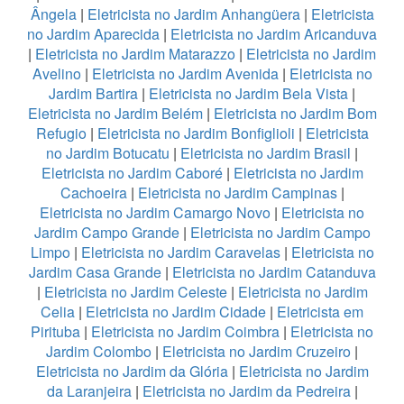
Ângela
|
Eletricista no Jardim Anhangüera
|
Eletricista
no Jardim Aparecida
|
Eletricista no Jardim Aricanduva
|
Eletricista no Jardim Matarazzo
|
Eletricista no Jardim
Avelino
|
Eletricista no Jardim Avenida
|
Eletricista no
Jardim Bartira
|
Eletricista no Jardim Bela Vista
|
Eletricista no Jardim Belém
|
Eletricista no Jardim Bom
Refugio
|
Eletricista no Jardim Bonfiglioli
|
Eletricista
no Jardim Botucatu
|
Eletricista no Jardim Brasil
|
Eletricista no Jardim Caboré
|
Eletricista no Jardim
Cachoeira
|
Eletricista no Jardim Campinas
|
Eletricista no Jardim Camargo Novo
|
Eletricista no
Jardim Campo Grande
|
Eletricista no Jardim Campo
Limpo
|
Eletricista no Jardim Caravelas
|
Eletricista no
Jardim Casa Grande
|
Eletricista no Jardim Catanduva
|
Eletricista no Jardim Celeste
|
Eletricista no Jardim
Celia
|
Eletricista no Jardim Cidade
|
Eletricista em
Pirituba
|
Eletricista no Jardim Coimbra
|
Eletricista no
Jardim Colombo
|
Eletricista no Jardim Cruzeiro
|
Eletricista no Jardim da Glória
|
Eletricista no Jardim
da Laranjeira
|
Eletricista no Jardim da Pedreira
|