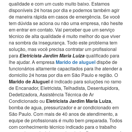
qualidade e com um custo muito baixo. Estamos
disponíveis 24 horas por dia e podemos também agir
de maneira rápida em casos de emergência.
Se você
tem dúvida se aciona ou não uma empresa, não hesite
em entrar em contato. Vai perceber que um serviço
técnico de alta qualidade é muito melhor do que viver
na sombra da insegurança.
Todo este problema tem
solução, mas você precisa contratar um profissional
para
Eletricista Jardim Maria Luiza
qualificado para
lhe ajudar.
A empresa
Marido de aluguel
dispõe de
funcionários altamente capacitados para lhe atender a
domicilio 24 horas por dia em São Paulo e região.
O
Marido de Aluguel
é indicado para soluções no ramo
de Encanador, Eletricista, Telhadista, Desentupidora,
Dedetizadora, Assistência Técnica de Ar
Condicionado ou
Eletricista Jardim Maria Luiza
,
bomba de agua, pressurizador e ar condicionado em
São Paulo.
Com mais de 40 anos de atendimento, a
equipe de profissionais é muito bem preparada. Todos
com conhecimento técnico indicado para o trabalho