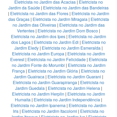
Eletricista no Jardim das Acacias
|
Eletricista no
Jardim da Saúde
|
Eletricista no Jardim das Bandeiras
|
Eletricista no Jardim das Flores
|
Eletricista no Jardim
das Graças
|
Eletricista no Jardim Miragaia
|
Eletricista
no Jardim das Oliveiras
|
Eletricista no Jardim das
Vertentes
|
Eletricista no Jardim Dom Bosco
|
Eletricista no Jardim dos Ipes
|
Eletricista no Jardim
dos Lagos
|
Eletricista no Jardim Edi
|
Eletricista no
Jardim Eledy
|
Eletricista no Jardim Esmeralda
|
Eletricista no Jardim Europa
|
Eletricista no Jardim
Everest
|
Eletricista no Jardim Felicidade
|
Eletricista
no Jardim Fonte do Morumbi
|
Eletricista no Jardim
França
|
Eletricista no Jardim Glória
|
Eletricista no
Jardim Guairaca
|
Eletricista no Jardim Guarani
|
Eletricista no Jardim Guarapiranga
|
Eletricista no
Jardim Guedala
|
Eletricista no Jardim Helena
|
Eletricista no Jardim Herplin
|
Eletricista no Jardim
Humaita
|
Eletricista no Jardim Independência
|
Eletricista no Jardim Ipanema
|
Eletricista no Jardim
Iris
|
Eletricista no Jardim Itacolomi
|
Eletricista no
Jardim Itapeva
|
Eletricista no Jardim Iva
|
Eletricista