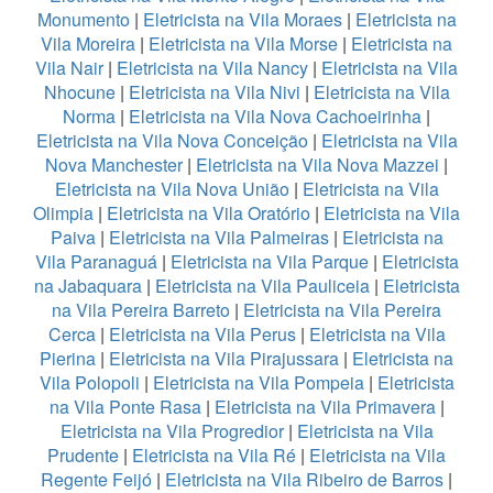
Monumento
|
Eletricista na Vila Moraes
|
Eletricista na
Vila Moreira
|
Eletricista na Vila Morse
|
Eletricista na
Vila Nair
|
Eletricista na Vila Nancy
|
Eletricista na Vila
Nhocune
|
Eletricista na Vila Nivi
|
Eletricista na Vila
Norma
|
Eletricista na Vila Nova Cachoeirinha
|
Eletricista na Vila Nova Conceição
|
Eletricista na Vila
Nova Manchester
|
Eletricista na Vila Nova Mazzei
|
Eletricista na Vila Nova União
|
Eletricista na Vila
Olimpia
|
Eletricista na Vila Oratório
|
Eletricista na Vila
Paiva
|
Eletricista na Vila Palmeiras
|
Eletricista na
Vila Paranaguá
|
Eletricista na Vila Parque
|
Eletricista
na Jabaquara
|
Eletricista na Vila Pauliceia
|
Eletricista
na Vila Pereira Barreto
|
Eletricista na Vila Pereira
Cerca
|
Eletricista na Vila Perus
|
Eletricista na Vila
Pierina
|
Eletricista na Vila Pirajussara
|
Eletricista na
Vila Polopoli
|
Eletricista na Vila Pompeia
|
Eletricista
na Vila Ponte Rasa
|
Eletricista na Vila Primavera
|
Eletricista na Vila Progredior
|
Eletricista na Vila
Prudente
|
Eletricista na Vila Ré
|
Eletricista na Vila
Regente Feijó
|
Eletricista na Vila Ribeiro de Barros
|