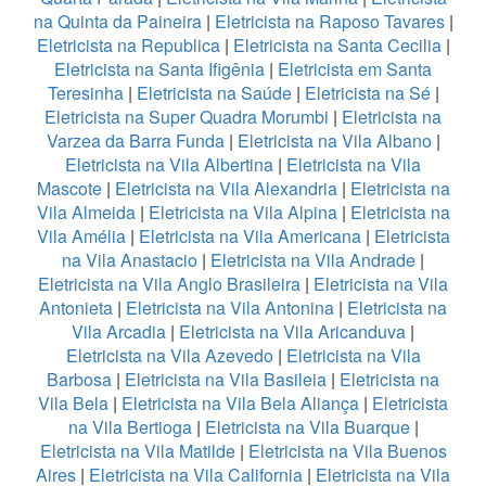
na Quinta da Paineira
|
Eletricista na Raposo Tavares
|
Eletricista na Republica
|
Eletricista na Santa Cecilia
|
Eletricista na Santa Ifigênia
|
Eletricista em Santa
Teresinha
|
Eletricista na Saúde
|
Eletricista na Sé
|
Eletricista na Super Quadra Morumbi
|
Eletricista na
Varzea da Barra Funda
|
Eletricista na Vila Albano
|
Eletricista na Vila Albertina
|
Eletricista na Vila
Mascote
|
Eletricista na Vila Alexandria
|
Eletricista na
Vila Almeida
|
Eletricista na Vila Alpina
|
Eletricista na
Vila Amélia
|
Eletricista na Vila Americana
|
Eletricista
na Vila Anastacio
|
Eletricista na Vila Andrade
|
Eletricista na Vila Anglo Brasileira
|
Eletricista na Vila
Antonieta
|
Eletricista na Vila Antonina
|
Eletricista na
Vila Arcadia
|
Eletricista na Vila Aricanduva
|
Eletricista na Vila Azevedo
|
Eletricista na Vila
Barbosa
|
Eletricista na Vila Basileia
|
Eletricista na
Vila Bela
|
Eletricista na Vila Bela Aliança
|
Eletricista
na Vila Bertioga
|
Eletricista na Vila Buarque
|
Eletricista na Vila Matilde
|
Eletricista na Vila Buenos
Aires
|
Eletricista na Vila California
|
Eletricista na Vila