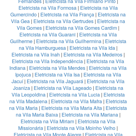
Fernandes
|
Eletricista na Vila Firmiano Pinto
|
Eletricista na Vila Formosa
|
Eletricista na Vila
Gumercindo
|
Eletricista na Vila França
|
Eletricista na
Vila Gea
|
Eletricista na Vila Gertrudes
|
Eletricista na
Vila Gomes
|
Eletricista na Vila Gomes Cardim
|
Eletricista na Vila Guarani
|
Eletricista na Vila
Guilherme
|
Eletricista na Vila Guilhermina
|
Eletricista
na Vila Hamburguesa
|
Eletricista na Vila Ida
|
Eletricista na Vila Inah
|
Eletricista na Vila Medeiros
|
Eletricista na Vila Independência
|
Eletricista na Vila
Indiana
|
Eletricista na Vila Mendes
|
Eletricista na Vila
Ipojuca
|
Eletricista na Vila Isa
|
Eletricista na Vila
Jacuí
|
Eletricista na Vila Jaguará
|
Eletricista na Vila
Joaniza
|
Eletricista na Vila Lageado
|
Eletricista na
Vila Leopoldina
|
Eletricista na Vila Lucia
|
Eletricista
na Vila Madalena
|
Eletricista na Vila Mafra
|
Eletricista
na Vila Maria
|
Eletricista na Vila Maria Alta
|
Eletricista
na Vila Maria Baixa
|
Eletricista na Vila Mariana
|
Eletricista na Vila Miriam
|
Eletricista na Vila
Missionária
|
Eletricista na Vila Moinho Velho
|
Eletricista na Vila Monte Alegre
|
Eletricista na Vila