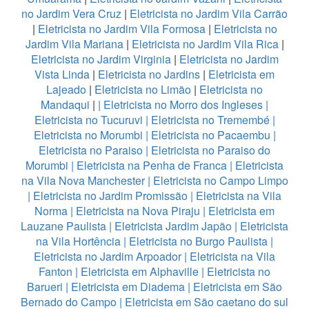
no Jardim Vera Cruz
|
Eletricista no Jardim Vila Carrão
|
Eletricista no Jardim Vila Formosa
|
Eletricista no
Jardim Vila Mariana
|
Eletricista no Jardim Vila Rica
|
Eletricista no Jardim Virginia
|
Eletricista no Jardim
Vista Linda
|
Eletricista no Jardins
|
Eletricista em
Lajeado
|
Eletricista no Limão
|
Eletricista no
Mandaqui
|
|
Eletricista no Morro dos Ingleses
|
Eletricista no Tucuruvi
|
Eletricista no Tremembé
|
Eletricista no Morumbi
|
Eletricista no Pacaembu
|
Eletricista no Paraiso
|
Eletricista no Paraiso do
Morumbi
|
Eletricista na Penha de Franca
|
Eletricista
na Vila Nova Manchester
|
Eletricista no Campo Limpo
|
Eletricista no Jardim Promissão
|
Eletricista na Vila
Norma
|
Eletricista na Nova Piraju
|
Eletricista em
Lauzane Paulista
|
Eletricista Jardim Japão
|
Eletricista
na Vila Hortência
|
Eletricista no Burgo Paulista
|
Eletricista no Jardim Arpoador
|
Eletricista na Vila
Fanton
|
Eletricista em Alphaville
|
Eletricista no
Barueri
|
Eletricista em Diadema
|
Eletricista em São
Bernado do Campo
|
Eletricista em São caetano do sul