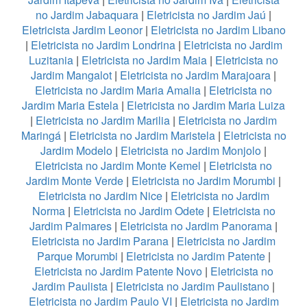
no Jardim Jabaquara
|
Eletricista no Jardim Jaú
|
Eletricista Jardim Leonor
|
Eletricista no Jardim Libano
|
Eletricista no Jardim Londrina
|
Eletricista no Jardim
Luzitania
|
Eletricista no Jardim Maia
|
Eletricista no
Jardim Mangalot
|
Eletricista no Jardim Marajoara
|
Eletricista no Jardim Maria Amalia
|
Eletricista no
Jardim Maria Estela
|
Eletricista no Jardim Maria Luiza
|
Eletricista no Jardim Marilia
|
Eletricista no Jardim
Maringá
|
Eletricista no Jardim Maristela
|
Eletricista no
Jardim Modelo
|
Eletricista no Jardim Monjolo
|
Eletricista no Jardim Monte Kemel
|
Eletricista no
Jardim Monte Verde
|
Eletricista no Jardim Morumbi
|
Eletricista no Jardim Nice
|
Eletricista no Jardim
Norma
|
Eletricista no Jardim Odete
|
Eletricista no
Jardim Palmares
|
Eletricista no Jardim Panorama
|
Eletricista no Jardim Parana
|
Eletricista no Jardim
Parque Morumbi
|
Eletricista no Jardim Patente
|
Eletricista no Jardim Patente Novo
|
Eletricista no
Jardim Paulista
|
Eletricista no Jardim Paulistano
|
Eletricista no Jardim Paulo VI
|
Eletricista no Jardim