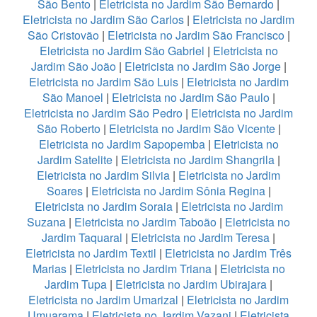
São Bento
|
Eletricista no Jardim São Bernardo
|
Eletricista no Jardim São Carlos
|
Eletricista no Jardim
São Cristovão
|
Eletricista no Jardim São Francisco
|
Eletricista no Jardim São Gabriel
|
Eletricista no
Jardim São João
|
Eletricista no Jardim São Jorge
|
Eletricista no Jardim São Luis
|
Eletricista no Jardim
São Manoel
|
Eletricista no Jardim São Paulo
|
Eletricista no Jardim São Pedro
|
Eletricista no Jardim
São Roberto
|
Eletricista no Jardim São Vicente
|
Eletricista no Jardim Sapopemba
|
Eletricista no
Jardim Satelite
|
Eletricista no Jardim Shangrila
|
Eletricista no Jardim Silvia
|
Eletricista no Jardim
Soares
|
Eletricista no Jardim Sônia Regina
|
Eletricista no Jardim Soraia
|
Eletricista no Jardim
Suzana
|
Eletricista no Jardim Taboão
|
Eletricista no
Jardim Taquaral
|
Eletricista no Jardim Teresa
|
Eletricista no Jardim Textil
|
Eletricista no Jardim Três
Marias
|
Eletricista no Jardim Triana
|
Eletricista no
Jardim Tupa
|
Eletricista no Jardim Ubirajara
|
Eletricista no Jardim Umarizal
|
Eletricista no Jardim
Umuarama
|
Eletricista no Jardim Vazani
|
Eletricista