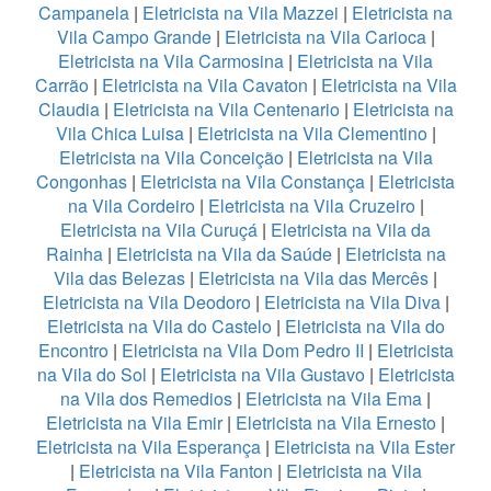
Campanela
|
Eletricista na Vila Mazzei
|
Eletricista na
Vila Campo Grande
|
Eletricista na Vila Carioca
|
Eletricista na Vila Carmosina
|
Eletricista na Vila
Carrão
|
Eletricista na Vila Cavaton
|
Eletricista na Vila
Claudia
|
Eletricista na Vila Centenario
|
Eletricista na
Vila Chica Luisa
|
Eletricista na Vila Clementino
|
Eletricista na Vila Conceição
|
Eletricista na Vila
Congonhas
|
Eletricista na Vila Constança
|
Eletricista
na Vila Cordeiro
|
Eletricista na Vila Cruzeiro
|
Eletricista na Vila Curuçá
|
Eletricista na Vila da
Rainha
|
Eletricista na Vila da Saúde
|
Eletricista na
Vila das Belezas
|
Eletricista na Vila das Mercês
|
Eletricista na Vila Deodoro
|
Eletricista na Vila Diva
|
Eletricista na Vila do Castelo
|
Eletricista na Vila do
Encontro
|
Eletricista na Vila Dom Pedro II
|
Eletricista
na Vila do Sol
|
Eletricista na Vila Gustavo
|
Eletricista
na Vila dos Remedios
|
Eletricista na Vila Ema
|
Eletricista na Vila Emir
|
Eletricista na Vila Ernesto
|
Eletricista na Vila Esperança
|
Eletricista na Vila Ester
|
Eletricista na Vila Fanton
|
Eletricista na Vila