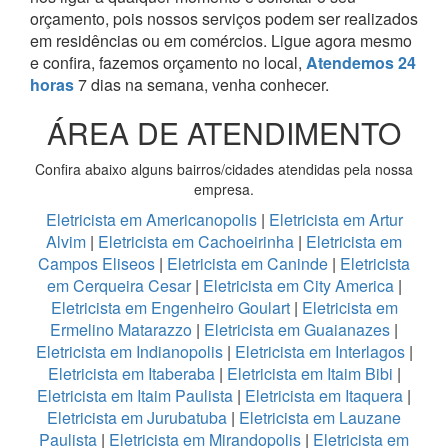
orçamento, pois nossos serviços podem ser realizados
em residências ou em comércios.
Ligue agora mesmo
e confira, fazemos orçamento no local,
Atendemos 24
horas
7 dias na semana, venha conhecer.
ÁREA DE ATENDIMENTO
Confira abaixo alguns bairros/cidades atendidas pela nossa
empresa.
Eletricista em Americanopolis
|
Eletricista em Artur
Alvim
|
Eletricista em Cachoeirinha
|
Eletricista em
Campos Eliseos
|
Eletricista em Caninde
|
Eletricista
em Cerqueira Cesar
|
Eletricista em City America
|
Eletricista em Engenheiro Goulart
|
Eletricista em
Ermelino Matarazzo
|
Eletricista em Guaianazes
|
Eletricista em Indianopolis
|
Eletricista em Interlagos
|
Eletricista em Itaberaba
|
Eletricista em Itaim Bibi
|
Eletricista em Itaim Paulista
|
Eletricista em Itaquera
|
Eletricista em Jurubatuba
|
Eletricista em Lauzane
Paulista
|
Eletricista em Mirandopolis
|
Eletricista em