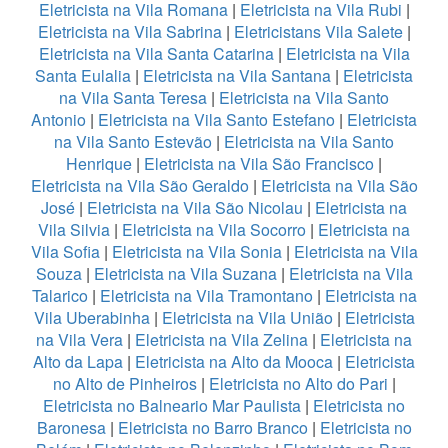
Eletricista na Vila Romana
|
Eletricista na Vila Rubi
|
Eletricista na Vila Sabrina
|
Eletricistans Vila Salete
|
Eletricista na Vila Santa Catarina
|
Eletricista na Vila
Santa Eulalia
|
Eletricista na Vila Santana
|
Eletricista
na Vila Santa Teresa
|
Eletricista na Vila Santo
Antonio
|
Eletricista na Vila Santo Estefano
|
Eletricista
na Vila Santo Estevão
|
Eletricista na Vila Santo
Henrique
|
Eletricista na Vila São Francisco
|
Eletricista na Vila São Geraldo
|
Eletricista na Vila São
José
|
Eletricista na Vila São Nicolau
|
Eletricista na
Vila Silvia
|
Eletricista na Vila Socorro
|
Eletricista na
Vila Sofia
|
Eletricista na Vila Sonia
|
Eletricista na Vila
Souza
|
Eletricista na Vila Suzana
|
Eletricista na Vila
Talarico
|
Eletricista na Vila Tramontano
|
Eletricista na
Vila Uberabinha
|
Eletricista na Vila União
|
Eletricista
na Vila Vera
|
Eletricista na Vila Zelina
|
Eletricista na
Alto da Lapa
|
Eletricista na Alto da Mooca
|
Eletricista
no Alto de Pinheiros
|
Eletricista no Alto do Pari
|
Eletricista no Balneario Mar Paulista
|
Eletricista no
Baronesa
|
Eletricista no Barro Branco
|
Eletricista no