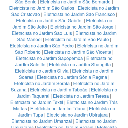
São Bento
|
Eletricista no Jardim São Bernardo
|
Eletricista no Jardim São Carlos
|
Eletricista no Jardim
São Cristovão
|
Eletricista no Jardim São Francisco
|
Eletricista no Jardim São Gabriel
|
Eletricista no
Jardim São João
|
Eletricista no Jardim São Jorge
|
Eletricista no Jardim São Luis
|
Eletricista no Jardim
São Manoel
|
Eletricista no Jardim São Paulo
|
Eletricista no Jardim São Pedro
|
Eletricista no Jardim
São Roberto
|
Eletricista no Jardim São Vicente
|
Eletricista no Jardim Sapopemba
|
Eletricista no
Jardim Satelite
|
Eletricista no Jardim Shangrila
|
Eletricista no Jardim Silvia
|
Eletricista no Jardim
Soares
|
Eletricista no Jardim Sônia Regina
|
Eletricista no Jardim Soraia
|
Eletricista no Jardim
Suzana
|
Eletricista no Jardim Taboão
|
Eletricista no
Jardim Taquaral
|
Eletricista no Jardim Teresa
|
Eletricista no Jardim Textil
|
Eletricista no Jardim Três
Marias
|
Eletricista no Jardim Triana
|
Eletricista no
Jardim Tupa
|
Eletricista no Jardim Ubirajara
|
Eletricista no Jardim Umarizal
|
Eletricista no Jardim
Umuarama
|
Eletricista no Jardim Vazani
|
Eletricista