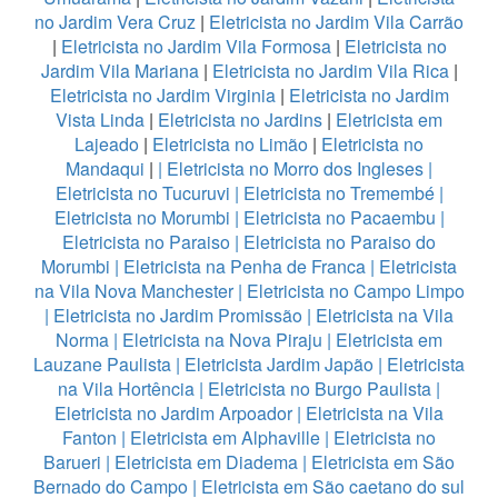
no Jardim Vera Cruz
|
Eletricista no Jardim Vila Carrão
|
Eletricista no Jardim Vila Formosa
|
Eletricista no
Jardim Vila Mariana
|
Eletricista no Jardim Vila Rica
|
Eletricista no Jardim Virginia
|
Eletricista no Jardim
Vista Linda
|
Eletricista no Jardins
|
Eletricista em
Lajeado
|
Eletricista no Limão
|
Eletricista no
Mandaqui
|
|
Eletricista no Morro dos Ingleses
|
Eletricista no Tucuruvi
|
Eletricista no Tremembé
|
Eletricista no Morumbi
|
Eletricista no Pacaembu
|
Eletricista no Paraiso
|
Eletricista no Paraiso do
Morumbi
|
Eletricista na Penha de Franca
|
Eletricista
na Vila Nova Manchester
|
Eletricista no Campo Limpo
|
Eletricista no Jardim Promissão
|
Eletricista na Vila
Norma
|
Eletricista na Nova Piraju
|
Eletricista em
Lauzane Paulista
|
Eletricista Jardim Japão
|
Eletricista
na Vila Hortência
|
Eletricista no Burgo Paulista
|
Eletricista no Jardim Arpoador
|
Eletricista na Vila
Fanton
|
Eletricista em Alphaville
|
Eletricista no
Barueri
|
Eletricista em Diadema
|
Eletricista em São
Bernado do Campo
|
Eletricista em São caetano do sul