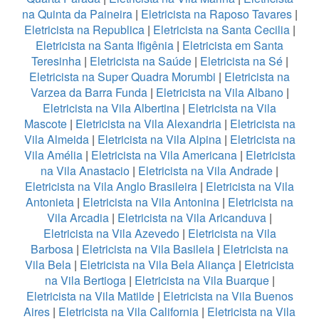
na Quinta da Paineira
|
Eletricista na Raposo Tavares
|
Eletricista na Republica
|
Eletricista na Santa Cecilia
|
Eletricista na Santa Ifigênia
|
Eletricista em Santa
Teresinha
|
Eletricista na Saúde
|
Eletricista na Sé
|
Eletricista na Super Quadra Morumbi
|
Eletricista na
Varzea da Barra Funda
|
Eletricista na Vila Albano
|
Eletricista na Vila Albertina
|
Eletricista na Vila
Mascote
|
Eletricista na Vila Alexandria
|
Eletricista na
Vila Almeida
|
Eletricista na Vila Alpina
|
Eletricista na
Vila Amélia
|
Eletricista na Vila Americana
|
Eletricista
na Vila Anastacio
|
Eletricista na Vila Andrade
|
Eletricista na Vila Anglo Brasileira
|
Eletricista na Vila
Antonieta
|
Eletricista na Vila Antonina
|
Eletricista na
Vila Arcadia
|
Eletricista na Vila Aricanduva
|
Eletricista na Vila Azevedo
|
Eletricista na Vila
Barbosa
|
Eletricista na Vila Basileia
|
Eletricista na
Vila Bela
|
Eletricista na Vila Bela Aliança
|
Eletricista
na Vila Bertioga
|
Eletricista na Vila Buarque
|
Eletricista na Vila Matilde
|
Eletricista na Vila Buenos
Aires
|
Eletricista na Vila California
|
Eletricista na Vila