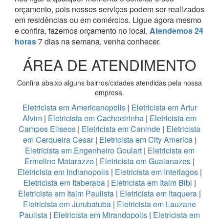
orçamento, pois nossos serviços podem ser realizados
em residências ou em comércios.
Ligue agora mesmo
e confira, fazemos orçamento no local,
Atendemos 24
horas
7 dias na semana, venha conhecer.
ÁREA DE ATENDIMENTO
Confira abaixo alguns bairros/cidades atendidas pela nossa
empresa.
Eletricista em Americanopolis
|
Eletricista em Artur
Alvim
|
Eletricista em Cachoeirinha
|
Eletricista em
Campos Eliseos
|
Eletricista em Caninde
|
Eletricista
em Cerqueira Cesar
|
Eletricista em City America
|
Eletricista em Engenheiro Goulart
|
Eletricista em
Ermelino Matarazzo
|
Eletricista em Guaianazes
|
Eletricista em Indianopolis
|
Eletricista em Interlagos
|
Eletricista em Itaberaba
|
Eletricista em Itaim Bibi
|
Eletricista em Itaim Paulista
|
Eletricista em Itaquera
|
Eletricista em Jurubatuba
|
Eletricista em Lauzane
Paulista
|
Eletricista em Mirandopolis
|
Eletricista em