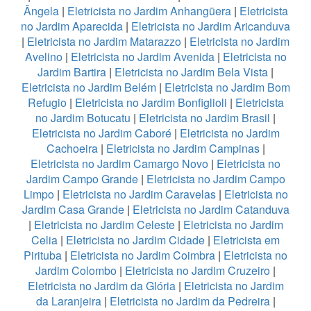
Ângela
|
Eletricista no Jardim Anhangüera
|
Eletricista
no Jardim Aparecida
|
Eletricista no Jardim Aricanduva
|
Eletricista no Jardim Matarazzo
|
Eletricista no Jardim
Avelino
|
Eletricista no Jardim Avenida
|
Eletricista no
Jardim Bartira
|
Eletricista no Jardim Bela Vista
|
Eletricista no Jardim Belém
|
Eletricista no Jardim Bom
Refugio
|
Eletricista no Jardim Bonfiglioli
|
Eletricista
no Jardim Botucatu
|
Eletricista no Jardim Brasil
|
Eletricista no Jardim Caboré
|
Eletricista no Jardim
Cachoeira
|
Eletricista no Jardim Campinas
|
Eletricista no Jardim Camargo Novo
|
Eletricista no
Jardim Campo Grande
|
Eletricista no Jardim Campo
Limpo
|
Eletricista no Jardim Caravelas
|
Eletricista no
Jardim Casa Grande
|
Eletricista no Jardim Catanduva
|
Eletricista no Jardim Celeste
|
Eletricista no Jardim
Celia
|
Eletricista no Jardim Cidade
|
Eletricista em
Pirituba
|
Eletricista no Jardim Coimbra
|
Eletricista no
Jardim Colombo
|
Eletricista no Jardim Cruzeiro
|
Eletricista no Jardim da Glória
|
Eletricista no Jardim
da Laranjeira
|
Eletricista no Jardim da Pedreira
|