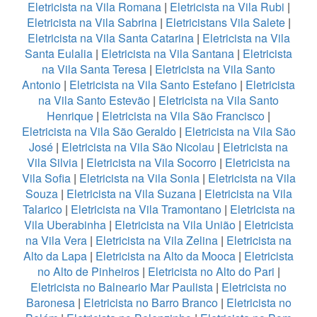
Eletricista na Vila Romana
|
Eletricista na Vila Rubi
|
Eletricista na Vila Sabrina
|
Eletricistans Vila Salete
|
Eletricista na Vila Santa Catarina
|
Eletricista na Vila
Santa Eulalia
|
Eletricista na Vila Santana
|
Eletricista
na Vila Santa Teresa
|
Eletricista na Vila Santo
Antonio
|
Eletricista na Vila Santo Estefano
|
Eletricista
na Vila Santo Estevão
|
Eletricista na Vila Santo
Henrique
|
Eletricista na Vila São Francisco
|
Eletricista na Vila São Geraldo
|
Eletricista na Vila São
José
|
Eletricista na Vila São Nicolau
|
Eletricista na
Vila Silvia
|
Eletricista na Vila Socorro
|
Eletricista na
Vila Sofia
|
Eletricista na Vila Sonia
|
Eletricista na Vila
Souza
|
Eletricista na Vila Suzana
|
Eletricista na Vila
Talarico
|
Eletricista na Vila Tramontano
|
Eletricista na
Vila Uberabinha
|
Eletricista na Vila União
|
Eletricista
na Vila Vera
|
Eletricista na Vila Zelina
|
Eletricista na
Alto da Lapa
|
Eletricista na Alto da Mooca
|
Eletricista
no Alto de Pinheiros
|
Eletricista no Alto do Pari
|
Eletricista no Balneario Mar Paulista
|
Eletricista no
Baronesa
|
Eletricista no Barro Branco
|
Eletricista no