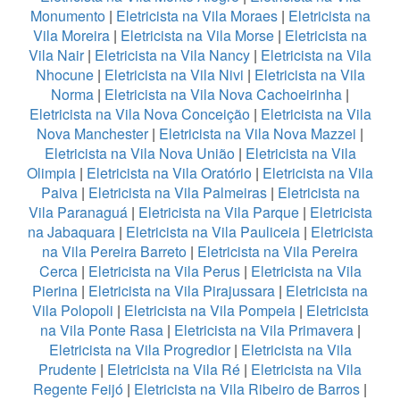
Monumento
|
Eletricista na Vila Moraes
|
Eletricista na
Vila Moreira
|
Eletricista na Vila Morse
|
Eletricista na
Vila Nair
|
Eletricista na Vila Nancy
|
Eletricista na Vila
Nhocune
|
Eletricista na Vila Nivi
|
Eletricista na Vila
Norma
|
Eletricista na Vila Nova Cachoeirinha
|
Eletricista na Vila Nova Conceição
|
Eletricista na Vila
Nova Manchester
|
Eletricista na Vila Nova Mazzei
|
Eletricista na Vila Nova União
|
Eletricista na Vila
Olimpia
|
Eletricista na Vila Oratório
|
Eletricista na Vila
Paiva
|
Eletricista na Vila Palmeiras
|
Eletricista na
Vila Paranaguá
|
Eletricista na Vila Parque
|
Eletricista
na Jabaquara
|
Eletricista na Vila Pauliceia
|
Eletricista
na Vila Pereira Barreto
|
Eletricista na Vila Pereira
Cerca
|
Eletricista na Vila Perus
|
Eletricista na Vila
Pierina
|
Eletricista na Vila Pirajussara
|
Eletricista na
Vila Polopoli
|
Eletricista na Vila Pompeia
|
Eletricista
na Vila Ponte Rasa
|
Eletricista na Vila Primavera
|
Eletricista na Vila Progredior
|
Eletricista na Vila
Prudente
|
Eletricista na Vila Ré
|
Eletricista na Vila
Regente Feijó
|
Eletricista na Vila Ribeiro de Barros
|