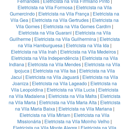
Fernandes
|
Eletricista na Vila Firmiano Pinto
|
Eletricista na Vila Formosa
|
Eletricista na Vila
Gumercindo
|
Eletricista na Vila França
|
Eletricista na
Vila Gea
|
Eletricista na Vila Gertrudes
|
Eletricista na
Vila Gomes
|
Eletricista na Vila Gomes Cardim
|
Eletricista na Vila Guarani
|
Eletricista na Vila
Guilherme
|
Eletricista na Vila Guilhermina
|
Eletricista
na Vila Hamburguesa
|
Eletricista na Vila Ida
|
Eletricista na Vila Inah
|
Eletricista na Vila Medeiros
|
Eletricista na Vila Independência
|
Eletricista na Vila
Indiana
|
Eletricista na Vila Mendes
|
Eletricista na Vila
Ipojuca
|
Eletricista na Vila Isa
|
Eletricista na Vila
Jacuí
|
Eletricista na Vila Jaguará
|
Eletricista na Vila
Joaniza
|
Eletricista na Vila Lageado
|
Eletricista na
Vila Leopoldina
|
Eletricista na Vila Lucia
|
Eletricista
na Vila Madalena
|
Eletricista na Vila Mafra
|
Eletricista
na Vila Maria
|
Eletricista na Vila Maria Alta
|
Eletricista
na Vila Maria Baixa
|
Eletricista na Vila Mariana
|
Eletricista na Vila Miriam
|
Eletricista na Vila
Missionária
|
Eletricista na Vila Moinho Velho
|
Eletricista na Vila Monte Alegre
|
Eletricista na Vila