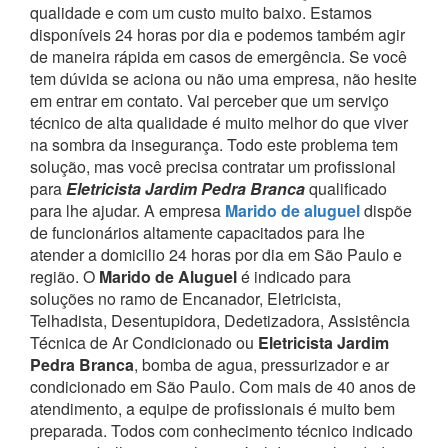
qualidade e com um custo muito baixo. Estamos
disponíveis 24 horas por dia e podemos também agir
de maneira rápida em casos de emergência.
Se você
tem dúvida se aciona ou não uma empresa, não hesite
em entrar em contato. Vai perceber que um serviço
técnico de alta qualidade é muito melhor do que viver
na sombra da insegurança.
Todo este problema tem
solução, mas você precisa contratar um profissional
para
Eletricista Jardim Pedra Branca
qualificado
para lhe ajudar.
A empresa
Marido de aluguel
dispõe
de funcionários altamente capacitados para lhe
atender a domicilio 24 horas por dia em São Paulo e
região.
O
Marido de Aluguel
é indicado para
soluções no ramo de Encanador, Eletricista,
Telhadista, Desentupidora, Dedetizadora, Assistência
Técnica de Ar Condicionado ou
Eletricista Jardim
Pedra Branca
, bomba de agua, pressurizador e ar
condicionado em São Paulo.
Com mais de 40 anos de
atendimento, a equipe de profissionais é muito bem
preparada. Todos com conhecimento técnico indicado