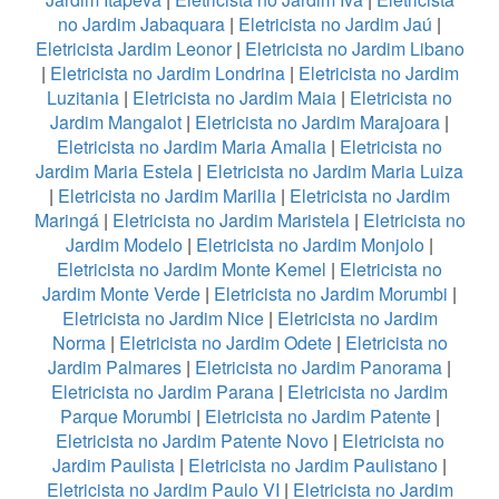
no Jardim Jabaquara
|
Eletricista no Jardim Jaú
|
Eletricista Jardim Leonor
|
Eletricista no Jardim Libano
|
Eletricista no Jardim Londrina
|
Eletricista no Jardim
Luzitania
|
Eletricista no Jardim Maia
|
Eletricista no
Jardim Mangalot
|
Eletricista no Jardim Marajoara
|
Eletricista no Jardim Maria Amalia
|
Eletricista no
Jardim Maria Estela
|
Eletricista no Jardim Maria Luiza
|
Eletricista no Jardim Marilia
|
Eletricista no Jardim
Maringá
|
Eletricista no Jardim Maristela
|
Eletricista no
Jardim Modelo
|
Eletricista no Jardim Monjolo
|
Eletricista no Jardim Monte Kemel
|
Eletricista no
Jardim Monte Verde
|
Eletricista no Jardim Morumbi
|
Eletricista no Jardim Nice
|
Eletricista no Jardim
Norma
|
Eletricista no Jardim Odete
|
Eletricista no
Jardim Palmares
|
Eletricista no Jardim Panorama
|
Eletricista no Jardim Parana
|
Eletricista no Jardim
Parque Morumbi
|
Eletricista no Jardim Patente
|
Eletricista no Jardim Patente Novo
|
Eletricista no
Jardim Paulista
|
Eletricista no Jardim Paulistano
|
Eletricista no Jardim Paulo VI
|
Eletricista no Jardim