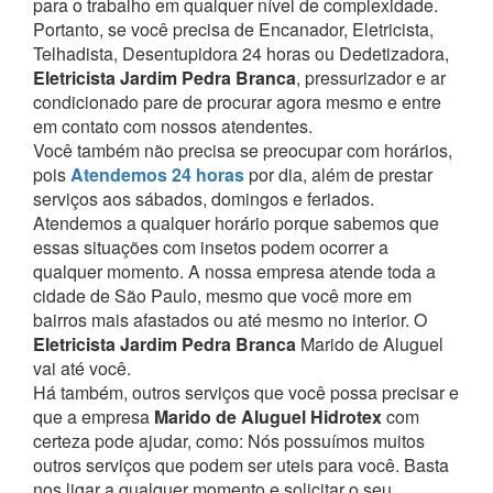
para o trabalho em qualquer nível de complexidade.
Portanto, se você precisa de Encanador, Eletricista,
Telhadista, Desentupidora 24 horas ou Dedetizadora,
Eletricista Jardim Pedra Branca
, pressurizador e ar
condicionado pare de procurar agora mesmo e entre
em contato com nossos atendentes.
Você também não precisa se preocupar com horários,
pois
Atendemos 24 horas
por dia, além de prestar
serviços aos sábados, domingos e feriados.
Atendemos a qualquer horário porque sabemos que
essas situações com insetos podem ocorrer a
qualquer momento.
A nossa empresa atende toda a
cidade de São Paulo, mesmo que você more em
bairros mais afastados ou até mesmo no interior. O
Eletricista Jardim Pedra Branca
Marido de Aluguel
vai até você.
Há também, outros serviços que você possa precisar e
que a empresa
Marido de Aluguel Hidrotex
com
certeza pode ajudar, como:
Nós possuímos muitos
outros serviços que podem ser uteis para você. Basta
nos ligar a qualquer momento e solicitar o seu