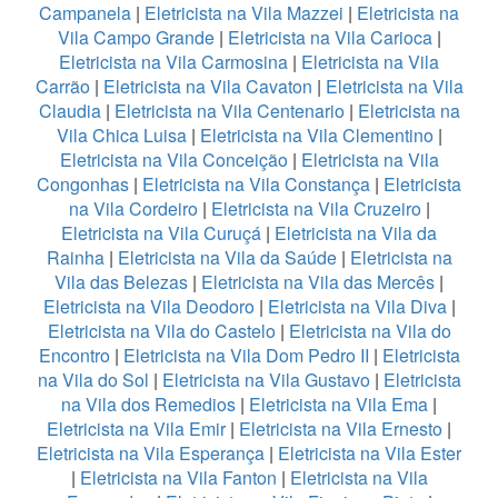
Campanela
|
Eletricista na Vila Mazzei
|
Eletricista na
Vila Campo Grande
|
Eletricista na Vila Carioca
|
Eletricista na Vila Carmosina
|
Eletricista na Vila
Carrão
|
Eletricista na Vila Cavaton
|
Eletricista na Vila
Claudia
|
Eletricista na Vila Centenario
|
Eletricista na
Vila Chica Luisa
|
Eletricista na Vila Clementino
|
Eletricista na Vila Conceição
|
Eletricista na Vila
Congonhas
|
Eletricista na Vila Constança
|
Eletricista
na Vila Cordeiro
|
Eletricista na Vila Cruzeiro
|
Eletricista na Vila Curuçá
|
Eletricista na Vila da
Rainha
|
Eletricista na Vila da Saúde
|
Eletricista na
Vila das Belezas
|
Eletricista na Vila das Mercês
|
Eletricista na Vila Deodoro
|
Eletricista na Vila Diva
|
Eletricista na Vila do Castelo
|
Eletricista na Vila do
Encontro
|
Eletricista na Vila Dom Pedro II
|
Eletricista
na Vila do Sol
|
Eletricista na Vila Gustavo
|
Eletricista
na Vila dos Remedios
|
Eletricista na Vila Ema
|
Eletricista na Vila Emir
|
Eletricista na Vila Ernesto
|
Eletricista na Vila Esperança
|
Eletricista na Vila Ester
|
Eletricista na Vila Fanton
|
Eletricista na Vila