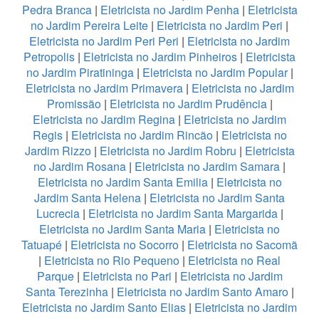
Pedra Branca
|
Eletricista no Jardim Penha
|
Eletricista
no Jardim Pereira Leite
|
Eletricista no Jardim Peri
|
Eletricista no Jardim Peri Peri
|
Eletricista no Jardim
Petropolis
|
Eletricista no Jardim Pinheiros
|
Eletricista
no Jardim Piratininga
|
Eletricista no Jardim Popular
|
Eletricista no Jardim Primavera
|
Eletricista no Jardim
Promissão
|
Eletricista no Jardim Prudência
|
Eletricista no Jardim Regina
|
Eletricista no Jardim
Regis
|
Eletricista no Jardim Rincão
|
Eletricista no
Jardim Rizzo
|
Eletricista no Jardim Robru
|
Eletricista
no Jardim Rosana
|
Eletricista no Jardim Samara
|
Eletricista no Jardim Santa Emilia
|
Eletricista no
Jardim Santa Helena
|
Eletricista no Jardim Santa
Lucrecia
|
Eletricista no Jardim Santa Margarida
|
Eletricista no Jardim Santa Maria
|
Eletricista no
Tatuapé
|
Eletricista no Socorro
|
Eletricista no Sacomã
|
Eletricista no Rio Pequeno
|
Eletricista no Real
Parque
|
Eletricista no Pari
|
Eletricista no Jardim
Santa Terezinha
|
Eletricista no Jardim Santo Amaro
|
Eletricista no Jardim Santo Elias
|
Eletricista no Jardim