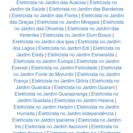
Eletricista no Jardim das Acacias
|
Eletricista no
Jardim da Saúde
|
Eletricista no Jardim das Bandeiras
|
Eletricista no Jardim das Flores
|
Eletricista no Jardim
das Graças
|
Eletricista no Jardim Miragaia
|
Eletricista
no Jardim das Oliveiras
|
Eletricista no Jardim das
Vertentes
|
Eletricista no Jardim Dom Bosco
|
Eletricista no Jardim dos Ipes
|
Eletricista no Jardim
dos Lagos
|
Eletricista no Jardim Edi
|
Eletricista no
Jardim Eledy
|
Eletricista no Jardim Esmeralda
|
Eletricista no Jardim Europa
|
Eletricista no Jardim
Everest
|
Eletricista no Jardim Felicidade
|
Eletricista
no Jardim Fonte do Morumbi
|
Eletricista no Jardim
França
|
Eletricista no Jardim Glória
|
Eletricista no
Jardim Guairaca
|
Eletricista no Jardim Guarani
|
Eletricista no Jardim Guarapiranga
|
Eletricista no
Jardim Guedala
|
Eletricista no Jardim Helena
|
Eletricista no Jardim Herplin
|
Eletricista no Jardim
Humaita
|
Eletricista no Jardim Independência
|
Eletricista no Jardim Ipanema
|
Eletricista no Jardim
Iris
|
Eletricista no Jardim Itacolomi
|
Eletricista no
Jardim Itapeva
|
Eletricista no Jardim Iva
|
Eletricista