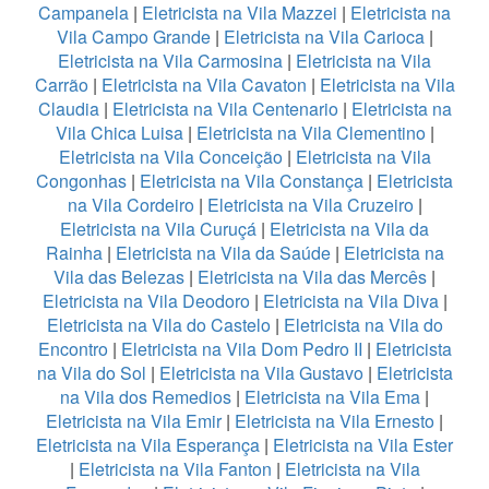
Campanela
|
Eletricista na Vila Mazzei
|
Eletricista na
Vila Campo Grande
|
Eletricista na Vila Carioca
|
Eletricista na Vila Carmosina
|
Eletricista na Vila
Carrão
|
Eletricista na Vila Cavaton
|
Eletricista na Vila
Claudia
|
Eletricista na Vila Centenario
|
Eletricista na
Vila Chica Luisa
|
Eletricista na Vila Clementino
|
Eletricista na Vila Conceição
|
Eletricista na Vila
Congonhas
|
Eletricista na Vila Constança
|
Eletricista
na Vila Cordeiro
|
Eletricista na Vila Cruzeiro
|
Eletricista na Vila Curuçá
|
Eletricista na Vila da
Rainha
|
Eletricista na Vila da Saúde
|
Eletricista na
Vila das Belezas
|
Eletricista na Vila das Mercês
|
Eletricista na Vila Deodoro
|
Eletricista na Vila Diva
|
Eletricista na Vila do Castelo
|
Eletricista na Vila do
Encontro
|
Eletricista na Vila Dom Pedro II
|
Eletricista
na Vila do Sol
|
Eletricista na Vila Gustavo
|
Eletricista
na Vila dos Remedios
|
Eletricista na Vila Ema
|
Eletricista na Vila Emir
|
Eletricista na Vila Ernesto
|
Eletricista na Vila Esperança
|
Eletricista na Vila Ester
|
Eletricista na Vila Fanton
|
Eletricista na Vila