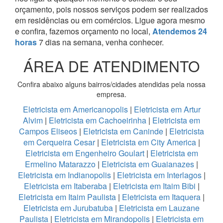
orçamento, pois nossos serviços podem ser realizados
em residências ou em comércios.
Ligue agora mesmo
e confira, fazemos orçamento no local,
Atendemos 24
horas
7 dias na semana, venha conhecer.
ÁREA DE ATENDIMENTO
Confira abaixo alguns bairros/cidades atendidas pela nossa
empresa.
Eletricista em Americanopolis
|
Eletricista em Artur
Alvim
|
Eletricista em Cachoeirinha
|
Eletricista em
Campos Eliseos
|
Eletricista em Caninde
|
Eletricista
em Cerqueira Cesar
|
Eletricista em City America
|
Eletricista em Engenheiro Goulart
|
Eletricista em
Ermelino Matarazzo
|
Eletricista em Guaianazes
|
Eletricista em Indianopolis
|
Eletricista em Interlagos
|
Eletricista em Itaberaba
|
Eletricista em Itaim Bibi
|
Eletricista em Itaim Paulista
|
Eletricista em Itaquera
|
Eletricista em Jurubatuba
|
Eletricista em Lauzane
Paulista
|
Eletricista em Mirandopolis
|
Eletricista em