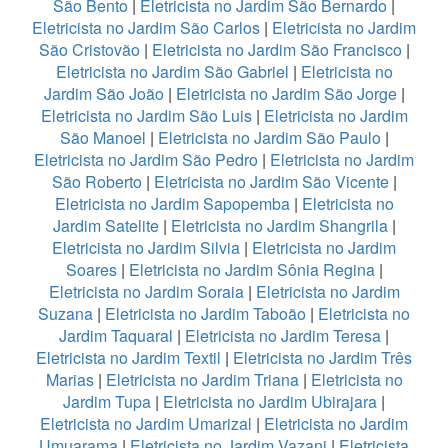
São Bento
|
Eletricista no Jardim São Bernardo
|
Eletricista no Jardim São Carlos
|
Eletricista no Jardim
São Cristovão
|
Eletricista no Jardim São Francisco
|
Eletricista no Jardim São Gabriel
|
Eletricista no
Jardim São João
|
Eletricista no Jardim São Jorge
|
Eletricista no Jardim São Luis
|
Eletricista no Jardim
São Manoel
|
Eletricista no Jardim São Paulo
|
Eletricista no Jardim São Pedro
|
Eletricista no Jardim
São Roberto
|
Eletricista no Jardim São Vicente
|
Eletricista no Jardim Sapopemba
|
Eletricista no
Jardim Satelite
|
Eletricista no Jardim Shangrila
|
Eletricista no Jardim Silvia
|
Eletricista no Jardim
Soares
|
Eletricista no Jardim Sônia Regina
|
Eletricista no Jardim Soraia
|
Eletricista no Jardim
Suzana
|
Eletricista no Jardim Taboão
|
Eletricista no
Jardim Taquaral
|
Eletricista no Jardim Teresa
|
Eletricista no Jardim Textil
|
Eletricista no Jardim Três
Marias
|
Eletricista no Jardim Triana
|
Eletricista no
Jardim Tupa
|
Eletricista no Jardim Ubirajara
|
Eletricista no Jardim Umarizal
|
Eletricista no Jardim
Umuarama
|
Eletricista no Jardim Vazani
|
Eletricista