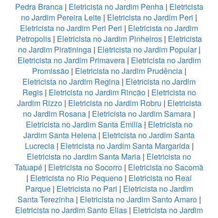
Pedra Branca
|
Eletricista no Jardim Penha
|
Eletricista
no Jardim Pereira Leite
|
Eletricista no Jardim Peri
|
Eletricista no Jardim Peri Peri
|
Eletricista no Jardim
Petropolis
|
Eletricista no Jardim Pinheiros
|
Eletricista
no Jardim Piratininga
|
Eletricista no Jardim Popular
|
Eletricista no Jardim Primavera
|
Eletricista no Jardim
Promissão
|
Eletricista no Jardim Prudência
|
Eletricista no Jardim Regina
|
Eletricista no Jardim
Regis
|
Eletricista no Jardim Rincão
|
Eletricista no
Jardim Rizzo
|
Eletricista no Jardim Robru
|
Eletricista
no Jardim Rosana
|
Eletricista no Jardim Samara
|
Eletricista no Jardim Santa Emilia
|
Eletricista no
Jardim Santa Helena
|
Eletricista no Jardim Santa
Lucrecia
|
Eletricista no Jardim Santa Margarida
|
Eletricista no Jardim Santa Maria
|
Eletricista no
Tatuapé
|
Eletricista no Socorro
|
Eletricista no Sacomã
|
Eletricista no Rio Pequeno
|
Eletricista no Real
Parque
|
Eletricista no Pari
|
Eletricista no Jardim
Santa Terezinha
|
Eletricista no Jardim Santo Amaro
|
Eletricista no Jardim Santo Elias
|
Eletricista no Jardim