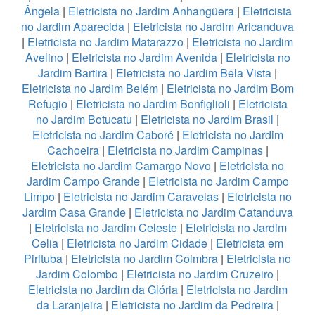
Ângela
|
Eletricista no Jardim Anhangüera
|
Eletricista
no Jardim Aparecida
|
Eletricista no Jardim Aricanduva
|
Eletricista no Jardim Matarazzo
|
Eletricista no Jardim
Avelino
|
Eletricista no Jardim Avenida
|
Eletricista no
Jardim Bartira
|
Eletricista no Jardim Bela Vista
|
Eletricista no Jardim Belém
|
Eletricista no Jardim Bom
Refugio
|
Eletricista no Jardim Bonfiglioli
|
Eletricista
no Jardim Botucatu
|
Eletricista no Jardim Brasil
|
Eletricista no Jardim Caboré
|
Eletricista no Jardim
Cachoeira
|
Eletricista no Jardim Campinas
|
Eletricista no Jardim Camargo Novo
|
Eletricista no
Jardim Campo Grande
|
Eletricista no Jardim Campo
Limpo
|
Eletricista no Jardim Caravelas
|
Eletricista no
Jardim Casa Grande
|
Eletricista no Jardim Catanduva
|
Eletricista no Jardim Celeste
|
Eletricista no Jardim
Celia
|
Eletricista no Jardim Cidade
|
Eletricista em
Pirituba
|
Eletricista no Jardim Coimbra
|
Eletricista no
Jardim Colombo
|
Eletricista no Jardim Cruzeiro
|
Eletricista no Jardim da Glória
|
Eletricista no Jardim
da Laranjeira
|
Eletricista no Jardim da Pedreira
|