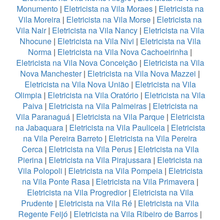
Monumento
|
Eletricista na Vila Moraes
|
Eletricista na
Vila Moreira
|
Eletricista na Vila Morse
|
Eletricista na
Vila Nair
|
Eletricista na Vila Nancy
|
Eletricista na Vila
Nhocune
|
Eletricista na Vila Nivi
|
Eletricista na Vila
Norma
|
Eletricista na Vila Nova Cachoeirinha
|
Eletricista na Vila Nova Conceição
|
Eletricista na Vila
Nova Manchester
|
Eletricista na Vila Nova Mazzei
|
Eletricista na Vila Nova União
|
Eletricista na Vila
Olimpia
|
Eletricista na Vila Oratório
|
Eletricista na Vila
Paiva
|
Eletricista na Vila Palmeiras
|
Eletricista na
Vila Paranaguá
|
Eletricista na Vila Parque
|
Eletricista
na Jabaquara
|
Eletricista na Vila Pauliceia
|
Eletricista
na Vila Pereira Barreto
|
Eletricista na Vila Pereira
Cerca
|
Eletricista na Vila Perus
|
Eletricista na Vila
Pierina
|
Eletricista na Vila Pirajussara
|
Eletricista na
Vila Polopoli
|
Eletricista na Vila Pompeia
|
Eletricista
na Vila Ponte Rasa
|
Eletricista na Vila Primavera
|
Eletricista na Vila Progredior
|
Eletricista na Vila
Prudente
|
Eletricista na Vila Ré
|
Eletricista na Vila
Regente Feijó
|
Eletricista na Vila Ribeiro de Barros
|