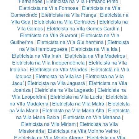
Fernandes
|
Eletricista na Vila Firmiano Pinto
|
Eletricista na Vila Formosa
|
Eletricista na Vila
Gumercindo
|
Eletricista na Vila França
|
Eletricista na
Vila Gea
|
Eletricista na Vila Gertrudes
|
Eletricista na
Vila Gomes
|
Eletricista na Vila Gomes Cardim
|
Eletricista na Vila Guarani
|
Eletricista na Vila
Guilherme
|
Eletricista na Vila Guilhermina
|
Eletricista
na Vila Hamburguesa
|
Eletricista na Vila Ida
|
Eletricista na Vila Inah
|
Eletricista na Vila Medeiros
|
Eletricista na Vila Independência
|
Eletricista na Vila
Indiana
|
Eletricista na Vila Mendes
|
Eletricista na Vila
Ipojuca
|
Eletricista na Vila Isa
|
Eletricista na Vila
Jacuí
|
Eletricista na Vila Jaguará
|
Eletricista na Vila
Joaniza
|
Eletricista na Vila Lageado
|
Eletricista na
Vila Leopoldina
|
Eletricista na Vila Lucia
|
Eletricista
na Vila Madalena
|
Eletricista na Vila Mafra
|
Eletricista
na Vila Maria
|
Eletricista na Vila Maria Alta
|
Eletricista
na Vila Maria Baixa
|
Eletricista na Vila Mariana
|
Eletricista na Vila Miriam
|
Eletricista na Vila
Missionária
|
Eletricista na Vila Moinho Velho
|
Eletricista na Vila Monte Alegre
|
Eletricista na Vila