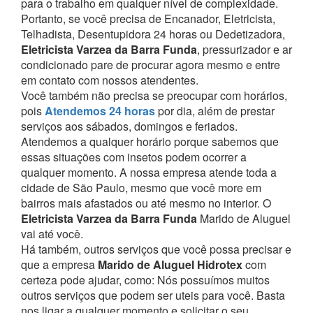
para o trabalho em qualquer nível de complexidade.
Portanto, se você precisa de Encanador, Eletricista,
Telhadista, Desentupidora 24 horas ou Dedetizadora,
Eletricista Varzea da Barra Funda
, pressurizador e ar
condicionado pare de procurar agora mesmo e entre
em contato com nossos atendentes.
Você também não precisa se preocupar com horários,
pois
Atendemos 24 horas
por dia, além de prestar
serviços aos sábados, domingos e feriados.
Atendemos a qualquer horário porque sabemos que
essas situações com insetos podem ocorrer a
qualquer momento.
A nossa empresa atende toda a
cidade de São Paulo, mesmo que você more em
bairros mais afastados ou até mesmo no interior. O
Eletricista Varzea da Barra Funda
Marido de Aluguel
vai até você.
Há também, outros serviços que você possa precisar e
que a empresa
Marido de Aluguel Hidrotex
com
certeza pode ajudar, como:
Nós possuímos muitos
outros serviços que podem ser uteis para você. Basta
nos ligar a qualquer momento e solicitar o seu