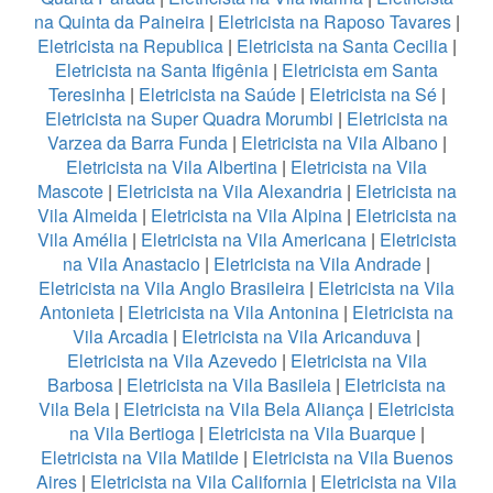
na Quinta da Paineira
|
Eletricista na Raposo Tavares
|
Eletricista na Republica
|
Eletricista na Santa Cecilia
|
Eletricista na Santa Ifigênia
|
Eletricista em Santa
Teresinha
|
Eletricista na Saúde
|
Eletricista na Sé
|
Eletricista na Super Quadra Morumbi
|
Eletricista na
Varzea da Barra Funda
|
Eletricista na Vila Albano
|
Eletricista na Vila Albertina
|
Eletricista na Vila
Mascote
|
Eletricista na Vila Alexandria
|
Eletricista na
Vila Almeida
|
Eletricista na Vila Alpina
|
Eletricista na
Vila Amélia
|
Eletricista na Vila Americana
|
Eletricista
na Vila Anastacio
|
Eletricista na Vila Andrade
|
Eletricista na Vila Anglo Brasileira
|
Eletricista na Vila
Antonieta
|
Eletricista na Vila Antonina
|
Eletricista na
Vila Arcadia
|
Eletricista na Vila Aricanduva
|
Eletricista na Vila Azevedo
|
Eletricista na Vila
Barbosa
|
Eletricista na Vila Basileia
|
Eletricista na
Vila Bela
|
Eletricista na Vila Bela Aliança
|
Eletricista
na Vila Bertioga
|
Eletricista na Vila Buarque
|
Eletricista na Vila Matilde
|
Eletricista na Vila Buenos
Aires
|
Eletricista na Vila California
|
Eletricista na Vila