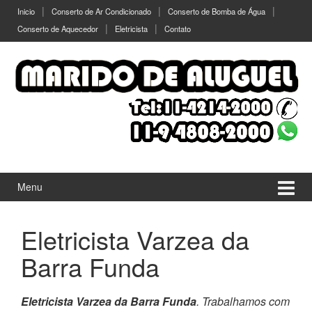
Ir
Pular
Inicio
Conserto de Ar Condicionado
Conserto de Bomba de Água
para
para
Conserto de Aquecedor
Eletricista
Contato
o
menu
Conteúdo
principal
Menu
Eletricista Varzea da
Barra Funda
Eletricista Varzea da Barra Funda
. Trabalhamos com