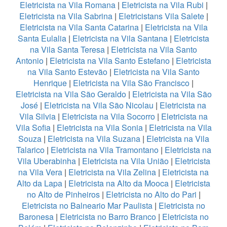
Eletricista na Vila Romana
|
Eletricista na Vila Rubi
|
Eletricista na Vila Sabrina
|
Eletricistans Vila Salete
|
Eletricista na Vila Santa Catarina
|
Eletricista na Vila
Santa Eulalia
|
Eletricista na Vila Santana
|
Eletricista
na Vila Santa Teresa
|
Eletricista na Vila Santo
Antonio
|
Eletricista na Vila Santo Estefano
|
Eletricista
na Vila Santo Estevão
|
Eletricista na Vila Santo
Henrique
|
Eletricista na Vila São Francisco
|
Eletricista na Vila São Geraldo
|
Eletricista na Vila São
José
|
Eletricista na Vila São Nicolau
|
Eletricista na
Vila Silvia
|
Eletricista na Vila Socorro
|
Eletricista na
Vila Sofia
|
Eletricista na Vila Sonia
|
Eletricista na Vila
Souza
|
Eletricista na Vila Suzana
|
Eletricista na Vila
Talarico
|
Eletricista na Vila Tramontano
|
Eletricista na
Vila Uberabinha
|
Eletricista na Vila União
|
Eletricista
na Vila Vera
|
Eletricista na Vila Zelina
|
Eletricista na
Alto da Lapa
|
Eletricista na Alto da Mooca
|
Eletricista
no Alto de Pinheiros
|
Eletricista no Alto do Pari
|
Eletricista no Balneario Mar Paulista
|
Eletricista no
Baronesa
|
Eletricista no Barro Branco
|
Eletricista no