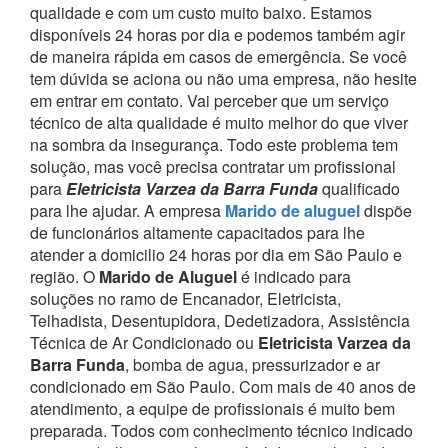
qualidade e com um custo muito baixo. Estamos
disponíveis 24 horas por dia e podemos também agir
de maneira rápida em casos de emergência.
Se você
tem dúvida se aciona ou não uma empresa, não hesite
em entrar em contato. Vai perceber que um serviço
técnico de alta qualidade é muito melhor do que viver
na sombra da insegurança.
Todo este problema tem
solução, mas você precisa contratar um profissional
para
Eletricista Varzea da Barra Funda
qualificado
para lhe ajudar.
A empresa
Marido de aluguel
dispõe
de funcionários altamente capacitados para lhe
atender a domicilio 24 horas por dia em São Paulo e
região.
O
Marido de Aluguel
é indicado para
soluções no ramo de Encanador, Eletricista,
Telhadista, Desentupidora, Dedetizadora, Assistência
Técnica de Ar Condicionado ou
Eletricista Varzea da
Barra Funda
, bomba de agua, pressurizador e ar
condicionado em São Paulo.
Com mais de 40 anos de
atendimento, a equipe de profissionais é muito bem
preparada. Todos com conhecimento técnico indicado