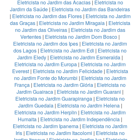
Eletricista no Jardim das Acacias
|
Eletricista no
Jardim da Saúde
|
Eletricista no Jardim das Bandeiras
|
Eletricista no Jardim das Flores
|
Eletricista no Jardim
das Graças
|
Eletricista no Jardim Miragaia
|
Eletricista
no Jardim das Oliveiras
|
Eletricista no Jardim das
Vertentes
|
Eletricista no Jardim Dom Bosco
|
Eletricista no Jardim dos Ipes
|
Eletricista no Jardim
dos Lagos
|
Eletricista no Jardim Edi
|
Eletricista no
Jardim Eledy
|
Eletricista no Jardim Esmeralda
|
Eletricista no Jardim Europa
|
Eletricista no Jardim
Everest
|
Eletricista no Jardim Felicidade
|
Eletricista
no Jardim Fonte do Morumbi
|
Eletricista no Jardim
França
|
Eletricista no Jardim Glória
|
Eletricista no
Jardim Guairaca
|
Eletricista no Jardim Guarani
|
Eletricista no Jardim Guarapiranga
|
Eletricista no
Jardim Guedala
|
Eletricista no Jardim Helena
|
Eletricista no Jardim Herplin
|
Eletricista no Jardim
Humaita
|
Eletricista no Jardim Independência
|
Eletricista no Jardim Ipanema
|
Eletricista no Jardim
Iris
|
Eletricista no Jardim Itacolomi
|
Eletricista no
Jardim Itapeva
|
Eletricista no Jardim Iva
|
Eletricista