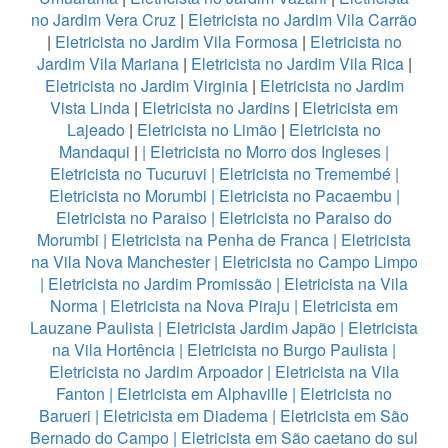
no Jardim Vera Cruz
|
Eletricista no Jardim Vila Carrão
|
Eletricista no Jardim Vila Formosa
|
Eletricista no
Jardim Vila Mariana
|
Eletricista no Jardim Vila Rica
|
Eletricista no Jardim Virginia
|
Eletricista no Jardim
Vista Linda
|
Eletricista no Jardins
|
Eletricista em
Lajeado
|
Eletricista no Limão
|
Eletricista no
Mandaqui
|
|
Eletricista no Morro dos Ingleses
|
Eletricista no Tucuruvi
|
Eletricista no Tremembé
|
Eletricista no Morumbi
|
Eletricista no Pacaembu
|
Eletricista no Paraiso
|
Eletricista no Paraiso do
Morumbi
|
Eletricista na Penha de Franca
|
Eletricista
na Vila Nova Manchester
|
Eletricista no Campo Limpo
|
Eletricista no Jardim Promissão
|
Eletricista na Vila
Norma
|
Eletricista na Nova Piraju
|
Eletricista em
Lauzane Paulista
|
Eletricista Jardim Japão
|
Eletricista
na Vila Hortência
|
Eletricista no Burgo Paulista
|
Eletricista no Jardim Arpoador
|
Eletricista na Vila
Fanton
|
Eletricista em Alphaville
|
Eletricista no
Barueri
|
Eletricista em Diadema
|
Eletricista em São
Bernado do Campo
|
Eletricista em São caetano do sul