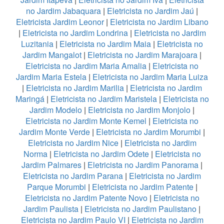
no Jardim Jabaquara
|
Eletricista no Jardim Jaú
|
Eletricista Jardim Leonor
|
Eletricista no Jardim Libano
|
Eletricista no Jardim Londrina
|
Eletricista no Jardim
Luzitania
|
Eletricista no Jardim Maia
|
Eletricista no
Jardim Mangalot
|
Eletricista no Jardim Marajoara
|
Eletricista no Jardim Maria Amalia
|
Eletricista no
Jardim Maria Estela
|
Eletricista no Jardim Maria Luiza
|
Eletricista no Jardim Marilia
|
Eletricista no Jardim
Maringá
|
Eletricista no Jardim Maristela
|
Eletricista no
Jardim Modelo
|
Eletricista no Jardim Monjolo
|
Eletricista no Jardim Monte Kemel
|
Eletricista no
Jardim Monte Verde
|
Eletricista no Jardim Morumbi
|
Eletricista no Jardim Nice
|
Eletricista no Jardim
Norma
|
Eletricista no Jardim Odete
|
Eletricista no
Jardim Palmares
|
Eletricista no Jardim Panorama
|
Eletricista no Jardim Parana
|
Eletricista no Jardim
Parque Morumbi
|
Eletricista no Jardim Patente
|
Eletricista no Jardim Patente Novo
|
Eletricista no
Jardim Paulista
|
Eletricista no Jardim Paulistano
|
Eletricista no Jardim Paulo VI
|
Eletricista no Jardim