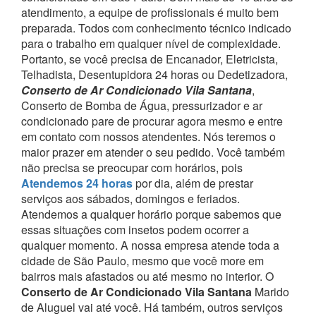
atendimento, a equipe de profissionais é muito bem
preparada. Todos com conhecimento técnico indicado
para o trabalho em qualquer nível de complexidade.
Portanto, se você precisa de Encanador, Eletricista,
Telhadista, Desentupidora 24 horas ou Dedetizadora,
Conserto de Ar Condicionado Vila Santana
,
Conserto de Bomba de Água, pressurizador e ar
condicionado pare de procurar agora mesmo e entre
em contato com nossos atendentes.
Nós teremos o
maior prazer em atender o seu pedido.
Você também
não precisa se preocupar com horários, pois
Atendemos 24 horas
por dia, além de prestar
serviços aos sábados, domingos e feriados.
Atendemos a qualquer horário porque sabemos que
essas situações com insetos podem ocorrer a
qualquer momento.
A nossa empresa atende toda a
cidade de São Paulo, mesmo que você more em
bairros mais afastados ou até mesmo no interior. O
Conserto de Ar Condicionado Vila Santana
Marido
de Aluguel vai até você.
Há também, outros serviços