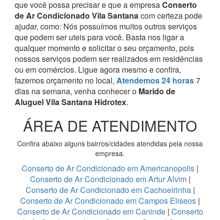
que você possa precisar e que a empresa
Conserto
de Ar Condicionado Vila Santana
com certeza pode
ajudar, como:
Nós possuímos muitos outros serviços
que podem ser uteis para você. Basta nos ligar a
qualquer momento e solicitar o seu orçamento, pois
nossos serviços podem ser realizados em residências
ou em comércios.
Ligue agora mesmo e confira,
fazemos orçamento no local,
Atendemos 24 horas
7
dias na semana, venha conhecer o
Marido de
Aluguel Vila Santana Hidrotex
.
ÁREA DE ATENDIMENTO
Confira abaixo alguns bairros/cidades atendidas pela nossa
empresa.
Conserto de Ar Condicionado em Americanopolis
|
Conserto de Ar Condicionado em Artur Alvim
|
Conserto de Ar Condicionado em Cachoeirinha
|
Conserto de Ar Condicionado em Campos Eliseos
|
Conserto de Ar Condicionado em Caninde
|
Conserto