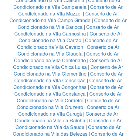
Condicionado na Vila California
|
Conserto de Ar
Condicionado na Vila Campanela
|
Conserto de Ar
Condicionado na Vila Mazzei
|
Conserto de Ar
Condicionado na Vila Campo Grande
|
Conserto de Ar
Condicionado na Vila Carioca
|
Conserto de Ar
Condicionado na Vila Carmosina
|
Conserto de Ar
Condicionado na Vila Carrão
|
Conserto de Ar
Condicionado na Vila Cavaton
|
Conserto de Ar
Condicionado na Vila Claudia
|
Conserto de Ar
Condicionado na Vila Centenario
|
Conserto de Ar
Condicionado na Vila Chica Luisa
|
Conserto de Ar
Condicionado na Vila Clementino
|
Conserto de Ar
Condicionado na Vila Conceição
|
Conserto de Ar
Condicionado na Vila Congonhas
|
Conserto de Ar
Condicionado na Vila Constança
|
Conserto de Ar
Condicionado na Vila Cordeiro
|
Conserto de Ar
Condicionado na Vila Cruzeiro
|
Conserto de Ar
Condicionado na Vila Curuçá
|
Conserto de Ar
Condicionado na Vila da Rainha
|
Conserto de Ar
Condicionado na Vila da Saúde
|
Conserto de Ar
Condicionado na Vila das Belezas
|
Conserto de Ar