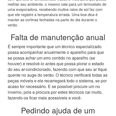
resfriar seu ambiente, o mesmo vale para um termostato de
uma evaporadora, recebendo muitos raios de sol faz com
que ele registre a temperatura errada. Uma boa dica é
manter as cortinas fechadas na parte do dia durante o
verão.
Falta de manutenção anual
É sempre importante que um técnico especializado
possa acompanhar anualmente o aparelho para que
se possa achar um erro contido no aparelho (se
houver) e resolvê-lo antes que possa piorar o estado
do seu ar-condicionado, fazendo com que seu ar fique
quente no auge do verão. O técnico verificará todas as
peças móveis e ele recarregará todo o sistema, se por
acaso for necessário. E se possível procure um no
inverno, pois a procura por estes técnicos cai muito,
fazendo-os ficar mais acessíveis a você.
Pedindo ajuda de um