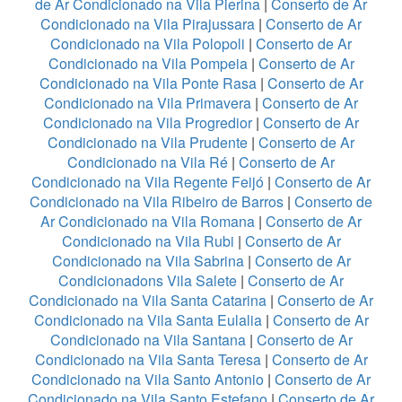
de Ar Condicionado na Vila Pierina
|
Conserto de Ar
Condicionado na Vila Pirajussara
|
Conserto de Ar
Condicionado na Vila Polopoli
|
Conserto de Ar
Condicionado na Vila Pompeia
|
Conserto de Ar
Condicionado na Vila Ponte Rasa
|
Conserto de Ar
Condicionado na Vila Primavera
|
Conserto de Ar
Condicionado na Vila Progredior
|
Conserto de Ar
Condicionado na Vila Prudente
|
Conserto de Ar
Condicionado na Vila Ré
|
Conserto de Ar
Condicionado na Vila Regente Feijó
|
Conserto de Ar
Condicionado na Vila Ribeiro de Barros
|
Conserto de
Ar Condicionado na Vila Romana
|
Conserto de Ar
Condicionado na Vila Rubi
|
Conserto de Ar
Condicionado na Vila Sabrina
|
Conserto de Ar
Condicionadons Vila Salete
|
Conserto de Ar
Condicionado na Vila Santa Catarina
|
Conserto de Ar
Condicionado na Vila Santa Eulalia
|
Conserto de Ar
Condicionado na Vila Santana
|
Conserto de Ar
Condicionado na Vila Santa Teresa
|
Conserto de Ar
Condicionado na Vila Santo Antonio
|
Conserto de Ar
Condicionado na Vila Santo Estefano
|
Conserto de Ar