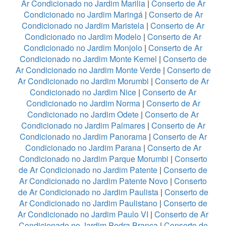
Ar Condicionado no Jardim Marilia
|
Conserto de Ar
Condicionado no Jardim Maringá
|
Conserto de Ar
Condicionado no Jardim Maristela
|
Conserto de Ar
Condicionado no Jardim Modelo
|
Conserto de Ar
Condicionado no Jardim Monjolo
|
Conserto de Ar
Condicionado no Jardim Monte Kemel
|
Conserto de
Ar Condicionado no Jardim Monte Verde
|
Conserto de
Ar Condicionado no Jardim Morumbi
|
Conserto de Ar
Condicionado no Jardim Nice
|
Conserto de Ar
Condicionado no Jardim Norma
|
Conserto de Ar
Condicionado no Jardim Odete
|
Conserto de Ar
Condicionado no Jardim Palmares
|
Conserto de Ar
Condicionado no Jardim Panorama
|
Conserto de Ar
Condicionado no Jardim Parana
|
Conserto de Ar
Condicionado no Jardim Parque Morumbi
|
Conserto
de Ar Condicionado no Jardim Patente
|
Conserto de
Ar Condicionado no Jardim Patente Novo
|
Conserto
de Ar Condicionado no Jardim Paulista
|
Conserto de
Ar Condicionado no Jardim Paulistano
|
Conserto de
Ar Condicionado no Jardim Paulo VI
|
Conserto de Ar
Condicionado no Jardim Pedra Branca
|
Conserto de