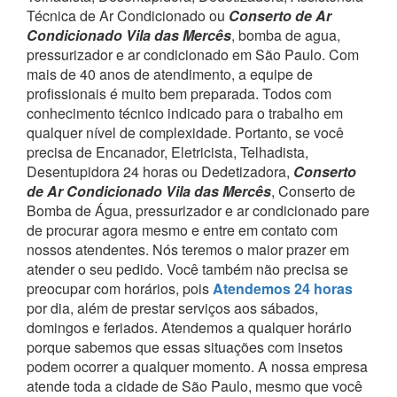
Técnica de Ar Condicionado ou
Conserto de Ar
Condicionado Vila das Mercês
, bomba de agua,
pressurizador e ar condicionado em São Paulo.
Com
mais de 40 anos de atendimento, a equipe de
profissionais é muito bem preparada. Todos com
conhecimento técnico indicado para o trabalho em
qualquer nível de complexidade.
Portanto, se você
precisa de Encanador, Eletricista, Telhadista,
Desentupidora 24 horas ou Dedetizadora,
Conserto
de Ar Condicionado Vila das Mercês
, Conserto de
Bomba de Água, pressurizador e ar condicionado pare
de procurar agora mesmo e entre em contato com
nossos atendentes.
Nós teremos o maior prazer em
atender o seu pedido.
Você também não precisa se
preocupar com horários, pois
Atendemos 24 horas
por dia, além de prestar serviços aos sábados,
domingos e feriados. Atendemos a qualquer horário
porque sabemos que essas situações com insetos
podem ocorrer a qualquer momento.
A nossa empresa
atende toda a cidade de São Paulo, mesmo que você