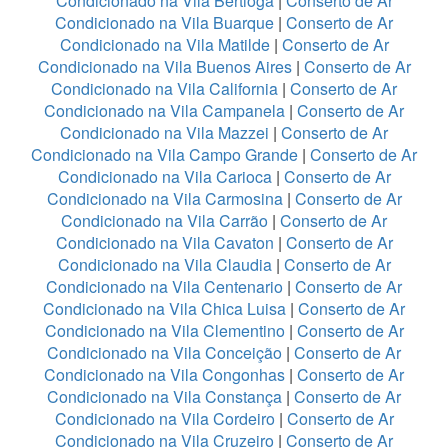
Condicionado na Vila Bertioga
|
Conserto de Ar
Condicionado na Vila Buarque
|
Conserto de Ar
Condicionado na Vila Matilde
|
Conserto de Ar
Condicionado na Vila Buenos Aires
|
Conserto de Ar
Condicionado na Vila California
|
Conserto de Ar
Condicionado na Vila Campanela
|
Conserto de Ar
Condicionado na Vila Mazzei
|
Conserto de Ar
Condicionado na Vila Campo Grande
|
Conserto de Ar
Condicionado na Vila Carioca
|
Conserto de Ar
Condicionado na Vila Carmosina
|
Conserto de Ar
Condicionado na Vila Carrão
|
Conserto de Ar
Condicionado na Vila Cavaton
|
Conserto de Ar
Condicionado na Vila Claudia
|
Conserto de Ar
Condicionado na Vila Centenario
|
Conserto de Ar
Condicionado na Vila Chica Luisa
|
Conserto de Ar
Condicionado na Vila Clementino
|
Conserto de Ar
Condicionado na Vila Conceição
|
Conserto de Ar
Condicionado na Vila Congonhas
|
Conserto de Ar
Condicionado na Vila Constança
|
Conserto de Ar
Condicionado na Vila Cordeiro
|
Conserto de Ar
Condicionado na Vila Cruzeiro
|
Conserto de Ar