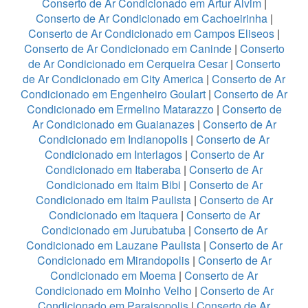
Conserto de Ar Condicionado em Artur Alvim
|
Conserto de Ar Condicionado em Cachoeirinha
|
Conserto de Ar Condicionado em Campos Eliseos
|
Conserto de Ar Condicionado em Caninde
|
Conserto
de Ar Condicionado em Cerqueira Cesar
|
Conserto
de Ar Condicionado em City America
|
Conserto de Ar
Condicionado em Engenheiro Goulart
|
Conserto de Ar
Condicionado em Ermelino Matarazzo
|
Conserto de
Ar Condicionado em Guaianazes
|
Conserto de Ar
Condicionado em Indianopolis
|
Conserto de Ar
Condicionado em Interlagos
|
Conserto de Ar
Condicionado em Itaberaba
|
Conserto de Ar
Condicionado em Itaim Bibi
|
Conserto de Ar
Condicionado em Itaim Paulista
|
Conserto de Ar
Condicionado em Itaquera
|
Conserto de Ar
Condicionado em Jurubatuba
|
Conserto de Ar
Condicionado em Lauzane Paulista
|
Conserto de Ar
Condicionado em Mirandopolis
|
Conserto de Ar
Condicionado em Moema
|
Conserto de Ar
Condicionado em Moinho Velho
|
Conserto de Ar
Condicionado em Paraisopolis
|
Conserto de Ar