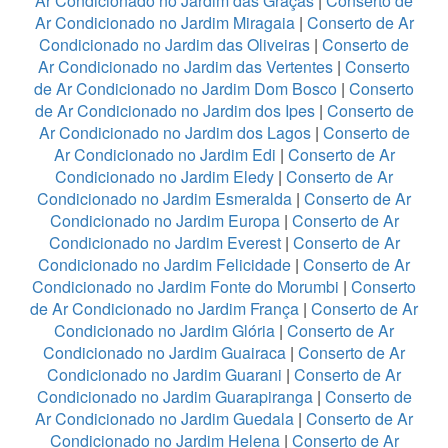
Ar Condicionado no Jardim das Graças
|
Conserto de
Ar Condicionado no Jardim Miragaia
|
Conserto de Ar
Condicionado no Jardim das Oliveiras
|
Conserto de
Ar Condicionado no Jardim das Vertentes
|
Conserto
de Ar Condicionado no Jardim Dom Bosco
|
Conserto
de Ar Condicionado no Jardim dos Ipes
|
Conserto de
Ar Condicionado no Jardim dos Lagos
|
Conserto de
Ar Condicionado no Jardim Edi
|
Conserto de Ar
Condicionado no Jardim Eledy
|
Conserto de Ar
Condicionado no Jardim Esmeralda
|
Conserto de Ar
Condicionado no Jardim Europa
|
Conserto de Ar
Condicionado no Jardim Everest
|
Conserto de Ar
Condicionado no Jardim Felicidade
|
Conserto de Ar
Condicionado no Jardim Fonte do Morumbi
|
Conserto
de Ar Condicionado no Jardim França
|
Conserto de Ar
Condicionado no Jardim Glória
|
Conserto de Ar
Condicionado no Jardim Guairaca
|
Conserto de Ar
Condicionado no Jardim Guarani
|
Conserto de Ar
Condicionado no Jardim Guarapiranga
|
Conserto de
Ar Condicionado no Jardim Guedala
|
Conserto de Ar
Condicionado no Jardim Helena
|
Conserto de Ar