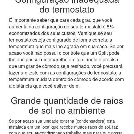
do termostato
É importante saber que para cada grau que você
aumenta na configuração do seu termostato é 5%
economizados dos seus custos. Verifique se seu
termostato esteja configurado de forma correta, a
temperatura que mais lhe agrada em sua casa. Se por
acaso você não possui o controle que um Split pode
lhe dar, possui um aparelho do tipo janela e precisa
que um grande cômodo seja resfriado, você precisará
fazer um teste com as configurações do termostato, a
temperatura mudara dentro do cômodo de acordo com
a distância que você estiver dele.
Grande quantidade de raios
de sol no ambiente
Se por acaso sua unidade externa (condensadora) esta
instalada em um local que recebe muitos raios de sol, faz
com que seu ar-condicionado trabalhe mais para que possa