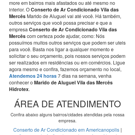
more em bairros mais afastados ou até mesmo no
interior. O
Conserto de Ar Condicionado Vila das
Mercês
Marido de Aluguel vai até você.
Há também,
outros serviços que você possa precisar e que a
empresa
Conserto de Ar Condicionado Vila das
Mercês
com certeza pode ajudar, como:
Nós
possuímos muitos outros serviços que podem ser uteis
para você. Basta nos ligar a qualquer momento e
solicitar o seu orçamento, pois nossos serviços podem
ser realizados em residências ou em comércios.
Ligue
agora mesmo e confira, fazemos orçamento no local,
Atendemos 24 horas
7 dias na semana, venha
conhecer o
Marido de Aluguel Vila das Mercês
Hidrotex
.
ÁREA DE ATENDIMENTO
Confira abaixo alguns bairros/cidades atendidas pela nossa
empresa.
Conserto de Ar Condicionado em Americanopolis
|