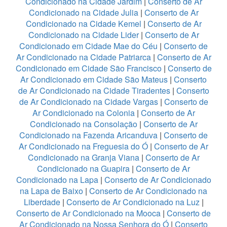
Condicionado na Cidade Jardim
|
Conserto de Ar
Condicionado na Cidade Julia
|
Conserto de Ar
Condicionado na Cidade Kemel
|
Conserto de Ar
Condicionado na Cidade Lider
|
Conserto de Ar
Condicionado em Cidade Mae do Céu
|
Conserto de
Ar Condicionado na Cidade Patriarca
|
Conserto de Ar
Condicionado em Cidade São Francisco
|
Conserto de
Ar Condicionado em Cidade São Mateus
|
Conserto
de Ar Condicionado na Cidade Tiradentes
|
Conserto
de Ar Condicionado na Cidade Vargas
|
Conserto de
Ar Condicionado na Colonia
|
Conserto de Ar
Condicionado na Consolação
|
Conserto de Ar
Condicionado na Fazenda Aricanduva
|
Conserto de
Ar Condicionado na Freguesia do Ó
|
Conserto de Ar
Condicionado na Granja Viana
|
Conserto de Ar
Condicionado na Guapira
|
Conserto de Ar
Condicionado na Lapa
|
Conserto de Ar Condicionado
na Lapa de Baixo
|
Conserto de Ar Condicionado na
Liberdade
|
Conserto de Ar Condicionado na Luz
|
Conserto de Ar Condicionado na Mooca
|
Conserto de
Ar Condicionado na Nossa Senhora do Ó
|
Conserto