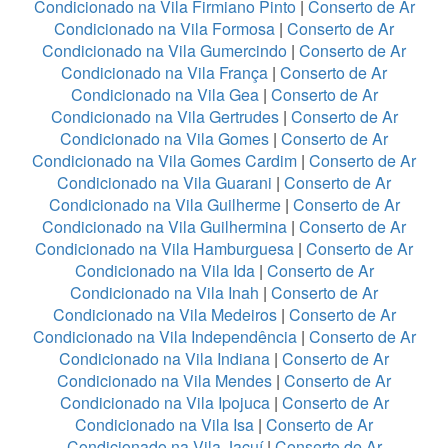
Condicionado na Vila Firmiano Pinto
|
Conserto de Ar
Condicionado na Vila Formosa
|
Conserto de Ar
Condicionado na Vila Gumercindo
|
Conserto de Ar
Condicionado na Vila França
|
Conserto de Ar
Condicionado na Vila Gea
|
Conserto de Ar
Condicionado na Vila Gertrudes
|
Conserto de Ar
Condicionado na Vila Gomes
|
Conserto de Ar
Condicionado na Vila Gomes Cardim
|
Conserto de Ar
Condicionado na Vila Guarani
|
Conserto de Ar
Condicionado na Vila Guilherme
|
Conserto de Ar
Condicionado na Vila Guilhermina
|
Conserto de Ar
Condicionado na Vila Hamburguesa
|
Conserto de Ar
Condicionado na Vila Ida
|
Conserto de Ar
Condicionado na Vila Inah
|
Conserto de Ar
Condicionado na Vila Medeiros
|
Conserto de Ar
Condicionado na Vila Independência
|
Conserto de Ar
Condicionado na Vila Indiana
|
Conserto de Ar
Condicionado na Vila Mendes
|
Conserto de Ar
Condicionado na Vila Ipojuca
|
Conserto de Ar
Condicionado na Vila Isa
|
Conserto de Ar
Condicionado na Vila Jacuí
|
Conserto de Ar