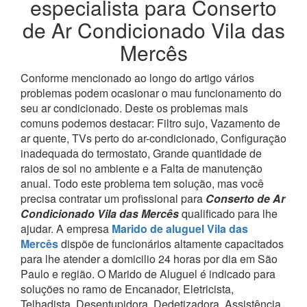
especialista para Conserto
de Ar Condicionado Vila das
Mercês
Conforme mencionado ao longo do artigo vários
problemas podem ocasionar o mau funcionamento do
seu ar condicionado. Deste os problemas mais
comuns podemos destacar: Filtro sujo, Vazamento de
ar quente, TVs perto do ar-condicionado, Configuração
inadequada do termostato, Grande quantidade de
raios de sol no ambiente e a Falta de manutenção
anual. Todo este problema tem solução, mas você
precisa contratar um profissional para
Conserto de Ar
Condicionado Vila das Mercês
qualificado para lhe
ajudar.
A empresa
Marido de aluguel Vila das
Mercês
dispõe de funcionários altamente capacitados
para lhe atender a domicilio 24 horas por dia em São
Paulo e região.
O Marido de Aluguel é indicado para
soluções no ramo de Encanador, Eletricista,
Telhadista, Desentupidora, Dedetizadora, Assistência