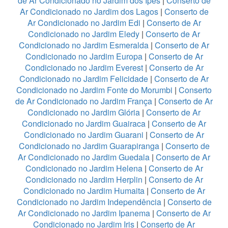
de Ar Condicionado no Jardim dos Ipes
|
Conserto de
Ar Condicionado no Jardim dos Lagos
|
Conserto de
Ar Condicionado no Jardim Edi
|
Conserto de Ar
Condicionado no Jardim Eledy
|
Conserto de Ar
Condicionado no Jardim Esmeralda
|
Conserto de Ar
Condicionado no Jardim Europa
|
Conserto de Ar
Condicionado no Jardim Everest
|
Conserto de Ar
Condicionado no Jardim Felicidade
|
Conserto de Ar
Condicionado no Jardim Fonte do Morumbi
|
Conserto
de Ar Condicionado no Jardim França
|
Conserto de Ar
Condicionado no Jardim Glória
|
Conserto de Ar
Condicionado no Jardim Guairaca
|
Conserto de Ar
Condicionado no Jardim Guarani
|
Conserto de Ar
Condicionado no Jardim Guarapiranga
|
Conserto de
Ar Condicionado no Jardim Guedala
|
Conserto de Ar
Condicionado no Jardim Helena
|
Conserto de Ar
Condicionado no Jardim Herplin
|
Conserto de Ar
Condicionado no Jardim Humaita
|
Conserto de Ar
Condicionado no Jardim Independência
|
Conserto de
Ar Condicionado no Jardim Ipanema
|
Conserto de Ar
Condicionado no Jardim Iris
|
Conserto de Ar