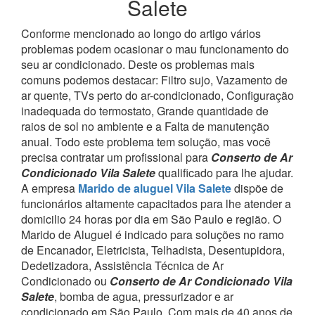
Salete
Conforme mencionado ao longo do artigo vários
problemas podem ocasionar o mau funcionamento do
seu ar condicionado. Deste os problemas mais
comuns podemos destacar: Filtro sujo, Vazamento de
ar quente, TVs perto do ar-condicionado, Configuração
inadequada do termostato, Grande quantidade de
raios de sol no ambiente e a Falta de manutenção
anual. Todo este problema tem solução, mas você
precisa contratar um profissional para
Conserto de Ar
Condicionado Vila Salete
qualificado para lhe ajudar.
A empresa
Marido de aluguel Vila Salete
dispõe de
funcionários altamente capacitados para lhe atender a
domicilio 24 horas por dia em São Paulo e região.
O
Marido de Aluguel é indicado para soluções no ramo
de Encanador, Eletricista, Telhadista, Desentupidora,
Dedetizadora, Assistência Técnica de Ar
Condicionado ou
Conserto de Ar Condicionado Vila
Salete
, bomba de agua, pressurizador e ar
condicionado em São Paulo.
Com mais de 40 anos de