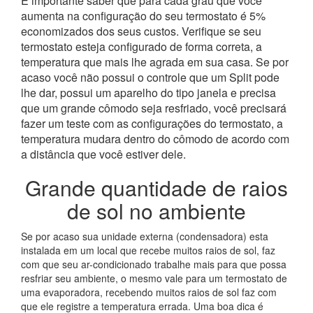
É importante saber que para cada grau que você
aumenta na configuração do seu termostato é 5%
economizados dos seus custos. Verifique se seu
termostato esteja configurado de forma correta, a
temperatura que mais lhe agrada em sua casa. Se por
acaso você não possui o controle que um Split pode
lhe dar, possui um aparelho do tipo janela e precisa
que um grande cômodo seja resfriado, você precisará
fazer um teste com as configurações do termostato, a
temperatura mudara dentro do cômodo de acordo com
a distância que você estiver dele.
Grande quantidade de raios
de sol no ambiente
Se por acaso sua unidade externa (condensadora) esta
instalada em um local que recebe muitos raios de sol, faz
com que seu ar-condicionado trabalhe mais para que possa
resfriar seu ambiente, o mesmo vale para um termostato de
uma evaporadora, recebendo muitos raios de sol faz com
que ele registre a temperatura errada. Uma boa dica é