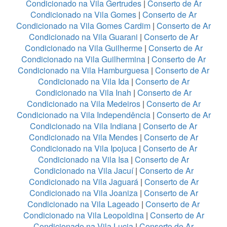
Condicionado na Vila Gertrudes
|
Conserto de Ar
Condicionado na Vila Gomes
|
Conserto de Ar
Condicionado na Vila Gomes Cardim
|
Conserto de Ar
Condicionado na Vila Guarani
|
Conserto de Ar
Condicionado na Vila Guilherme
|
Conserto de Ar
Condicionado na Vila Guilhermina
|
Conserto de Ar
Condicionado na Vila Hamburguesa
|
Conserto de Ar
Condicionado na Vila Ida
|
Conserto de Ar
Condicionado na Vila Inah
|
Conserto de Ar
Condicionado na Vila Medeiros
|
Conserto de Ar
Condicionado na Vila Independência
|
Conserto de Ar
Condicionado na Vila Indiana
|
Conserto de Ar
Condicionado na Vila Mendes
|
Conserto de Ar
Condicionado na Vila Ipojuca
|
Conserto de Ar
Condicionado na Vila Isa
|
Conserto de Ar
Condicionado na Vila Jacuí
|
Conserto de Ar
Condicionado na Vila Jaguará
|
Conserto de Ar
Condicionado na Vila Joaniza
|
Conserto de Ar
Condicionado na Vila Lageado
|
Conserto de Ar
Condicionado na Vila Leopoldina
|
Conserto de Ar
Condicionado na Vila Lucia
|
Conserto de Ar