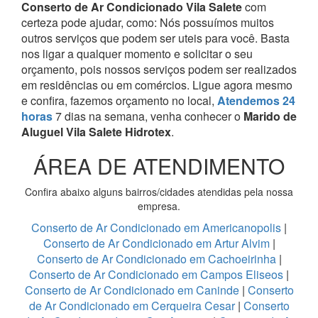
Conserto de Ar Condicionado Vila Salete
com
certeza pode ajudar, como:
Nós possuímos muitos
outros serviços que podem ser uteis para você. Basta
nos ligar a qualquer momento e solicitar o seu
orçamento, pois nossos serviços podem ser realizados
em residências ou em comércios.
Ligue agora mesmo
e confira, fazemos orçamento no local,
Atendemos 24
horas
7 dias na semana, venha conhecer o
Marido de
Aluguel Vila Salete Hidrotex
.
ÁREA DE ATENDIMENTO
Confira abaixo alguns bairros/cidades atendidas pela nossa
empresa.
Conserto de Ar Condicionado em Americanopolis
|
Conserto de Ar Condicionado em Artur Alvim
|
Conserto de Ar Condicionado em Cachoeirinha
|
Conserto de Ar Condicionado em Campos Eliseos
|
Conserto de Ar Condicionado em Caninde
|
Conserto
de Ar Condicionado em Cerqueira Cesar
|
Conserto