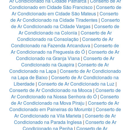
Ar Condicionado na Cidade Patriarca
|
Conserto de Ar
Condicionado em Cidade São Francisco
|
Conserto de
Ar Condicionado em Cidade São Mateus
|
Conserto
de Ar Condicionado na Cidade Tiradentes
|
Conserto
de Ar Condicionado na Cidade Vargas
|
Conserto de
Ar Condicionado na Colonia
|
Conserto de Ar
Condicionado na Consolação
|
Conserto de Ar
Condicionado na Fazenda Aricanduva
|
Conserto de
Ar Condicionado na Freguesia do Ó
|
Conserto de Ar
Condicionado na Granja Viana
|
Conserto de Ar
Condicionado na Guapira
|
Conserto de Ar
Condicionado na Lapa
|
Conserto de Ar Condicionado
na Lapa de Baixo
|
Conserto de Ar Condicionado na
Liberdade
|
Conserto de Ar Condicionado na Luz
|
Conserto de Ar Condicionado na Mooca
|
Conserto de
Ar Condicionado na Nossa Senhora do Ó
|
Conserto
de Ar Condicionado na Mova Piraju
|
Conserto de Ar
Condicionado em Paineiras do Morumbi
|
Conserto de
Ar Condicionado na Vila Marieta
|
Conserto de Ar
Condicionado na Parada Inglesa
|
Conserto de Ar
Condicionado na Penha
|
Conserto de Ar