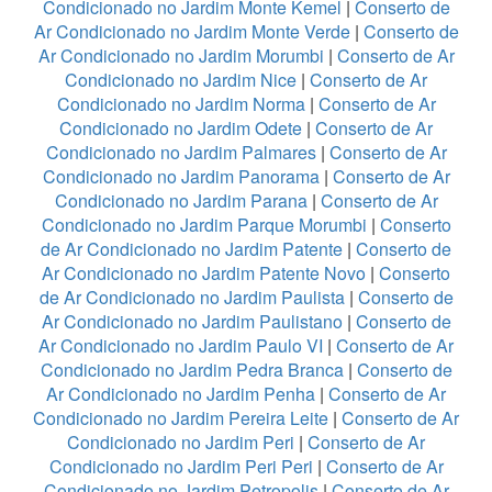
Condicionado no Jardim Monte Kemel
|
Conserto de
Ar Condicionado no Jardim Monte Verde
|
Conserto de
Ar Condicionado no Jardim Morumbi
|
Conserto de Ar
Condicionado no Jardim Nice
|
Conserto de Ar
Condicionado no Jardim Norma
|
Conserto de Ar
Condicionado no Jardim Odete
|
Conserto de Ar
Condicionado no Jardim Palmares
|
Conserto de Ar
Condicionado no Jardim Panorama
|
Conserto de Ar
Condicionado no Jardim Parana
|
Conserto de Ar
Condicionado no Jardim Parque Morumbi
|
Conserto
de Ar Condicionado no Jardim Patente
|
Conserto de
Ar Condicionado no Jardim Patente Novo
|
Conserto
de Ar Condicionado no Jardim Paulista
|
Conserto de
Ar Condicionado no Jardim Paulistano
|
Conserto de
Ar Condicionado no Jardim Paulo VI
|
Conserto de Ar
Condicionado no Jardim Pedra Branca
|
Conserto de
Ar Condicionado no Jardim Penha
|
Conserto de Ar
Condicionado no Jardim Pereira Leite
|
Conserto de Ar
Condicionado no Jardim Peri
|
Conserto de Ar
Condicionado no Jardim Peri Peri
|
Conserto de Ar
Condicionado no Jardim Petropolis
|
Conserto de Ar