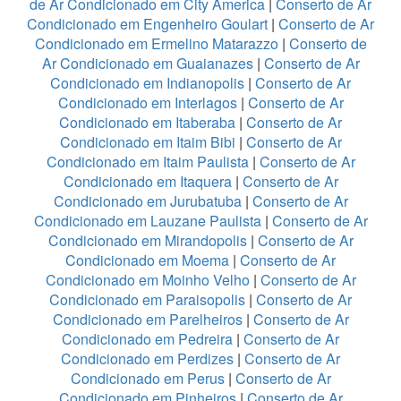
de Ar Condicionado em City America
|
Conserto de Ar
Condicionado em Engenheiro Goulart
|
Conserto de Ar
Condicionado em Ermelino Matarazzo
|
Conserto de
Ar Condicionado em Guaianazes
|
Conserto de Ar
Condicionado em Indianopolis
|
Conserto de Ar
Condicionado em Interlagos
|
Conserto de Ar
Condicionado em Itaberaba
|
Conserto de Ar
Condicionado em Itaim Bibi
|
Conserto de Ar
Condicionado em Itaim Paulista
|
Conserto de Ar
Condicionado em Itaquera
|
Conserto de Ar
Condicionado em Jurubatuba
|
Conserto de Ar
Condicionado em Lauzane Paulista
|
Conserto de Ar
Condicionado em Mirandopolis
|
Conserto de Ar
Condicionado em Moema
|
Conserto de Ar
Condicionado em Moinho Velho
|
Conserto de Ar
Condicionado em Paraisopolis
|
Conserto de Ar
Condicionado em Parelheiros
|
Conserto de Ar
Condicionado em Pedreira
|
Conserto de Ar
Condicionado em Perdizes
|
Conserto de Ar
Condicionado em Perus
|
Conserto de Ar
Condicionado em Pinheiros
|
Conserto de Ar