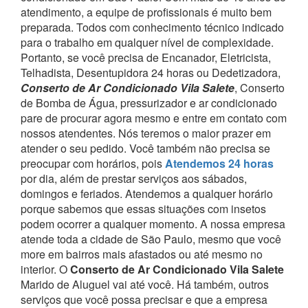
atendimento, a equipe de profissionais é muito bem
preparada. Todos com conhecimento técnico indicado
para o trabalho em qualquer nível de complexidade.
Portanto, se você precisa de Encanador, Eletricista,
Telhadista, Desentupidora 24 horas ou Dedetizadora,
Conserto de Ar Condicionado Vila Salete
, Conserto
de Bomba de Água, pressurizador e ar condicionado
pare de procurar agora mesmo e entre em contato com
nossos atendentes.
Nós teremos o maior prazer em
atender o seu pedido.
Você também não precisa se
preocupar com horários, pois
Atendemos 24 horas
por dia, além de prestar serviços aos sábados,
domingos e feriados. Atendemos a qualquer horário
porque sabemos que essas situações com insetos
podem ocorrer a qualquer momento.
A nossa empresa
atende toda a cidade de São Paulo, mesmo que você
more em bairros mais afastados ou até mesmo no
interior. O
Conserto de Ar Condicionado Vila Salete
Marido de Aluguel vai até você.
Há também, outros
serviços que você possa precisar e que a empresa