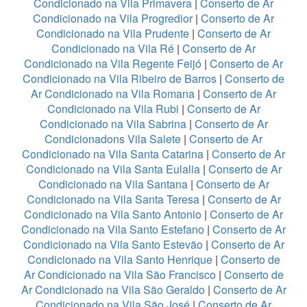
Condicionado na Vila Primavera
|
Conserto de Ar
Condicionado na Vila Progredior
|
Conserto de Ar
Condicionado na Vila Prudente
|
Conserto de Ar
Condicionado na Vila Ré
|
Conserto de Ar
Condicionado na Vila Regente Feijó
|
Conserto de Ar
Condicionado na Vila Ribeiro de Barros
|
Conserto de
Ar Condicionado na Vila Romana
|
Conserto de Ar
Condicionado na Vila Rubi
|
Conserto de Ar
Condicionado na Vila Sabrina
|
Conserto de Ar
Condicionadons Vila Salete
|
Conserto de Ar
Condicionado na Vila Santa Catarina
|
Conserto de Ar
Condicionado na Vila Santa Eulalia
|
Conserto de Ar
Condicionado na Vila Santana
|
Conserto de Ar
Condicionado na Vila Santa Teresa
|
Conserto de Ar
Condicionado na Vila Santo Antonio
|
Conserto de Ar
Condicionado na Vila Santo Estefano
|
Conserto de Ar
Condicionado na Vila Santo Estevão
|
Conserto de Ar
Condicionado na Vila Santo Henrique
|
Conserto de
Ar Condicionado na Vila São Francisco
|
Conserto de
Ar Condicionado na Vila São Geraldo
|
Conserto de Ar
Condicionado na Vila São José
|
Conserto de Ar