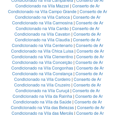
Condicionado na Vila Campanela
|
Conserto de Ar
Condicionado na Vila Mazzei
|
Conserto de Ar
Condicionado na Vila Campo Grande
|
Conserto de Ar
Condicionado na Vila Carioca
|
Conserto de Ar
Condicionado na Vila Carmosina
|
Conserto de Ar
Condicionado na Vila Carrão
|
Conserto de Ar
Condicionado na Vila Cavaton
|
Conserto de Ar
Condicionado na Vila Claudia
|
Conserto de Ar
Condicionado na Vila Centenario
|
Conserto de Ar
Condicionado na Vila Chica Luisa
|
Conserto de Ar
Condicionado na Vila Clementino
|
Conserto de Ar
Condicionado na Vila Conceição
|
Conserto de Ar
Condicionado na Vila Congonhas
|
Conserto de Ar
Condicionado na Vila Constança
|
Conserto de Ar
Condicionado na Vila Cordeiro
|
Conserto de Ar
Condicionado na Vila Cruzeiro
|
Conserto de Ar
Condicionado na Vila Curuçá
|
Conserto de Ar
Condicionado na Vila da Rainha
|
Conserto de Ar
Condicionado na Vila da Saúde
|
Conserto de Ar
Condicionado na Vila das Belezas
|
Conserto de Ar
Condicionado na Vila das Mercês
|
Conserto de Ar