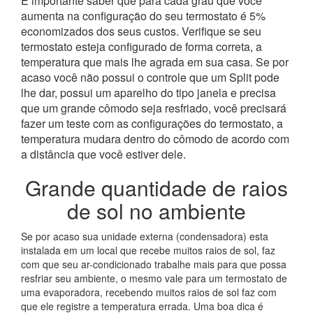
É importante saber que para cada grau que você
aumenta na configuração do seu termostato é 5%
economizados dos seus custos. Verifique se seu
termostato esteja configurado de forma correta, a
temperatura que mais lhe agrada em sua casa. Se por
acaso você não possui o controle que um Split pode
lhe dar, possui um aparelho do tipo janela e precisa
que um grande cômodo seja resfriado, você precisará
fazer um teste com as configurações do termostato, a
temperatura mudara dentro do cômodo de acordo com
a distância que você estiver dele.
Grande quantidade de raios
de sol no ambiente
Se por acaso sua unidade externa (condensadora) esta
instalada em um local que recebe muitos raios de sol, faz
com que seu ar-condicionado trabalhe mais para que possa
resfriar seu ambiente, o mesmo vale para um termostato de
uma evaporadora, recebendo muitos raios de sol faz com
que ele registre a temperatura errada. Uma boa dica é