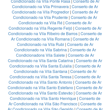
Condicionado na Vila Ponte Rasa
|
Conserto de Ar
Condicionado na Vila Primavera
|
Conserto de Ar
Condicionado na Vila Progredior
|
Conserto de Ar
Condicionado na Vila Prudente
|
Conserto de Ar
Condicionado na Vila Ré
|
Conserto de Ar
Condicionado na Vila Regente Feijó
|
Conserto de Ar
Condicionado na Vila Ribeiro de Barros
|
Conserto de
Ar Condicionado na Vila Romana
|
Conserto de Ar
Condicionado na Vila Rubi
|
Conserto de Ar
Condicionado na Vila Sabrina
|
Conserto de Ar
Condicionadons Vila Salete
|
Conserto de Ar
Condicionado na Vila Santa Catarina
|
Conserto de Ar
Condicionado na Vila Santa Eulalia
|
Conserto de Ar
Condicionado na Vila Santana
|
Conserto de Ar
Condicionado na Vila Santa Teresa
|
Conserto de Ar
Condicionado na Vila Santo Antonio
|
Conserto de Ar
Condicionado na Vila Santo Estefano
|
Conserto de Ar
Condicionado na Vila Santo Estevão
|
Conserto de Ar
Condicionado na Vila Santo Henrique
|
Conserto de
Ar Condicionado na Vila São Francisco
|
Conserto de
Ar Condicionado na Vila São Geraldo
|
Conserto de Ar