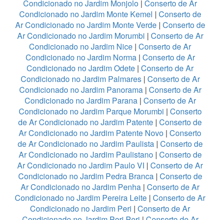
Condicionado no Jardim Monjolo
|
Conserto de Ar
Condicionado no Jardim Monte Kemel
|
Conserto de
Ar Condicionado no Jardim Monte Verde
|
Conserto de
Ar Condicionado no Jardim Morumbi
|
Conserto de Ar
Condicionado no Jardim Nice
|
Conserto de Ar
Condicionado no Jardim Norma
|
Conserto de Ar
Condicionado no Jardim Odete
|
Conserto de Ar
Condicionado no Jardim Palmares
|
Conserto de Ar
Condicionado no Jardim Panorama
|
Conserto de Ar
Condicionado no Jardim Parana
|
Conserto de Ar
Condicionado no Jardim Parque Morumbi
|
Conserto
de Ar Condicionado no Jardim Patente
|
Conserto de
Ar Condicionado no Jardim Patente Novo
|
Conserto
de Ar Condicionado no Jardim Paulista
|
Conserto de
Ar Condicionado no Jardim Paulistano
|
Conserto de
Ar Condicionado no Jardim Paulo VI
|
Conserto de Ar
Condicionado no Jardim Pedra Branca
|
Conserto de
Ar Condicionado no Jardim Penha
|
Conserto de Ar
Condicionado no Jardim Pereira Leite
|
Conserto de Ar
Condicionado no Jardim Peri
|
Conserto de Ar
Condicionado no Jardim Peri Peri
|
Conserto de Ar