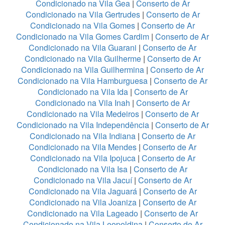
Condicionado na Vila Gea
|
Conserto de Ar
Condicionado na Vila Gertrudes
|
Conserto de Ar
Condicionado na Vila Gomes
|
Conserto de Ar
Condicionado na Vila Gomes Cardim
|
Conserto de Ar
Condicionado na Vila Guarani
|
Conserto de Ar
Condicionado na Vila Guilherme
|
Conserto de Ar
Condicionado na Vila Guilhermina
|
Conserto de Ar
Condicionado na Vila Hamburguesa
|
Conserto de Ar
Condicionado na Vila Ida
|
Conserto de Ar
Condicionado na Vila Inah
|
Conserto de Ar
Condicionado na Vila Medeiros
|
Conserto de Ar
Condicionado na Vila Independência
|
Conserto de Ar
Condicionado na Vila Indiana
|
Conserto de Ar
Condicionado na Vila Mendes
|
Conserto de Ar
Condicionado na Vila Ipojuca
|
Conserto de Ar
Condicionado na Vila Isa
|
Conserto de Ar
Condicionado na Vila Jacuí
|
Conserto de Ar
Condicionado na Vila Jaguará
|
Conserto de Ar
Condicionado na Vila Joaniza
|
Conserto de Ar
Condicionado na Vila Lageado
|
Conserto de Ar
Condicionado na Vila Leopoldina
|
Conserto de Ar