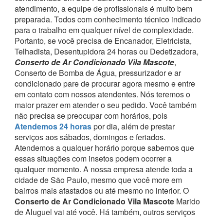
atendimento, a equipe de profissionais é muito bem
preparada. Todos com conhecimento técnico indicado
para o trabalho em qualquer nível de complexidade.
Portanto, se você precisa de Encanador, Eletricista,
Telhadista, Desentupidora 24 horas ou Dedetizadora,
Conserto de Ar Condicionado Vila Mascote
,
Conserto de Bomba de Água, pressurizador e ar
condicionado pare de procurar agora mesmo e entre
em contato com nossos atendentes.
Nós teremos o
maior prazer em atender o seu pedido.
Você também
não precisa se preocupar com horários, pois
Atendemos 24 horas
por dia, além de prestar
serviços aos sábados, domingos e feriados.
Atendemos a qualquer horário porque sabemos que
essas situações com insetos podem ocorrer a
qualquer momento.
A nossa empresa atende toda a
cidade de São Paulo, mesmo que você more em
bairros mais afastados ou até mesmo no interior. O
Conserto de Ar Condicionado Vila Mascote
Marido
de Aluguel vai até você.
Há também, outros serviços