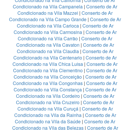
Condicionado na Vila California
|
Conserto de Ar
Condicionado na Vila Campanela
|
Conserto de Ar
Condicionado na Vila Mazzei
|
Conserto de Ar
Condicionado na Vila Campo Grande
|
Conserto de Ar
Condicionado na Vila Carioca
|
Conserto de Ar
Condicionado na Vila Carmosina
|
Conserto de Ar
Condicionado na Vila Carrão
|
Conserto de Ar
Condicionado na Vila Cavaton
|
Conserto de Ar
Condicionado na Vila Claudia
|
Conserto de Ar
Condicionado na Vila Centenario
|
Conserto de Ar
Condicionado na Vila Chica Luisa
|
Conserto de Ar
Condicionado na Vila Clementino
|
Conserto de Ar
Condicionado na Vila Conceição
|
Conserto de Ar
Condicionado na Vila Congonhas
|
Conserto de Ar
Condicionado na Vila Constança
|
Conserto de Ar
Condicionado na Vila Cordeiro
|
Conserto de Ar
Condicionado na Vila Cruzeiro
|
Conserto de Ar
Condicionado na Vila Curuçá
|
Conserto de Ar
Condicionado na Vila da Rainha
|
Conserto de Ar
Condicionado na Vila da Saúde
|
Conserto de Ar
Condicionado na Vila das Belezas
|
Conserto de Ar