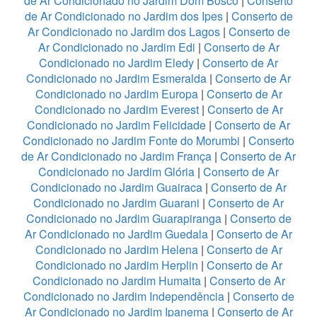
de Ar Condicionado no Jardim Dom Bosco
|
Conserto
de Ar Condicionado no Jardim dos Ipes
|
Conserto de
Ar Condicionado no Jardim dos Lagos
|
Conserto de
Ar Condicionado no Jardim Edi
|
Conserto de Ar
Condicionado no Jardim Eledy
|
Conserto de Ar
Condicionado no Jardim Esmeralda
|
Conserto de Ar
Condicionado no Jardim Europa
|
Conserto de Ar
Condicionado no Jardim Everest
|
Conserto de Ar
Condicionado no Jardim Felicidade
|
Conserto de Ar
Condicionado no Jardim Fonte do Morumbi
|
Conserto
de Ar Condicionado no Jardim França
|
Conserto de Ar
Condicionado no Jardim Glória
|
Conserto de Ar
Condicionado no Jardim Guairaca
|
Conserto de Ar
Condicionado no Jardim Guarani
|
Conserto de Ar
Condicionado no Jardim Guarapiranga
|
Conserto de
Ar Condicionado no Jardim Guedala
|
Conserto de Ar
Condicionado no Jardim Helena
|
Conserto de Ar
Condicionado no Jardim Herplin
|
Conserto de Ar
Condicionado no Jardim Humaita
|
Conserto de Ar
Condicionado no Jardim Independência
|
Conserto de
Ar Condicionado no Jardim Ipanema
|
Conserto de Ar