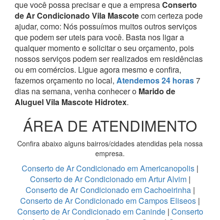
que você possa precisar e que a empresa
Conserto
de Ar Condicionado Vila Mascote
com certeza pode
ajudar, como:
Nós possuímos muitos outros serviços
que podem ser uteis para você. Basta nos ligar a
qualquer momento e solicitar o seu orçamento, pois
nossos serviços podem ser realizados em residências
ou em comércios.
Ligue agora mesmo e confira,
fazemos orçamento no local,
Atendemos 24 horas
7
dias na semana, venha conhecer o
Marido de
Aluguel Vila Mascote Hidrotex
.
ÁREA DE ATENDIMENTO
Confira abaixo alguns bairros/cidades atendidas pela nossa
empresa.
Conserto de Ar Condicionado em Americanopolis
|
Conserto de Ar Condicionado em Artur Alvim
|
Conserto de Ar Condicionado em Cachoeirinha
|
Conserto de Ar Condicionado em Campos Eliseos
|
Conserto de Ar Condicionado em Caninde
|
Conserto