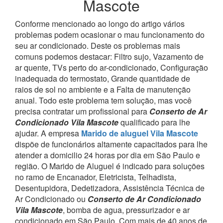
Mascote
Conforme mencionado ao longo do artigo vários
problemas podem ocasionar o mau funcionamento do
seu ar condicionado. Deste os problemas mais
comuns podemos destacar: Filtro sujo, Vazamento de
ar quente, TVs perto do ar-condicionado, Configuração
inadequada do termostato, Grande quantidade de
raios de sol no ambiente e a Falta de manutenção
anual. Todo este problema tem solução, mas você
precisa contratar um profissional para
Conserto de Ar
Condicionado Vila Mascote
qualificado para lhe
ajudar.
A empresa
Marido de aluguel Vila Mascote
dispõe de funcionários altamente capacitados para lhe
atender a domicilio 24 horas por dia em São Paulo e
região.
O Marido de Aluguel é indicado para soluções
no ramo de Encanador, Eletricista, Telhadista,
Desentupidora, Dedetizadora, Assistência Técnica de
Ar Condicionado ou
Conserto de Ar Condicionado
Vila Mascote
, bomba de agua, pressurizador e ar
condicionado em São Paulo.
Com mais de 40 anos de