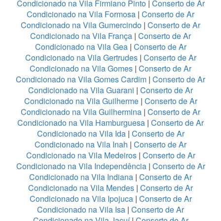
Condicionado na Vila Firmiano Pinto
|
Conserto de Ar
Condicionado na Vila Formosa
|
Conserto de Ar
Condicionado na Vila Gumercindo
|
Conserto de Ar
Condicionado na Vila França
|
Conserto de Ar
Condicionado na Vila Gea
|
Conserto de Ar
Condicionado na Vila Gertrudes
|
Conserto de Ar
Condicionado na Vila Gomes
|
Conserto de Ar
Condicionado na Vila Gomes Cardim
|
Conserto de Ar
Condicionado na Vila Guarani
|
Conserto de Ar
Condicionado na Vila Guilherme
|
Conserto de Ar
Condicionado na Vila Guilhermina
|
Conserto de Ar
Condicionado na Vila Hamburguesa
|
Conserto de Ar
Condicionado na Vila Ida
|
Conserto de Ar
Condicionado na Vila Inah
|
Conserto de Ar
Condicionado na Vila Medeiros
|
Conserto de Ar
Condicionado na Vila Independência
|
Conserto de Ar
Condicionado na Vila Indiana
|
Conserto de Ar
Condicionado na Vila Mendes
|
Conserto de Ar
Condicionado na Vila Ipojuca
|
Conserto de Ar
Condicionado na Vila Isa
|
Conserto de Ar
Condicionado na Vila Jacuí
|
Conserto de Ar