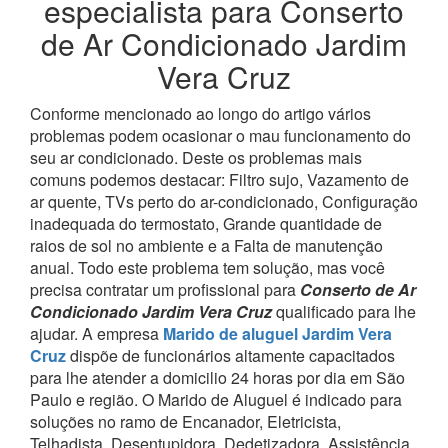
especialista para Conserto
de Ar Condicionado Jardim
Vera Cruz
Conforme mencionado ao longo do artigo vários
problemas podem ocasionar o mau funcionamento do
seu ar condicionado. Deste os problemas mais
comuns podemos destacar: Filtro sujo, Vazamento de
ar quente, TVs perto do ar-condicionado, Configuração
inadequada do termostato, Grande quantidade de
raios de sol no ambiente e a Falta de manutenção
anual. Todo este problema tem solução, mas você
precisa contratar um profissional para
Conserto de Ar
Condicionado Jardim Vera Cruz
qualificado para lhe
ajudar.
A empresa
Marido de aluguel Jardim Vera
Cruz
dispõe de funcionários altamente capacitados
para lhe atender a domicilio 24 horas por dia em São
Paulo e região.
O Marido de Aluguel é indicado para
soluções no ramo de Encanador, Eletricista,
Telhadista, Desentupidora, Dedetizadora, Assistência