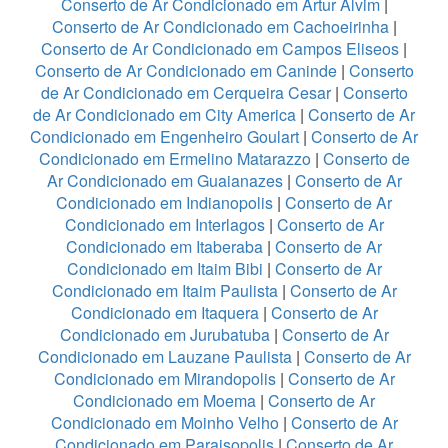
Conserto de Ar Condicionado em Artur Alvim
|
Conserto de Ar Condicionado em Cachoeirinha
|
Conserto de Ar Condicionado em Campos Eliseos
|
Conserto de Ar Condicionado em Caninde
|
Conserto
de Ar Condicionado em Cerqueira Cesar
|
Conserto
de Ar Condicionado em City America
|
Conserto de Ar
Condicionado em Engenheiro Goulart
|
Conserto de Ar
Condicionado em Ermelino Matarazzo
|
Conserto de
Ar Condicionado em Guaianazes
|
Conserto de Ar
Condicionado em Indianopolis
|
Conserto de Ar
Condicionado em Interlagos
|
Conserto de Ar
Condicionado em Itaberaba
|
Conserto de Ar
Condicionado em Itaim Bibi
|
Conserto de Ar
Condicionado em Itaim Paulista
|
Conserto de Ar
Condicionado em Itaquera
|
Conserto de Ar
Condicionado em Jurubatuba
|
Conserto de Ar
Condicionado em Lauzane Paulista
|
Conserto de Ar
Condicionado em Mirandopolis
|
Conserto de Ar
Condicionado em Moema
|
Conserto de Ar
Condicionado em Moinho Velho
|
Conserto de Ar
Condicionado em Paraisopolis
|
Conserto de Ar