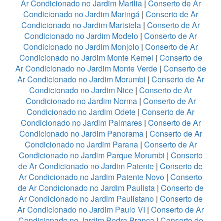
Ar Condicionado no Jardim Marilia
|
Conserto de Ar
Condicionado no Jardim Maringá
|
Conserto de Ar
Condicionado no Jardim Maristela
|
Conserto de Ar
Condicionado no Jardim Modelo
|
Conserto de Ar
Condicionado no Jardim Monjolo
|
Conserto de Ar
Condicionado no Jardim Monte Kemel
|
Conserto de
Ar Condicionado no Jardim Monte Verde
|
Conserto de
Ar Condicionado no Jardim Morumbi
|
Conserto de Ar
Condicionado no Jardim Nice
|
Conserto de Ar
Condicionado no Jardim Norma
|
Conserto de Ar
Condicionado no Jardim Odete
|
Conserto de Ar
Condicionado no Jardim Palmares
|
Conserto de Ar
Condicionado no Jardim Panorama
|
Conserto de Ar
Condicionado no Jardim Parana
|
Conserto de Ar
Condicionado no Jardim Parque Morumbi
|
Conserto
de Ar Condicionado no Jardim Patente
|
Conserto de
Ar Condicionado no Jardim Patente Novo
|
Conserto
de Ar Condicionado no Jardim Paulista
|
Conserto de
Ar Condicionado no Jardim Paulistano
|
Conserto de
Ar Condicionado no Jardim Paulo VI
|
Conserto de Ar
Condicionado no Jardim Pedra Branca
|
Conserto de