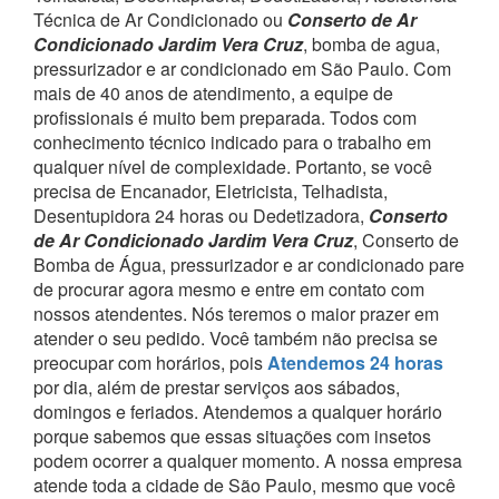
Técnica de Ar Condicionado ou
Conserto de Ar
Condicionado Jardim Vera Cruz
, bomba de agua,
pressurizador e ar condicionado em São Paulo.
Com
mais de 40 anos de atendimento, a equipe de
profissionais é muito bem preparada. Todos com
conhecimento técnico indicado para o trabalho em
qualquer nível de complexidade.
Portanto, se você
precisa de Encanador, Eletricista, Telhadista,
Desentupidora 24 horas ou Dedetizadora,
Conserto
de Ar Condicionado Jardim Vera Cruz
, Conserto de
Bomba de Água, pressurizador e ar condicionado pare
de procurar agora mesmo e entre em contato com
nossos atendentes.
Nós teremos o maior prazer em
atender o seu pedido.
Você também não precisa se
preocupar com horários, pois
Atendemos 24 horas
por dia, além de prestar serviços aos sábados,
domingos e feriados. Atendemos a qualquer horário
porque sabemos que essas situações com insetos
podem ocorrer a qualquer momento.
A nossa empresa
atende toda a cidade de São Paulo, mesmo que você