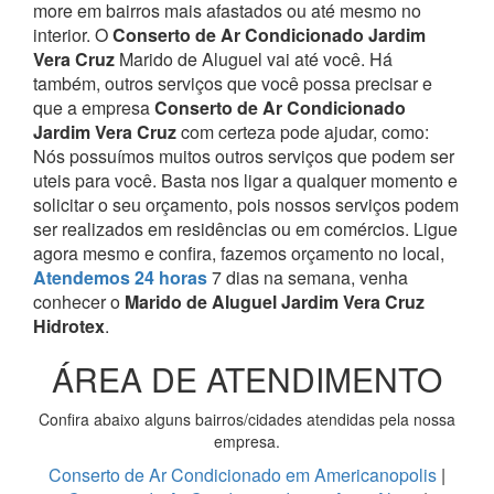
more em bairros mais afastados ou até mesmo no
interior. O
Conserto de Ar Condicionado Jardim
Vera Cruz
Marido de Aluguel vai até você.
Há
também, outros serviços que você possa precisar e
que a empresa
Conserto de Ar Condicionado
Jardim Vera Cruz
com certeza pode ajudar, como:
Nós possuímos muitos outros serviços que podem ser
uteis para você. Basta nos ligar a qualquer momento e
solicitar o seu orçamento, pois nossos serviços podem
ser realizados em residências ou em comércios.
Ligue
agora mesmo e confira, fazemos orçamento no local,
Atendemos 24 horas
7 dias na semana, venha
conhecer o
Marido de Aluguel Jardim Vera Cruz
Hidrotex
.
ÁREA DE ATENDIMENTO
Confira abaixo alguns bairros/cidades atendidas pela nossa
empresa.
Conserto de Ar Condicionado em Americanopolis
|