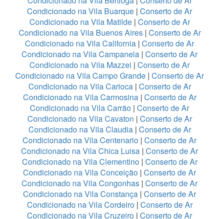
Condicionado na Vila Bertioga
|
Conserto de Ar
Condicionado na Vila Buarque
|
Conserto de Ar
Condicionado na Vila Matilde
|
Conserto de Ar
Condicionado na Vila Buenos Aires
|
Conserto de Ar
Condicionado na Vila California
|
Conserto de Ar
Condicionado na Vila Campanela
|
Conserto de Ar
Condicionado na Vila Mazzei
|
Conserto de Ar
Condicionado na Vila Campo Grande
|
Conserto de Ar
Condicionado na Vila Carioca
|
Conserto de Ar
Condicionado na Vila Carmosina
|
Conserto de Ar
Condicionado na Vila Carrão
|
Conserto de Ar
Condicionado na Vila Cavaton
|
Conserto de Ar
Condicionado na Vila Claudia
|
Conserto de Ar
Condicionado na Vila Centenario
|
Conserto de Ar
Condicionado na Vila Chica Luisa
|
Conserto de Ar
Condicionado na Vila Clementino
|
Conserto de Ar
Condicionado na Vila Conceição
|
Conserto de Ar
Condicionado na Vila Congonhas
|
Conserto de Ar
Condicionado na Vila Constança
|
Conserto de Ar
Condicionado na Vila Cordeiro
|
Conserto de Ar
Condicionado na Vila Cruzeiro
|
Conserto de Ar