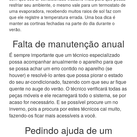
resfriar seu ambiente, o mesmo vale para um termostato de
uma evaporadora, recebendo muitos raios de sol faz com
que ele registre a temperatura errada. Uma boa dica é
manter as cortinas fechadas na parte do dia durante o
verão.
Falta de manutenção anual
É sempre importante que um técnico especializado
possa acompanhar anualmente o aparelho para que
se possa achar um erro contido no aparelho (se
houver) e resolvê-lo antes que possa piorar o estado
do seu ar-condicionado, fazendo com que seu ar fique
quente no auge do verão. O técnico verificará todas as
peças móveis e ele recarregará todo o sistema, se por
acaso for necessário. E se possível procure um no
inverno, pois a procura por estes técnicos cai muito,
fazendo-os ficar mais acessíveis a você.
Pedindo ajuda de um