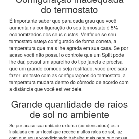
do termostato
É importante saber que para cada grau que você
aumenta na configuração do seu termostato é 5%
economizados dos seus custos. Verifique se seu
termostato esteja configurado de forma correta, a
temperatura que mais lhe agrada em sua casa. Se por
acaso você não possui o controle que um Split pode
lhe dar, possui um aparelho do tipo janela e precisa
que um grande cômodo seja resfriado, você precisará
fazer um teste com as configurações do termostato, a
temperatura mudara dentro do cômodo de acordo com
a distância que você estiver dele.
Grande quantidade de raios
de sol no ambiente
Se por acaso sua unidade externa (condensadora) esta
instalada em um local que recebe muitos raios de sol, faz
com que seu ar-condicionado trabalhe mais para que possa