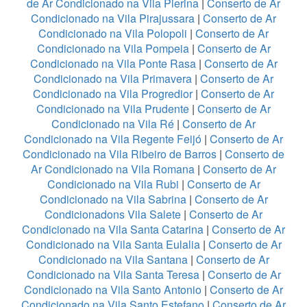
de Ar Condicionado na Vila Pierina
|
Conserto de Ar
Condicionado na Vila Pirajussara
|
Conserto de Ar
Condicionado na Vila Polopoli
|
Conserto de Ar
Condicionado na Vila Pompeia
|
Conserto de Ar
Condicionado na Vila Ponte Rasa
|
Conserto de Ar
Condicionado na Vila Primavera
|
Conserto de Ar
Condicionado na Vila Progredior
|
Conserto de Ar
Condicionado na Vila Prudente
|
Conserto de Ar
Condicionado na Vila Ré
|
Conserto de Ar
Condicionado na Vila Regente Feijó
|
Conserto de Ar
Condicionado na Vila Ribeiro de Barros
|
Conserto de
Ar Condicionado na Vila Romana
|
Conserto de Ar
Condicionado na Vila Rubi
|
Conserto de Ar
Condicionado na Vila Sabrina
|
Conserto de Ar
Condicionadons Vila Salete
|
Conserto de Ar
Condicionado na Vila Santa Catarina
|
Conserto de Ar
Condicionado na Vila Santa Eulalia
|
Conserto de Ar
Condicionado na Vila Santana
|
Conserto de Ar
Condicionado na Vila Santa Teresa
|
Conserto de Ar
Condicionado na Vila Santo Antonio
|
Conserto de Ar
Condicionado na Vila Santo Estefano
|
Conserto de Ar