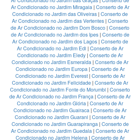
Ar Condicionado no Jardim das Graças
|
Conserto de
Ar Condicionado no Jardim Miragaia
|
Conserto de Ar
Condicionado no Jardim das Oliveiras
|
Conserto de
Ar Condicionado no Jardim das Vertentes
|
Conserto
de Ar Condicionado no Jardim Dom Bosco
|
Conserto
de Ar Condicionado no Jardim dos Ipes
|
Conserto de
Ar Condicionado no Jardim dos Lagos
|
Conserto de
Ar Condicionado no Jardim Edi
|
Conserto de Ar
Condicionado no Jardim Eledy
|
Conserto de Ar
Condicionado no Jardim Esmeralda
|
Conserto de Ar
Condicionado no Jardim Europa
|
Conserto de Ar
Condicionado no Jardim Everest
|
Conserto de Ar
Condicionado no Jardim Felicidade
|
Conserto de Ar
Condicionado no Jardim Fonte do Morumbi
|
Conserto
de Ar Condicionado no Jardim França
|
Conserto de Ar
Condicionado no Jardim Glória
|
Conserto de Ar
Condicionado no Jardim Guairaca
|
Conserto de Ar
Condicionado no Jardim Guarani
|
Conserto de Ar
Condicionado no Jardim Guarapiranga
|
Conserto de
Ar Condicionado no Jardim Guedala
|
Conserto de Ar
Condicionado no Jardim Helena
|
Conserto de Ar